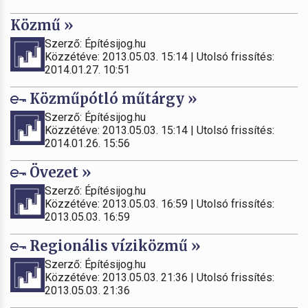
Közmű »
Szerző: Építésijog.hu
Közzétéve: 2013.05.03. 15:14 | Utolsó frissítés:
2014.01.27. 10:51
Közműpótló műtárgy »
Szerző: Építésijog.hu
Közzétéve: 2013.05.03. 15:14 | Utolsó frissítés:
2014.01.26. 15:56
Övezet »
Szerző: Építésijog.hu
Közzétéve: 2013.05.03. 16:59 | Utolsó frissítés:
2013.05.03. 16:59
Regionális víziközmű »
Szerző: Építésijog.hu
Közzétéve: 2013.05.03. 21:36 | Utolsó frissítés:
2013.05.03. 21:36