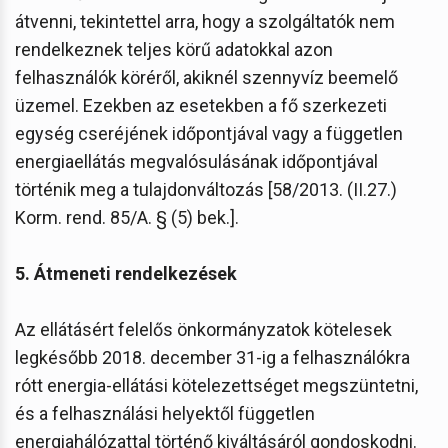
átvenni, tekintettel arra, hogy a szolgáltatók nem
rendelkeznek teljes körű adatokkal azon
felhasználók köréről, akiknél szennyvíz beemelő
üzemel. Ezekben az esetekben a fő szerkezeti
egység cseréjének időpontjával vagy a független
energiaellátás megvalósulásának időpontjával
történik meg a tulajdonváltozás [58/2013. (II.27.)
Korm. rend. 85/A. § (5) bek.].
5. Átmeneti rendelkezések
Az ellátásért felelős önkormányzatok kötelesek
legkésőbb 2018. december 31-ig a felhasználókra
rótt energia-ellátási kötelezettséget megszüntetni,
és a felhasználási helyektől független
energiahálózattal történő kiváltásáról gondoskodni.