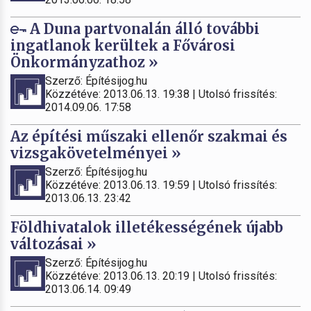
A Duna partvonalán álló további
ingatlanok kerültek a Fővárosi
Önkormányzathoz »
Szerző: Építésijog.hu
Közzétéve: 2013.06.13. 19:38 | Utolsó frissítés:
2014.09.06. 17:58
Az építési műszaki ellenőr szakmai és
vizsgakövetelményei »
Szerző: Építésijog.hu
Közzétéve: 2013.06.13. 19:59 | Utolsó frissítés:
2013.06.13. 23:42
Földhivatalok illetékességének újabb
változásai »
Szerző: Építésijog.hu
Közzétéve: 2013.06.13. 20:19 | Utolsó frissítés:
2013.06.14. 09:49