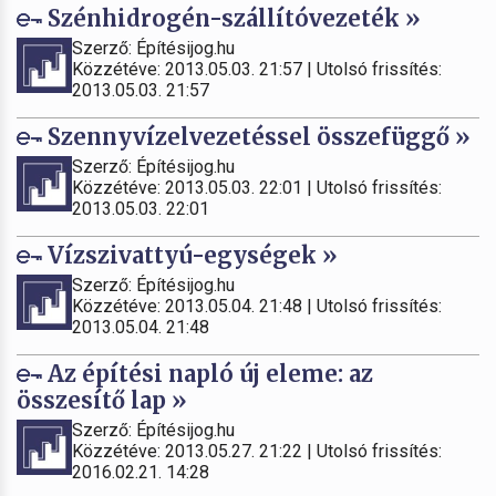
Szénhidrogén-szállítóvezeték »
Szerző: Építésijog.hu
Közzétéve: 2013.05.03. 21:57 | Utolsó frissítés:
2013.05.03. 21:57
Szennyvízelvezetéssel összefüggő »
Szerző: Építésijog.hu
Közzétéve: 2013.05.03. 22:01 | Utolsó frissítés:
2013.05.03. 22:01
Vízszivattyú-egységek »
Szerző: Építésijog.hu
Közzétéve: 2013.05.04. 21:48 | Utolsó frissítés:
2013.05.04. 21:48
Az építési napló új eleme: az
összesítő lap »
Szerző: Építésijog.hu
Közzétéve: 2013.05.27. 21:22 | Utolsó frissítés:
2016.02.21. 14:28