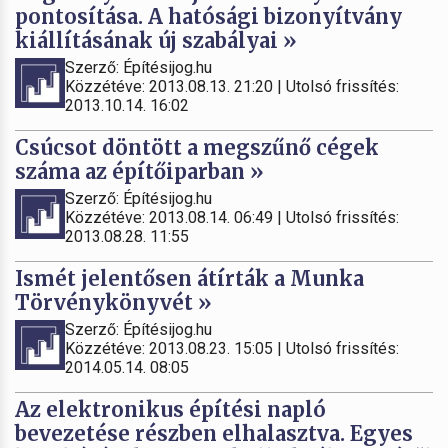
pontosítása. A hatósági bizonyítvány
kiállításának új szabályai »
Szerző: Építésijog.hu
Közzétéve: 2013.08.13. 21:20 | Utolsó frissítés:
2013.10.14. 16:02
Csúcsot döntött a megszűnő cégek
száma az építőiparban »
Szerző: Építésijog.hu
Közzétéve: 2013.08.14. 06:49 | Utolsó frissítés:
2013.08.28. 11:55
Ismét jelentősen átírták a Munka
Törvénykönyvét »
Szerző: Építésijog.hu
Közzétéve: 2013.08.23. 15:05 | Utolsó frissítés:
2014.05.14. 08:05
Az elektronikus építési napló
bevezetése részben elhalasztva. Egyes