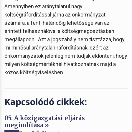
Amennyiben ez aránytalanul nagy
költségráfordítással járna az önkormányzat
számára, a fenti határidőig lehetősége van az
érintett felhasználóval a költségmegosztásban
megállapodni. Azt a jogszabály nem tisztázza, hogy
mi minősül aránytalan ráfordításnak, ezért az
önkormányzatok jelenleg nem tudják eldönteni, hogy
milyen költségmértéknél hivatkozhatnak majd a
közös költségviselésben
Kapcsolódó cikkek:
05. A közigazgatási eljárás
megindítása »