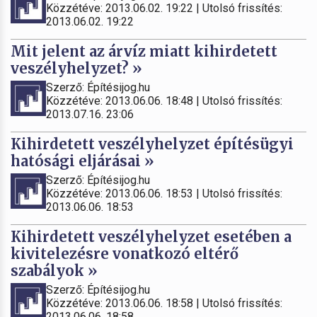
Közzétéve: 2013.06.02. 19:22 | Utolsó frissítés:
2013.06.02. 19:22
Mit jelent az árvíz miatt kihirdetett
veszélyhelyzet? »
Szerző: Építésijog.hu
Közzétéve: 2013.06.06. 18:48 | Utolsó frissítés:
2013.07.16. 23:06
Kihirdetett veszélyhelyzet építésügyi
hatósági eljárásai »
Szerző: Építésijog.hu
Közzétéve: 2013.06.06. 18:53 | Utolsó frissítés:
2013.06.06. 18:53
Kihirdetett veszélyhelyzet esetében a
kivitelezésre vonatkozó eltérő
szabályok »
Szerző: Építésijog.hu
Közzétéve: 2013.06.06. 18:58 | Utolsó frissítés:
2013.06.06. 18:58