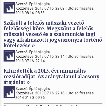
Szerző: Építésijog.hu
Közzétéve: 2013.07.16. 22:02 | Utolsó frissítés:
2013.08.14. 08:53
Szűkült a felelős műszaki vezető
felelősségi köre. Megszűnt a felelős
műszaki vezető és a szakmunkás tagi
vagy alkalmazotti jogviszonyra történő
kötelezése »
Szerző: Építésijog.hu
Közzétéve: 2013.07.16. 22:14 | Utolsó frissítés:
2013.07.16. 22:14
Kihirdették a 2013. évi minimális
rezsióradíjat. Az aránytalanul alacsony
árajánlat »
Szerző: Építésijog.hu
Közzétéve: 2013.07.16. 22:18 | Utolsó frissítés:
2014.01.30. 09:36