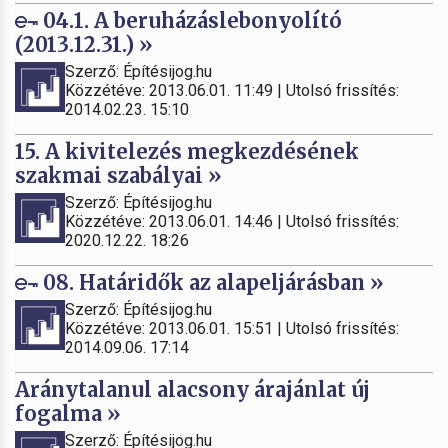
04.1. A beruházáslebonyolító
(2013.12.31.) »
Szerző: Építésijog.hu
Közzétéve: 2013.06.01. 11:49 | Utolsó frissítés:
2014.02.23. 15:10
15. A kivitelezés megkezdésének
szakmai szabályai »
Szerző: Építésijog.hu
Közzétéve: 2013.06.01. 14:46 | Utolsó frissítés:
2020.12.22. 18:26
08. Határidők az alapeljárásban »
Szerző: Építésijog.hu
Közzétéve: 2013.06.01. 15:51 | Utolsó frissítés:
2014.09.06. 17:14
Aránytalanul alacsony árajánlat új
fogalma »
Szerző: Építésijog.hu