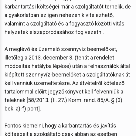
karbantartási költségei már a szolgáltatót terhelik, de
a gyakorlatban ez igen nehezen kivitelezhető,
valamint a szolgáltató és a fogyasztó közötti vitás
helyzetek elszaporodásához fog vezetni.
A meglévő és üzemelő szennyvíz beemelőket,
illetőleg a 2013. december 3. (tehát a rendelet
módosítás hatályba lépése) után a felhasználók által
kiépített szennyvíz-beemelőket a szolgáltatóknak át
kell venniük üzemeltetésre. Az átvételről kötelező
tartalommal előírt jegyzőkönyvet kell felvenniük a
feleknek [58/2013. (II. 27.) Korm. rend. 85/A. § (3)
bek. a)-f) pont].
Fontos kiemelni, hogy a karbantartás és javítás
költségeit a szolgáltató csak abban az esetben