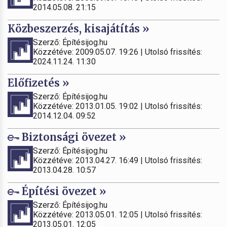
2014.05.08. 21:15
Közbeszerzés, kisajátítás »
Szerző: Építésijog.hu
Közzétéve: 2009.05.07. 19:26 | Utolsó frissítés:
2024.11.24. 11:30
Előfizetés »
Szerző: Építésijog.hu
Közzétéve: 2013.01.05. 19:02 | Utolsó frissítés:
2014.12.04. 09:52
Biztonsági övezet »
Szerző: Építésijog.hu
Közzétéve: 2013.04.27. 16:49 | Utolsó frissítés:
2013.04.28. 10:57
Építési övezet »
Szerző: Építésijog.hu
Közzétéve: 2013.05.01. 12:05 | Utolsó frissítés:
2013.05.01. 12:05