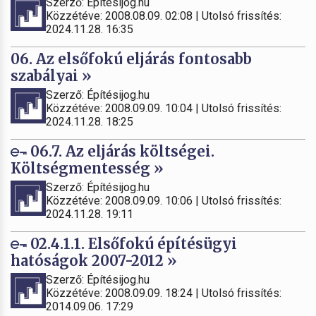
Szerző: Építésijog.hu
Közzétéve: 2008.08.09. 02:08 | Utolsó frissítés:
2024.11.28. 16:35
06. Az elsőfokú eljárás fontosabb
szabályai »
Szerző: Építésijog.hu
Közzétéve: 2008.09.09. 10:04 | Utolsó frissítés:
2024.11.28. 18:25
06.7. Az eljárás költségei.
Költségmentesség »
Szerző: Építésijog.hu
Közzétéve: 2008.09.09. 10:06 | Utolsó frissítés:
2024.11.28. 19:11
02.4.1.1. Elsőfokú építésügyi
hatóságok 2007-2012 »
Szerző: Építésijog.hu
Közzétéve: 2008.09.09. 18:24 | Utolsó frissítés:
2014.09.06. 17:29