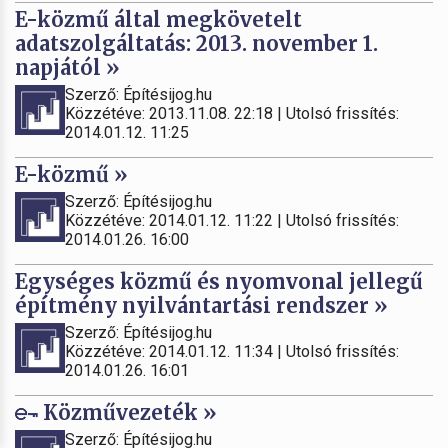
E-közmű által megkövetelt
adatszolgáltatás: 2013. november 1.
napjától »
Szerző: Építésijog.hu
Közzétéve: 2013.11.08. 22:18 | Utolsó frissítés:
2014.01.12. 11:25
E-közmű »
Szerző: Építésijog.hu
Közzétéve: 2014.01.12. 11:22 | Utolsó frissítés:
2014.01.26. 16:00
Egységes közmű és nyomvonal jellegű
építmény nyilvántartási rendszer »
Szerző: Építésijog.hu
Közzétéve: 2014.01.12. 11:34 | Utolsó frissítés:
2014.01.26. 16:01
Közművezeték »
Szerző: Építésijog.hu