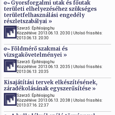
Gyorsforgalmi utak és főutak
területi elhelyezéséhez szükséges
területfelhasználási engedély
részletszabályai »
Szerző: Építésijog.hu
Közzétéve: 2013.06.13. 20:30 | Utolsó frissítés:
2013.06.13. 20:30
Földmérő szakmai és
vizsgakövetelményei »
Szerző: Építésijog.hu
Közzétéve: 2013.06.13. 20:35 | Utolsó frissítés:
2013.06.13. 20:35
Kisajátítási tervek elkészítésének,
záradékolásának egyszerűsítése »
Szerző: Építésijog.hu
Közzétéve: 2013.06.13. 20:38 | Utolsó frissítés:
2013.07.16. 22:37