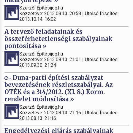
Szerző: Építésijog.hu
Közzétéve: 2013.08.13. 20:58 | Utolsó frissítés:
2013.10.14. 16:02
A tervező feladatainak és
összeférhetetlenségi szabályainak
pontosítása »
Szerző: Építésijog.hu
Közzétéve: 2013.08.13. 21:01 | Utolsó frissítés:
2013.09.30. 21:24
Duna-parti építési szabályzat
bevezetésének részletszabályai. Az
OTÉK és a 314/2012. (XI. 8.) Korm.
rendelet módosítása »
Szerző: Építésijog.hu
Közzétéve: 2013.08.13. 21:16 | Utolsó frissítés:
2013.08.13. 21:16
Engedélyezési eljárás szabályainak