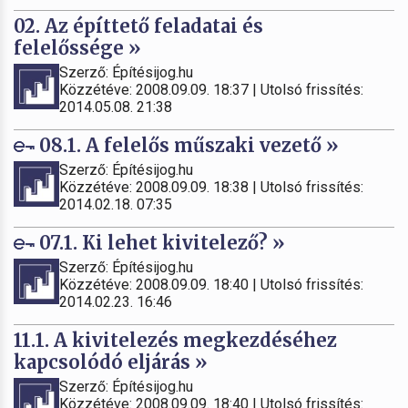
02. Az építtető feladatai és
felelőssége »
Szerző: Építésijog.hu
Közzétéve: 2008.09.09. 18:37 | Utolsó frissítés:
2014.05.08. 21:38
08.1. A felelős műszaki vezető »
Szerző: Építésijog.hu
Közzétéve: 2008.09.09. 18:38 | Utolsó frissítés:
2014.02.18. 07:35
07.1. Ki lehet kivitelező? »
Szerző: Építésijog.hu
Közzétéve: 2008.09.09. 18:40 | Utolsó frissítés:
2014.02.23. 16:46
11.1. A kivitelezés megkezdéséhez
kapcsolódó eljárás »
Szerző: Építésijog.hu
Közzétéve: 2008.09.09. 18:40 | Utolsó frissítés: