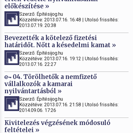
előkészítése »
Szerző: Építésijog.hu
Közzétéve: 2013.07.16. 16:48 | Utolsó frissítés:
2013.07.19. 20:38
Bevezették a kötelező fizetési
határidőt. Nőtt a késedelmi kamat »
Szerző: Építésijog.hu
Közzétéve: 2013.07.16. 19:12 | Utolsó frissítés:
2013.07.16. 22:27
04. Törölhetők a nemfizető
vállalkozók a kamarai
nyilvántartásból »
Szerző: Építésijog.hu
Közzétéve: 2013.07.16. 21:58 | Utolsó frissítés:
2014.09.06. 17:26
Kivitelezés végzésének módosuló
feltételei »