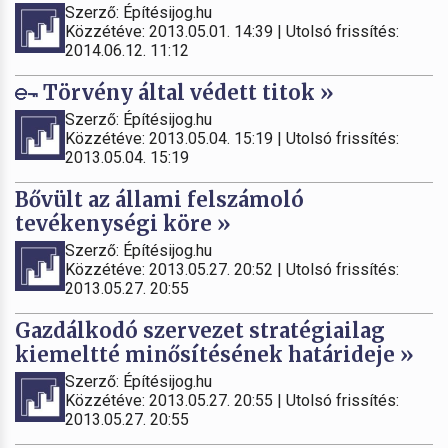
Szerző: Építésijog.hu
Közzétéve: 2013.05.01. 14:39 | Utolsó frissítés:
2014.06.12. 11:12
Törvény által védett titok »
Szerző: Építésijog.hu
Közzétéve: 2013.05.04. 15:19 | Utolsó frissítés:
2013.05.04. 15:19
Bővült az állami felszámoló
tevékenységi köre »
Szerző: Építésijog.hu
Közzétéve: 2013.05.27. 20:52 | Utolsó frissítés:
2013.05.27. 20:55
Gazdálkodó szervezet stratégiailag
kiemeltté minősítésének határideje »
Szerző: Építésijog.hu
Közzétéve: 2013.05.27. 20:55 | Utolsó frissítés:
2013.05.27. 20:55