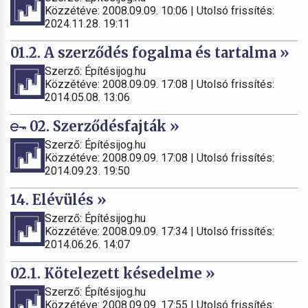
Közzétéve: 2008.09.09. 10:06 | Utolsó frissítés:
2024.11.28. 19:11
01.2. A szerződés fogalma és tartalma »
Szerző: Építésijog.hu
Közzétéve: 2008.09.09. 17:08 | Utolsó frissítés:
2014.05.08. 13:06
02. Szerződésfajták »
Szerző: Építésijog.hu
Közzétéve: 2008.09.09. 17:08 | Utolsó frissítés:
2014.09.23. 19:50
14. Elévülés »
Szerző: Építésijog.hu
Közzétéve: 2008.09.09. 17:34 | Utolsó frissítés:
2014.06.26. 14:07
02.1. Kötelezett késedelme »
Szerző: Építésijog.hu
Közzétéve: 2008.09.09. 17:55 | Utolsó frissítés: