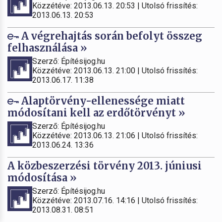
Közzétéve: 2013.06.13. 20:53 | Utolsó frissítés:
2013.06.13. 20:53
A végrehajtás során befolyt összeg
felhasználása »
Szerző: Építésijog.hu
Közzétéve: 2013.06.13. 21:00 | Utolsó frissítés:
2013.06.17. 11:38
Alaptörvény-ellenessége miatt
módosítani kell az erdőtörvényt »
Szerző: Építésijog.hu
Közzétéve: 2013.06.13. 21:06 | Utolsó frissítés:
2013.06.24. 13:36
A közbeszerzési törvény 2013. júniusi
módosítása »
Szerző: Építésijog.hu
Közzétéve: 2013.07.16. 14:16 | Utolsó frissítés:
2013.08.31. 08:51