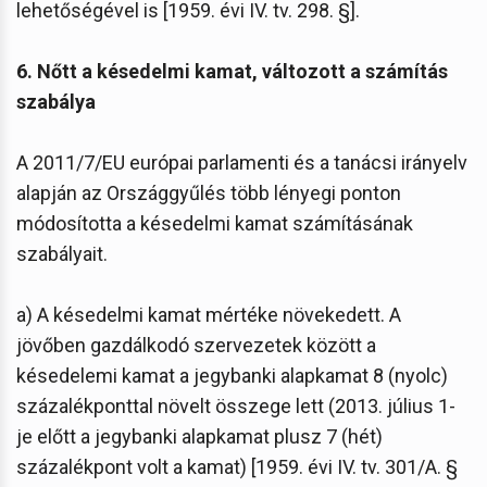
lehetőségével is [1959. évi IV. tv. 298. §].
6. Nőtt a késedelmi kamat, változott a számítás
szabálya
A 2011/7/EU európai parlamenti és a tanácsi irányelv
alapján az Országgyűlés több lényegi ponton
módosította a késedelmi kamat számításának
szabályait.
a) A késedelmi kamat mértéke növekedett. A
jövőben gazdálkodó szervezetek között a
késedelemi kamat a jegybanki alapkamat 8 (nyolc)
százalékponttal növelt összege lett (2013. július 1-
je előtt a jegybanki alapkamat plusz 7 (hét)
százalékpont volt a kamat) [1959. évi IV. tv. 301/A. §