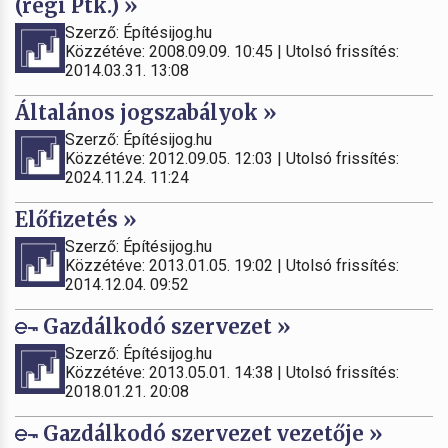
(régi Ptk.) »
Szerző: Építésijog.hu
Közzétéve: 2008.09.09. 10:45 | Utolsó frissítés:
2014.03.31. 13:08
Általános jogszabályok »
Szerző: Építésijog.hu
Közzétéve: 2012.09.05. 12:03 | Utolsó frissítés:
2024.11.24. 11:24
Előfizetés »
Szerző: Építésijog.hu
Közzétéve: 2013.01.05. 19:02 | Utolsó frissítés:
2014.12.04. 09:52
Gazdálkodó szervezet »
Szerző: Építésijog.hu
Közzétéve: 2013.05.01. 14:38 | Utolsó frissítés:
2018.01.21. 20:08
Gazdálkodó szervezet vezetője »