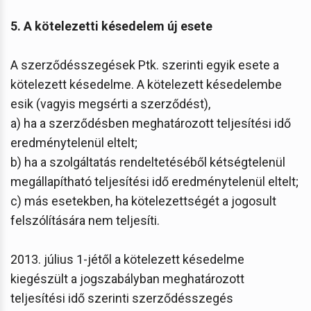
5. A kötelezetti késedelem új esete
A szerződésszegések Ptk. szerinti egyik esete a
kötelezett késedelme. A kötelezett késedelembe
esik (vagyis megsérti a szerződést),
a) ha a szerződésben meghatározott teljesítési idő
eredménytelenül eltelt;
b) ha a szolgáltatás rendeltetéséből kétségtelenül
megállapítható teljesítési idő eredménytelenül eltelt;
c) más esetekben, ha kötelezettségét a jogosult
felszólítására nem teljesíti.
2013. július 1-jétől a kötelezett késedelme
kiegészült a jogszabályban meghatározott
teljesítési idő szerinti szerződésszegés