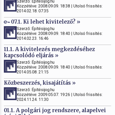
Szerző: Építésijog.hu
Közzétéve: 2008.09.09. 18:38 | Utolsó frissítés:
2014.02.18. 07:35
07.1. Ki lehet kivitelező? »
Szerző: Építésijog.hu
Közzétéve: 2008.09.09. 18:40 | Utolsó frissítés:
2014.02.23. 16:46
11.1. A kivitelezés megkezdéséhez
kapcsolódó eljárás »
Szerző: Építésijog.hu
Közzétéve: 2008.09.09. 18:40 | Utolsó frissítés:
2014.05.08. 21:15
Közbeszerzés, kisajátítás »
Szerző: Építésijog.hu
Közzétéve: 2009.05.07. 19:26 | Utolsó frissítés:
2024.11.24. 11:30
01.1. A polgári jog rendszere, alapelvei