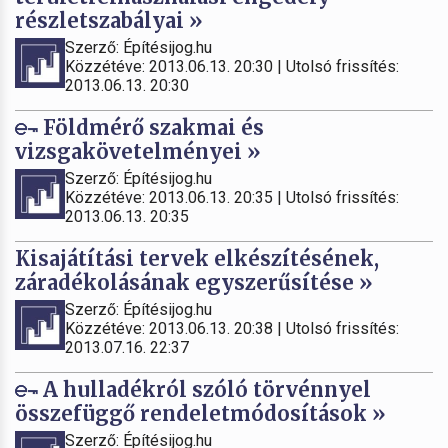
részletszabályai »
Szerző: Építésijog.hu
Közzétéve: 2013.06.13. 20:30 | Utolsó frissítés:
2013.06.13. 20:30
Földmérő szakmai és
vizsgakövetelményei »
Szerző: Építésijog.hu
Közzétéve: 2013.06.13. 20:35 | Utolsó frissítés:
2013.06.13. 20:35
Kisajátítási tervek elkészítésének,
záradékolásának egyszerűsítése »
Szerző: Építésijog.hu
Közzétéve: 2013.06.13. 20:38 | Utolsó frissítés:
2013.07.16. 22:37
A hulladékról szóló törvénnyel
összefüggő rendeletmódosítások »
Szerző: Építésijog.hu