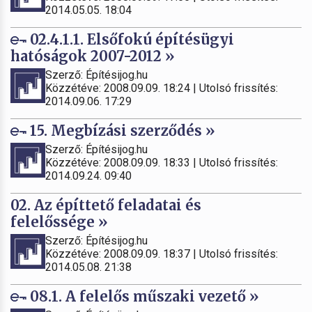
2014.05.05. 18:04
02.4.1.1. Elsőfokú építésügyi
hatóságok 2007-2012 »
Szerző: Építésijog.hu
Közzétéve: 2008.09.09. 18:24 | Utolsó frissítés:
2014.09.06. 17:29
15. Megbízási szerződés »
Szerző: Építésijog.hu
Közzétéve: 2008.09.09. 18:33 | Utolsó frissítés:
2014.09.24. 09:40
02. Az építtető feladatai és
felelőssége »
Szerző: Építésijog.hu
Közzétéve: 2008.09.09. 18:37 | Utolsó frissítés:
2014.05.08. 21:38
08.1. A felelős műszaki vezető »