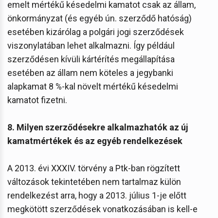
emelt mértékű késedelmi kamatot csak az állam,
önkormányzat (és egyéb ún. szerződő hatóság)
esetében kizárólag a polgári jogi szerződések
viszonylatában lehet alkalmazni. Így például
szerződésen kívüli kártérítés megállapítása
esetében az állam nem köteles a jegybanki
alapkamat 8 %-kal növelt mértékű késedelmi
kamatot fizetni.
8. Milyen szerződésekre alkalmazhatók az új
kamatmértékek és az egyéb rendelkezések
A 2013. évi XXXIV. törvény a Ptk-ban rögzített
változások tekintetében nem tartalmaz külön
rendelkezést arra, hogy a 2013. július 1-je előtt
megkötött szerződések vonatkozásában is kell-e