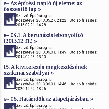
Az építési napló új eleme: az
összesítő lap »
Szerző: Építésijog.hu
Közzétéve: 2013.05.27. 21:22 | Utolsó frissítés:
2016.02.21. 14:28
04.1. A beruházáslebonyolító
(2013.12.31.) »
Szerző: Építésijog.hu
Közzétéve: 2013.06.01. 11:49 | Utolsó frissítés:
2014.02.23. 15:10
15. A kivitelezés megkezdésének
szakmai szabályai »
Szerző: Építésijog.hu
Közzétéve: 2013.06.01. 14:46 | Utolsó frissítés:
2020.12.22. 18:26
08. Határidők az alapeljárásban »
Szerző: Építésijog.hu