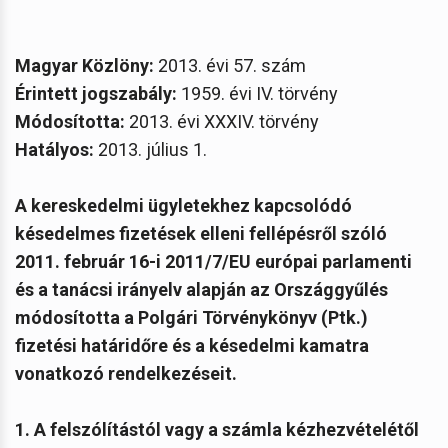
Magyar Közlöny:
2013. évi 57. szám
Érintett jogszabály:
1959. évi IV. törvény
Módosította:
2013. évi XXXIV. törvény
Hatályos:
2013. július 1.
A kereskedelmi ügyletekhez kapcsolódó
késedelmes fizetések elleni fellépésről szóló
2011. február 16-i 2011/7/EU európai parlamenti
és a tanácsi irányelv alapján az Országgyűlés
módosította a Polgári Törvénykönyv (Ptk.)
fizetési határidőre és a késedelmi kamatra
vonatkozó rendelkezéseit.
1. A felszólítástól vagy a számla kézhezvételétől