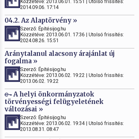
Közzétéve: 2013.06.01. 15:51 | Utolsó frissítés:
2014.09.06. 17:14
04.2. Az Alaptörvény »
Szerző: Építésijog.hu
Közzétéve: 2013.06.01. 17:36 | Utolsó frissítés:
2024.08.26. 15:51
Aránytalanul alacsony árajánlat új
fogalma »
Szerző: Építésijog.hu
Közzétéve: 2013.06.02. 19:22 | Utolsó frissítés:
2013.06.02. 19:22
A helyi önkormányzatok
törvényességi felügyeletének
változásai »
Szerző: Építésijog.hu
Közzétéve: 2013.06.02. 19:34 | Utolsó frissítés:
2013.08.31. 08:47