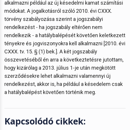
alkalmazni például az új késedelmi kamat számítási
módokat. A jogalkotásról szóló 2010. évi CXXX.
törvény szabályozása szerint a jogszabályi
rendelkezést - ha jogszabály eltérően nem
rendelkezik - a hatálybalépését követően keletkezett
tényekre és jogviszonyokra kell alkalmazni [2010. évi
CXXX. tv. 15. § (1) bek.]. A két jogszabály
összevetéséből én arra a következtetésre jutottam,
hogy kizárólag a 2013. július 1-je után megkötött
szerződésekre lehet alkalmazni valamennyi új
rendelkezést, akkor is, ha például a késedelem csak
a hatálybalépést követően történik meg.
Kapcsolódó cikkek: