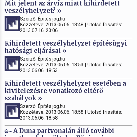
Mit jelent az árvíz miatt kihirdetett
veszélyhelyzet? »
Szerző: Építésijog.hu
Közzétéve: 2013.06.06. 18:48 | Utolsó frissítés:
2013.07.16. 23:06
Kihirdetett veszélyhelyzet építésügyi
hatósági eljárásai »
Szerző: Építésijog.hu
Közzétéve: 2013.06.06. 18:53 | Utolsó frissítés:
2013.06.06. 18:53
Kihirdetett veszélyhelyzet esetében a
kivitelezésre vonatkozó eltérő
szabályok »
Szerző: Építésijog.hu
Közzétéve: 2013.06.06. 18:58 | Utolsó frissítés:
2013.06.06. 18:58
A Duna partvonalán álló további