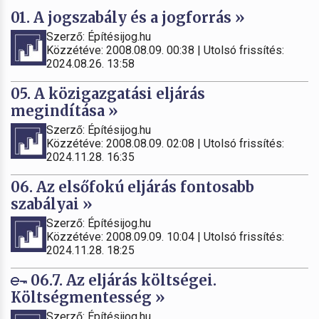
01. A jogszabály és a jogforrás »
Szerző: Építésijog.hu
Közzétéve: 2008.08.09. 00:38 | Utolsó frissítés:
2024.08.26. 13:58
05. A közigazgatási eljárás
megindítása »
Szerző: Építésijog.hu
Közzétéve: 2008.08.09. 02:08 | Utolsó frissítés:
2024.11.28. 16:35
06. Az elsőfokú eljárás fontosabb
szabályai »
Szerző: Építésijog.hu
Közzétéve: 2008.09.09. 10:04 | Utolsó frissítés:
2024.11.28. 18:25
06.7. Az eljárás költségei.
Költségmentesség »
Szerző: Építésijog.hu