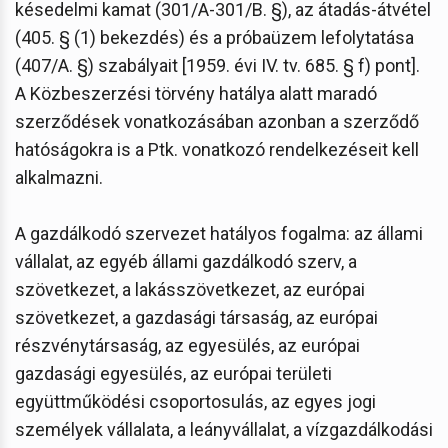
késedelmi kamat (301/A-301/B. §), az átadás-átvétel
(405. § (1) bekezdés) és a próbaüzem lefolytatása
(407/A. §) szabályait [1959. évi IV. tv. 685. § f) pont].
A Közbeszerzési törvény hatálya alatt maradó
szerződések vonatkozásában azonban a szerződő
hatóságokra is a Ptk. vonatkozó rendelkezéseit kell
alkalmazni.
A gazdálkodó szervezet hatályos fogalma: az állami
vállalat, az egyéb állami gazdálkodó szerv, a
szövetkezet, a lakásszövetkezet, az európai
szövetkezet, a gazdasági társaság, az európai
részvénytársaság, az egyesülés, az európai
gazdasági egyesülés, az európai területi
együttműködési csoportosulás, az egyes jogi
személyek vállalata, a leányvállalat, a vízgazdálkodási