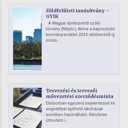
Zöldfelületi tanúsítvány –
GYIK
A Magyar építészetről szóló
törvény (Méptv.), illetve a kapcsolódó
kormányrendelet 2024 októberétől új
módo...
Tervezési és tervezői
művezetési szerződésminta
Elsősorban egyszerű bejelentéssel és
engedéllyel építhető lakóházak
esetében használható. Részletes
útmutató i...