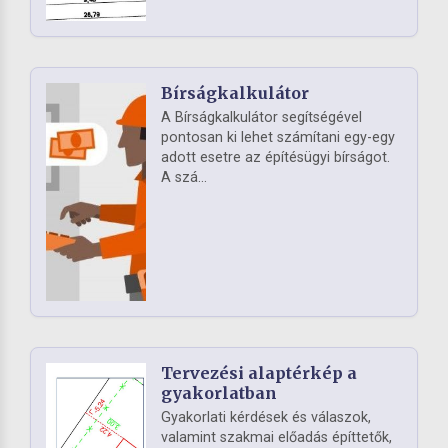
Bírságkalkulátor
A Bírságkalkulátor segítségével
pontosan ki lehet számítani egy-egy
adott esetre az építésügyi bírságot.
A szá...
Tervezési alaptérkép a
gyakorlatban
Gyakorlati kérdések és válaszok,
valamint szakmai előadás építtetők,