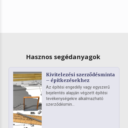
Hasznos segédanyagok
Kivitelezési szerződésminta
– építkezésekhez
Az építési engedély vagy egyszerű
bejelentés alapján végzett építési
tevékenységekre alkalmazható
szerződésmin...