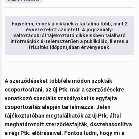
Figyelem, ennek a cikknek a tartalma több, mint 2
évvel ezelőtt született. A jogszabály-
változásokról tájékoztató cikkeinkben található
információk értelemszerűen a publikálás, illetve a
frissítés időpontjában érvényesek.
A szerződéseket többféle módon szokták
csoportosítani, az új Ptk. már a szerződésekre
vonatkozó speciális szabályokat is egyfajta
csoportosítás alapján tartalmazza. Jelen
tájékoztatóban megtalálhatók a
z új Ptk. által
meghatározott szerződésfajták, összehasonlítva
a régi Ptk. előírásaival. Fontos tudni, hogy mi a