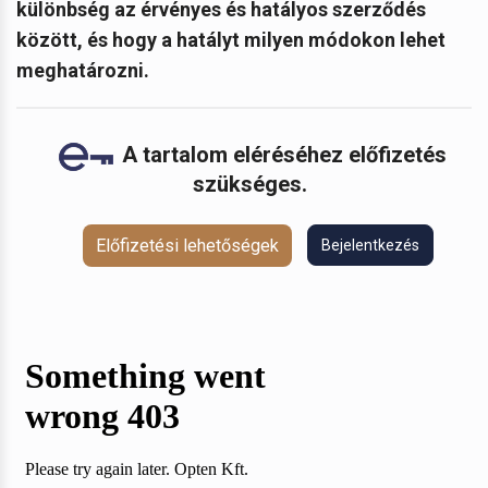
különbség az érvényes és hatályos szerződés
között, és hogy a hatályt milyen módokon lehet
meghatározni.
A tartalom eléréséhez előfizetés
szükséges.
Előfizetési lehetőségek
Bejelentkezés