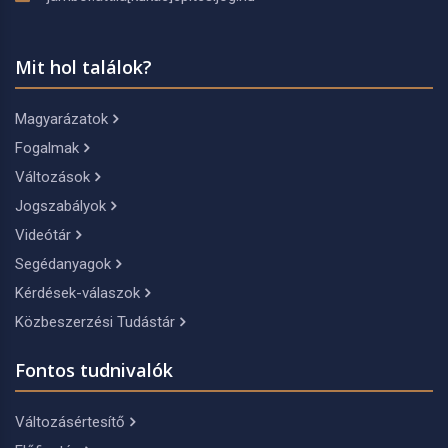
Mit hol találok?
Magyarázatok
Fogalmak
Változások
Jogszabályok
Videótár
Segédanyagok
Kérdések-válaszok
Közbeszerzési Tudástár
Fontos tudnivalók
Változásértesítő