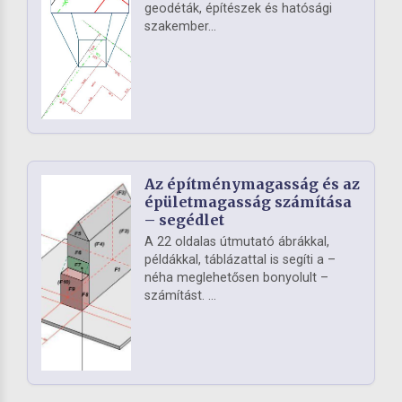
geodéták, építészek és hatósági
szakember...
Az építménymagasság és az
épületmagasság számítása
– segédlet
A 22 oldalas útmutató ábrákkal,
példákkal, táblázattal is segíti a –
néha meglehetősen bonyolult –
számítást. ...