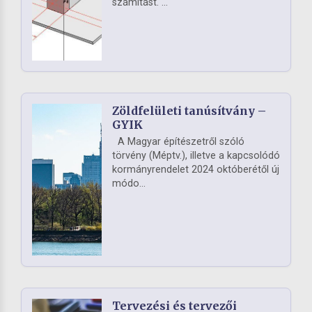
számítást. ...
Zöldfelületi tanúsítvány –
GYIK
A Magyar építészetről szóló
törvény (Méptv.), illetve a kapcsolódó
kormányrendelet 2024 októberétől új
módo...
Tervezési és tervezői