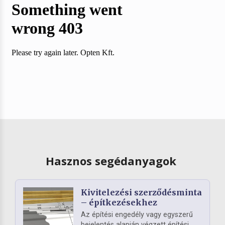
Hasznos segédanyagok
Kivitelezési szerződésminta
– építkezésekhez
Az építési engedély vagy egyszerű
bejelentés alapján végzett építési