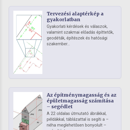
Tervezési alaptérkép a
gyakorlatban
Gyakorlati kérdések és válaszok,
valamint szakmai előadás építtetők,
geodéták, építészek és hatósági
szakember...
Az építménymagasság és az
épületmagasság számítása
– segédlet
A 22 oldalas útmutató ábrákkal,
példákkal, táblázattal is segíti a –
néha meglehetősen bonyolult –