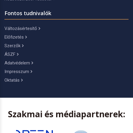
Fontos tudnivalók
Változásértesítő
Előfizetés
Szerzők
ÁSZF
Adatvédelem
Impresszum
Oktatás
Szakmai és médiapartnerek: