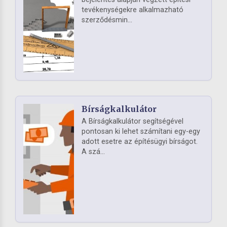
tevékenységekre alkalmazható
szerződésmin...
Bírságkalkulátor
A Bírságkalkulátor segítségével
pontosan ki lehet számítani egy-egy
adott esetre az építésügyi bírságot.
A szá...