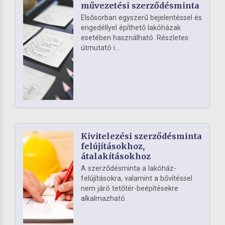
művezetési szerződésminta
Elsősorban egyszerű bejelentéssel és
engedéllyel építhető lakóházak
esetében használható. Részletes
útmutató i...
Kivitelezési szerződésminta
felújításokhoz,
átalakításokhoz
A szerződésminta a lakóház-
felújításokra, valamint a bővítéssel
nem járó tetőtér-beépítésekre
alkalmazható.