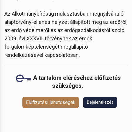
Az Alkotmánybíróság mulasztásban megnyilvánuló
alaptörvény-ellenes helyzet állapított meg az erdőről,
az erdő védelméről és az erdőgazdálkodásról szóló
2009. évi XXXVII. törvénynek az erdők
forgalomképtelenségét megállapító
rendelkezésével kapcsolatosan.
A tartalom eléréséhez előfizetés
szükséges.
Előfizetési lehetőségek
Bejelentkezés