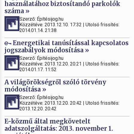
használatához biztosítandó parkolók
száma »
Szerző: Építésijog.hu
Közzétéve: 2013.12.10. 17:32 | Utolsó frissítés:
2014.01.14. 21:38
Energetikai tanúsítással kapcsolatos
jogszabályok módosítása »
Szerző: Építésijog.hu
Közzétéve: 2013.12.20. 20:21 | Utolsó frissítés:
2014.01.17. 11:52
A világörökségről szóló törvény
módosítása »
Szerző: Építésijog.hu
Közzétéve: 2013.12.20. 20:42 | Utolsó frissítés:
2013.12.20. 20:42
E-közmű által megkövetelt
adatszolgáltatás: 2013. november 1.