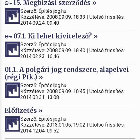
15. Megbízási szerződés »
Szerző: Építésijog.hu
Közzétéve: 2008.09.09. 18:33 | Utolsó frissítés:
2014.09.24. 09:40
07.1. Ki lehet kivitelező? »
Szerző: Építésijog.hu
Közzétéve: 2008.09.09. 18:40 | Utolsó frissítés:
2014.02.23. 16:46
01.1. A polgári jog rendszere, alapelvei
(régi Ptk.) »
Szerző: Építésijog.hu
Közzétéve: 2008.09.09. 10:45 | Utolsó frissítés:
2014.03.31. 13:08
Előfizetés »
Szerző: Építésijog.hu
Közzétéve: 2013.01.05. 19:02 | Utolsó frissítés:
2014.12.04. 09:52