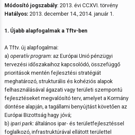
Módosító jogszabály
: 2013. évi CCXVI. törvény
Hatályos:
2013. december 14., 2014. január 1.
1. Újabb alapfogalmak a Tftv-ben
A Tftv. új alapfogalmai:
a)
operatív program
: az Európai Unió pénzügyi
tervezési időszakaihoz kapcsolódó, összefüggő
prioritások mentén fejlesztési stratégiát
meghatározó, strukturális és kohéziós alapok
felhasználásával ágazati vagy területi szempontú
fejlesztéseket megvalósító terv, amelyet a Kormány
döntése alapján, a tagállami benyújtást követően az
Európai Bizottság hagy jóvá;
b)
ipari park:
általános ipar- és területfejlesztéssel
foglalkozó, infrastruktúrával ellátott területtel