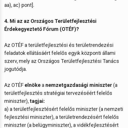
aa), ac) pont].
4. Mi az az Országos Területfejlesztési
Érdekegyeztető Fórum (OTÉF)?
Az OTÉF a területfejlesztési és területrendezési
feladatok ellátásáért felelős egyik központi állami
szerv, mely az Országos Területfejlesztési Tanács
jogutódja.
Az OTÉF
elnöke
a
nemzetgazdasági miniszter
(a
területfejlesztés stratégiai tervezéséért felelős
miniszter),
tagjai:
a) a területfejlesztésért felelős miniszter (a nemzeti
fejlesztési miniszter), a területrendezésért felelős
miniszter (a belügyminiszter), a vidékfejlesztésért