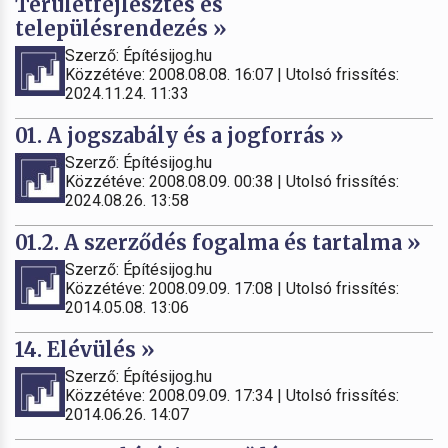
Területfejlesztés és
településrendezés »
Szerző: Építésijog.hu
Közzétéve: 2008.08.08. 16:07 | Utolsó frissítés:
2024.11.24. 11:33
01. A jogszabály és a jogforrás »
Szerző: Építésijog.hu
Közzétéve: 2008.08.09. 00:38 | Utolsó frissítés:
2024.08.26. 13:58
01.2. A szerződés fogalma és tartalma »
Szerző: Építésijog.hu
Közzétéve: 2008.09.09. 17:08 | Utolsó frissítés:
2014.05.08. 13:06
14. Elévülés »
Szerző: Építésijog.hu
Közzétéve: 2008.09.09. 17:34 | Utolsó frissítés:
2014.06.26. 14:07