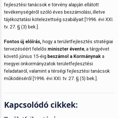
fejlesztési tanácsok e törvény alapján ellátott
tevékenységéről szóló éves beszámolási, illetve
tájékoztatási kötelezettség szabályait [1996. évi XXI.
tv. 27. § (3) bek.].
Fontos új előírás,
hogy a területfejlesztés stratégiai
tervezéséért felelős
miniszter évente
, a tárgyévet
követő június 15-éig
beszámol a Kormánynak
a
megyei önkormányzatok területfejlesztési
feladatairól, valamint a térségi fejlesztési tanácsok
működéséről [1996. évi XXI. tv. 27. § (5) bek.].
Kapcsolódó cikkek: