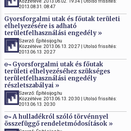
Közzétéve: 2013.06.02. 19:34 | Utolsó frissítés:
2013.08.31. 08:47
Gyorsforgalmi utak és főutak területi
elhelyezésére is adható
területfelhasználási engedély »
Szerző: Építésijog.hu
Közzétéve: 2013.06.13. 20:27 | Utolsó frissítés:
2013.06.13. 20:27
Gyorsforgalmi utak és főutak
területi elhelyezéséhez szükséges
területfelhasználási engedély
részletszabályai »
Szerző: Építésijog.hu
Közzétéve: 2013.06.13. 20:30 | Utolsó frissítés:
2013.06.13. 20:30
A hulladékról szóló törvénnyel
összefüggő rendeletmódosítások »