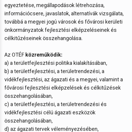
egyeztetése, megállapodások létrehozása,
információcsere, javaslatok, alternatívák vizsgálata,
továbbá a megyei jogú városok és fővárosi kerületi
önkormányzatok fejlesztési elképzeléseinek és
célkitűzéseinek összehangolása.
Az OTÉF
közreműködik:
a) a területfejlesztési politika kialakításában,
b) a területfejlesztési, a területrendezési, a
vidékfejlesztési, az ágazati és a megyei, valamint a
fővárosi fejlesztési elképzelések és célkitűzések
összehangolásában,
c) a területfejlesztési, a területrendezési és
vidékfejlesztési célú ágazati eszközök
összehangolásában,
d) az ágazati tervek véleményezésében,