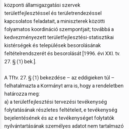
központi államigazgatási szervek
területfejlesztéssel és területrendezéssel
kapcsolatos feladatait, a miniszterek közötti
folyamatos koordináció szempontjait; továbbá a
kedvezményezett területfejlesztési-statisztikai
kistérségek és települések besorolásának
feltételrendszerét és besorolását [1996. évi XXI. tv.
27. § (1) bek.].
A Tftv. 27. § (1) bekezdése – az eddigieken túl –
felhatalmazta a Kormányt arra is, hogy a rendeletben
határozza meg:
a) a területfejlesztési tervezési tevékenység
folytatásának részletes feltételeit, e tevékenység
bejelentésének és az e tevékenységet folytatók
nyilvántartásának személyes adatot nem tartalmazó