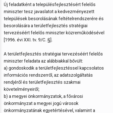
Új feladatként a településfejlesztésért felelős
miniszter tesz javaslatot a kedvezményezett
települések besorolásának feltételrendszerére és
besorolására a területfejlesztés stratégiai
tervezéséért felelős miniszter közreműködésével
[1996. évi XXI. tv. 9/C. §].
A területfejlesztés stratégiai tervezéséért felelős
miniszter feladata az alábbiakkal bővült:
a) gondoskodik a területfejlesztéssel kapcsolatos
információs rendszerről, az adatszolgáltatás
rendjéről és területfejlesztés szakmai
követelményeiről;
b) a megyei önkormányzatok, a fővárosi
önkormányzat a megyei jogú városok
önkormányzatának egyetértésével, valamint a