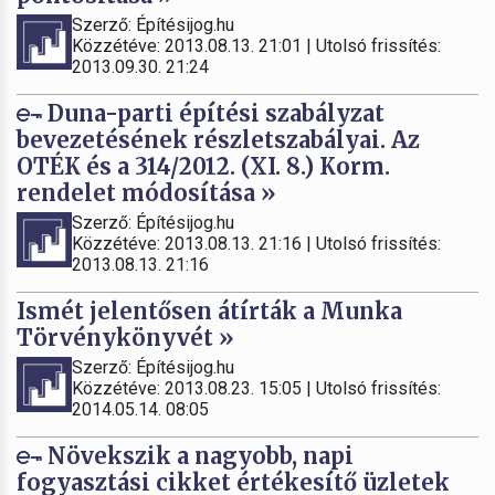
Szerző: Építésijog.hu
Közzétéve: 2013.08.13. 21:01 | Utolsó frissítés:
2013.09.30. 21:24
Duna-parti építési szabályzat
bevezetésének részletszabályai. Az
OTÉK és a 314/2012. (XI. 8.) Korm.
rendelet módosítása »
Szerző: Építésijog.hu
Közzétéve: 2013.08.13. 21:16 | Utolsó frissítés:
2013.08.13. 21:16
Ismét jelentősen átírták a Munka
Törvénykönyvét »
Szerző: Építésijog.hu
Közzétéve: 2013.08.23. 15:05 | Utolsó frissítés:
2014.05.14. 08:05
Növekszik a nagyobb, napi
fogyasztási cikket értékesítő üzletek