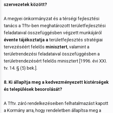
szervezetek között?
A megyei önkormányzat és a térségi fejlesztési
tanács a Tftv-ben meghatározott területfejlesztési
feladataival összefüggésben végzett munkájáról
évente tájékoztatja
a
területfejlesztés stratégiai
tervezéséért felelős
minisztert
, valamint a
területrendezési feladataival összefüggésben a
területrendezésért felelős minisztert [1996. évi XXI.
tv. 14. § (5) bek.].
8. Ki állapítja meg a kedvezményezett kistérségek
és települések besorolását?
A Tftv. záró rendelkezéseiben felhatalmazást kapott
a Kormány arra, hogy rendeletben állapítsa meg a