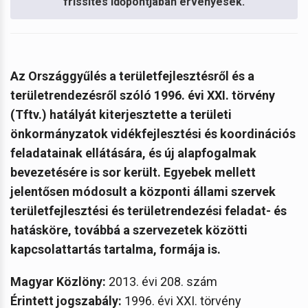
frissítés időpontjában érvényesek.
Az Országgyűlés a területfejlesztésről és a
területrendezésről szóló 1996. évi XXI. törvény
(Tftv.) hatályát kiterjesztette a területi
önkormányzatok vidékfejlesztési és koordinációs
feladatainak ellátására, és új alapfogalmak
bevezetésére is sor került.
Egyebek mellett
jelentősen módosult a központi állami szervek
területfejlesztési és területrendezési feladat- és
hatásköre, továbbá a szervezetek közötti
kapcsolattartás tartalma, formája is.
Magyar Közlöny:
2013. évi 208. szám
Érintett jogszabály:
1996. évi XXI. törvény