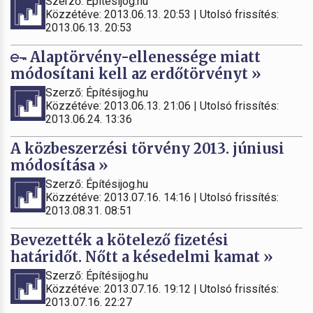
Szerző: Építésijog.hu
Közzétéve: 2013.06.13. 20:53 | Utolsó frissítés:
2013.06.13. 20:53
Alaptörvény-ellenessége miatt
módosítani kell az erdőtörvényt »
Szerző: Építésijog.hu
Közzétéve: 2013.06.13. 21:06 | Utolsó frissítés:
2013.06.24. 13:36
A közbeszerzési törvény 2013. júniusi
módosítása »
Szerző: Építésijog.hu
Közzétéve: 2013.07.16. 14:16 | Utolsó frissítés:
2013.08.31. 08:51
Bevezették a kötelező fizetési
határidőt. Nőtt a késedelmi kamat »
Szerző: Építésijog.hu
Közzétéve: 2013.07.16. 19:12 | Utolsó frissítés:
2013.07.16. 22:27