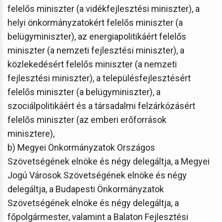
felelős miniszter (a vidékfejlesztési miniszter), a
helyi önkormányzatokért felelős miniszter (a
belügyminiszter), az energiapolitikáért felelős
miniszter (a nemzeti fejlesztési miniszter), a
közlekedésért felelős miniszter (a nemzeti
fejlesztési miniszter), a településfejlesztésért
felelős miniszter (a belügyminiszter), a
szociálpolitikáért és a társadalmi felzárkózásért
felelős miniszter (az emberi erőforrások
minisztere),
b) Megyei Önkormányzatok Országos
Szövetségének elnöke és négy delegáltja, a Megyei
Jogú Városok Szövetségének elnöke és négy
delegáltja, a Budapesti Önkormányzatok
Szövetségének elnöke és négy delegáltja, a
főpolgármester, valamint a Balaton Fejlesztési