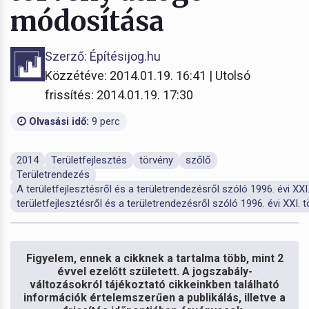
módosítása
Szerző: Építésijog.hu
Közzétéve: 2014.01.19. 16:41 | Utolsó
frissítés: 2014.01.19. 17:30
Olvasási idő:
9 perc
2014
Területfejlesztés
törvény
szőlő
Területrendezés
A területfejlesztésről és a területrendezésről szóló 1996. évi XXI
területfejlesztésről és a területrendezésről szóló 1996. évi XXI. 
Figyelem, ennek a cikknek a tartalma több, mint 2
évvel ezelőtt született. A jogszabály-
változásokról tájékoztató cikkeinkben található
információk értelemszerűen a publikálás, illetve a