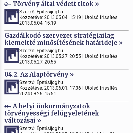
Törvény által védett titok »
Szerző: Építésijog.hu
Közzétéve: 2013.05.04. 15:19 | Utolsó frissítés:
2013.05.04. 15:19
Gazdálkodó szervezet stratégiailag
kiemeltté minősítésének határideje »
Szerző: Építésijog.hu
Közzétéve: 2013.05.27. 20:55 | Utolsó frissítés:
2013.05.27. 20:55
04.2. Az Alaptörvény »
Szerző: Építésijog.hu
Közzétéve: 2013.06.01. 17:36 | Utolsó frissítés:
2024.08.26. 15:51
A helyi önkormányzatok
törvényességi felügyeletének
változásai »
Szerző: Építésijog.hu