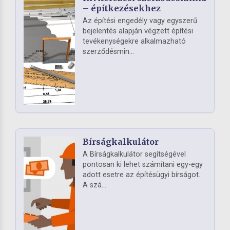
– építkezésekhez
Az építési engedély vagy egyszerű
bejelentés alapján végzett építési
tevékenységekre alkalmazható
szerződésmin...
Bírságkalkulátor
A Bírságkalkulátor segítségével
pontosan ki lehet számítani egy-egy
adott esetre az építésügyi bírságot.
A szá...