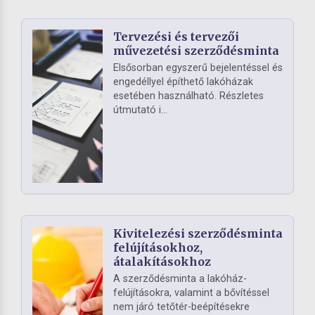
Tervezési és tervezői
művezetési szerződésminta
Elsősorban egyszerű bejelentéssel és
engedéllyel építhető lakóházak
esetében használható. Részletes
útmutató i...
Kivitelezési szerződésminta
felújításokhoz,
átalakításokhoz
A szerződésminta a lakóház-
felújításokra, valamint a bővítéssel
nem járó tetőtér-beépítésekre