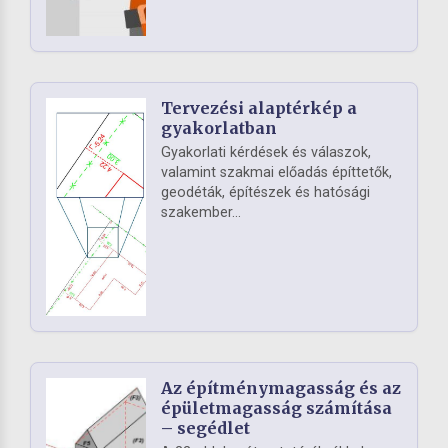
Tervezési alaptérkép a
gyakorlatban
Gyakorlati kérdések és válaszok,
valamint szakmai előadás építtetők,
geodéták, építészek és hatósági
szakember...
Az építménymagasság és az
épületmagasság számítása
– segédlet