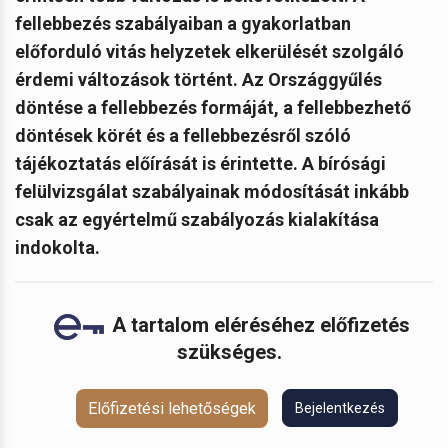
fellebbezés szabályaiban a gyakorlatban
előforduló vitás helyzetek elkerülését szolgáló
érdemi változások történt. Az Országgyűlés
döntése a fellebbezés formáját, a fellebbezhető
döntések körét és a fellebbezésről szóló
tájékoztatás előírását is érintette. A bírósági
felülvizsgálat szabályainak módosítását inkább
csak az egyértelmű szabályozás kialakítása
indokolta.
A tartalom eléréséhez előfizetés
szükséges.
Előfizetési lehetőségek
Bejelentkezés