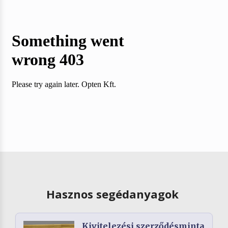
Hasznos segédanyagok
Kivitelezési szerződésminta