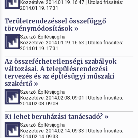
Közzétéve: 2014.01.19. 16:47 | Utolsó frissítés:
2014.01.19. 17:31
Területrendezéssel összefüggő
törvénymódosítások »
Szerző: Építésijog.hu
Közzétéve: 2014.01.19. 16:53 | Utolsó frissítés:
2014.01.19. 17:31
Az összeférhetetlenségi szabályok
változásai. A településrendezési
tervezés és az építésügyi műszaki
szakértő »
Szerző: Építésijog.hu
Közzétéve: 2014.02.08. 09:01 | Utolsó frissítés:
2014.02.08. 09:08
Ki lehet beruházási tanácsadó? »
Szerző: Építésijog.hu
Közzétéve: 2014.02.14. 09:33 | Utolsó frissítés:
2014.02.14. 09:33