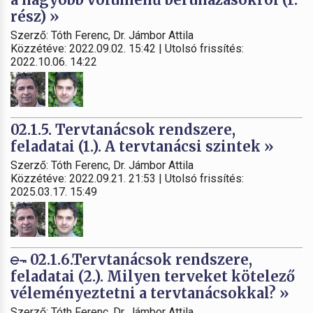
rész) »
Szerző: Tóth Ferenc, Dr. Jámbor Attila
Közzétéve: 2022.09.02. 15:42 | Utolsó frissítés:
2022.10.06. 14:22
02.1.5. Tervtanácsok rendszere,
feladatai (1.). A tervtanácsi szintek »
Szerző: Tóth Ferenc, Dr. Jámbor Attila
Közzétéve: 2022.09.21. 21:53 | Utolsó frissítés:
2025.03.17. 15:49
02.1.6.Tervtanácsok rendszere,
feladatai (2.). Milyen terveket kötelező
véleményeztetni a tervtanácsokkal? »
Szerző: Tóth Ferenc, Dr. Jámbor Attila