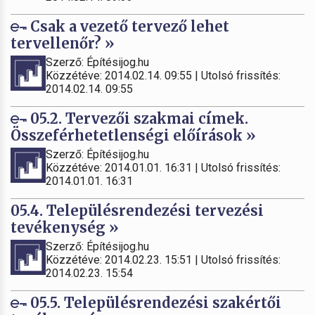
Csak a vezető tervező lehet
tervellenőr? »
Szerző: Építésijog.hu
Közzétéve: 2014.02.14. 09:55 | Utolsó frissítés:
2014.02.14. 09:55
05.2. Tervezői szakmai címek.
Összeférhetetlenségi előírások »
Szerző: Építésijog.hu
Közzétéve: 2014.01.01. 16:31 | Utolsó frissítés:
2014.01.01. 16:31
05.4. Településrendezési tervezési
tevékenység »
Szerző: Építésijog.hu
Közzétéve: 2014.02.23. 15:51 | Utolsó frissítés:
2014.02.23. 15:54
05.5. Településrendezési szakértői