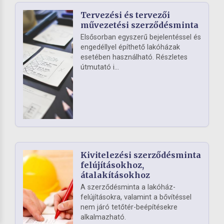
Tervezési és tervezői
művezetési szerződésminta
Elsősorban egyszerű bejelentéssel és
engedéllyel építhető lakóházak
esetében használható. Részletes
útmutató i...
Kivitelezési szerződésminta
felújításokhoz,
átalakításokhoz
A szerződésminta a lakóház-
felújításokra, valamint a bővítéssel
nem járó tetőtér-beépítésekre
alkalmazható.