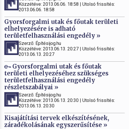
Közzétéve: 2013.06.06. 18:58 | Utolsó frissítés:
2013.06.06. 18:58
Gyorsforgalmi utak és főutak területi
elhelyezésére is adható
területfelhasználási engedély »
Szerző: Építésijog.hu
Közzétéve: 2013.06.13. 20:27 | Utolsó frissítés:
2013.06.13. 20:27
Gyorsforgalmi utak és főutak
területi elhelyezéséhez szükséges
területfelhasználási engedély
részletszabályai »
Szerző: Építésijog.hu
Közzétéve: 2013.06.13. 20:30 | Utolsó frissítés:
2013.06.13. 20:30
Kisajátítási tervek elkészítésének,
záradékolásának egyszerűsítése »