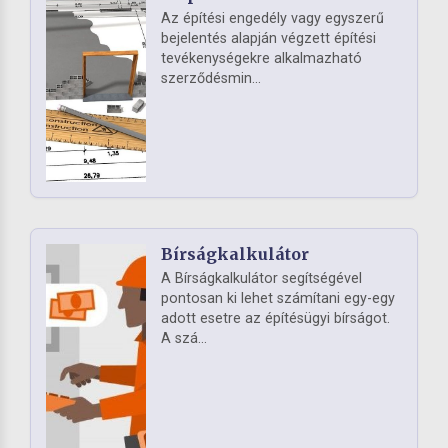
Az építési engedély vagy egyszerű
bejelentés alapján végzett építési
tevékenységekre alkalmazható
szerződésmin...
Bírságkalkulátor
A Bírságkalkulátor segítségével
pontosan ki lehet számítani egy-egy
adott esetre az építésügyi bírságot.
A szá...