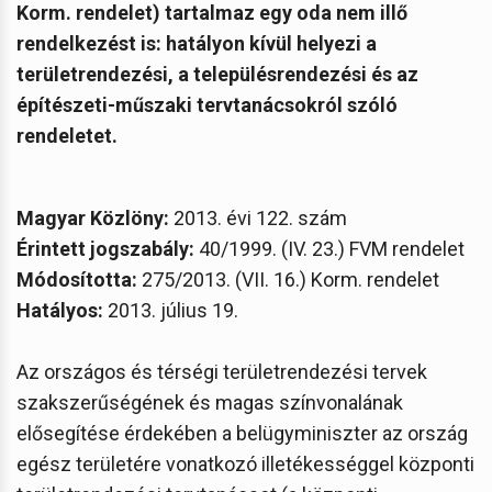
Korm. rendelet) tartalmaz egy oda nem illő
rendelkezést is: hatályon kívül helyezi a
területrendezési, a településrendezési és az
építészeti-műszaki tervtanácsokról szóló
rendeletet.
Magyar Közlöny:
2013. évi 122. szám
Érintett jogszabály:
40/1999. (IV. 23.) FVM rendelet
Módosította:
275/2013. (VII. 16.) Korm. rendelet
Hatályos:
2013. július 19.
Az országos és térségi területrendezési tervek
szakszerűségének és magas színvonalának
elősegítése érdekében a belügyminiszter az ország
egész területére vonatkozó illetékességgel központi