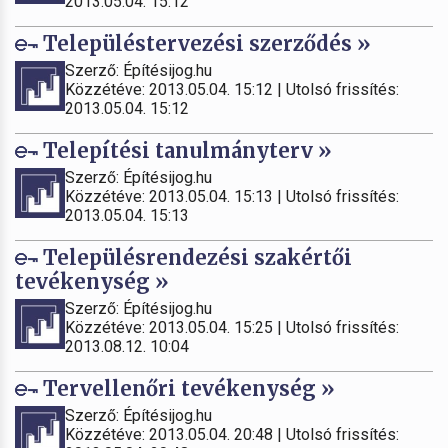
2013.05.04. 15:12
Településtervezési szerződés »
Szerző: Építésijog.hu
Közzétéve: 2013.05.04. 15:12 | Utolsó frissítés:
2013.05.04. 15:12
Telepítési tanulmányterv »
Szerző: Építésijog.hu
Közzétéve: 2013.05.04. 15:13 | Utolsó frissítés:
2013.05.04. 15:13
Településrendezési szakértői
tevékenység »
Szerző: Építésijog.hu
Közzétéve: 2013.05.04. 15:25 | Utolsó frissítés:
2013.08.12. 10:04
Tervellenőri tevékenység »
Szerző: Építésijog.hu
Közzétéve: 2013.05.04. 20:48 | Utolsó frissítés: