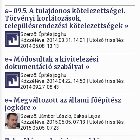
09.5. A tulajdonos kötelezettségei.
Törvényi korlátozások,
településrendezési kötelezettségek »
Szerző: Építésijog.hu
Közzétéve: 2014.03.31. 14:01 | Utolsó frissítés:
2014.05.08. 13:13
Módosultak a kivitelezési
dokumentáció szabályai »
Szerző: Építésijog.hu
Közzétéve: 2014.04.22. 14:50 | Utolsó frissítés:
2014.09.27. 08:43
Megváltozott az állami főépítész
jogköre »
Szerző: Jámbor László, Baksa Lajos
Közzétéve: 2015.05.05. 07:13 | Utolsó frissítés:
2015.05.05. 07:23