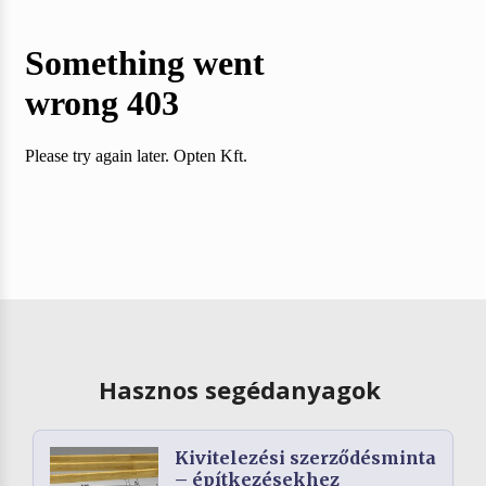
Hasznos segédanyagok
Kivitelezési szerződésminta
– építkezésekhez