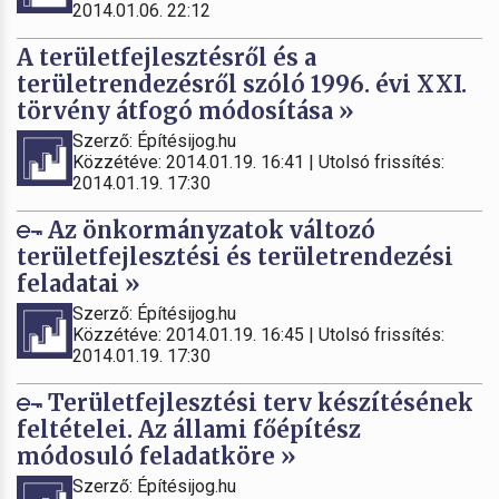
2014.01.06. 22:12
A területfejlesztésről és a
területrendezésről szóló 1996. évi XXI.
törvény átfogó módosítása »
Szerző: Építésijog.hu
Közzétéve: 2014.01.19. 16:41 | Utolsó frissítés:
2014.01.19. 17:30
Az önkormányzatok változó
területfejlesztési és területrendezési
feladatai »
Szerző: Építésijog.hu
Közzétéve: 2014.01.19. 16:45 | Utolsó frissítés:
2014.01.19. 17:30
Területfejlesztési terv készítésének
feltételei. Az állami főépítész
módosuló feladatköre »
Szerző: Építésijog.hu