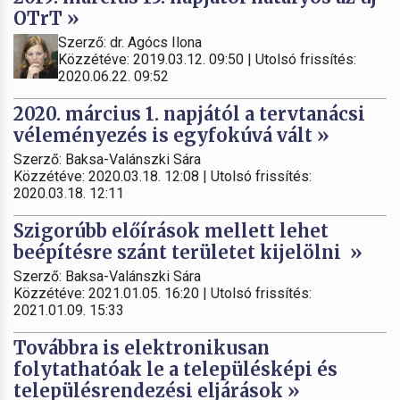
OTrT »
Szerző: dr. Agócs Ilona
Közzétéve: 2019.03.12. 09:50 | Utolsó frissítés:
2020.06.22. 09:52
2020. március 1. napjától a tervtanácsi
véleményezés is egyfokúvá vált »
Szerző: Baksa-Valánszki Sára
Közzétéve: 2020.03.18. 12:08 | Utolsó frissítés:
2020.03.18. 12:11
Szigorúbb előírások mellett lehet
beépítésre szánt területet kijelölni »
Szerző: Baksa-Valánszki Sára
Közzétéve: 2021.01.05. 16:20 | Utolsó frissítés:
2021.01.09. 15:33
Továbbra is elektronikusan
folytathatóak le a településképi és
településrendezési eljárások »