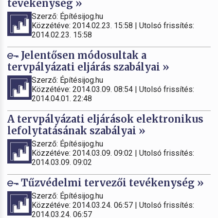
tevékenység »
Szerző: Építésijog.hu
Közzétéve: 2014.02.23. 15:58 | Utolsó frissítés:
2014.02.23. 15:58
Jelentősen módosultak a
tervpályázati eljárás szabályai »
Szerző: Építésijog.hu
Közzétéve: 2014.03.09. 08:54 | Utolsó frissítés:
2014.04.01. 22:48
A tervpályázati eljárások elektronikus
lefolytatásának szabályai »
Szerző: Építésijog.hu
Közzétéve: 2014.03.09. 09:02 | Utolsó frissítés:
2014.03.09. 09:02
Tűzvédelmi tervezői tevékenység »
Szerző: Építésijog.hu
Közzétéve: 2014.03.24. 06:57 | Utolsó frissítés:
2014.03.24. 06:57