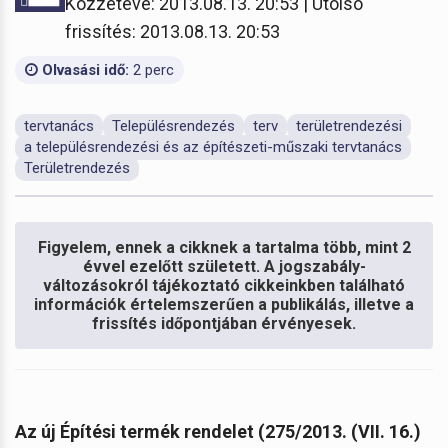
Közzétéve: 2013.08.13. 20:53 | Utolsó
frissítés: 2013.08.13. 20:53
Olvasási idő:
2 perc
tervtanács
Településrendezés
terv
területrendezési
a településrendezési és az építészeti-műszaki tervtanács
Területrendezés
Figyelem, ennek a cikknek a tartalma több, mint 2
évvel ezelőtt született. A jogszabály-
változásokról tájékoztató cikkeinkben található
információk értelemszerűen a publikálás, illetve a
frissítés időpontjában érvényesek.
Az új Építési termék rendelet (275/2013. (VII. 16.)