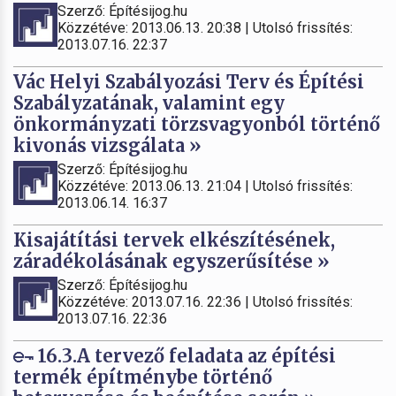
Szerző: Építésijog.hu
Közzétéve: 2013.06.13. 20:38 | Utolsó frissítés:
2013.07.16. 22:37
Vác Helyi Szabályozási Terv és Építési
Szabályzatának, valamint egy
önkormányzati törzsvagyonból történő
kivonás vizsgálata »
Szerző: Építésijog.hu
Közzétéve: 2013.06.13. 21:04 | Utolsó frissítés:
2013.06.14. 16:37
Kisajátítási tervek elkészítésének,
záradékolásának egyszerűsítése »
Szerző: Építésijog.hu
Közzétéve: 2013.07.16. 22:36 | Utolsó frissítés:
2013.07.16. 22:36
16.3.A tervező feladata az építési
termék építménybe történő