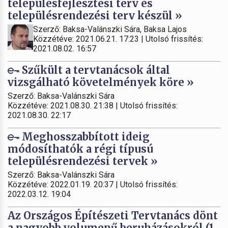
településfejlesztési terv és
településrendezési terv készül »
Szerző: Baksa-Valánszki Sára, Baksa Lajos
Közzétéve: 2021.06.21. 17:23 | Utolsó frissítés:
2021.08.02. 16:57
Szűkült a tervtanácsok által
vizsgálható követelmények köre »
Szerző: Baksa-Valánszki Sára
Közzétéve: 2021.08.30. 21:38 | Utolsó frissítés:
2021.08.30. 22:17
Meghosszabbított ideig
módosíthatók a régi típusú
településrendezési tervek »
Szerző: Baksa-Valánszki Sára
Közzétéve: 2022.01.19. 20:37 | Utolsó frissítés:
2022.03.12. 19:04
Az Országos Építészeti Tervtanács dönt
a nagyobb volumenű beruházásokról (1.