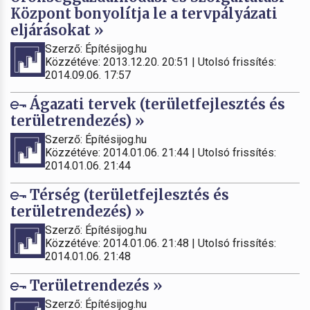
Központ bonyolítja le a tervpályázati
eljárásokat »
Szerző: Építésijog.hu
Közzétéve: 2013.12.20. 20:51 | Utolsó frissítés:
2014.09.06. 17:57
Ágazati tervek (területfejlesztés és
területrendezés) »
Szerző: Építésijog.hu
Közzétéve: 2014.01.06. 21:44 | Utolsó frissítés:
2014.01.06. 21:44
Térség (területfejlesztés és
területrendezés) »
Szerző: Építésijog.hu
Közzétéve: 2014.01.06. 21:48 | Utolsó frissítés:
2014.01.06. 21:48
Területrendezés »
Szerző: Építésijog.hu