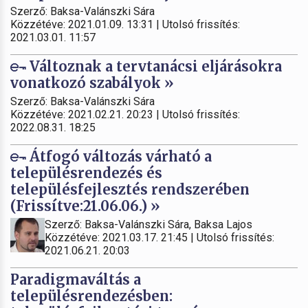
Szerző: Baksa-Valánszki Sára
Közzétéve: 2021.01.09. 13:31 | Utolsó frissítés:
2021.03.01. 11:57
Változnak a tervtanácsi eljárásokra
vonatkozó szabályok »
Szerző: Baksa-Valánszki Sára
Közzétéve: 2021.02.21. 20:23 | Utolsó frissítés:
2022.08.31. 18:25
Átfogó változás várható a
településrendezés és
településfejlesztés rendszerében
(Frissítve:21.06.06.) »
Szerző: Baksa-Valánszki Sára, Baksa Lajos
Közzétéve: 2021.03.17. 21:45 | Utolsó frissítés:
2021.06.21. 20:03
Paradigmaváltás a
településrendezésben: