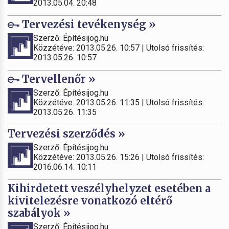
2013.05.04. 20:48
Tervezési tevékenység »
Szerző: Építésijog.hu
Közzétéve: 2013.05.26. 10:57 | Utolsó frissítés:
2013.05.26. 10:57
Tervellenőr »
Szerző: Építésijog.hu
Közzétéve: 2013.05.26. 11:35 | Utolsó frissítés:
2013.05.26. 11:35
Tervezési szerződés »
Szerző: Építésijog.hu
Közzétéve: 2013.05.26. 15:26 | Utolsó frissítés:
2016.06.14. 10:11
Kihirdetett veszélyhelyzet esetében a
kivitelezésre vonatkozó eltérő
szabályok »
Szerző: Építésijog.hu