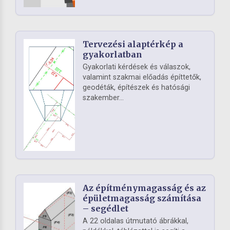
Tervezési alaptérkép a
gyakorlatban
Gyakorlati kérdések és válaszok,
valamint szakmai előadás építtetők,
geodéták, építészek és hatósági
szakember...
Az építménymagasság és az
épületmagasság számítása
– segédlet
A 22 oldalas útmutató ábrákkal,