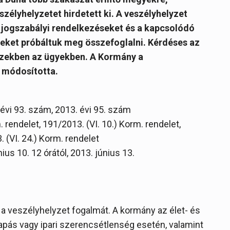
szélyhelyzetet hirdetett ki. A veszélyhelyzet
jogszabályi rendelkezéseket és a kapcsolódó
seket próbáltuk meg összefoglalni. Kérdéses az
l ezekben az ügyekben. A Kormány a
s módosította.
 évi 93. szám, 2013. évi 95. szám
 rendelet, 191/2013. (VI. 10.) Korm. rendelet,
. (VI. 24.) Korm. rendelet
nius 10. 12 órától, 2013. június 13.
 veszélyhelyzet fogalmát. A kormány az élet- és
pás vagy ipari szerencsétlenség esetén, valamint