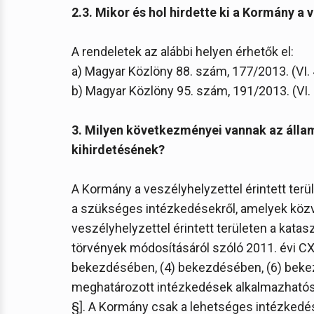
2.3. Mikor és hol hirdette ki a Kormány a 
A rendeletek az alábbi helyen érhetők el:
a) Magyar Közlöny 88. szám, 177/2013. (VI. 
b) Magyar Közlöny 95. szám, 191/2013. (VI. 
3. Milyen következményei vannak az álla
kihirdetésének?
A Kormány a veszélyhelyzettel érintett terü
a szükséges intézkedésekről, amelyek közvetl
veszélyhelyzettel érintett területen a kat
törvények módosításáról szóló 2011. évi CXX
bekezdésében, (4) bekezdésében, (6) bek
meghatározott intézkedések alkalmazhatóságá
§]. A Kormány csak a lehetséges intézkedé