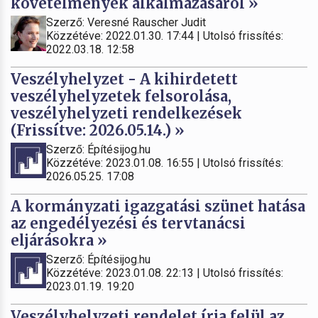
követelmények alkalmazásáról »
Szerző: Veresné Rauscher Judit
Közzétéve: 2022.01.30. 17:44 | Utolsó frissítés:
2022.03.18. 12:58
Veszélyhelyzet - A kihirdetett
veszélyhelyzetek felsorolása,
veszélyhelyzeti rendelkezések
(Frissítve: 2026.05.14.) »
Szerző: Építésijog.hu
Közzétéve: 2023.01.08. 16:55 | Utolsó frissítés:
2026.05.25. 17:08
A kormányzati igazgatási szünet hatása
az engedélyezési és tervtanácsi
eljárásokra »
Szerző: Építésijog.hu
Közzétéve: 2023.01.08. 22:13 | Utolsó frissítés:
2023.01.19. 19:20
Veszélyhelyzeti rendelet írja felül az