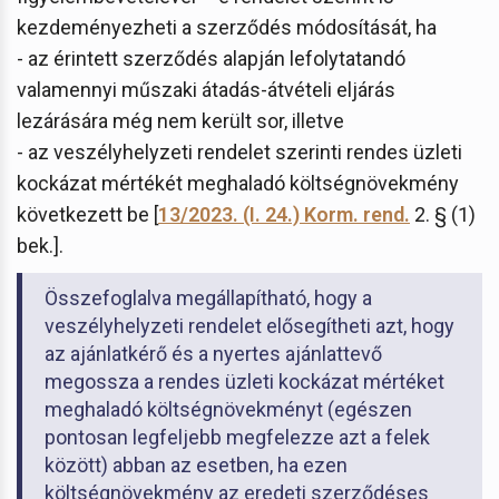
kezdeményezheti a szerződés módosítását, ha
- az érintett szerződés alapján lefolytatandó
valamennyi műszaki átadás-átvételi eljárás
lezárására még nem került sor, illetve
- az veszélyhelyzeti rendelet szerinti rendes üzleti
kockázat mértékét meghaladó költségnövekmény
következett be [
13/2023. (I. 24.) Korm. rend.
2. § (1)
bek.].
Összefoglalva megállapítható, hogy a
veszélyhelyzeti rendelet elősegítheti azt, hogy
az ajánlatkérő és a nyertes ajánlattevő
megossza a rendes üzleti kockázat mértéket
meghaladó költségnövekményt (egészen
pontosan legfeljebb megfelezze azt a felek
között) abban az esetben, ha ezen
költségnövekmény az eredeti szerződéses