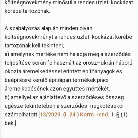
költségnövekmény minősül a rendes üzleti kockázat
körébe tartozónak.
A szabályozás alapján minden olyan
költségnövekményt a rendes üzleti kockázat körébe
tartozónak kell tekinteni,
a) amelynek mértéke nem haladja meg a szerződés
teljesítése során felhasznált az orosz–ukrán háború
okozta áremelkedéssel érintett építőanyagok és
beépítésre kerülő építőipari termékek piaci
áremelkedésének azon együttes mértékét,
b) amellyel az ajánlattevő a szerződéses összeg
egésze tekintetében a szerződés megkötésekor
számolhatott [
13/2023. (I. 24.) Korm. rend.
1. § (1)
bek.].