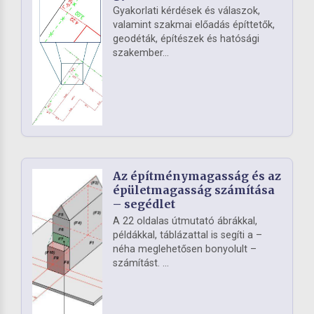
Gyakorlati kérdések és válaszok,
valamint szakmai előadás építtetők,
geodéták, építészek és hatósági
szakember...
Az építménymagasság és az
épületmagasság számítása
– segédlet
A 22 oldalas útmutató ábrákkal,
példákkal, táblázattal is segíti a –
néha meglehetősen bonyolult –
számítást. ...