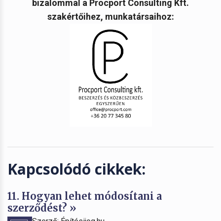
bizalommal a Procport Consulting Kft.
szakértőihez, munkatársaihoz:
Kapcsolódó cikkek:
11. Hogyan lehet módosítani a
szerződést? »