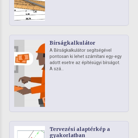
Bírságkalkulátor
A Bírságkalkulátor segítségével
pontosan ki lehet számítani egy-egy
adott esetre az építésügyi bírságot.
A szá...
Tervezési alaptérkép a
gyakorlatban