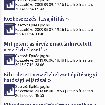
Szerző: Építésijog.hu
Közzétéve: 2008.09.09. 17:16 | Utolsó frissítés:
2014.09.24. 09:33
Közbeszerzés, kisajátítás »
Szerző: Építésijog.hu
Közzétéve: 2009.05.07. 19:26 | Utolsó frissítés:
2024.11.24. 11:30
Mit jelent az árvíz miatt kihirdetett
veszélyhelyzet? »
Szerző: Építésijog.hu
Közzétéve: 2013.06.06. 18:48 | Utolsó frissítés:
2013.07.16. 23:06
Kihirdetett veszélyhelyzet építésügyi
hatósági eljárásai »
Szerző: Építésijog.hu
Közzétéve: 2013.06.06. 18:53 | Utolsó frissítés:
2013.06.06. 18:53