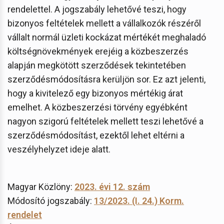
rendelettel. A jogszabály lehetővé teszi, hogy
bizonyos feltételek mellett a vállalkozók részéről
vállalt normál üzleti kockázat mértékét meghaladó
költségnövekmények erejéig a közbeszerzés
alapján megkötött szerződések tekintetében
szerződésmódosításra kerüljön sor. Ez azt jelenti,
hogy a kivitelező egy bizonyos mértékig árat
emelhet. A közbeszerzési törvény egyébként
nagyon szigorú feltételek mellett teszi lehetővé a
szerződésmódosítást, ezektől lehet eltérni a
veszélyhelyzet ideje alatt.
Magyar Közlöny:
2023. évi 12. szám
Módosító jogszabály:
13/2023. (I. 24.) Korm.
rendelet