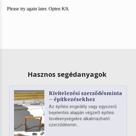
Hasznos segédanyagok
Kivitelezési szerződésminta
– építkezésekhez
Az építési engedély vagy egyszerű
bejelentés alapján végzett építési
tevékenységekre alkalmazható
szerződésmin...