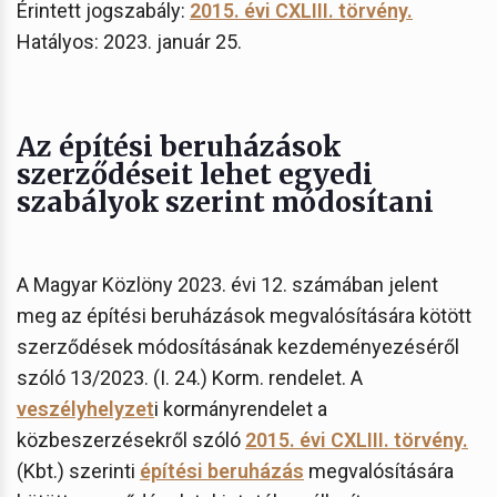
Érintett jogszabály:
2015. évi CXLIII. törvény.
Hatályos: 2023. január 25.
Az építési beruházások
szerződéseit lehet egyedi
szabályok szerint módosítani
A Magyar Közlöny 2023. évi 12. számában jelent
meg az építési beruházások megvalósítására kötött
szerződések módosításának kezdeményezéséről
szóló 13/2023. (I. 24.) Korm. rendelet. A
veszélyhelyzet
i kormányrendelet a
közbeszerzésekről szóló
2015. évi CXLIII. törvény.
(Kbt.) szerinti
építési beruházás
megvalósítására