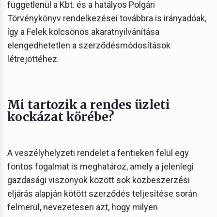
függetlenül a Kbt. és a hatályos Polgári
Törvénykönyv rendelkezései továbbra is irányadóak,
így a Felek kölcsönös akaratnyilvánítása
elengedhetetlen a szerződésmódosítások
létrejöttéhez.
Mi tartozik a rendes üzleti
kockázat körébe?
A veszélyhelyzeti rendelet a fentieken felül egy
fontos fogalmat is meghatároz, amely a jelenlegi
gazdasági viszonyok között sok közbeszerzési
eljárás alapján kötött szerződés teljesítése során
felmerül, nevezetesen azt, hogy milyen