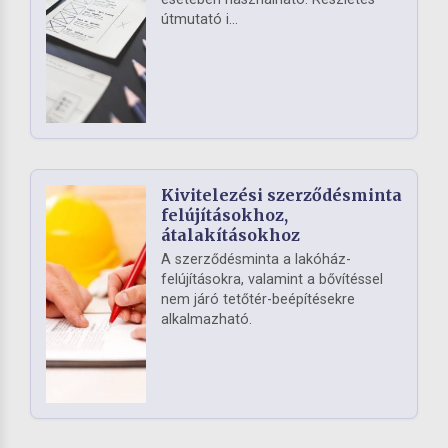
útmutató i...
Kivitelezési szerződésminta
felújításokhoz,
átalakításokhoz
A szerződésminta a lakóház-
felújításokra, valamint a bővítéssel
nem járó tetőtér-beépítésekre
alkalmazható.