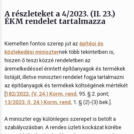
A részleteket a 4/2023. (II. 23.)
ÉKM rendelet tartalmazza
Kiemelten fontos szerep jut az
építési és
közlekedési miniszter
nek több tekintetben is,
hiszen ő teszi közzé rendeletben az
áremelkedéssel érintett építőanyagok és termékek
listáját, illetve miniszteri rendelet fogja tartalmazni
az építőanyagok és termékek költségének mértékét
[
182/2022. (V. 24.) Korm. rend.
95. § 2. pont;
13/2023. (I. 24.) Korm. rend.
1. § (2)-(3) bek.].
A miniszter egy különleges szerepet is betölt a
szabályozásban. A rendes üzleti kockázat körébe