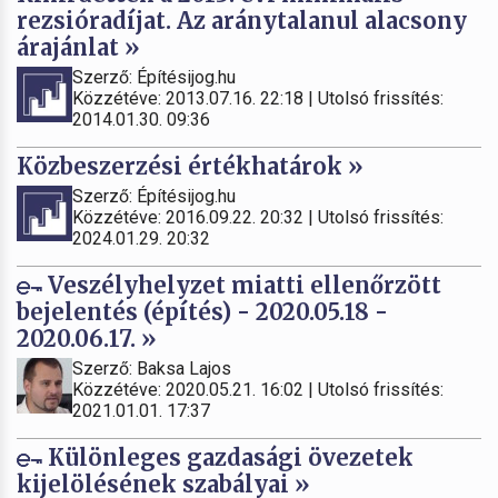
rezsióradíjat. Az aránytalanul alacsony
árajánlat »
Szerző: Építésijog.hu
Közzétéve: 2013.07.16. 22:18 | Utolsó frissítés:
2014.01.30. 09:36
Közbeszerzési értékhatárok »
Szerző: Építésijog.hu
Közzétéve: 2016.09.22. 20:32 | Utolsó frissítés:
2024.01.29. 20:32
Veszélyhelyzet miatti ellenőrzött
bejelentés (építés) - 2020.05.18 -
2020.06.17. »
Szerző: Baksa Lajos
Közzétéve: 2020.05.21. 16:02 | Utolsó frissítés:
2021.01.01. 17:37
Különleges gazdasági övezetek
kijelölésének szabályai »