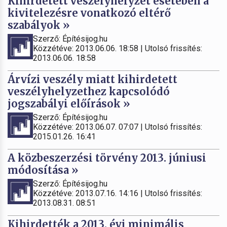
Kihirdetett veszélyhelyzet esetében a
kivitelezésre vonatkozó eltérő
szabályok »
Szerző: Építésijog.hu
Közzétéve: 2013.06.06. 18:58 | Utolsó frissítés:
2013.06.06. 18:58
Árvízi veszély miatt kihirdetett
veszélyhelyzethez kapcsolódó
jogszabályi előírások »
Szerző: Építésijog.hu
Közzétéve: 2013.06.07. 07:07 | Utolsó frissítés:
2015.01.26. 16:41
A közbeszerzési törvény 2013. júniusi
módosítása »
Szerző: Építésijog.hu
Közzétéve: 2013.07.16. 14:16 | Utolsó frissítés:
2013.08.31. 08:51
Kihirdették a 2013. évi minimális