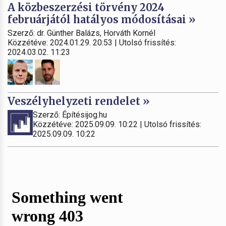
A közbeszerzési törvény 2024
februárjától hatályos módosításai »
Szerző: dr. Günther Balázs, Horváth Kornél
Közzétéve: 2024.01.29. 20:53 | Utolsó frissítés:
2024.03.02. 11:23
Veszélyhelyzeti rendelet »
Szerző: Építésijog.hu
Közzétéve: 2025.09.09. 10:22 | Utolsó frissítés:
2025.09.09. 10:22