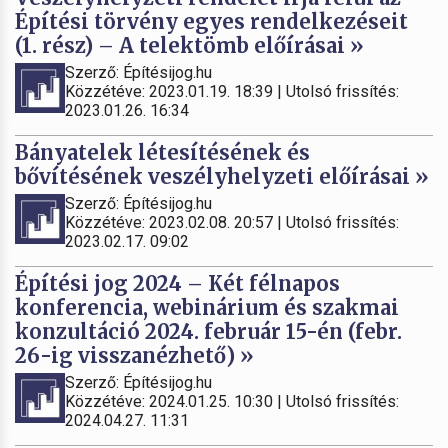
Építési törvény egyes rendelkezéseit
(1. rész) – A telektömb előírásai »
Szerző: Építésijog.hu
Közzétéve: 2023.01.19. 18:39 | Utolsó frissítés:
2023.01.26. 16:34
Bányatelek létesítésének és
bővítésének veszélyhelyzeti előírásai »
Szerző: Építésijog.hu
Közzétéve: 2023.02.08. 20:57 | Utolsó frissítés:
2023.02.17. 09:02
Építési jog 2024 – Két félnapos
konferencia, webinárium és szakmai
konzultáció 2024. február 15-én (febr.
26-ig visszanézhető) »
Szerző: Építésijog.hu
Közzétéve: 2024.01.25. 10:30 | Utolsó frissítés:
2024.04.27. 11:31