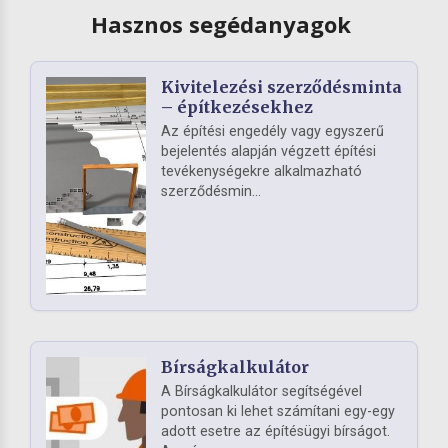
Hasznos segédanyagok
Kivitelezési szerződésminta
– építkezésekhez
Az építési engedély vagy egyszerű
bejelentés alapján végzett építési
tevékenységekre alkalmazható
szerződésmin...
Bírságkalkulátor
A Bírságkalkulátor segítségével
pontosan ki lehet számítani egy-egy
adott esetre az építésügyi bírságot.