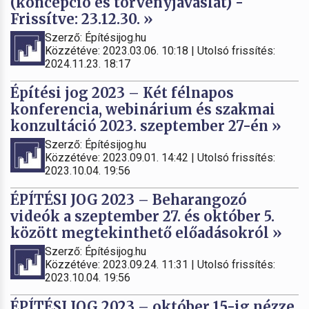
(koncepció és törvényjavaslat) -
Frissítve: 23.12.30. »
Szerző: Építésijog.hu
Közzétéve: 2023.03.06. 10:18 | Utolsó frissítés:
2024.11.23. 18:17
Építési jog 2023 – Két félnapos
konferencia, webinárium és szakmai
konzultáció 2023. szeptember 27-én »
Szerző: Építésijog.hu
Közzétéve: 2023.09.01. 14:42 | Utolsó frissítés:
2023.10.04. 19:56
ÉPÍTÉSI JOG 2023 – Beharangozó
videók a szeptember 27. és október 5.
között megtekinthető előadásokról »
Szerző: Építésijog.hu
Közzétéve: 2023.09.24. 11:31 | Utolsó frissítés:
2023.10.04. 19:56
ÉPÍTÉSI JOG 2023 – október 15-ig nézze