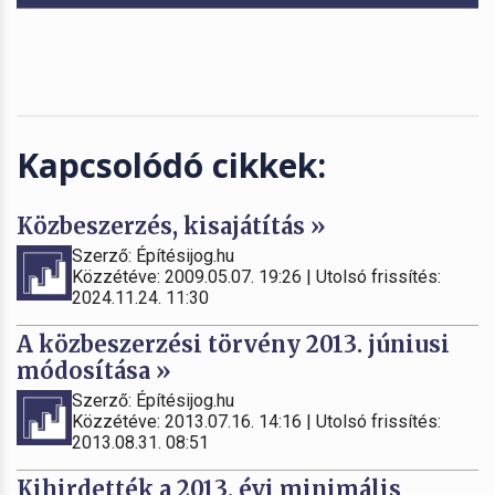
Kapcsolódó cikkek:
Közbeszerzés, kisajátítás »
Szerző: Építésijog.hu
Közzétéve: 2009.05.07. 19:26 | Utolsó frissítés:
2024.11.24. 11:30
A közbeszerzési törvény 2013. júniusi
módosítása »
Szerző: Építésijog.hu
Közzétéve: 2013.07.16. 14:16 | Utolsó frissítés:
2013.08.31. 08:51
Kihirdették a 2013. évi minimális