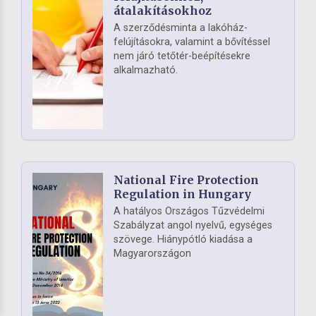
átalakításokhoz
A szerződésminta a lakóház-
felújításokra, valamint a bővítéssel
nem járó tetőtér-beépítésekre
alkalmazható.
National Fire Protection
Regulation in Hungary
A hatályos Országos Tűzvédelmi
Szabályzat angol nyelvű, egységes
szövege. Hiánypótló kiadása a
Magyarországon