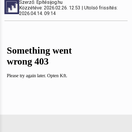
Szerző: Építésijog.hu
Közzétéve: 2026.02.26. 12:53 | Utolsó frissítés:
2026.04.14. 09:14