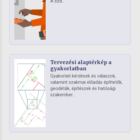
A szá...
Tervezési alaptérkép a
gyakorlatban
Gyakorlati kérdések és válaszok,
valamint szakmai előadás építtetők,
geodéták, építészek és hatósági
szakember...