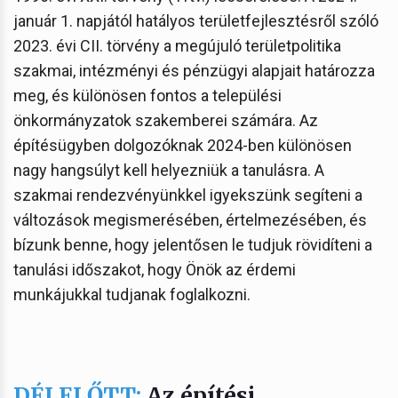
január 1. napjától hatályos területfejlesztésről szóló
2023. évi CII. törvény a megújuló területpolitika
szakmai, intézményi és pénzügyi alapjait határozza
meg, és különösen fontos a települési
önkormányzatok szakemberei számára. Az
építésügyben dolgozóknak 2024-ben különösen
nagy hangsúlyt kell helyezniük a tanulásra. A
szakmai rendezvényünkkel igyekszünk segíteni a
változások megismerésében, értelmezésében, és
bízunk benne, hogy jelentősen le tudjuk rövidíteni a
tanulási időszakot, hogy Önök az érdemi
munkájukkal tudjanak foglalkozni.
DÉLELŐTT:
Az építési