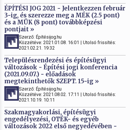
ÉPÍTÉSI JOG 2021 - Jelentkezzen február
3-ig, és szerezze meg a MÉK (2.5 pont)
és a MÜK (8 pont) továbbképzési
pontjait »
Szerző: Építésijog.hu
Közzétéve: 2021.01.08. 16:01 | Utolsó frissítés:
2021.02.21. 19:32
Településrendezési és építésügyi
változások - Építési jogi konferencia
(2021.09.07.) - előadások
megtekinthetők SZEPT. 15-ig »
Szerző: Építésijog.hu
Közzétéve: 2021.08.02. 17:11 | Utolsó frissítés:
2021.10.19. 10:11
Szakmagyakorlási, építésügyi
engedélyezési, OTÉK- és egyéb
változások 2022 első negyedévében -