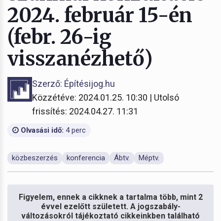
2024. február 15-én
(febr. 26-ig
visszanézhető)
Szerző: Építésijog.hu
Közzétéve: 2024.01.25. 10:30 | Utolsó
frissítés: 2024.04.27. 11:31
Olvasási idő:
4 perc
közbeszerzés
konferencia
Ábtv.
Méptv.
Figyelem, ennek a cikknek a tartalma több, mint 2
évvel ezelőtt született. A jogszabály-
változásokról tájékoztató cikkeinkben található