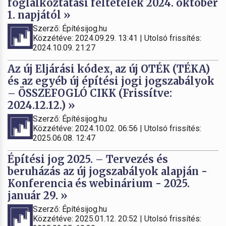
foglalkoztatási feltételek 2024. október
1. napjától »
Szerző: Építésijog.hu
Közzétéve: 2024.09.29. 13:41 | Utolsó frissítés:
2024.10.09. 21:27
Az új Eljárási kódex, az új OTÉK (TÉKA)
és az egyéb új építési jogi jogszabályok
– ÖSSZEFOGLÓ CIKK (Frissítve:
2024.12.12.) »
Szerző: Építésijog.hu
Közzétéve: 2024.10.02. 06:56 | Utolsó frissítés:
2025.06.08. 12:47
Építési jog 2025. – Tervezés és
beruházás az új jogszabályok alapján -
Konferencia és webinárium - 2025.
január 29. »
Szerző: Építésijog.hu
Közzétéve: 2025.01.12. 20:52 | Utolsó frissítés: