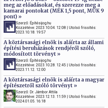
meg az előadásokat, és szerezze meg a
kamarai pontokat (MÉK 1,5 pont, MÜK 9
pont) »
Szerző: Építésijog.hu
Közzétéve: 2023.10.04. 12:08 | Utolsó frissítés:
2023.10.18. 19:57
A köztársasági elnök is aláírta az állami
építési beruházások rendjéről szóló,
módosított törvényt »
Szerző: Építésijog.hu
Közzétéve: 2023.10.28. 12:45 | Utolsó frissítés:
2023.11.12. 12:00
A köztársasági elnök is aláírta a magyar
építészetről szóló törvényt »
Szerző: Dr. Jámbor Attila
Közzétéve: 2023.12.13. 11:59 | Utolsó frissítés:
2024.01.05. 16:18