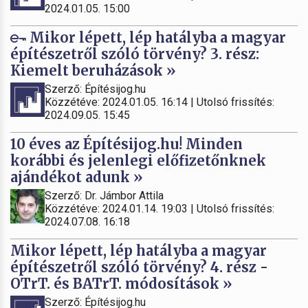
2024.01.05. 15:00
Mikor lépett, lép hatályba a magyar
építészetről szóló törvény? 3. rész:
Kiemelt beruházások »
Szerző: Építésijog.hu
Közzétéve: 2024.01.05. 16:14 | Utolsó frissítés:
2024.09.05. 15:45
10 éves az Építésijog.hu! Minden
korábbi és jelenlegi előfizetőnknek
ajándékot adunk »
Szerző: Dr. Jámbor Attila
Közzétéve: 2024.01.14. 19:03 | Utolsó frissítés:
2024.07.08. 16:18
Mikor lépett, lép hatályba a magyar
építészetről szóló törvény? 4. rész -
OTrT. és BATrT. módosítások »
Szerző: Építésijog.hu