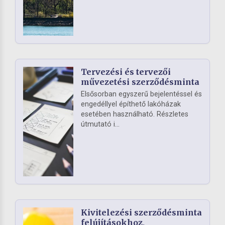
Tervezési és tervezői
művezetési szerződésminta
Elsősorban egyszerű bejelentéssel és
engedéllyel építhető lakóházak
esetében használható. Részletes
útmutató i...
Kivitelezési szerződésminta
felújításokhoz,