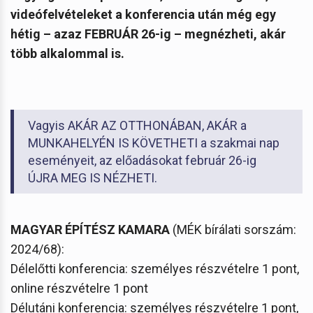
videófelvételeket a konferencia után még egy
hétig – azaz FEBRUÁR 26-ig – megnézheti, akár
több alkalommal is.
Vagyis AKÁR AZ OTTHONÁBAN, AKÁR a
MUNKAHELYÉN IS KÖVETHETI a szakmai nap
eseményeit, az előadásokat február 26-ig
ÚJRA MEG IS NÉZHETI.
MAGYAR ÉPÍTÉSZ KAMARA
(MÉK bírálati sorszám:
2024/68):
Délelőtti konferencia: személyes részvételre 1 pont,
online részvételre 1 pont
Délutáni konferencia: személyes részvételre 1 pont,