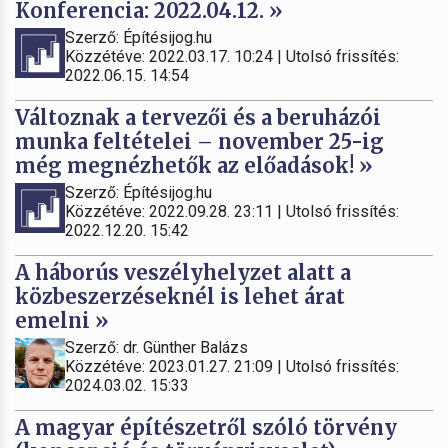
Konferencia: 2022.04.12. »
Szerző: Építésijog.hu
Közzétéve: 2022.03.17. 10:24 | Utolsó frissítés:
2022.06.15. 14:54
Változnak a tervezői és a beruházói
munka feltételei – november 25-ig
még megnézhetők az előadások! »
Szerző: Építésijog.hu
Közzétéve: 2022.09.28. 23:11 | Utolsó frissítés:
2022.12.20. 15:42
A háborús veszélyhelyzet alatt a
közbeszerzéseknél is lehet árat
emelni »
Szerző: dr. Günther Balázs
Közzétéve: 2023.01.27. 21:09 | Utolsó frissítés:
2024.03.02. 15:33
A magyar építészetről szóló törvény