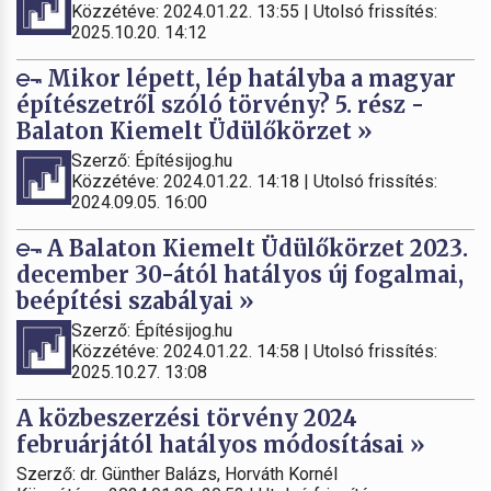
Közzétéve: 2024.01.22. 13:55 | Utolsó frissítés:
2025.10.20. 14:12
Mikor lépett, lép hatályba a magyar
építészetről szóló törvény? 5. rész -
Balaton Kiemelt Üdülőkörzet »
Szerző: Építésijog.hu
Közzétéve: 2024.01.22. 14:18 | Utolsó frissítés:
2024.09.05. 16:00
A Balaton Kiemelt Üdülőkörzet 2023.
december 30-ától hatályos új fogalmai,
beépítési szabályai »
Szerző: Építésijog.hu
Közzétéve: 2024.01.22. 14:58 | Utolsó frissítés:
2025.10.27. 13:08
A közbeszerzési törvény 2024
februárjától hatályos módosításai »
Szerző: dr. Günther Balázs, Horváth Kornél