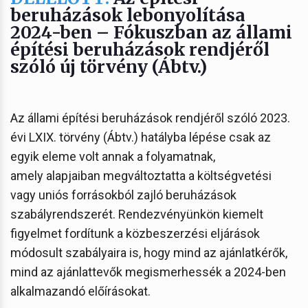
beruházások lebonyolítása
2024-ben – Fókuszban az állami
építési beruházások rendjéről
szóló új törvény (Ábtv.)
Az állami építési beruházások rendjéről szóló 2023.
évi LXIX. törvény (Ábtv.) hatályba lépése csak az
egyik eleme volt annak a folyamatnak,
amely alapjaiban megváltoztatta a költségvetési
vagy uniós forrásokból zajló beruházások
szabályrendszerét. Rendezvényünkön kiemelt
figyelmet fordítunk a közbeszerzési eljárások
módosult szabályaira is, hogy mind az ajánlatkérők,
mind az ajánlattevők megismerhessék a 2024-ben
alkalmazandó előírásokat.