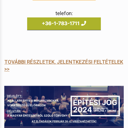
telefon:
TOVÁBBI RÉSZLETEK, JELENTKEZÉSI FELTÉTELEK
>>