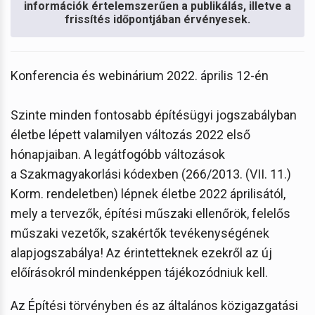
információk értelemszerűen a publikálás, illetve a
frissítés időpontjában érvényesek.
Konferencia és webinárium 2022. április 12-én
Szinte minden fontosabb építésügyi jogszabályban
életbe lépett valamilyen változás 2022 első
hónapjaiban. A legátfogóbb változások
a Szakmagyakorlási kódexben (266/2013. (VII. 11.)
Korm. rendeletben) lépnek életbe 2022 áprilisától,
mely a tervezők, építési műszaki ellenőrök, felelős
műszaki vezetők, szakértők tevékenységének
alapjogszabálya! Az érintetteknek ezekről az új
előírásokról mindenképpen tájékozódniuk kell.
Az Építési törvényben és az általános közigazgatási