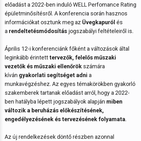
előadást a 2022-ben induló WELL Perfomance Rating
épületminősítésről. A konferencia során hasznos
információkat osztunk meg az
Üvegkapuról
és
a
rendeltetésmódosítás
jogszabályi feltételeiről is.
Április 12-i konferenciánk főként a változások által
leginkább érintett
tervezők, felelős műszaki
vezetők és műszaki ellenőrök
számára
kíván
gyakorlati segítséget adni
a
munkavégzéshez. Az egyes témakörökben gyakorló
szakemberek tartanak előadást arról, hogy a 2022-
ben hatályba lépett jogszabályok alapján
miben
változik a beruházás előkészítésének,
engedélyezésének és tervezésének folyamata
.
Az új rendelkezések döntő részben azonnal