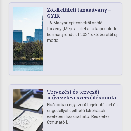
Zöldfelületi tanúsítvány –
GYIK
A Magyar építészetről szóló
törvény (Méptv.), illetve a kapcsolódó
kormányrendelet 2024 októberétől új
módo...
Tervezési és tervezői
művezetési szerződésminta
Elsősorban egyszerű bejelentéssel és
engedéllyel építhető lakóházak
esetében használható. Részletes
útmutató i...