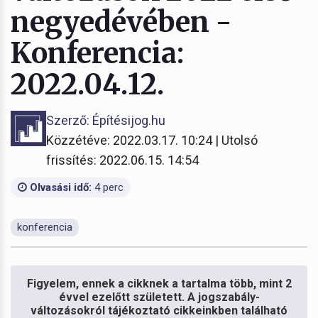
negyedévében -
Konferencia:
2022.04.12.
Szerző: Építésijog.hu
Közzétéve: 2022.03.17. 10:24 | Utolsó
frissítés: 2022.06.15. 14:54
Olvasási idő:
4 perc
konferencia
Figyelem, ennek a cikknek a tartalma több, mint 2
évvel ezelőtt született. A jogszabály-
változásokról tájékoztató cikkeinkben található