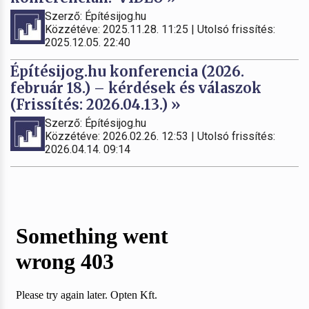
Szerző: Építésijog.hu
Közzétéve: 2025.11.28. 11:25 | Utolsó frissítés:
2025.12.05. 22:40
Építésijog.hu konferencia (2026.
február 18.) – kérdések és válaszok
(Frissítés: 2026.04.13.) »
Szerző: Építésijog.hu
Közzétéve: 2026.02.26. 12:53 | Utolsó frissítés:
2026.04.14. 09:14