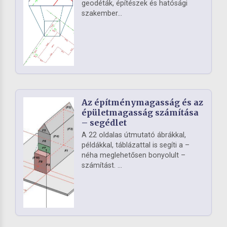
geodéták, építészek és hatósági
szakember...
Az építménymagasság és az
épületmagasság számítása
– segédlet
A 22 oldalas útmutató ábrákkal,
példákkal, táblázattal is segíti a –
néha meglehetősen bonyolult –
számítást. ...