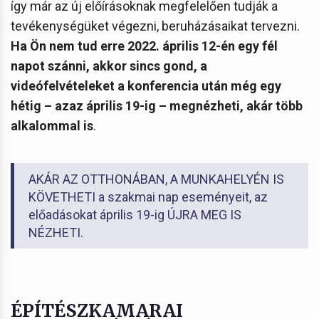
így már az új előírásoknak megfelelően tudják a
tevékenységüket végezni, beruházásaikat tervezni.
Ha Ön nem tud erre 2022. április 12-én egy fél
napot szánni, akkor sincs gond, a
videófelvételeket a konferencia után még egy
hétig – azaz április 19-ig – megnézheti, akár több
alkalommal is
.
AKÁR AZ OTTHONÁBAN, A MUNKAHELYÉN IS
KÖVETHETI a szakmai nap eseményeit, az
előadásokat április 19-ig ÚJRA MEG IS
NÉZHETI.
ÉPÍTÉSZKAMARAI