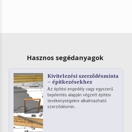
Hasznos segédanyagok
Kivitelezési szerződésminta
– építkezésekhez
Az építési engedély vagy egyszerű
bejelentés alapján végzett építési
tevékenységekre alkalmazható
szerződésmin...