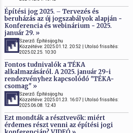
Építési jog 2025. – Tervezés és
beruházás az új jogszabályok alapján -
Konferencia és webinárium - 2025.
január 29. »
Szerző: Építésijog.hu
Közzétéve: 2025.01.12. 20:52 | Utolsó frissítés:
2025.02.25. 10:30
Fontos tudnivalók a TÉKA
alkalmazásáról. A 2025. január 29-i
rendezvényhez kapcsolódó "TÉKA-
csomag" »
Szerző: Építésijog.hu
Közzétéve: 2025.01.23. 16:07 | Utolsó frissítés:
2025.06.08. 12:43
Ezt mondták a résztvevők: miért
érdemes részt venni az építési jogi
konferencián? VIDEÓ »