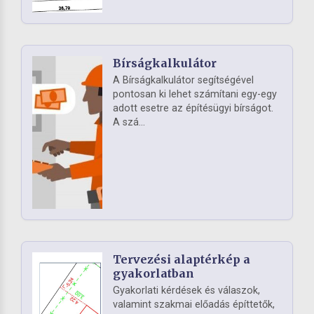
Bírságkalkulátor
A Bírságkalkulátor segítségével
pontosan ki lehet számítani egy-egy
adott esetre az építésügyi bírságot.
A szá...
Tervezési alaptérkép a
gyakorlatban
Gyakorlati kérdések és válaszok,
valamint szakmai előadás építtetők,