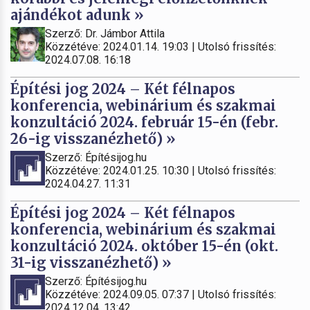
ajándékot adunk »
Szerző: Dr. Jámbor Attila
Közzétéve: 2024.01.14. 19:03 | Utolsó frissítés:
2024.07.08. 16:18
Építési jog 2024 – Két félnapos
konferencia, webinárium és szakmai
konzultáció 2024. február 15-én (febr.
26-ig visszanézhető) »
Szerző: Építésijog.hu
Közzétéve: 2024.01.25. 10:30 | Utolsó frissítés:
2024.04.27. 11:31
Építési jog 2024 – Két félnapos
konferencia, webinárium és szakmai
konzultáció 2024. október 15-én (okt.
31-ig visszanézhető) »
Szerző: Építésijog.hu
Közzétéve: 2024.09.05. 07:37 | Utolsó frissítés:
2024.12.04. 13:42