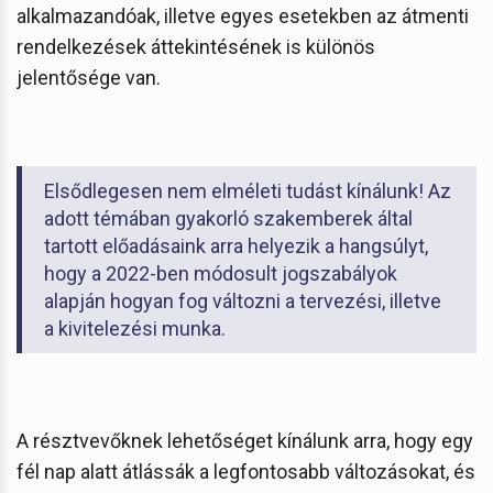
alkalmazandóak, illetve egyes esetekben az átmenti
rendelkezések áttekintésének is különös
jelentősége van.
Elsődlegesen nem elméleti tudást kínálunk! Az
adott témában gyakorló szakemberek által
tartott előadásaink arra helyezik a hangsúlyt,
hogy a 2022-ben módosult jogszabályok
alapján hogyan fog változni a tervezési, illetve
a kivitelezési munka.
A résztvevőknek lehetőséget kínálunk arra, hogy egy
fél nap alatt átlássák a legfontosabb változásokat, és