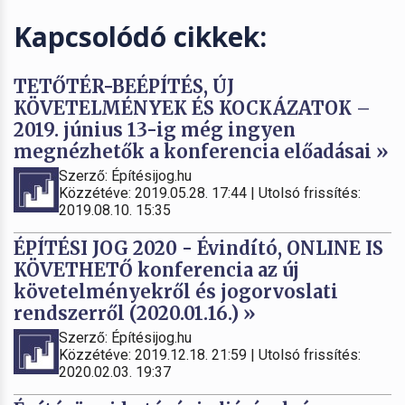
Kapcsolódó cikkek:
TETŐTÉR-BEÉPÍTÉS, ÚJ
KÖVETELMÉNYEK ÉS KOCKÁZATOK –
2019. június 13-ig még ingyen
megnézhetők a konferencia előadásai »
Szerző: Építésijog.hu
Közzétéve: 2019.05.28. 17:44 | Utolsó frissítés:
2019.08.10. 15:35
ÉPÍTÉSI JOG 2020 - Évindító, ONLINE IS
KÖVETHETŐ konferencia az új
követelményekről és jogorvoslati
rendszerről (2020.01.16.) »
Szerző: Építésijog.hu
Közzétéve: 2019.12.18. 21:59 | Utolsó frissítés:
2020.02.03. 19:37