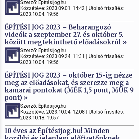
Szerző: Építésijog.hu
Közzétéve: 2023.09.01. 14:42 | Utolsó frissítés:
2023.10.04. 19:56
ÉPÍTÉSI JOG 2023 – Beharangozó
videók a szeptember 27. és október 5.
között megtekinthető előadásokról »
Szerző: Építésijog.hu
Közzétéve: 2023.09.24. 11:31 | Utolsó frissítés:
2023.10.04. 19:56
ÉPÍTÉSI JOG 2023 – október 15-ig nézze
meg az előadásokat, és szerezze meg a
kamarai pontokat (MÉK 1,5 pont, MÜK 9
pont) »
Szerző: Építésijog.hu
Közzétéve: 2023.10.04. 12:08 | Utolsó frissítés:
2023.10.18. 19:57
10 éves az Építésijog.hu! Minden
korábbi és jelenlegi előfizetőnknek