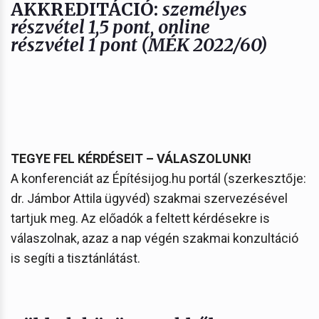
AKKREDITÁCIÓ:
személyes
részvétel
1,5 pont
, online
részvétel
1 pont
(MÉK 2022/60)
TEGYE FEL KÉRDÉSEIT – VÁLASZOLUNK!
A konferenciát az Építésijog.hu portál (szerkesztője:
dr. Jámbor Attila ügyvéd) szakmai szervezésével
tartjuk meg. Az előadók a feltett kérdésekre is
válaszolnak, azaz a nap végén szakmai konzultáció
is segíti a tisztánlátást.