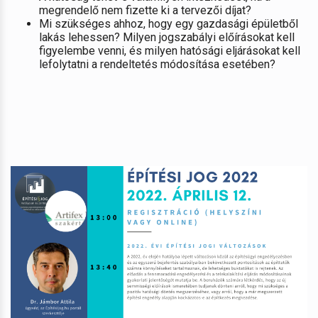
megrendelő nem fizette ki a tervezői díjat?
Mi szükséges ahhoz, hogy egy gazdasági épületből
lakás lehessen? Milyen jogszabályi előírásokat kell
figyelembe venni, és milyen hatósági eljárásokat kell
lefolytatni a rendeltetés módosítása esetében?