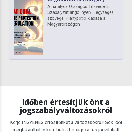
A hatályos Országos Tűzvédelmi
Szabályzat angol nyelvű, egységes
szövege. Hiánypótló kiadása a
Magyarországon
Időben értesítjük önt a
jogszabályváltozásokról
Kérje INGYENES értesítőnket a változásokról! Sok időt
megtakaríthat, elkerülheti a bírságokat és jogvitákat!