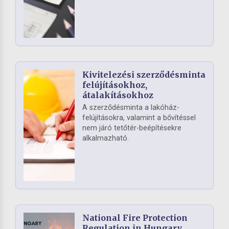
Kivitelezési szerződésminta
felújításokhoz,
átalakításokhoz
A szerződésminta a lakóház-
felújításokra, valamint a bővítéssel
nem járó tetőtér-beépítésekre
alkalmazható.
National Fire Protection
Regulation in Hungary