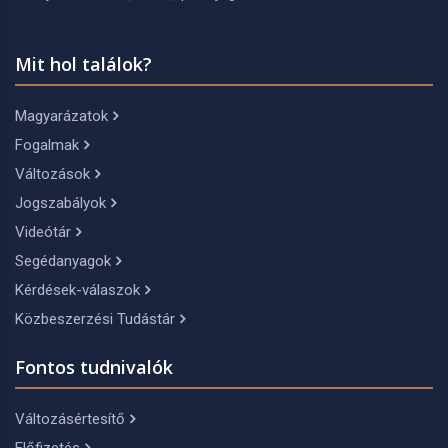
Mit hol találok?
Magyarázatok
Fogalmak
Változások
Jogszabályok
Videótár
Segédanyagok
Kérdések-válaszok
Közbeszerzési Tudástár
Fontos tudnivalók
Változásértesítő