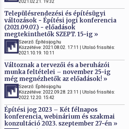
2021.02.21. 19:32
Településrendezési és építésügyi
változások - Építési jogi konferencia
(2021.09.07.) - előadások
megtekinthetők SZEPT. 15-ig »
Szerző: Építésijog.hu
Közzétéve: 2021.08.02. 17:11 | Utolsó frissítés:
2021.10.19. 10:11
Változnak a tervezői és a beruházói
munka feltételei – november 25-ig
még megnézhetők az előadások! »
Szerző: Építésijog.hu
Közzétéve: 2022.09.28. 23:11 | Utolsó frissítés:
2022.12.20. 15:42
Építési jog 2023 – Két félnapos
konferencia, webinárium és szakmai
konzultáció 2023. szeptember 27-én »