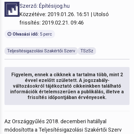
Szerző: Építésijog.hu
Közzétéve: 2019.01.26. 16:51 | Utolsó
frissítés: 2019.02.21. 09:46
Olvasási idő:
5 perc
Teljesítésigazolási Szakértői Szerv
TSzSz
Figyelem, ennek a cikknek a tartalma több, mint 2
évvel ezelőtt született. A jogszabály-
változásokról tájékoztató cikkeinkben található
információk értelemszerűen a publikálás, illetve a
frissítés időpontjában érvényesek.
Az Országgyűlés 2018. decemberi hatállyal
módosította a Teljesítésigazolási Szakértői Szerv