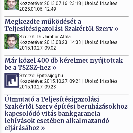
Közzétéve: 2013.07.16. 23:18 | Utolsó frissítés:
2025.01.06. 12:49
Megkezdte működését a
Teljesítésigazolási Szakértői Szerv »
Szerző: Dr. Jámbor Attila
Közzétéve: 2013.08.23. 14:33 | Utolsó frissítés:
2015.10.27. 09:02
Már közel 400 db kérelmet nyújtottak
be a TSZSZ-hez »
Szerző: Építésijog.hu
Közzétéve: 2015.10.27. 09:21 | Utolsó frissítés:
2015.10.27. 09:23
Útmutató a Teljesítésigazolási
Szakértői Szerv építési beruházásokhoz
kapcsolódó vitás bankgarancia
lehívások esetében alkalmazandó
eljárásához »