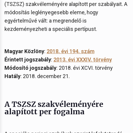
(TSZSZ) szakvéleményére alapított per szabályait. A
módosítás leglényegesebb eleme, hogy
egyértelművé vált: a megrendelő is
kezdeményezheti a speciális pertípust.
Magyar Közlöny
:
2018. évi 194. szám
Érintett jogszabály
:
2013. évi XXXIV. törvény
Módosító jogszabály
: 2018. évi XCVI. törvény
Hatály
: 2018. december 21.
A TSZSZ szakvéleményére
alapított per fogalma