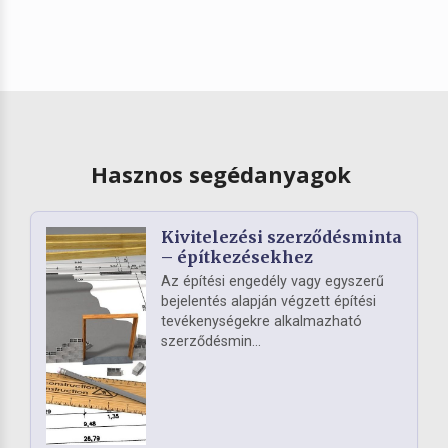
Hasznos segédanyagok
Kivitelezési szerződésminta
– építkezésekhez
Az építési engedély vagy egyszerű
bejelentés alapján végzett építési
tevékenységekre alkalmazható
szerződésmin...