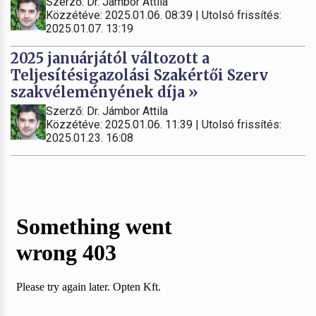
Szerző: Dr. Jámbor Attila
Közzétéve: 2025.01.06. 08:39 | Utolsó frissítés:
2025.01.07. 13:19
2025 januárjától változott a
Teljesítésigazolási Szakértői Szerv
szakvéleményének díja »
Szerző: Dr. Jámbor Attila
Közzétéve: 2025.01.06. 11:39 | Utolsó frissítés:
2025.01.23. 16:08