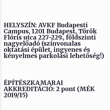
HELYSZÍN
: AVKF Budapesti
Campus, 1201 Budapest, Török
Flóris utca 227-229., földszinti
nagyelőadó (színvonalas
oktatási épület, ingyenes és
kényelmes parkolási lehetőség!)
ÉPÍTÉSZKAMARAI
AKKREDITÁCIÓ
: 2 pont (MÉK
2019/15)