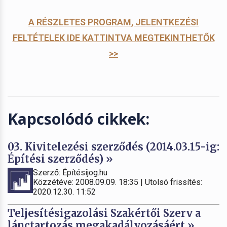
A RÉSZLETES PROGRAM, JELENTKEZÉSI
FELTÉTELEK IDE KATTINTVA MEGTEKINTHETŐK
>>
Kapcsolódó cikkek:
03. Kivitelezési szerződés (2014.03.15-ig:
Építési szerződés) »
Szerző: Építésijog.hu
Közzétéve: 2008.09.09. 18:35 | Utolsó frissítés:
2020.12.30. 11:52
Teljesítésigazolási Szakértői Szerv a
lánctartozás megakadályozásáért »