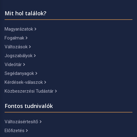
Mit hol találok?
Magyarázatok
Fogalmak
Változások
Jogszabályok
Videótár
Segédanyagok
Kérdések-válaszok
Közbeszerzési Tudástár
Fontos tudnivalók
Változásértesítő
Előfizetés