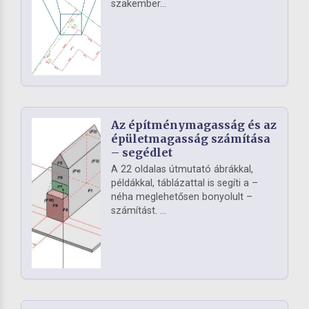
szakember...
Az építménymagasság és az
épületmagasság számítása
– segédlet
A 22 oldalas útmutató ábrákkal,
példákkal, táblázattal is segíti a –
néha meglehetősen bonyolult –
számítást. ...