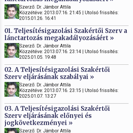
Szerző: Dr. Jámbor Attila
Közzétéve: 2013.07.16. 21:45 | Utolsó frissítés:
2015.01.26. 16:41
01. Teljesítésigazolási Szakértői Szerv a
lánctartozás megakadályozásáért »
Szerző: Dr. Jámbor Attila
Közzétéve: 2013.07.16. 23:14 | Utolsó frissítés:
2025.01.05. 19:48
02. A Teljesítésigazolási Szakértői
Szerv eljárásának szabályai »
Szerző: Dr. Jámbor Attila
Közzétéve: 2013.07.16. 23:15 | Utolsó frissítés:
2025.01.07. 13:27
03. A Teljesítésigazolási Szakértői
Szerv eljárásának előnyei és
jogkövetkezményei »
Szerző: Dr. Jámbor Attila