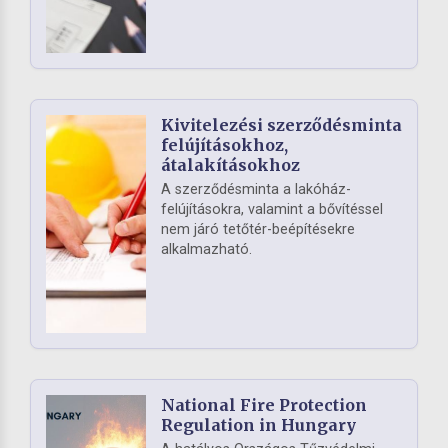
Kivitelezési szerződésminta
felújításokhoz,
átalakításokhoz
A szerződésminta a lakóház-
felújításokra, valamint a bővítéssel
nem járó tetőtér-beépítésekre
alkalmazható.
National Fire Protection
Regulation in Hungary