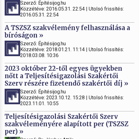
Szerző: Építésijog.hu
Közzétéve: 2016.05.31. 22:54 | Utolsó frissítés:
2016.05.31. 22:54
A TSZSZ szakvélemény felhasználása a
bíróságon »
Szerző: Építésijog.hu
Közzétéve: 2018.01.21. 11:14 | Utolsó frissítés:
2018.03.08. 10:36
2023 október 22-től egyes ügyekben
nőtt a Teljesítésigazolási Szakértői
Szerv részére fizetendő szakértői díj »
Szerző: Építésijog.hu
Közzétéve: 2023.10.12. 15:28 | Utolsó frissítés:
2023.11.01. 10:55
Teljesítésigazolási Szakértői Szerv
szakvéleményére alapított per (TSZSZ
per) »