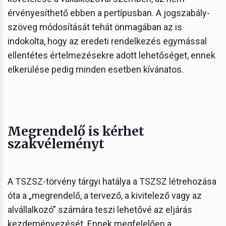
érvényesíthető ebben a pertípusban. A jogszabály-
szöveg módosítását tehát önmagában az is
indokolta, hogy az eredeti rendelkezés egymással
ellentétes értelmezésekre adott lehetőséget, ennek
elkerülése pedig minden esetben kívánatos.
Megrendelő is kérhet
szakvéleményt
A TSZSZ-törvény tárgyi hatálya a TSZSZ létrehozása
óta a „megrendelő, a tervező, a kivitelező vagy az
alvállalkozó” számára teszi lehetővé az eljárás
kezdeményezését. Ennek megfelelően a