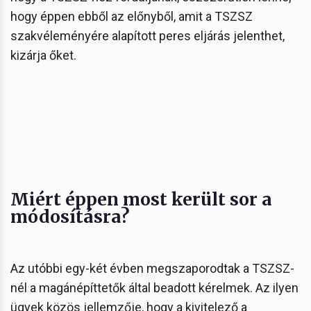
hogy éppen ebből az előnyből, amit a TSZSZ
szakvéleményére alapított peres eljárás jelenthet,
kizárja őket.
Miért éppen most került sor a
módosításra?
Az utóbbi egy-két évben megszaporodtak a TSZSZ-
nél a magánépíttetők által beadott kérelmek. Az ilyen
ügyek közös jellemzője, hogy a kivitelező a