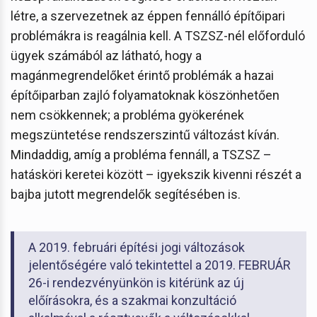
létre, a szervezetnek az éppen fennálló építőipari
problémákra is reagálnia kell. A TSZSZ-nél előforduló
ügyek számából az látható, hogy a
magánmegrendelőket érintő problémák a hazai
építőiparban zajló folyamatoknak köszönhetően
nem csökkennek; a probléma gyökerének
megszüntetése rendszerszintű változást kíván.
Mindaddig, amíg a probléma fennáll, a TSZSZ –
hatásköri keretei között – igyekszik kivenni részét a
bajba jutott megrendelők segítésében is.
A 2019. februári építési jogi változások
jelentőségére való tekintettel a 2019. FEBRUÁR
26-i rendezvényünkön is kitérünk az új
előírásokra, és a szakmai konzultáció