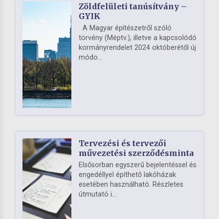
Zöldfelületi tanúsítvány –
GYIK
A Magyar építészetről szóló
törvény (Méptv.), illetve a kapcsolódó
kormányrendelet 2024 októberétől új
módo...
Tervezési és tervezői
művezetési szerződésminta
Elsősorban egyszerű bejelentéssel és
engedéllyel építhető lakóházak
esetében használható. Részletes
útmutató i...