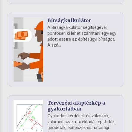
Bírságkalkulátor
A Bírságkalkulátor segítségével
pontosan ki lehet számítani egy-egy
adott esetre az építésügyi bírságot.
A szá...
Tervezési alaptérkép a
gyakorlatban
Gyakorlati kérdések és válaszok,
valamint szakmai előadás építtetők,
geodéták, építészek és hatósági