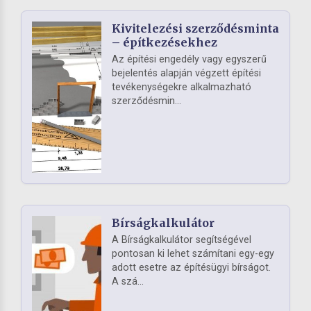
Kivitelezési szerződésminta
– építkezésekhez
Az építési engedély vagy egyszerű
bejelentés alapján végzett építési
tevékenységekre alkalmazható
szerződésmin...
Bírságkalkulátor
A Bírságkalkulátor segítségével
pontosan ki lehet számítani egy-egy
adott esetre az építésügyi bírságot.
A szá...