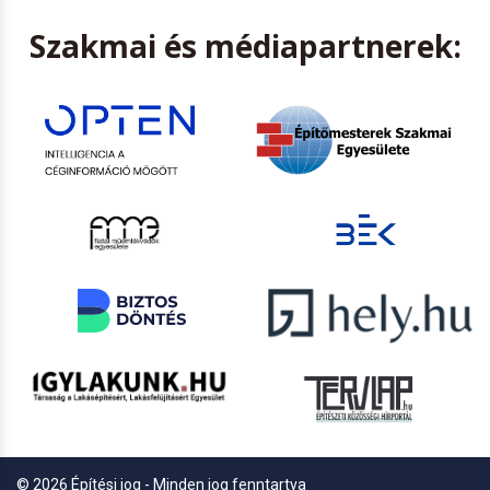
Szakmai és médiapartnerek:
© 2026 Építési jog - Minden jog fenntartva