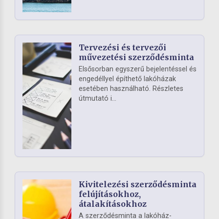
Tervezési és tervezői
művezetési szerződésminta
Elsősorban egyszerű bejelentéssel és
engedéllyel építhető lakóházak
esetében használható. Részletes
útmutató i...
Kivitelezési szerződésminta
felújításokhoz,
átalakításokhoz
A szerződésminta a lakóház-