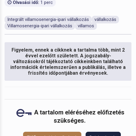
Olvasási idő:
1 perc
Integrált villamosenergia-ipari vállalkozás
vállalkozás
Villamosenergia-ipari vállalkozás
villamos
Figyelem, ennek a cikknek a tartalma több, mint 2
évvel ezelőtt született. A jogszabály-
változásokról tájékoztató cikkeinkben található
információk értelemszerűen a publikálás, illetve a
frissítés időpontjában érvényesek.
A tartalom eléréséhez előfizetés
szükséges.