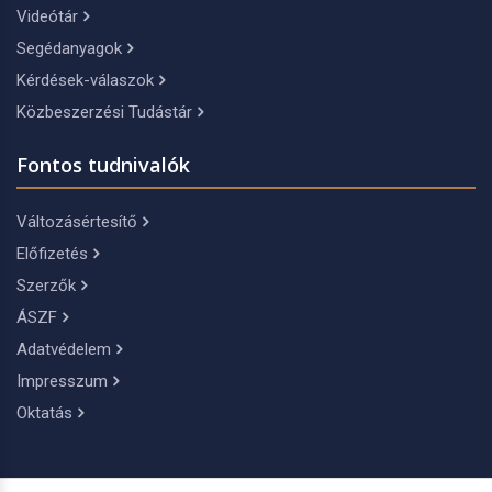
Videótár
Segédanyagok
Kérdések-válaszok
Közbeszerzési Tudástár
Fontos tudnivalók
Változásértesítő
Előfizetés
Szerzők
ÁSZF
Adatvédelem
Impresszum
Oktatás