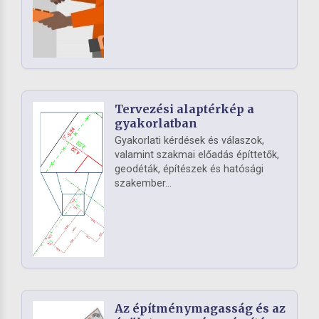
Tervezési alaptérkép a
gyakorlatban
Gyakorlati kérdések és válaszok,
valamint szakmai előadás építtetők,
geodéták, építészek és hatósági
szakember...
Az építménymagasság és az