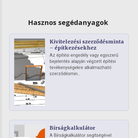
Hasznos segédanyagok
Kivitelezési szerződésminta
– építkezésekhez
Az építési engedély vagy egyszerű
bejelentés alapján végzett építési
tevékenységekre alkalmazható
szerződésmin...
Bírságkalkulátor
A Bírságkalkulátor segítségével