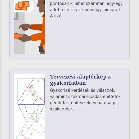
pontosan ki lehet számítani egy-egy
adott esetre az építésügyi bírságot.
A szá...
Tervezési alaptérkép a
gyakorlatban
Gyakorlati kérdések és válaszok,
valamint szakmai előadás építtetők,
geodéták, építészek és hatósági
szakember...