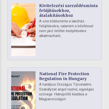
Kivitelezési szerződésminta
felújításokhoz,
átalakításokhoz
A szerződésminta a lakóház-
felújításokra, valamint a bővítéssel
nem járó tetőtér-beépítésekre
alkalmazható.
National Fire Protection
Regulation in Hungary
A hatályos Országos Tűzvédelmi
Szabályzat angol nyelvű, egységes
szövege. Hiánypótló kiadása a
Magyarországon