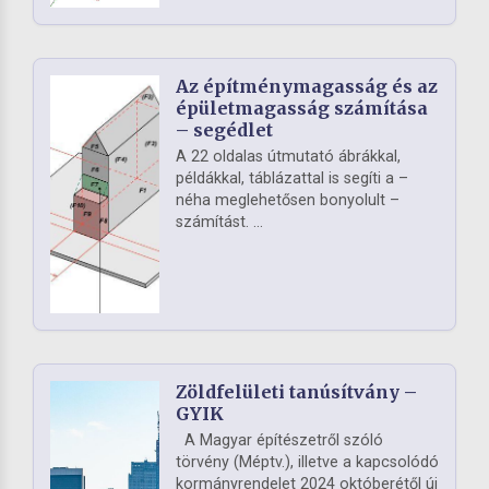
Az építménymagasság és az
épületmagasság számítása
– segédlet
A 22 oldalas útmutató ábrákkal,
példákkal, táblázattal is segíti a –
néha meglehetősen bonyolult –
számítást. ...
Zöldfelületi tanúsítvány –
GYIK
A Magyar építészetről szóló
törvény (Méptv.), illetve a kapcsolódó
kormányrendelet 2024 októberétől új