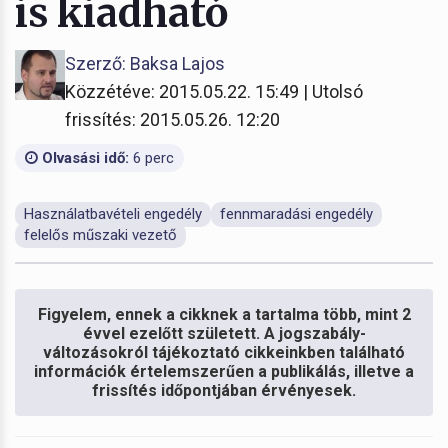
is kiadható
Szerző: Baksa Lajos
Közzétéve: 2015.05.22. 15:49 | Utolsó
frissítés: 2015.05.26. 12:20
Olvasási idő:
6 perc
Használatbavételi engedély
fennmaradási engedély
felelős műszaki vezető
Figyelem, ennek a cikknek a tartalma több, mint 2
évvel ezelőtt született. A jogszabály-
változásokról tájékoztató cikkeinkben található
információk értelemszerűen a publikálás, illetve a
frissítés időpontjában érvényesek.