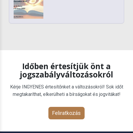
Időben értesítjük önt a
jogszabályváltozásokról
Kérje INGYENES értesítőnket a változásokról! Sok időt
megtakaríthat, elkerülheti a bírságokat és jogvitákat!
Feliratkozás