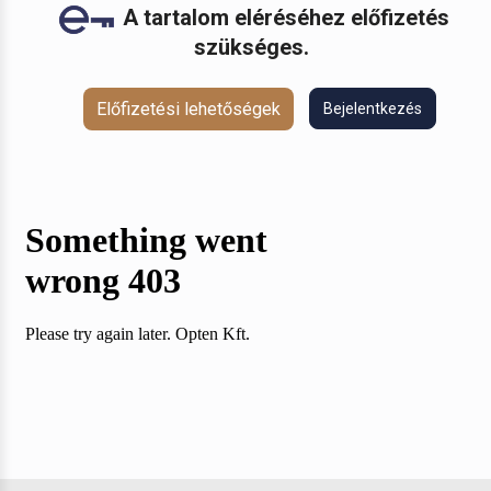
A tartalom eléréséhez előfizetés
szükséges.
Előfizetési lehetőségek
Bejelentkezés