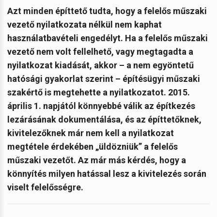
Azt minden építtető tudta, hogy a felelős műszaki
vezető nyilatkozata nélkül nem kaphat
használatbavételi engedélyt. Ha a felelős műszaki
vezető nem volt fellelhető, vagy megtagadta a
nyilatkozat kiadását, akkor – a nem egyöntetű
hatósági gyakorlat szerint – építésügyi műszaki
szakértő is megtehette a nyilatkozatot. 2015.
április 1. napjától könnyebbé válik az építkezés
lezárásának dokumentálása, és az építtetőknek,
kivitelezőknek már nem kell a nyilatkozat
megtétele érdekében „üldözniük” a felelős
műszaki vezetőt. Az már más kérdés, hogy a
könnyítés milyen hatással lesz a kivitelezés során
viselt felelősségre.