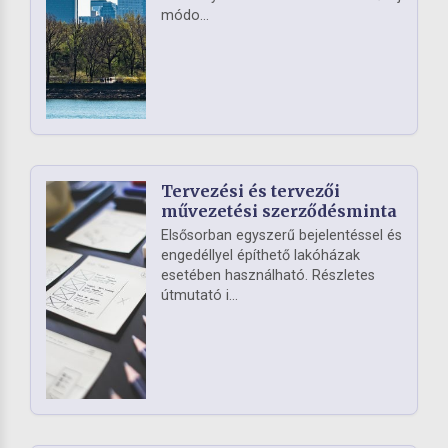
módo...
Tervezési és tervezői
művezetési szerződésminta
Elsősorban egyszerű bejelentéssel és
engedéllyel építhető lakóházak
esetében használható. Részletes
útmutató i...