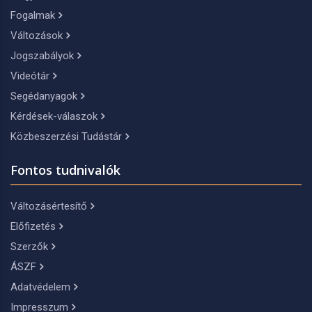
Fogalmak
Változások
Jogszabályok
Videótár
Segédanyagok
Kérdések-válaszok
Közbeszerzési Tudástár
Fontos tudnivalók
Változásértesítő
Előfizetés
Szerzők
ÁSZF
Adatvédelem
Impresszum