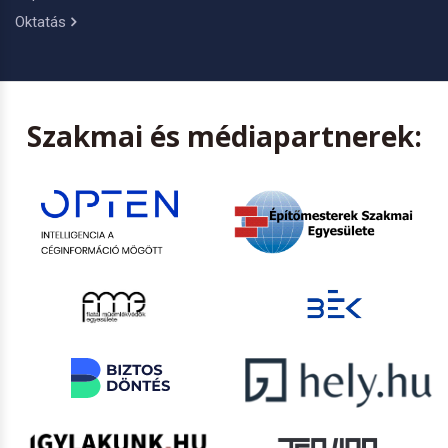
Oktatás
Szakmai és médiapartnerek: