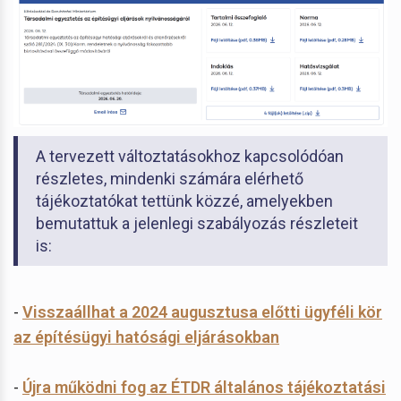
A tervezett változtatásokhoz kapcsolódóan
részletes, mindenki számára elérhető
tájékoztatókat tettünk közzé, amelyekben
bemutattuk a jelenlegi szabályozás részleteit
is:
-
Visszaállhat a 2024 augusztusa előtti ügyféli kör
az építésügyi hatósági eljárásokban
-
Újra működni fog az ÉTDR általános tájékoztatási