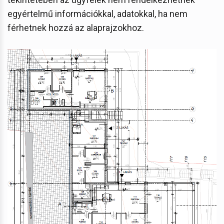
egyértelmű információkkal, adatokkal, ha nem
férhetnek hozzá az alaprajzokhoz.