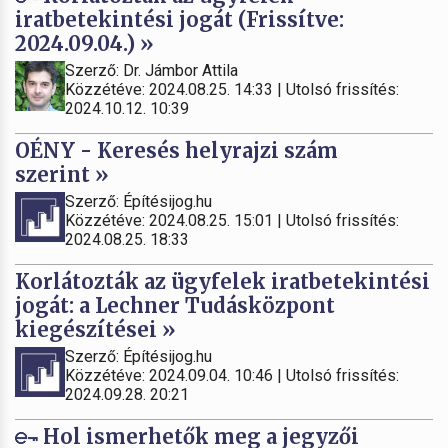
iratbetekintési jogát (Frissítve:
2024.09.04.) »
Szerző: Dr. Jámbor Attila
Közzétéve: 2024.08.25. 14:33 | Utolsó frissítés:
2024.10.12. 10:39
OÉNY - Keresés helyrajzi szám
szerint »
Szerző: Építésijog.hu
Közzétéve: 2024.08.25. 15:01 | Utolsó frissítés:
2024.08.25. 18:33
Korlátozták az ügyfelek iratbetekintési
jogát: a Lechner Tudásközpont
kiegészítései »
Szerző: Építésijog.hu
Közzétéve: 2024.09.04. 10:46 | Utolsó frissítés:
2024.09.28. 20:21
Hol ismerhetők meg a jegyzői