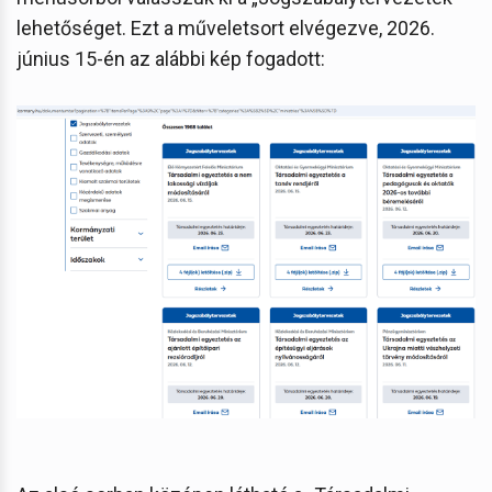
lehetőséget. Ezt a műveletsort elvégezve, 2026.
június 15-én az alábbi kép fogadott: