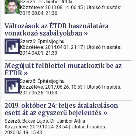
Szerző: Dr. Jámbor Attila
Közzétéve: 2013.08.14. 06:45 | Utolsó frissítés:
2015.08.04. 21:36
Változások az ÉTDR használatára
vonatkozó szabályokban »
Szerző: Építésijog.hu
Közzétéve: 2014.04.01. 21:17 | Utolsó frissítés:
2014.04.01. 21:33
Megújult felülettel mutatkozik be az
ÉTDR »
Szerző: Építésijog.hu
Közzétéve: 2017.06.26. 10:53 | Utolsó frissítés:
2017.06.26. 10:53
2019. október 24: teljes átalakuláson
esett át az egyszerű bejelentés »
Szerző: Baksa Lajos, Dr. Jámbor Attila
Közzétéve: 2019.10.24. 23:54 | Utolsó frissítés:
2020.03.18. 15:43