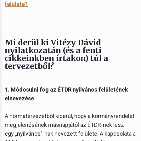
felülete?
Mi derül ki Vitézy Dávid
nyilatkozatán (és a fenti
cikkeinkben írtakon) túl a
tervezetből?
1. Módosulni fog az ÉTDR nyilvános felületének
elnevezése
A normatervezetből kiderül, hogy a kormányrendelet
megjelenésének másnapjától az ÉTDR-nek lesz
egy „nyilvános”-nak nevezett felülete. A kapcsolata a