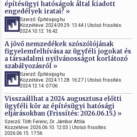
építésügyi hatóságok által kiadott
engedélyek iratai? »
Szerző: Építésijog.hu
Közzétéve: 2024.09.29. 13:44 | Utolsó frissítés:
2024.10.12. 16:42
A jövő nemzedékek szószólójának
figyelemfelhívása az ügyféli jogokat és
a társadalmi nyilvánosságot korlátozó
szabályozásról »
Szerző: Építésijog.hu
Közzétéve: 2024.11.28. 16:27 | Utolsó frissítés:
2024.12.14. 07:06
Visszaállhat a 2024 augusztusa előtti
ügyféli kör az építésügyi hatósági
eljárásokban (Frissítés: 2026.06.15.) »
Szerző: Tóth Ferenc, Dr. Jámbor Attila
Közzétéve: 2026.06.10. 12:03 | Utolsó frissítés:
2026.06.15. 17:56