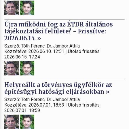
Újra működni fog az ÉTDR általános
tájékoztatási felülete? - Frissítve:
2026.06.15. »
Szerző: Tóth Ferenc, Dr. Jámbor Attila
Közzétéve: 2026.06.10. 12:51 | Utolsó frissítés:
2026.06.15. 17:24
Helyreállt a törvényes ügyfélkör az
építésügyi hatósági eljárásokban »
Szerző: Tóth Ferenc, Dr. Jámbor Attila
Közzétéve: 2026.07.01. 18:53 | Utolsó frissítés:
2026.07.01. 18:59