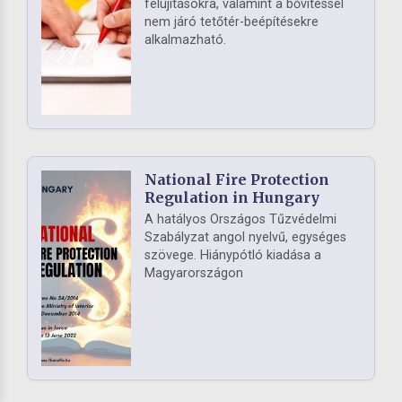
felújításokra, valamint a bővítéssel
nem járó tetőtér-beépítésekre
alkalmazható.
National Fire Protection
Regulation in Hungary
A hatályos Országos Tűzvédelmi
Szabályzat angol nyelvű, egységes
szövege. Hiánypótló kiadása a
Magyarországon