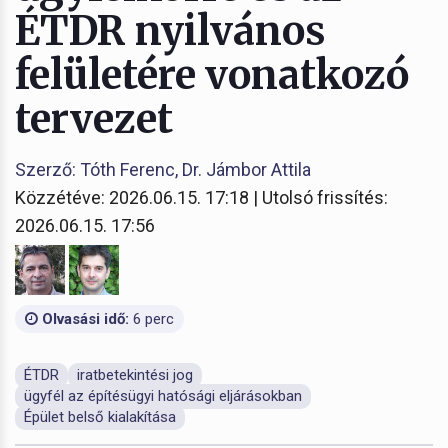
ÉTDR nyilvános
felületére vonatkozó
tervezet
Szerző: Tóth Ferenc, Dr. Jámbor Attila
Közzétéve: 2026.06.15. 17:18 | Utolsó frissítés:
2026.06.15. 17:56
Olvasási idő:
6 perc
ÉTDR
iratbetekintési jog
ügyfél az építésügyi hatósági eljárásokban
Épület belső kialakítása