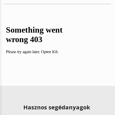
Hasznos segédanyagok