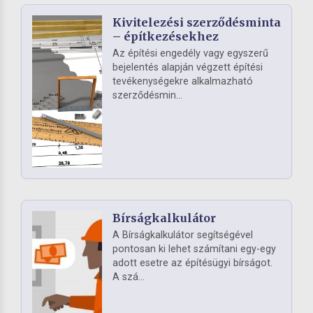
Kivitelezési szerződésminta
– építkezésekhez
Az építési engedély vagy egyszerű
bejelentés alapján végzett építési
tevékenységekre alkalmazható
szerződésmin...
Bírságkalkulátor
A Bírságkalkulátor segítségével
pontosan ki lehet számítani egy-egy
adott esetre az építésügyi bírságot.
A szá...