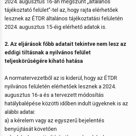
2024. augusztus 16-án megszűnt „általános
tájékoztató felület”-tel az, hogy rajta elérhetőek
lesznek az ÉTDR általános tájékoztatási felületén
2024. augusztus 15-éig elérhető adatok is.
2. Az eljárások főbb adatait tekintve nem lesz az
eddigi tiltásnak a nyilvános felület
teljeskörűségére kiható hatása
A normatervezetből az is kiderül, hogy az ÉTDR
nyilvános felületén elérhetőek lesznek a 2024.
augusztus 16-a és a tervezett módosítás
hatálybalépése közötti időben indult ügyeknek is az
alábbi adatai:
a) a kérelem vagy az egyszerű bejelentés
benyújtását követően