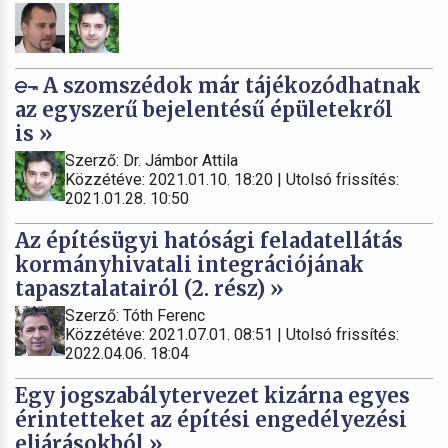
A szomszédok már tájékozódhatnak
az egyszerű bejelentésű épületekről
is »
Szerző: Dr. Jámbor Attila
Közzétéve: 2021.01.10. 18:20 | Utolsó frissítés:
2021.01.28. 10:50
Az építésügyi hatósági feladatellátás
kormányhivatali integrációjának
tapasztalatairól (2. rész) »
Szerző: Tóth Ferenc
Közzétéve: 2021.07.01. 08:51 | Utolsó frissítés:
2022.04.06. 18:04
Egy jogszabálytervezet kizárna egyes
érintetteket az építési engedélyezési
eljárásokból »