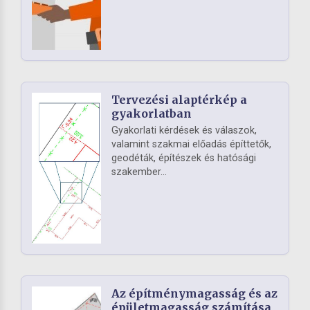
Tervezési alaptérkép a
gyakorlatban
Gyakorlati kérdések és válaszok,
valamint szakmai előadás építtetők,
geodéták, építészek és hatósági
szakember...
Az építménymagasság és az
épületmagasság számítása