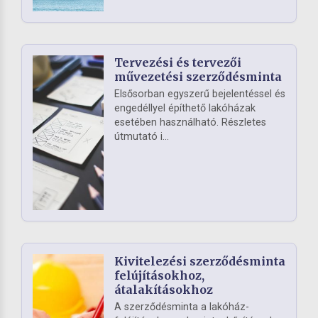
Tervezési és tervezői
művezetési szerződésminta
Elsősorban egyszerű bejelentéssel és
engedéllyel építhető lakóházak
esetében használható. Részletes
útmutató i...
Kivitelezési szerződésminta
felújításokhoz,
átalakításokhoz
A szerződésminta a lakóház-