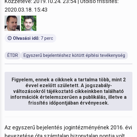
Közzétéve: 2019.10.24. 23:54 | Utolsó frissítés:
2020.03.18. 15:43
Olvasási idő:
7 perc
ÉTDR
Egyszerű bejelentéshez kötött építési tevékenység
Figyelem, ennek a cikknek a tartalma több, mint 2
évvel ezelőtt született. A jogszabály-
változásokról tájékoztató cikkeinkben található
információk értelemszerűen a publikálás, illetve a
frissítés időpontjában érvényesek.
Az egyszerű bejelentés jogintézményének 2016. évi
bevezetése óta számtalan bizonytalan pontja volt,