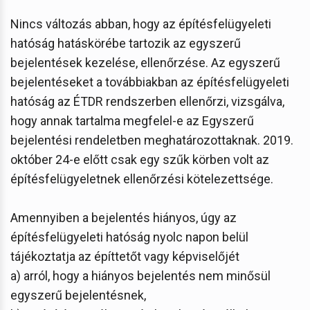
Nincs változás abban, hogy az építésfelügyeleti
hatóság hatáskörébe tartozik az egyszerű
bejelentések kezelése, ellenőrzése. Az egyszerű
bejelentéseket a továbbiakban az építésfelügyeleti
hatóság az ÉTDR rendszerben ellenőrzi, vizsgálva,
hogy annak tartalma megfelel-e az Egyszerű
bejelentési rendeletben meghatározottaknak. 2019.
október 24-e előtt csak egy szűk körben volt az
építésfelügyeletnek ellenőrzési kötelezettsége.
Amennyiben a bejelentés hiányos, úgy az
építésfelügyeleti hatóság nyolc napon belül
tájékoztatja az építtetőt vagy képviselőjét
a) arról, hogy a hiányos bejelentés nem minősül
egyszerű bejelentésnek,