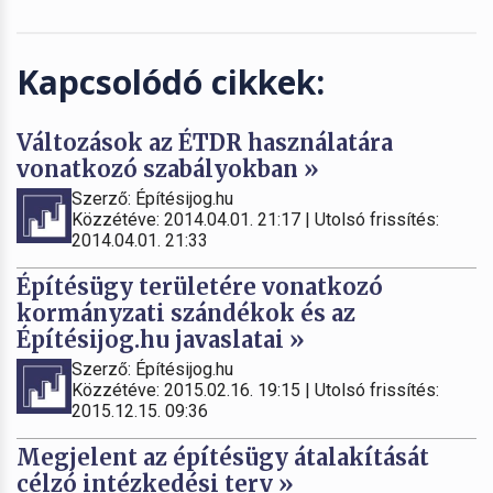
Kapcsolódó cikkek:
Változások az ÉTDR használatára
vonatkozó szabályokban »
Szerző: Építésijog.hu
Közzétéve: 2014.04.01. 21:17 | Utolsó frissítés:
2014.04.01. 21:33
Építésügy területére vonatkozó
kormányzati szándékok és az
Építésijog.hu javaslatai »
Szerző: Építésijog.hu
Közzétéve: 2015.02.16. 19:15 | Utolsó frissítés:
2015.12.15. 09:36
Megjelent az építésügy átalakítását
célzó intézkedési terv »