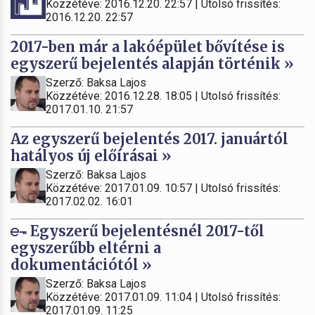
Közzétéve: 2016.12.20. 22:57 | Utolsó frissítés:
2016.12.20. 22:57
2017-ben már a lakóépület bővítése is
egyszerű bejelentés alapján történik »
Szerző: Baksa Lajos
Közzétéve: 2016.12.28. 18:05 | Utolsó frissítés:
2017.01.10. 21:57
Az egyszerű bejelentés 2017. januártól
hatályos új előírásai »
Szerző: Baksa Lajos
Közzétéve: 2017.01.09. 10:57 | Utolsó frissítés:
2017.02.02. 16:01
Egyszerű bejelentésnél 2017-től
egyszerűbb eltérni a
dokumentációtól »
Szerző: Baksa Lajos
Közzétéve: 2017.01.09. 11:04 | Utolsó frissítés:
2017.01.09. 11:25