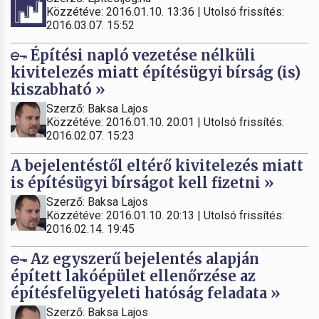
Közzétéve: 2016.01.10. 13:36 | Utolsó frissítés:
2016.03.07. 15:52
Építési napló vezetése nélküli
kivitelezés miatt építésügyi bírság (is)
kiszabható »
Szerző: Baksa Lajos
Közzétéve: 2016.01.10. 20:01 | Utolsó frissítés:
2016.02.07. 15:23
A bejelentéstől eltérő kivitelezés miatt
is építésügyi bírságot kell fizetni »
Szerző: Baksa Lajos
Közzétéve: 2016.01.10. 20:13 | Utolsó frissítés:
2016.02.14. 19:45
Az egyszerű bejelentés alapján
épített lakóépület ellenőrzése az
építésfelügyeleti hatóság feladata »
Szerző: Baksa Lajos