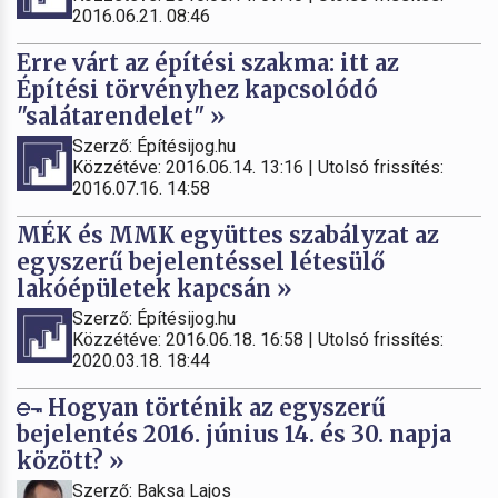
2016.06.21. 08:46
Erre várt az építési szakma: itt az
Építési törvényhez kapcsolódó
"salátarendelet" »
Szerző: Építésijog.hu
Közzétéve: 2016.06.14. 13:16 | Utolsó frissítés:
2016.07.16. 14:58
MÉK és MMK együttes szabályzat az
egyszerű bejelentéssel létesülő
lakóépületek kapcsán »
Szerző: Építésijog.hu
Közzétéve: 2016.06.18. 16:58 | Utolsó frissítés:
2020.03.18. 18:44
Hogyan történik az egyszerű
bejelentés 2016. június 14. és 30. napja
között? »
Szerző: Baksa Lajos