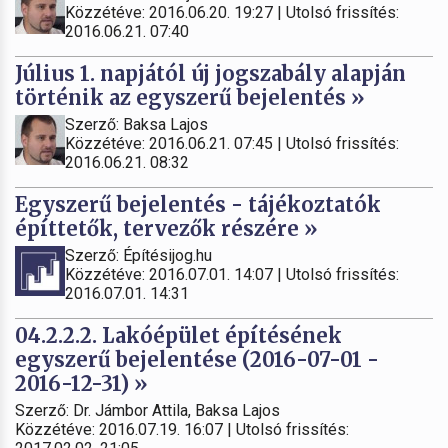
Közzétéve: 2016.06.20. 19:27 | Utolsó frissítés:
2016.06.21. 07:40
Július 1. napjától új jogszabály alapján
történik az egyszerű bejelentés »
Szerző: Baksa Lajos
Közzétéve: 2016.06.21. 07:45 | Utolsó frissítés:
2016.06.21. 08:32
Egyszerű bejelentés - tájékoztatók
építtetők, tervezők részére »
Szerző: Építésijog.hu
Közzétéve: 2016.07.01. 14:07 | Utolsó frissítés:
2016.07.01. 14:31
04.2.2.2. Lakóépület építésének
egyszerű bejelentése (2016-07-01 -
2016-12-31) »
Szerző: Dr. Jámbor Attila, Baksa Lajos
Közzétéve: 2016.07.19. 16:07 | Utolsó frissítés: