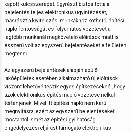
kapott kulcsszerepet. Egyrészt biztosította a
bejelentés teljes elektronikus ügyintézését,
másrészt a kivitelezési munkákhoz köthető, építési
napló fontosságát és folyamatos vezetését a
legtöbb munkánál megkövetelő előírások miatt is
ésszerű volt az egyszerű bejelentéseket e felületen
megtenni.
Az egyszerű bejelentések alapján épülő
lakóépületek esetében alkalmazható új előírások
viszont lehetővé teszik egyes építkezéseknél, hogy
azok elektronikus építési napló vezetése nélkül
történjenek. Mivel itt építési napló nem kerül
megnyitásra, ezért az egyszerű bejelentéseket
mostantól ismét az építésügyi hatósági
engedélyezési eljárást támogató elektronikus