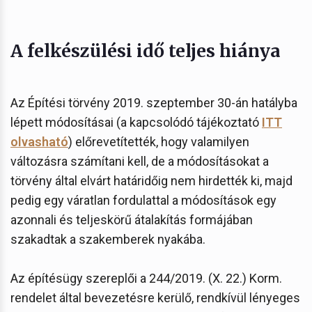
A felkészülési idő teljes hiánya
Az Építési törvény 2019. szeptember 30-án hatályba
lépett módosításai (a kapcsolódó tájékoztató
ITT
olvasható
) előrevetítették, hogy valamilyen
változásra számítani kell, de a módosításokat a
törvény által elvárt határidőig nem hirdették ki, majd
pedig egy váratlan fordulattal a módosítások egy
azonnali és teljeskörű átalakítás formájában
szakadtak a szakemberek nyakába.
Az építésügy szereplői a 244/2019. (X. 22.) Korm.
rendelet által bevezetésre kerülő, rendkívül lényeges