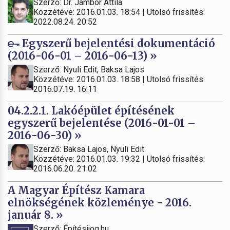
Szerző: Dr. Jámbor Attila
Közzétéve: 2016.01.03. 18:54 | Utolsó frissítés:
2022.08.24. 20:52
Egyszerű bejelentési dokumentáció
(2016-06-01 – 2016-06-13) »
Szerző: Nyuli Edit, Baksa Lajos
Közzétéve: 2016.01.03. 18:58 | Utolsó frissítés:
2016.07.19. 16:11
04.2.2.1. Lakóépület építésének
egyszerű bejelentése (2016-01-01 –
2016-06-30) »
Szerző: Baksa Lajos, Nyuli Edit
Közzétéve: 2016.01.03. 19:32 | Utolsó frissítés:
2016.06.20. 21:02
A Magyar Építész Kamara
elnökségének közleménye - 2016.
január 8. »
Szerző: Építésijog.hu