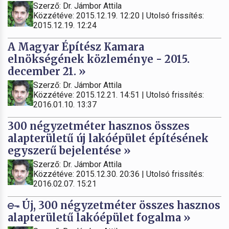
Szerző: Dr. Jámbor Attila
Közzétéve: 2015.12.19. 12:20 | Utolsó frissítés:
2015.12.19. 12:24
A Magyar Építész Kamara
elnökségének közleménye - 2015.
december 21. »
Szerző: Dr. Jámbor Attila
Közzétéve: 2015.12.21. 14:51 | Utolsó frissítés:
2016.01.10. 13:37
300 négyzetméter hasznos összes
alapterületű új lakóépület építésének
egyszerű bejelentése »
Szerző: Dr. Jámbor Attila
Közzétéve: 2015.12.30. 20:36 | Utolsó frissítés:
2016.02.07. 15:21
Új, 300 négyzetméter összes hasznos
alapterületű lakóépület fogalma »