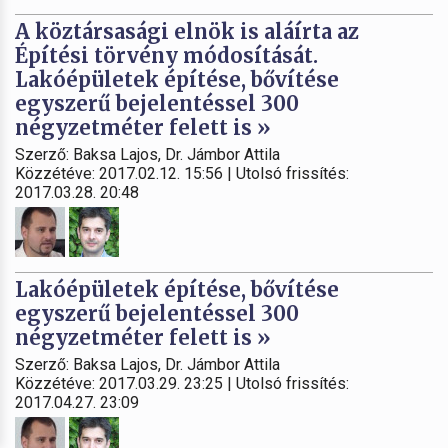
A köztársasági elnök is aláírta az
Építési törvény módosítását.
Lakóépületek építése, bővítése
egyszerű bejelentéssel 300
négyzetméter felett is »
Szerző: Baksa Lajos, Dr. Jámbor Attila
Közzétéve: 2017.02.12. 15:56 | Utolsó frissítés:
2017.03.28. 20:48
Lakóépületek építése, bővítése
egyszerű bejelentéssel 300
négyzetméter felett is »
Szerző: Baksa Lajos, Dr. Jámbor Attila
Közzétéve: 2017.03.29. 23:25 | Utolsó frissítés:
2017.04.27. 23:09