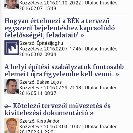
Közzétéve: 2016.01.10. 20:22 | Utolsó frissítés:
2016.02.07. 15:19
Hogyan értelmezi a BÉK a tervező
egyszerű bejelentéshez kapcsolódó
felelősségét, feladatait? »
Szerző: Építésijog.hu
Közzétéve: 2016.02.07. 17:46 | Utolsó frissítés:
2016.03.02. 09:34
A helyi építési szabályzatok fontosabb
elemeit újra figyelembe kell venni. »
Szerző: Baksa Lajos
Közzétéve: 2016.02.29. 21:18 | Utolsó frissítés:
2016.05.11. 08:37
Kötelező tervezői művezetés és
kivitelezési dokumentáció »
Szerző: Kiss Andor
Közzétéve: 2016.03.03. 10:32 | Utolsó frissítés:
2017.02.21. 22:01