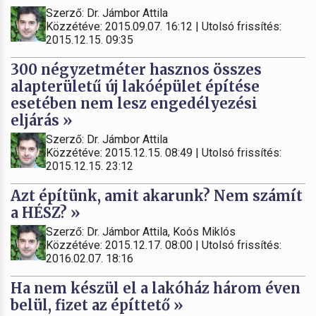
Szerző: Dr. Jámbor Attila
Közzétéve: 2015.09.07. 16:12 | Utolsó frissítés:
2015.12.15. 09:35
300 négyzetméter hasznos összes
alapterületű új lakóépület építése
esetében nem lesz engedélyezési
eljárás »
Szerző: Dr. Jámbor Attila
Közzétéve: 2015.12.15. 08:49 | Utolsó frissítés:
2015.12.15. 23:12
Azt építünk, amit akarunk? Nem számít
a HÉSZ? »
Szerző: Dr. Jámbor Attila, Koós Miklós
Közzétéve: 2015.12.17. 08:00 | Utolsó frissítés:
2016.02.07. 18:16
Ha nem készül el a lakóház három éven
belül, fizet az építtető »