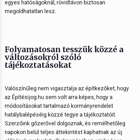
egyes hatóságoknál, rövidtávon biztosan
megoldhatatlan lesz.
Folyamatosan tesszük közzé a
változásokról szóló
tájékoztatásokat
Valószínűleg nem vigasztalja az építkezőket, hogy
az Építésijog.hu sem volt arra képes, hogy a
módosításokat tartalmazó kormányrendelet
hatálybalépéséig közzé tegye a tájékoztatóit.
Szerzőink gőzerővel dolgoznak, és remélhetőleg
napokon belül teljes áttekintést kaphatnak az új