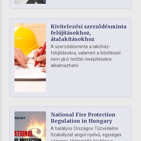
Kivitelezési szerződésminta
felújításokhoz,
átalakításokhoz
A szerződésminta a lakóház-
felújításokra, valamint a bővítéssel
nem járó tetőtér-beépítésekre
alkalmazható.
National Fire Protection
Regulation in Hungary
A hatályos Országos Tűzvédelmi
Szabályzat angol nyelvű, egységes