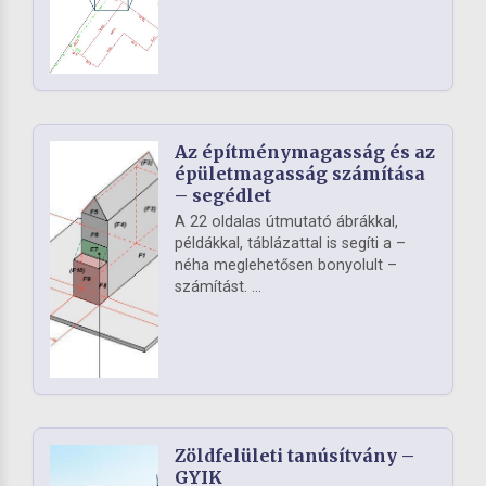
Az építménymagasság és az
épületmagasság számítása
– segédlet
A 22 oldalas útmutató ábrákkal,
példákkal, táblázattal is segíti a –
néha meglehetősen bonyolult –
számítást. ...
Zöldfelületi tanúsítvány –
GYIK