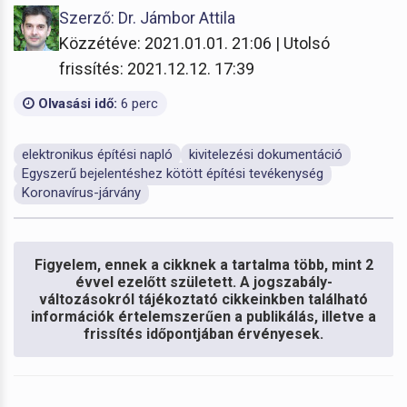
Szerző: Dr. Jámbor Attila
Közzétéve: 2021.01.01. 21:06 | Utolsó
frissítés: 2021.12.12. 17:39
Olvasási idő:
6 perc
elektronikus építési napló
kivitelezési dokumentáció
Egyszerű bejelentéshez kötött építési tevékenység
Koronavírus-járvány
Figyelem, ennek a cikknek a tartalma több, mint 2
évvel ezelőtt született. A jogszabály-
változásokról tájékoztató cikkeinkben található
információk értelemszerűen a publikálás, illetve a
frissítés időpontjában érvényesek.