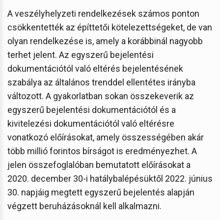
A veszélyhelyzeti rendelkezések számos ponton
csökkentették az építtetői kötelezettségeket, de van
olyan rendelkezése is, amely a korábbinál nagyobb
terhet jelent. Az egyszerű bejelentési
dokumentációtól való eltérés bejelentésének
szabálya az általános trenddel ellentétes irányba
változott. A gyakorlatban sokan összekeverik az
egyszerű bejelentési dokumentációtól és a
kivitelezési dokumentációtól való eltérésre
vonatkozó előírásokat, amely összességében akár
több millió forintos bírságot is eredményezhet. A
jelen összefoglalóban bemutatott előírásokat a
2020. december 30-i hatálybalépésüktől 2022. június
30. napjáig megtett egyszerű bejelentés alapján
végzett beruházásoknál kell alkalmazni.