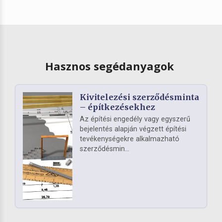
Hasznos segédanyagok
Kivitelezési szerződésminta
– építkezésekhez
Az építési engedély vagy egyszerű
bejelentés alapján végzett építési
tevékenységekre alkalmazható
szerződésmin...