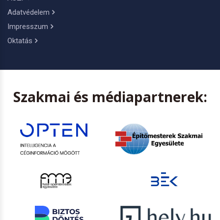
Adatvédelem
Impresszum
Oktatás
Szakmai és médiapartnerek: