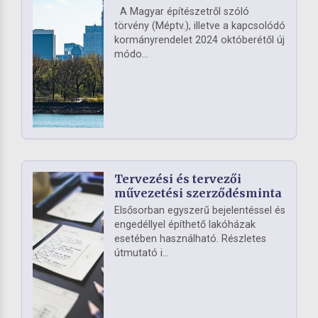
A Magyar építészetről szóló
törvény (Méptv.), illetve a kapcsolódó
kormányrendelet 2024 októberétől új
módo...
Tervezési és tervezői
művezetési szerződésminta
Elsősorban egyszerű bejelentéssel és
engedéllyel építhető lakóházak
esetében használható. Részletes
útmutató i...