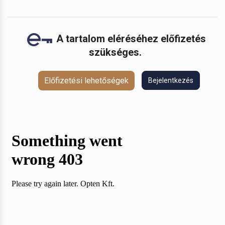
A tartalom eléréséhez előfizetés
szükséges.
Előfizetési lehetőségek
Bejelentkezés