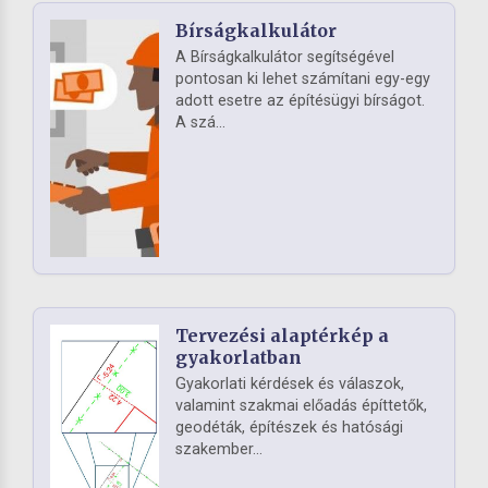
Bírságkalkulátor
A Bírságkalkulátor segítségével
pontosan ki lehet számítani egy-egy
adott esetre az építésügyi bírságot.
A szá...
Tervezési alaptérkép a
gyakorlatban
Gyakorlati kérdések és válaszok,
valamint szakmai előadás építtetők,
geodéták, építészek és hatósági
szakember...