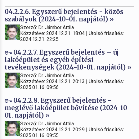
04.2.2.6. Egyszerű bejelentés - közös
szabályok (2024-10-01. napjától) »
Szerző: Dr. Jámbor Attila
Közzétéve: 2024.12.21. 18:04 | Utolsó frissítés:
2024.12.21. 22:25
04.2.2.7. Egyszerű bejelentés – új
lakóépület és egyéb építési
tevékenységek (2024-10-01. napjától) »
Szerző: Dr. Jámbor Attila
Közzétéve: 2024.12.21. 20:13 | Utolsó frissítés:
2025.01.16. 09:56
04.2.2.8. Egyszerű bejelentés -
meglévő lakóépület bővítése (2024-10-
01. napjától) »
Szerző: Dr. Jámbor Attila
Közzétéve: 2024.12.21. 20:29 | Utolsó frissítés:
2025.01.16. 09:55