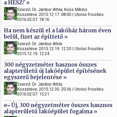
a HÉSZ? »
Szerző: Dr. Jámbor Attila, Koós Miklós
Közzétéve: 2015.12.17. 08:00 | Utolsó frissítés:
2016.02.07. 18:16
Ha nem készül el a lakóház három éven
belül, fizet az építtető »
Szerző: Dr. Jámbor Attila
Közzétéve: 2015.12.19. 12:20 | Utolsó frissítés:
2015.12.19. 12:24
300 négyzetméter hasznos összes
alapterületű új lakóépület építésének
egyszerű bejelentése »
Szerző: Dr. Jámbor Attila
Közzétéve: 2015.12.30. 20:36 | Utolsó frissítés:
2016.02.07. 15:21
Új, 300 négyzetméter összes hasznos
alapterületű lakóépület fogalma »