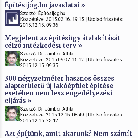
Építésijog.hu javaslatai »
Szerző: Építésijog.hu
Közzétéve: 2015.02.16. 19:15 | Utolsó frissítés:
2015.12.15. 09:36
Megjelent az építésügy átalakítását
célzó intézkedési terv »
Szerző: Dr. Jámbor Attila
Közzétéve: 2015.09.07. 16:12 | Utolsó frissítés:
2015.12.15. 09:35
300 négyzetméter hasznos összes
alapterületű új lakóépület építése
esetében nem lesz engedélyezési
eljárás »
Szerző: Dr. Jámbor Attila
Közzétéve: 2015.12.15. 08:49 | Utolsó frissítés:
2015.12.15. 23:12
Azt építünk, amit akarunk? Nem számít