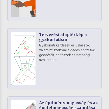
Tervezési alaptérkép a
gyakorlatban
Gyakorlati kérdések és válaszok,
valamint szakmai előadás építtetők,
geodéták, építészek és hatósági
szakember...
Az építménymagasság és az
épületmagasság számítása