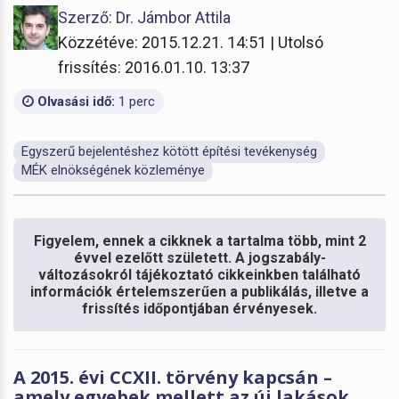
Szerző: Dr. Jámbor Attila
Közzétéve: 2015.12.21. 14:51 | Utolsó
frissítés: 2016.01.10. 13:37
Olvasási idő:
1 perc
Egyszerű bejelentéshez kötött építési tevékenység
MÉK elnökségének közleménye
Figyelem, ennek a cikknek a tartalma több, mint 2
évvel ezelőtt született. A jogszabály-
változásokról tájékoztató cikkeinkben található
információk értelemszerűen a publikálás, illetve a
frissítés időpontjában érvényesek.
A 2015. évi CCXII. törvény kapcsán –
amely egyebek mellett az új lakások