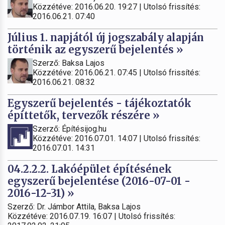
Közzétéve: 2016.06.20. 19:27 | Utolsó frissítés:
2016.06.21. 07:40
Július 1. napjától új jogszabály alapján
történik az egyszerű bejelentés »
Szerző: Baksa Lajos
Közzétéve: 2016.06.21. 07:45 | Utolsó frissítés:
2016.06.21. 08:32
Egyszerű bejelentés - tájékoztatók
építtetők, tervezők részére »
Szerző: Építésijog.hu
Közzétéve: 2016.07.01. 14:07 | Utolsó frissítés:
2016.07.01. 14:31
04.2.2.2. Lakóépület építésének
egyszerű bejelentése (2016-07-01 -
2016-12-31) »
Szerző: Dr. Jámbor Attila, Baksa Lajos
Közzétéve: 2016.07.19. 16:07 | Utolsó frissítés: