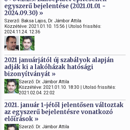
egyszerű bejelentése (2021.01.01 -
2024.09.30) »
Szerző: Baksa Lajos, Dr. Jámbor Attila
Közzétéve: 2021.01.10. 15:56 | Utolsó frissítés:
2024.11.24. 12:36
2021 januárjától új szabályok alapján
adják ki a lakóházak hatósági
bizonyítványát »
Szerző: Dr. Jámbor Attila
Közzétéve: 2021.01.10. 18:30 | Utolsó frissítés:
2021.02.04. 22:02
2021. január 1-jétől jelentősen változtak
az egyszerű bejelentésre vonatkozó
előírások »
Szerző: Dr. Jámbor Attila