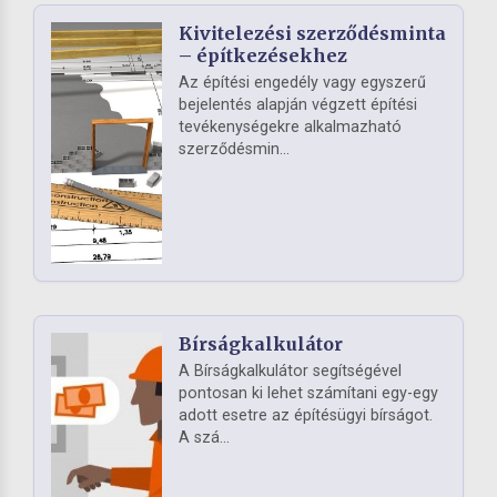
Kivitelezési szerződésminta
– építkezésekhez
Az építési engedély vagy egyszerű
bejelentés alapján végzett építési
tevékenységekre alkalmazható
szerződésmin...
Bírságkalkulátor
A Bírságkalkulátor segítségével
pontosan ki lehet számítani egy-egy
adott esetre az építésügyi bírságot.
A szá...