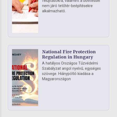
felújításokra, valamint a bővítéssel
nem járó tetőtér-beépítésekre
alkalmazható.
National Fire Protection
Regulation in Hungary
A hatályos Országos Tűzvédelmi
Szabályzat angol nyelvű, egységes
szövege. Hiánypótló kiadása a
Magyarországon