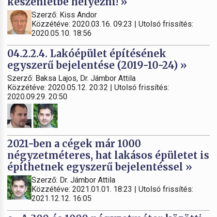
készenlétbe helyezni! »
Szerző: Kiss Andor
Közzétéve: 2020.03.16. 09:23 | Utolsó frissítés:
2020.05.10. 18:56
04.2.2.4. Lakóépület építésének
egyszerű bejelentése (2019-10-24) »
Szerző: Baksa Lajos, Dr. Jámbor Attila
Közzétéve: 2020.05.12. 20:32 | Utolsó frissítés:
2020.09.29. 20:50
2021-ben a cégek már 1000
négyzetméteres, hat lakásos épületet is
építhetnek egyszerű bejelentéssel »
Szerző: Dr. Jámbor Attila
Közzétéve: 2021.01.01. 18:23 | Utolsó frissítés:
2021.12.12. 16:05