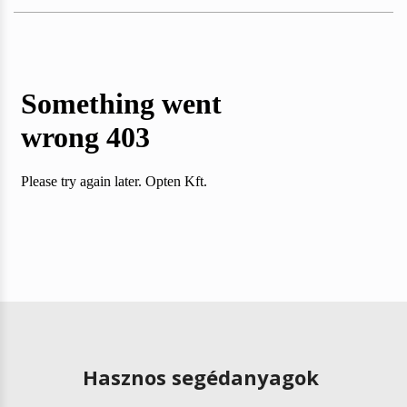
Hasznos segédanyagok