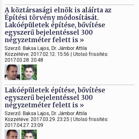
A köztársasági elnök is aláírta az
Építési törvény módosítását.
Lakóépületek építése, bővítése
egyszerű bejelentéssel 300
négyzetméter felett is »
Szerző: Baksa Lajos, Dr. Jámbor Attila
Közzétéve: 2017.02.12. 15:56 | Utolsó frissítés:
2017.03.28. 20:48
Lakóépületek építése, bővítése
egyszerű bejelentéssel 300
négyzetméter felett is »
Szerző: Baksa Lajos, Dr. Jámbor Attila
Közzétéve: 2017.03.29. 23:25 | Utolsó frissítés:
2017.04.27. 23:09