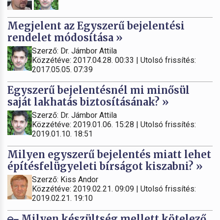
Megjelent az Egyszerű bejelentési
rendelet módosítása »
Szerző: Dr. Jámbor Attila
Közzétéve: 2017.04.28. 00:33 | Utolsó frissítés:
2017.05.05. 07:39
Egyszerű bejelentésnél mi minősül
saját lakhatás biztosításának? »
Szerző: Dr. Jámbor Attila
Közzétéve: 2019.01.06. 15:28 | Utolsó frissítés:
2019.01.10. 18:51
Milyen egyszerű bejelentés miatt lehet
építésfelügyeleti bírságot kiszabni? »
Szerző: Kiss Andor
Közzétéve: 2019.02.21. 09:09 | Utolsó frissítés:
2019.02.21. 19:10
Milyen készültség mellett kötelező