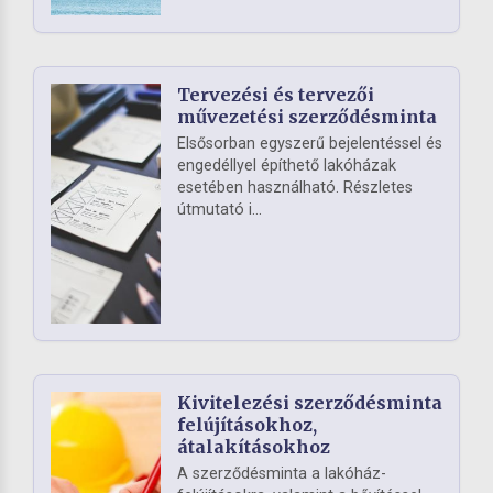
Tervezési és tervezői
művezetési szerződésminta
Elsősorban egyszerű bejelentéssel és
engedéllyel építhető lakóházak
esetében használható. Részletes
útmutató i...
Kivitelezési szerződésminta
felújításokhoz,
átalakításokhoz
A szerződésminta a lakóház-