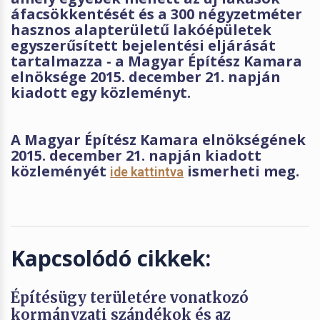
áfacsökkentését és a 300 négyzetméter
hasznos alapterületű lakóépületek
egyszerűsített bejelentési eljárását
tartalmazza - a Magyar Építész Kamara
elnöksége 2015. december 21. napján
kiadott egy közleményt.
A Magyar Építész Kamara elnökségének
2015. december 21. napján kiadott
közleményét
ismerheti meg.
ide kattintva
Kapcsolódó cikkek:
Építésügy területére vonatkozó
kormányzati szándékok és az