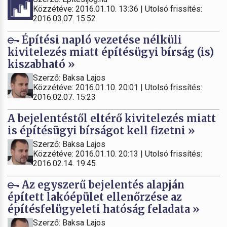
Közzétéve: 2016.01.10. 13:36 | Utolsó frissítés:
2016.03.07. 15:52
Építési napló vezetése nélküli
kivitelezés miatt építésügyi bírság (is)
kiszabható »
Szerző: Baksa Lajos
Közzétéve: 2016.01.10. 20:01 | Utolsó frissítés:
2016.02.07. 15:23
A bejelentéstől eltérő kivitelezés miatt
is építésügyi bírságot kell fizetni »
Szerző: Baksa Lajos
Közzétéve: 2016.01.10. 20:13 | Utolsó frissítés:
2016.02.14. 19:45
Az egyszerű bejelentés alapján
épített lakóépület ellenőrzése az
építésfelügyeleti hatóság feladata »
Szerző: Baksa Lajos