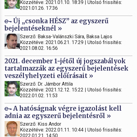
Közzétéve: 2021.01.10. 18:39 | Utolsó frissítés:
2021.01.26. 17:36
Új „csonka HÉSZ” az egyszerű
bejelentéseknél »
Szerző: Baksa-Valánszki Sára, Baksa Lajos
Közzétéve: 2021.06.21. 17:29 | Utolsó frissítés:
2021.08.02. 16:56
2021. december 1-jétől új jogszabályok
tartalmazzák az egyszerű bejelentések
veszélyhelyzeti előírásait »
Szerző: Dr. Jámbor Attila
Közzétéve: 2021.12.12. 15:22 | Utolsó frissítés:
2022.01.02. 11:53
A hatóságnak végre igazolást kell
adnia az egyszerű bejelentésről »
Szerző: Kiss Andor
Közzétéve: 2022.01.11. 10:44 | Utolsó frissítés:
2022.01.21. 14:50