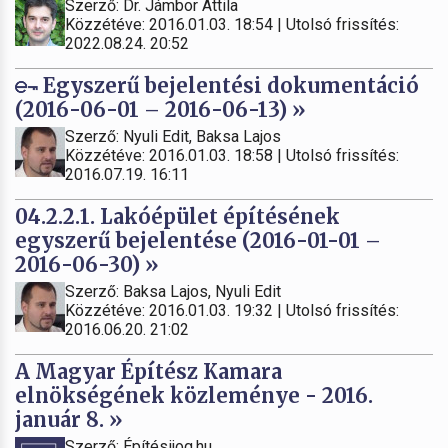
Szerző: Dr. Jámbor Attila
Közzétéve: 2016.01.03. 18:54 | Utolsó frissítés:
2022.08.24. 20:52
Egyszerű bejelentési dokumentáció
(2016-06-01 – 2016-06-13) »
Szerző: Nyuli Edit, Baksa Lajos
Közzétéve: 2016.01.03. 18:58 | Utolsó frissítés:
2016.07.19. 16:11
04.2.2.1. Lakóépület építésének
egyszerű bejelentése (2016-01-01 –
2016-06-30) »
Szerző: Baksa Lajos, Nyuli Edit
Közzétéve: 2016.01.03. 19:32 | Utolsó frissítés:
2016.06.20. 21:02
A Magyar Építész Kamara
elnökségének közleménye - 2016.
január 8. »
Szerző: Építésijog.hu