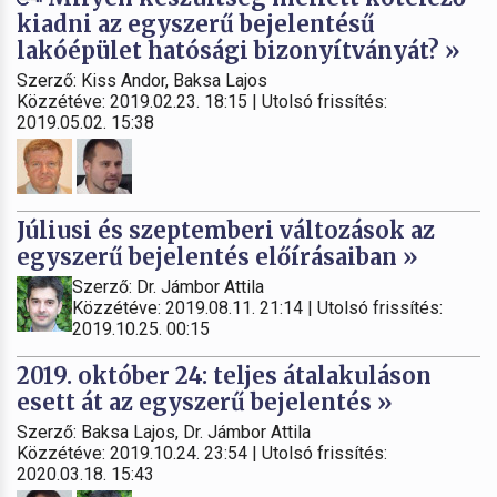
kiadni az egyszerű bejelentésű
lakóépület hatósági bizonyítványát? »
Szerző: Kiss Andor, Baksa Lajos
Közzétéve: 2019.02.23. 18:15 | Utolsó frissítés:
2019.05.02. 15:38
Júliusi és szeptemberi változások az
egyszerű bejelentés előírásaiban »
Szerző: Dr. Jámbor Attila
Közzétéve: 2019.08.11. 21:14 | Utolsó frissítés:
2019.10.25. 00:15
2019. október 24: teljes átalakuláson
esett át az egyszerű bejelentés »
Szerző: Baksa Lajos, Dr. Jámbor Attila
Közzétéve: 2019.10.24. 23:54 | Utolsó frissítés:
2020.03.18. 15:43