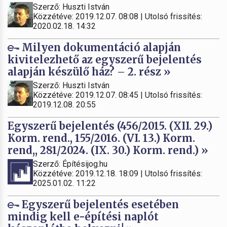
Szerző: Huszti István
Közzétéve: 2019.12.07. 08:08 | Utolsó frissítés:
2020.02.18. 14:32
Milyen dokumentáció alapján
kivitelezhető az egyszerű bejelentés
alapján készülő ház? – 2. rész »
Szerző: Huszti István
Közzétéve: 2019.12.07. 08:45 | Utolsó frissítés:
2019.12.08. 20:55
Egyszerű bejelentés (456/2015. (XII. 29.)
Korm. rend., 155/2016. (VI. 13.) Korm.
rend,, 281/2024. (IX. 30.) Korm. rend.) »
Szerző: Építésijog.hu
Közzétéve: 2019.12.18. 18:09 | Utolsó frissítés:
2025.01.02. 11:22
Egyszerű bejelentés esetében
mindig kell e-építési naplót