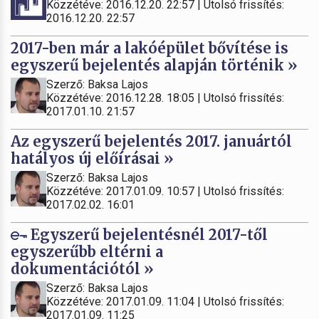
Közzétéve: 2016.12.20. 22:57 | Utolsó frissítés:
2016.12.20. 22:57
2017-ben már a lakóépület bővítése is
egyszerű bejelentés alapján történik »
Szerző: Baksa Lajos
Közzétéve: 2016.12.28. 18:05 | Utolsó frissítés:
2017.01.10. 21:57
Az egyszerű bejelentés 2017. januártól
hatályos új előírásai »
Szerző: Baksa Lajos
Közzétéve: 2017.01.09. 10:57 | Utolsó frissítés:
2017.02.02. 16:01
Egyszerű bejelentésnél 2017-től
egyszerűbb eltérni a
dokumentációtól »
Szerző: Baksa Lajos
Közzétéve: 2017.01.09. 11:04 | Utolsó frissítés:
2017.01.09. 11:25