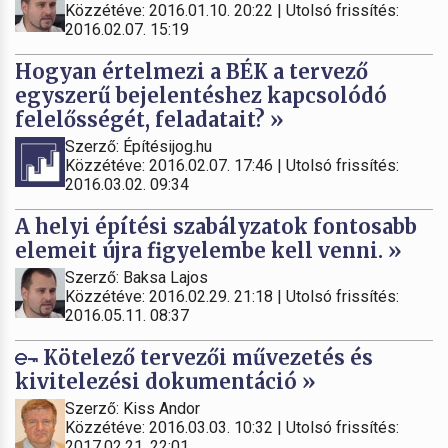
Közzétéve: 2016.01.10. 20:22 | Utolsó frissítés:
2016.02.07. 15:19
Hogyan értelmezi a BÉK a tervező
egyszerű bejelentéshez kapcsolódó
felelősségét, feladatait? »
Szerző: Építésijog.hu
Közzétéve: 2016.02.07. 17:46 | Utolsó frissítés:
2016.03.02. 09:34
A helyi építési szabályzatok fontosabb
elemeit újra figyelembe kell venni. »
Szerző: Baksa Lajos
Közzétéve: 2016.02.29. 21:18 | Utolsó frissítés:
2016.05.11. 08:37
Kötelező tervezői művezetés és
kivitelezési dokumentáció »
Szerző: Kiss Andor
Közzétéve: 2016.03.03. 10:32 | Utolsó frissítés:
2017.02.21. 22:01