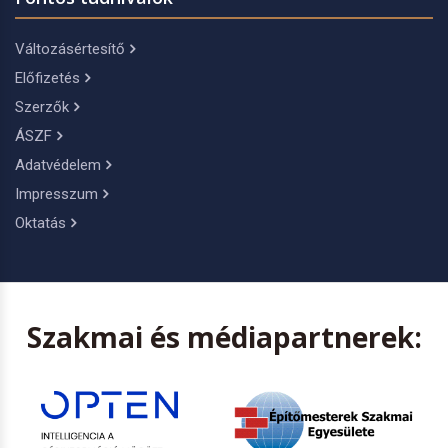
Változásértesítő
Előfizetés
Szerzők
ÁSZF
Adatvédelem
Impresszum
Oktatás
Szakmai és médiapartnerek: