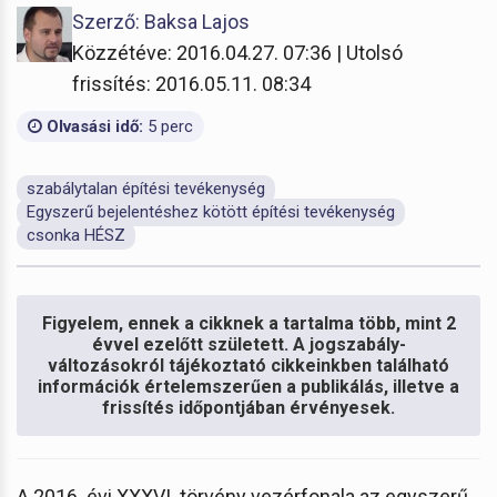
Szerző: Baksa Lajos
Közzétéve: 2016.04.27. 07:36 | Utolsó
frissítés: 2016.05.11. 08:34
Olvasási idő:
5 perc
szabálytalan építési tevékenység
Egyszerű bejelentéshez kötött építési tevékenység
csonka HÉSZ
Figyelem, ennek a cikknek a tartalma több, mint 2
évvel ezelőtt született. A jogszabály-
változásokról tájékoztató cikkeinkben található
információk értelemszerűen a publikálás, illetve a
frissítés időpontjában érvényesek.
A 2016. évi XXXVI. törvény vezérfonala az egyszerű