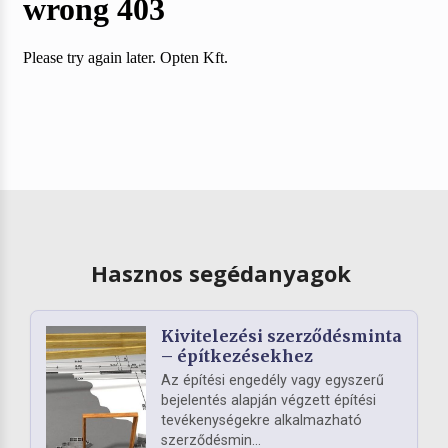
Hasznos segédanyagok
Kivitelezési szerződésminta
– építkezésekhez
Az építési engedély vagy egyszerű
bejelentés alapján végzett építési
tevékenységekre alkalmazható
szerződésmin...