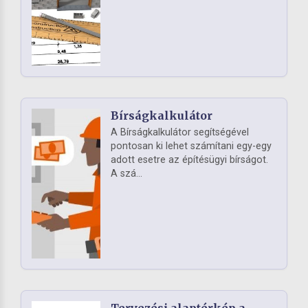
Bírságkalkulátor
A Bírságkalkulátor segítségével
pontosan ki lehet számítani egy-egy
adott esetre az építésügyi bírságot.
A szá...
Tervezési alaptérkép a