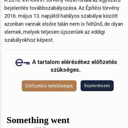
bejelentés továbbszabályozása. Az Építési törvény
2016. május 13. napjától hatályos szabályai között
azonban vannak elsőre talán nem is feltűnő, de olyan
elemek, melyek teljesen újszerűek az eddigi
szabályokhoz képest.
A tartalom eléréséhez előfizetés
szükséges.
Előfizetési lehetőségek
Bejelentkezés