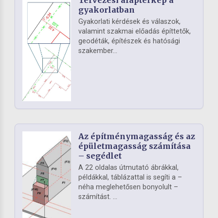
gyakorlatban
Gyakorlati kérdések és válaszok,
valamint szakmai előadás építtetők,
geodéták, építészek és hatósági
szakember...
Az építménymagasság és az
épületmagasság számítása
– segédlet
A 22 oldalas útmutató ábrákkal,
példákkal, táblázattal is segíti a –
néha meglehetősen bonyolult –
számítást. ...