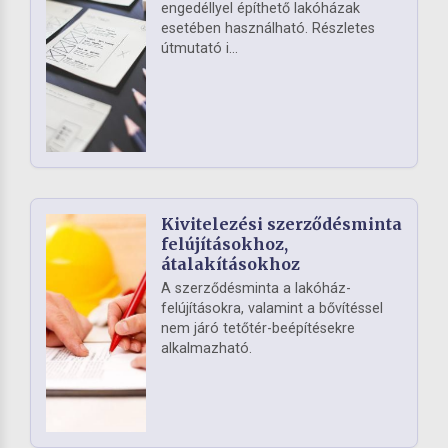
engedéllyel építhető lakóházak
esetében használható. Részletes
útmutató i...
Kivitelezési szerződésminta
felújításokhoz,
átalakításokhoz
A szerződésminta a lakóház-
felújításokra, valamint a bővítéssel
nem járó tetőtér-beépítésekre
alkalmazható.