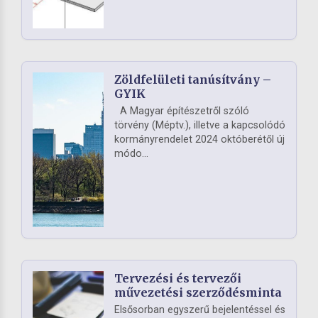
Zöldfelületi tanúsítvány –
GYIK
A Magyar építészetről szóló
törvény (Méptv.), illetve a kapcsolódó
kormányrendelet 2024 októberétől új
módo...
Tervezési és tervezői
művezetési szerződésminta
Elsősorban egyszerű bejelentéssel és