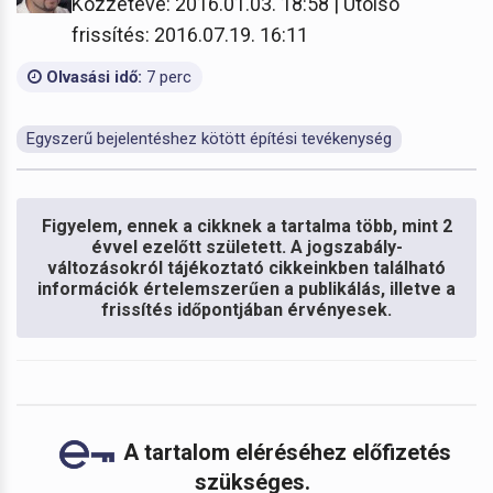
Közzétéve: 2016.01.03. 18:58 | Utolsó
frissítés: 2016.07.19. 16:11
Olvasási idő:
7 perc
Egyszerű bejelentéshez kötött építési tevékenység
Figyelem, ennek a cikknek a tartalma több, mint 2
évvel ezelőtt született. A jogszabály-
változásokról tájékoztató cikkeinkben található
információk értelemszerűen a publikálás, illetve a
frissítés időpontjában érvényesek.
A tartalom eléréséhez előfizetés
szükséges.