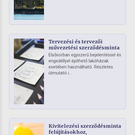
Tervezési és tervezői
művezetési szerződésminta
Elsősorban egyszerű bejelentéssel és
engedéllyel építhető lakóházak
esetében használható. Részletes
útmutató i...
Kivitelezési szerződésminta
felújításokhoz,