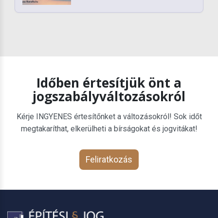
Időben értesítjük önt a
jogszabályváltozásokról
Kérje INGYENES értesítőnket a változásokról! Sok időt
megtakaríthat, elkerülheti a bírságokat és jogvitákat!
Feliratkozás