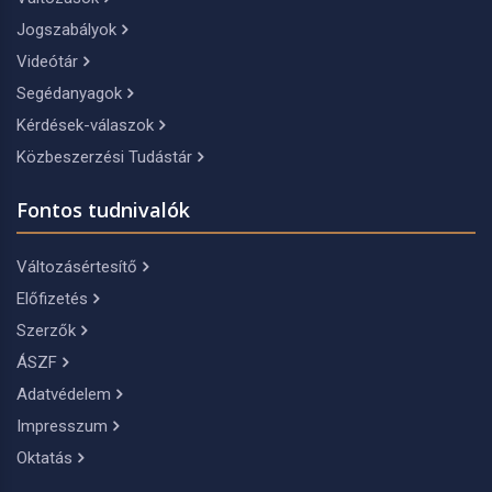
Jogszabályok
Videótár
Segédanyagok
Kérdések-válaszok
Közbeszerzési Tudástár
Fontos tudnivalók
Változásértesítő
Előfizetés
Szerzők
ÁSZF
Adatvédelem
Impresszum
Oktatás