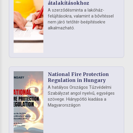
átalakításokhoz
A szerződésminta a lakóház-
felújításokra, valamint a bővítéssel
nem járó tetőtér-beépítésekre
alkalmazható.
National Fire Protection
Regulation in Hungary
A hatályos Országos Tűzvédelmi
Szabályzat angol nyelvű, egységes
szövege. Hiánypótló kiadása a
Magyarországon