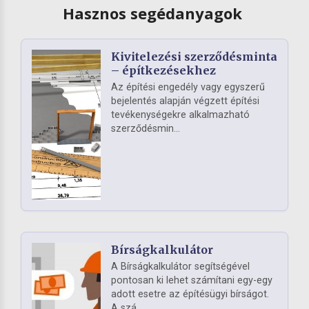
Hasznos segédanyagok
Kivitelezési szerződésminta
– építkezésekhez
Az építési engedély vagy egyszerű
bejelentés alapján végzett építési
tevékenységekre alkalmazható
szerződésmin...
Bírságkalkulátor
A Bírságkalkulátor segítségével
pontosan ki lehet számítani egy-egy
adott esetre az építésügyi bírságot.
A szá...