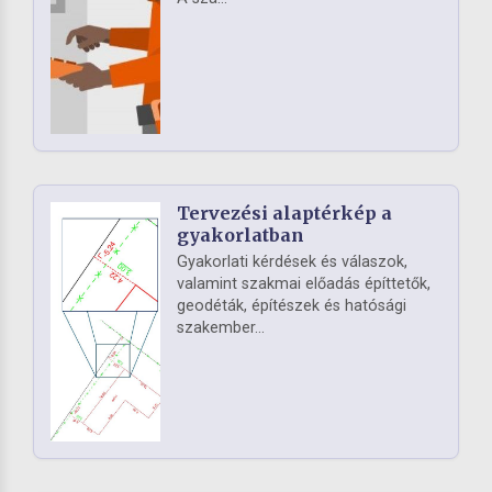
Tervezési alaptérkép a
gyakorlatban
Gyakorlati kérdések és válaszok,
valamint szakmai előadás építtetők,
geodéták, építészek és hatósági
szakember...