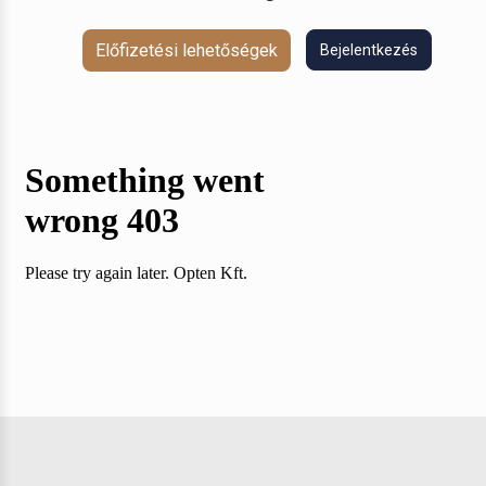
Előfizetési lehetőségek
Bejelentkezés