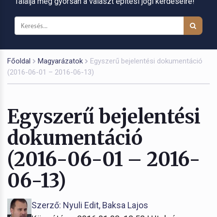
Találja meg gyorsan a választ építési jogi kérdéseire!
Főoldal
Magyarázatok
Egyszerű bejelentési dokumentáció
(2016-06-01 – 2016-06-13)
Egyszerű bejelentési
dokumentáció
(2016-06-01 – 2016-
06-13)
Szerző: Nyuli Edit, Baksa Lajos