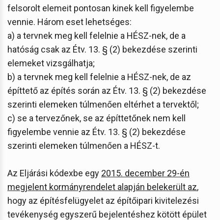
felsorolt elemeit pontosan kinek kell figyelembe
vennie. Három eset lehetséges:
a) a tervnek meg kell felelnie a HÉSZ-nek, de a
hatóság csak az Étv. 13. § (2) bekezdése szerinti
elemeket vizsgálhatja;
b) a tervnek meg kell felelnie a HÉSZ-nek, de az
építtető az építés során az Étv. 13. § (2) bekezdése
szerinti elemeken túlmenően eltérhet a tervektől;
c) se a tervezőnek, se az építtetőnek nem kell
figyelembe vennie az Étv. 13. § (2) bekezdése
szerinti elemeken túlmenően a HÉSZ-t.
Az Eljárási kódexbe egy
2015. december 29-én
megjelent kormányrendelet alapján belekerült az
,
hogy az építésfelügyelet az építőipari kivitelezési
tevékenység egyszerű bejelentéshez kötött épület