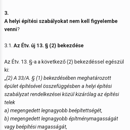
3.
A helyi építési szabályokat nem kell figyelembe
venni
?
3.1.
Az Étv. új 13. § (2) bekezdése
Az Étv. 13. §-a a következő (2) bekezdéssel egészül
ki:
„
(2) A 33/A. § (1) bekezdésében meghatározott
épület építésével összefüggésben a helyi építési
szabályzat rendelkezései közül kizárólag az építési
telek
a) megengedett legnagyobb beépítettségét,
b) megengedett legnagyobb építménymagasságát
vagy beépítési magasságát,