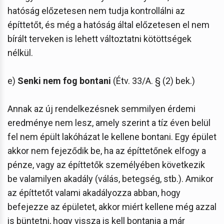
hatóság előzetesen nem tudja kontrollálni az
építtetőt, és még a hatóság által előzetesen el nem
bírált terveken is lehett változtatni kötöttségek
nélkül.
e)
Senki nem fog bontani
(Étv. 33/A. § (2) bek.)
Annak az új rendelkezésnek semmilyen érdemi
eredménye nem lesz, amely szerint a tíz éven belül
fel nem épült lakóházat le kellene bontani. Egy épület
akkor nem fejeződik be, ha az építtetőnek elfogy a
pénze, vagy az építtetők személyében következik
be valamilyen akadály (válás, betegség, stb.). Amikor
az építtetőt valami akadályozza abban, hogy
befejezze az épületet, akkor miért kellene még azzal
is büntetni, hogy vissza is kell bontania a már