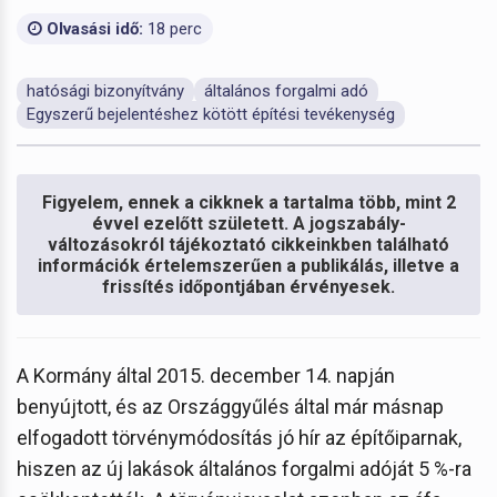
Olvasási idő:
18 perc
hatósági bizonyítvány
általános forgalmi adó
Egyszerű bejelentéshez kötött építési tevékenység
Figyelem, ennek a cikknek a tartalma több, mint 2
évvel ezelőtt született. A jogszabály-
változásokról tájékoztató cikkeinkben található
információk értelemszerűen a publikálás, illetve a
frissítés időpontjában érvényesek.
A Kormány által 2015. december 14. napján
benyújtott, és az Országgyűlés által már másnap
elfogadott törvénymódosítás jó hír az építőiparnak,
hiszen az új lakások általános forgalmi adóját 5 %-ra