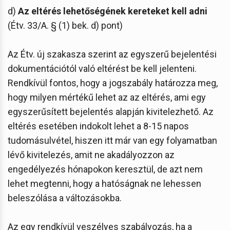
d)
Az eltérés
lehetőségének kereteket kell adni
(Étv. 33/A. § (1) bek. d) pont)
Az Étv. új szakasza szerint az egyszerű bejelentési
dokumentációtól való eltérést be kell jelenteni.
Rendkívül fontos, hogy a jogszabály határozza meg,
hogy milyen mértékű lehet az az eltérés, ami egy
egyszerűsített bejelentés alapján kivitelezhető. Az
eltérés esetében indokolt lehet a 8-15 napos
tudomásulvétel, hiszen itt már van egy folyamatban
lévő kivitelezés, amit ne akadályozzon az
engedélyezés hónapokon keresztül, de azt nem
lehet megtenni, hogy a hatóságnak ne lehessen
beleszólása a változásokba.
Az egy rendkívül veszélyes szabályozás, ha a