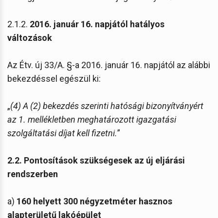
2.1.2.
2016. január 16. napjától hatályos
változások
Az Étv. új 33/A. §-a 2016. január 16. napjától az alábbi
bekezdéssel egészül ki:
„
(4) A (2) bekezdés szerinti hatósági bizonyítványért
az 1. mellékletben meghatározott igazgatási
szolgáltatási díjat kell fizetni.
”
2.2.
Pontosítások szükségesek az új eljárási
rendszerben
a)
160 helyett 300 négyzetméter hasznos
alapterületű lakóépület