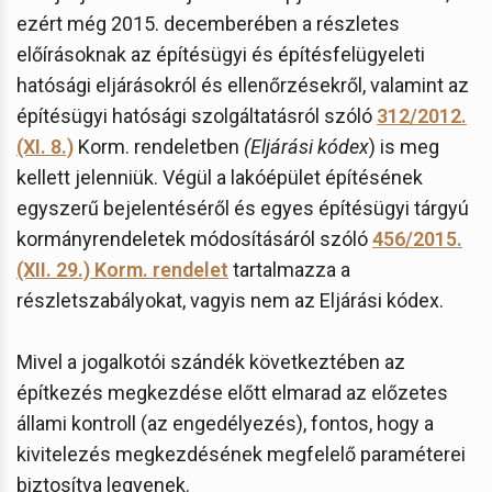
ezért még 2015. decemberében a részletes
előírásoknak az építésügyi és építésfelügyeleti
hatósági eljárásokról és ellenőrzésekről, valamint az
építésügyi hatósági szolgáltatásról szóló
312/2012.
(XI. 8.)
Korm. rendeletben
(Eljárási kódex
) is meg
kellett jelenniük. Végül a lakóépület építésének
egyszerű bejelentéséről és egyes építésügyi tárgyú
kormányrendeletek módosításáról szóló
456/2015.
(XII. 29.) Korm. rendelet
tartalmazza a
részletszabályokat, vagyis nem az Eljárási kódex.
Mivel a jogalkotói szándék következtében az
építkezés megkezdése előtt elmarad az előzetes
állami kontroll (az engedélyezés), fontos, hogy a
kivitelezés megkezdésének megfelelő paraméterei
biztosítva legyenek.