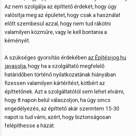
Az nem szolgálja az építtető érdekét, hogy úgy
valósítja meg az épületet, hogy csak a használat
előtt szembesül azzal, hogy nem tud rákötni
valamilyen közműre, vagy le kell bontania a
kéményét.
A szükséges gyorsítás érdekében
az Építésijog.hu
javasolja
, hogy ha a szolgáltató megfelelő
határidőben történő nyilatkozatának hiányában
fizessen valamilyen kártérítést, kötbért az
építtetőnek. Azt a szolgáltatótól sem lehet elvárni,
hogy 8 napon belül válaszoljon, ha úgy sincs
engedélyezés, az építtető akár szerintem 15-30
napot is tud várni, azért, hogy biztonságosan
felépíthesse a házát.