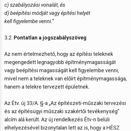
c) szabályozási vonalát, és
d) beépítési módját vagy építési helyét
kell figyelembe venni.
”
3.2.
Pontatlan a jogszabályszöveg
Az nem értelmezhető, hogy az építési teleknek
megengedett legnagyobb építménymagasságát
vagy beépítési magasságát kell figyelembe venni,
mivel nem a teleknek van előírt építménymagassága,
hanem a telekre tervezett épületnek.
Az Étv. új 33/A. §-a „Az építészeti-műszaki tervezési
és az építésügyi műszaki szakértői tevékenység”
alcím alá került. Az új rendelkezés Étv-n belüli
elhelyezésével bizonytalan lett az is, hogy a HÉSZ