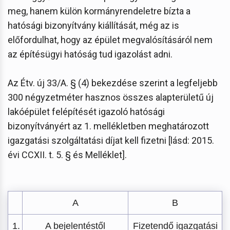
meg, hanem külön kormányrendeletre bízta a
hatósági bizonyítvány kiállítását, még az is
előfordulhat, hogy az épület megvalósításáról nem
az építésügyi hatóság tud igazolást adni.
Az Étv. új 33/A. § (4) bekezdése szerint a legfeljebb
300 négyzetméter hasznos összes alapterületű új
lakóépület felépítését igazoló hatósági
bizonyítványért az 1. mellékletben meghatározott
igazgatási szolgáltatási díjat kell fizetni [lásd: 2015.
évi CCXII. t. 5. § és Melléklet].
A
B
1.
A bejelentéstől
Fizetendő igazgatási