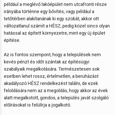
például a meglévő lakóépület nem utcafronti része
irányába történne egy bővítés, vagy például a
tetőtérben alakítanának ki egy szobát, akkor ott
változatlanul számít a HÉSZ, pedig közel sincs olyan
hatással az épített környezetre, mint egy új épület
építése.
Az is fontos szempont, hogy a települések nem
kevés pénzt és időt szántak az építésügyi
szabályaik megalkotására. Természetesen sok
esetben lehet rossz, értelmetlen, a beruházást
akadályozó HÉSZ rendelkezést találni, de ezek
feloldására nem az a megoldás, hogy akkor az évek
alatt megalkotott, gondos, a település javát szolgáló
előírásokat is felülírja a jogalkotó.