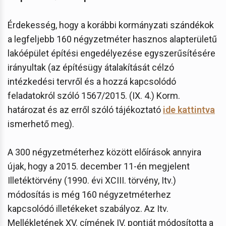
Érdekesség, hogy a korábbi kormányzati szándékok
a legfeljebb 160 négyzetméter hasznos alapterületű
lakóépület építési engedélyezése egyszerűsítésére
irányultak (az építésügy átalakítását célzó
intézkedési tervről és a hozzá kapcsolódó
feladatokról szóló 1567/2015. (IX. 4.) Korm.
határozat és az erről szóló tájékoztató
ide kattintva
ismerhető meg).
A 300 négyzetméterhez között előírások annyira
újak, hogy a 2015. december 11-én megjelent
Illetéktörvény (1990. évi XCIII. törvény, Itv.)
módosítás is még 160 négyzetméterhez
kapcsolódó illetékeket szabályoz. Az Itv.
Mellékletének XV. címének IV. pontját módosította a