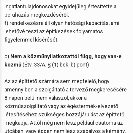
ingatlantulajdonosokat egyidejűleg értesítette a
beruházás megkezdéséről;
f) rendelkezésre áll olyan hatósági kapacitás, ami
lehetővé teszi az építkezések folyamatos
figyelemmel kísérését.
c)
Nem a közműnyilatkozattól függ, hogy van-e
közmű
(Étv. 33/A. § (1) bek. b) pont)
Az az építtető számára sem megfelelő, hogy
amennyiben a szolgáltató a tervező megkeresésére
8 napon belül nem válaszol, akkor a
közműszolgáltató vagy az égéstermék-elvezető
létesítéséhez szükséges hozzájárulást az építtető
megkapja. Attól még nem lesz például csatorna az
utcában, vagy éppen nem lesz szabályos a kémény.