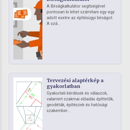
A Bírságkalkulátor segítségével
pontosan ki lehet számítani egy-egy
adott esetre az építésügyi bírságot.
A szá...
Tervezési alaptérkép a
gyakorlatban
Gyakorlati kérdések és válaszok,
valamint szakmai előadás építtetők,
geodéták, építészek és hatósági
szakember...