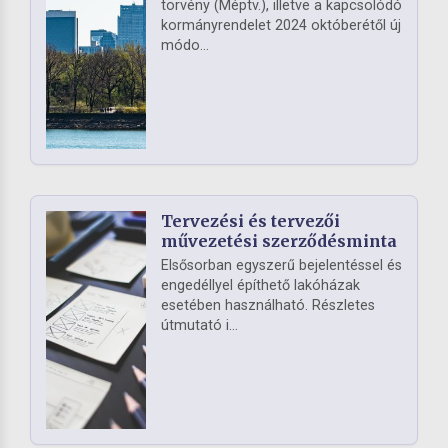
törvény (Méptv.), illetve a kapcsolódó
kormányrendelet 2024 októberétől új
módo...
Tervezési és tervezői
művezetési szerződésminta
Elsősorban egyszerű bejelentéssel és
engedéllyel építhető lakóházak
esetében használható. Részletes
útmutató i...