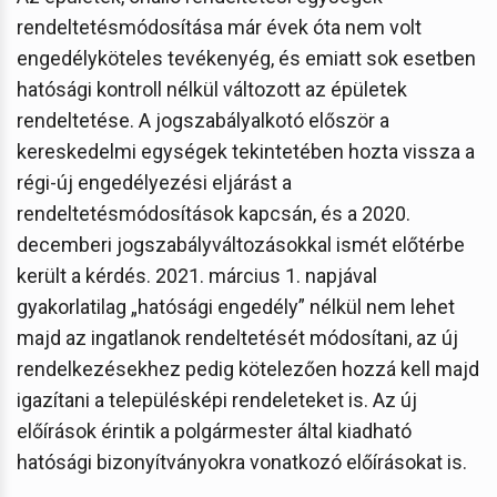
rendeltetésmódosítása már évek óta nem volt
engedélyköteles tevékenyég, és emiatt sok esetben
hatósági kontroll nélkül változott az épületek
rendeltetése. A jogszabályalkotó először a
kereskedelmi egységek tekintetében hozta vissza a
régi-új engedélyezési eljárást a
rendeltetésmódosítások kapcsán, és a 2020.
decemberi jogszabályváltozásokkal ismét előtérbe
került a kérdés. 2021. március 1. napjával
gyakorlatilag „hatósági engedély” nélkül nem lehet
majd az ingatlanok rendeltetését módosítani, az új
rendelkezésekhez pedig kötelezően hozzá kell majd
igazítani a településképi rendeleteket is. Az új
előírások érintik a polgármester által kiadható
hatósági bizonyítványokra vonatkozó előírásokat is.