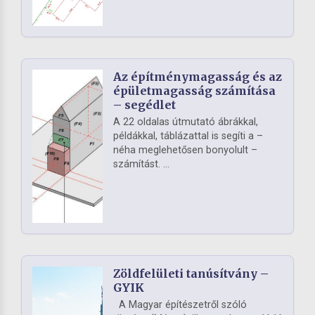
Az építménymagasság és az
épületmagasság számítása
– segédlet
A 22 oldalas útmutató ábrákkal,
példákkal, táblázattal is segíti a –
néha meglehetősen bonyolult –
számítást. ...
Zöldfelületi tanúsítvány –
GYIK
A Magyar építészetről szóló