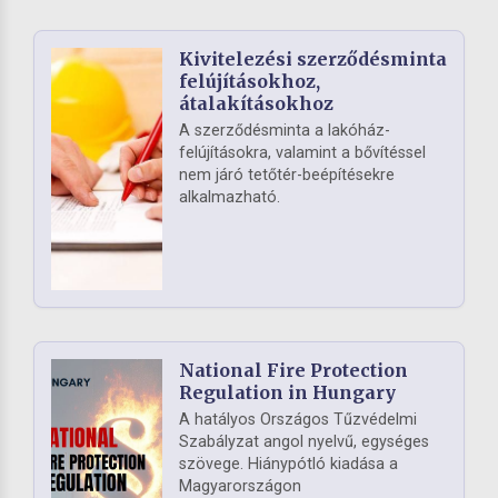
Kivitelezési szerződésminta
felújításokhoz,
átalakításokhoz
A szerződésminta a lakóház-
felújításokra, valamint a bővítéssel
nem járó tetőtér-beépítésekre
alkalmazható.
National Fire Protection
Regulation in Hungary
A hatályos Országos Tűzvédelmi
Szabályzat angol nyelvű, egységes
szövege. Hiánypótló kiadása a
Magyarországon