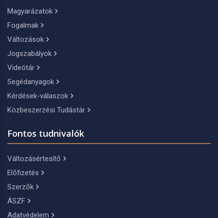
Magyarázatok
Fogalmak
Változások
Jogszabályok
Videótár
Segédanyagok
Kérdések-válaszok
Közbeszerzési Tudástár
Fontos tudnivalók
Változásértesítő
Előfizetés
Szerzők
ÁSZF
Adatvédelem