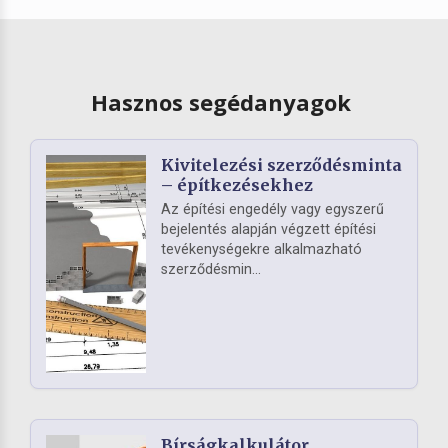
Hasznos segédanyagok
Kivitelezési szerződésminta
– építkezésekhez
Az építési engedély vagy egyszerű
bejelentés alapján végzett építési
tevékenységekre alkalmazható
szerződésmin...
Bírságkalkulátor