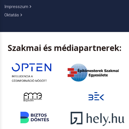
Impresszum
Oktatás
Szakmai és médiapartnerek: