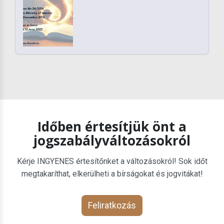
Időben értesítjük önt a
jogszabályváltozásokról
Kérje INGYENES értesítőnket a változásokról! Sok időt
megtakaríthat, elkerülheti a bírságokat és jogvitákat!
Feliratkozás