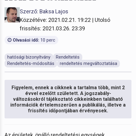
Szerző: Baksa Lajos
Közzétéve: 2021.02.21. 19:22 | Utolsó
frissítés: 2021.03.26. 23:39
Olvasási idő:
10 perc
hatósági bizonyítvány
Rendeltetés
Rendeltetés-módosítás
rendeltetés megváltoztatása
Figyelem, ennek a cikknek a tartalma több, mint 2
évvel ezelőtt született. A jogszabály-
változásokról tájékoztató cikkeinkben található
információk értelemszerűen a publikálás, illetve a
frissítés időpontjában érvényesek.
Az épületek, önálló rendeltetési egységek