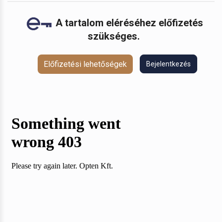
A tartalom eléréséhez előfizetés
szükséges.
Előfizetési lehetőségek
Bejelentkezés