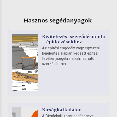
Hasznos segédanyagok
Kivitelezési szerződésminta
– építkezésekhez
Az építési engedély vagy egyszerű
bejelentés alapján végzett építési
tevékenységekre alkalmazható
szerződésmin...
Bírságkalkulátor
A Bírságkalkulátor segítségével