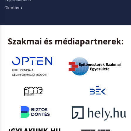
Oktatás
Szakmai és médiapartnerek: