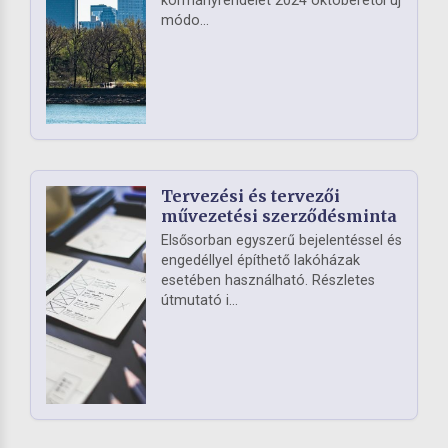
kormányrendelet 2024 októberétől új
módo...
Tervezési és tervezői
művezetési szerződésminta
Elsősorban egyszerű bejelentéssel és
engedéllyel építhető lakóházak
esetében használható. Részletes
útmutató i...