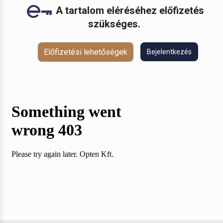
A tartalom eléréséhez előfizetés
szükséges.
Előfizetési lehetőségek
Bejelentkezés