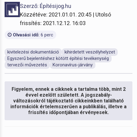
Szerző: Építésijog.hu
Közzétéve: 2021.01.01. 20:45 | Utolsó
frissítés: 2021.12.12. 16:03
Olvasási idő:
6 perc
kivitelezési dokumentáció
kihirdetett veszélyhelyzet
Egyszerű bejelentéshez kötött építési tevékenység
tervezői művezetés
Koronavírus-járvány
Figyelem, ennek a cikknek a tartalma több, mint 2
évvel ezelőtt született. A jogszabály-
változásokról tájékoztató cikkeinkben található
információk értelemszerűen a publikálás, illetve a
frissítés időpontjában érvényesek.