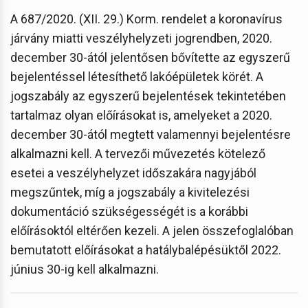
A 687/2020. (XII. 29.) Korm. rendelet a koronavírus
járvány miatti veszélyhelyzeti jogrendben, 2020.
december 30-ától jelentősen bővítette az egyszerű
bejelentéssel létesíthető lakóépületek körét. A
jogszabály az egyszerű bejelentések tekintetében
tartalmaz olyan előírásokat is, amelyeket a 2020.
december 30-ától megtett valamennyi bejelentésre
alkalmazni kell. A tervezői művezetés kötelező
esetei a veszélyhelyzet időszakára nagyjából
megszűntek, míg a jogszabály a kivitelezési
dokumentáció szükségességét is a korábbi
előírásoktól eltérően kezeli. A jelen összefoglalóban
bemutatott előírásokat a hatálybalépésüktől 2022.
június 30-ig kell alkalmazni.