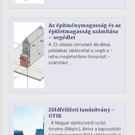
Az építménymagasság és az
épületmagasság számítása
– segédlet
A 22 oldalas útmutató ábrákkal,
példákkal, táblázattal is segíti a –
néha meglehetősen bonyolult –
számítást. ...
Zöldfelületi tanúsítvány –
GYIK
A Magyar építészetről szóló
törvény (Méptv.), illetve a kapcsolódó