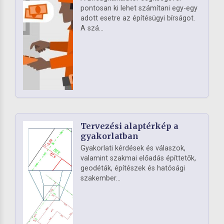
pontosan ki lehet számítani egy-egy
adott esetre az építésügyi bírságot.
A szá...
Tervezési alaptérkép a
gyakorlatban
Gyakorlati kérdések és válaszok,
valamint szakmai előadás építtetők,
geodéták, építészek és hatósági
szakember...