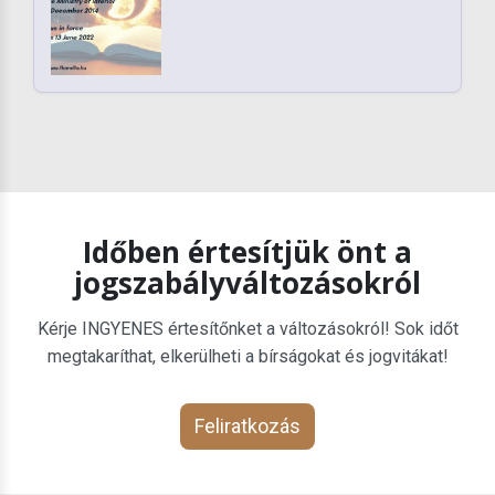
Időben értesítjük önt a
jogszabályváltozásokról
Kérje INGYENES értesítőnket a változásokról! Sok időt
megtakaríthat, elkerülheti a bírságokat és jogvitákat!
Feliratkozás