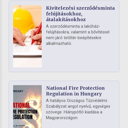
Kivitelezési szerződésminta
felújításokhoz,
átalakításokhoz
A szerződésminta a lakóház-
felújításokra, valamint a bővítéssel
nem járó tetőtér-beépítésekre
alkalmazható.
National Fire Protection
Regulation in Hungary
A hatályos Országos Tűzvédelmi
Szabályzat angol nyelvű, egységes
szövege. Hiánypótló kiadása a
Magyarországon