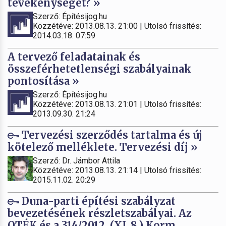
tevékenységet? »
Szerző: Építésijog.hu
Közzétéve: 2013.08.13. 21:00 | Utolsó frissítés:
2014.03.18. 07:59
A tervező feladatainak és
összeférhetetlenségi szabályainak
pontosítása »
Szerző: Építésijog.hu
Közzétéve: 2013.08.13. 21:01 | Utolsó frissítés:
2013.09.30. 21:24
Tervezési szerződés tartalma és új
kötelező melléklete. Tervezési díj »
Szerző: Dr. Jámbor Attila
Közzétéve: 2013.08.13. 21:14 | Utolsó frissítés:
2015.11.02. 20:29
Duna-parti építési szabályzat
bevezetésének részletszabályai. Az
OTÉK és a 314/2012. (XI. 8.) Korm.