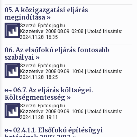
05. A közigazgatási eljárás
megindítása »
Szerző: Építésijog.hu
Közzétéve: 2008.08.09. 02:08 | Utolsó frissítés:
2024.11.28. 16:35
06. Az elsőfokú eljárás fontosabb
szabályai »
Szerző: Építésijog.hu
Közzétéve: 2008.09.09. 10:04 | Utolsó frissítés:
2024.11.28. 18:25
06.7. Az eljárás költségei.
Költségmentesség »
Szerző: Építésijog.hu
Közzétéve: 2008.09.09. 10:06 | Utolsó frissítés:
2024.11.28. 19:11
02.4.1.1. Elsőfokú építésügyi