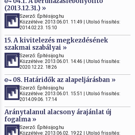
04.1. A beruházáslebonyolító
(2013.12.31.) »
Szerző: Építésijog.hu
Közzétéve: 2013.06.01. 11:49 | Utolsó frissítés:
2014.02.23. 15:10
15. A kivitelezés megkezdésének
szakmai szabályai »
Szerző: Építésijog.hu
Közzétéve: 2013.06.01. 14:46 | Utolsó frissítés:
2020.12.22. 18:26
08. Határidők az alapeljárásban »
Szerző: Építésijog.hu
Közzétéve: 2013.06.01. 15:51 | Utolsó frissítés:
2014.09.06. 17:14
Aránytalanul alacsony árajánlat új
fogalma »
Szerző: Építésijog.hu
Közzétéve: 2013.06.02. 19:22 | Utolsó frissítés: