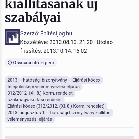
kiállításának új
szabályai
Szerző: Építésijog.hu
Közzétéve: 2013.08.13. 21:20 | Utolsó
frissítés: 2013.10.14. 16:02
Olvasási idő:
6 perc
2013
hatósági bizonyítvány
Eljárási kódex
településképi véleményezési eljárás
312/2012. (XI. 8.) Korm. rendelet
szakmagyakorlási rendelet
Eljárási kódex (312/2012. (XI. 8.) Korm. rendelet)
2013. augusztus 1
hatósági bizonyítvány kiállítás
véleményezési eljárás