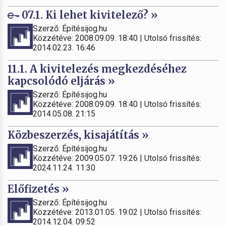
07.1. Ki lehet kivitelező? »
Szerző: Építésijog.hu
Közzétéve: 2008.09.09. 18:40 | Utolsó frissítés:
2014.02.23. 16:46
11.1. A kivitelezés megkezdéséhez
kapcsolódó eljárás »
Szerző: Építésijog.hu
Közzétéve: 2008.09.09. 18:40 | Utolsó frissítés:
2014.05.08. 21:15
Közbeszerzés, kisajátítás »
Szerző: Építésijog.hu
Közzétéve: 2009.05.07. 19:26 | Utolsó frissítés:
2024.11.24. 11:30
Előfizetés »
Szerző: Építésijog.hu
Közzétéve: 2013.01.05. 19:02 | Utolsó frissítés:
2014.12.04. 09:52