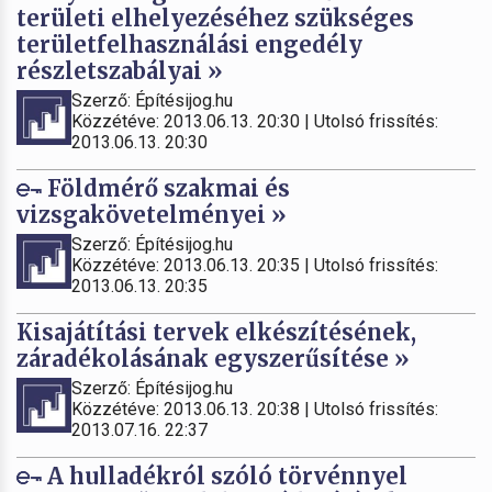
területi elhelyezéséhez szükséges
területfelhasználási engedély
részletszabályai »
Szerző: Építésijog.hu
Közzétéve: 2013.06.13. 20:30 | Utolsó frissítés:
2013.06.13. 20:30
Földmérő szakmai és
vizsgakövetelményei »
Szerző: Építésijog.hu
Közzétéve: 2013.06.13. 20:35 | Utolsó frissítés:
2013.06.13. 20:35
Kisajátítási tervek elkészítésének,
záradékolásának egyszerűsítése »
Szerző: Építésijog.hu
Közzétéve: 2013.06.13. 20:38 | Utolsó frissítés:
2013.07.16. 22:37
A hulladékról szóló törvénnyel