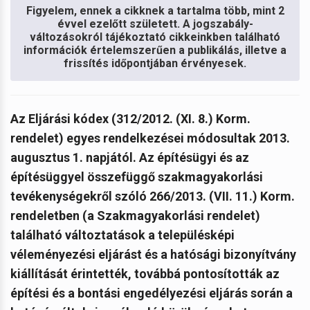
Figyelem, ennek a cikknek a tartalma több, mint 2
évvel ezelőtt született. A jogszabály-
változásokról tájékoztató cikkeinkben található
információk értelemszerűen a publikálás, illetve a
frissítés időpontjában érvényesek.
Az Eljárási kódex (
312/2012. (XI. 8.) Korm.
rendelet) egyes rendelkezései módosultak 2013.
augusztus 1. napjától. Az építésügyi és az
építésüggyel összefüggő szakmagyakorlási
tevékenységekről szóló 266/2013. (VII. 11.) Korm.
rendeletben (a Szakmagyakorlási rendelet)
található változtatások a településképi
véleményezési eljárást és a hatósági bizonyítvány
kiállítását érintették, továbbá pontosították az
építési és a bontási engedélyezési eljárás során a