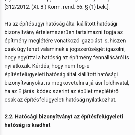
[312/2012. (XI. 8.) Korm. rend. 56. § (1) bek.].
Ha az építésügyi hatóság által kiállított hatósági
bizonyítvány értelemszerűen tartalmazni fogja az
építmény meglétére vonatkozó igazolást is, hiszen
csak úgy lehet valaminek a jogszerűségét igazolni,
hogy egyúttal a hatóság az építmény fennállásáról is
nyilatkozik. Kérdés, hogy nem fog-e
építésfelügyeleti hatóság által kiállított hatósági
bizonyítványokat is megkövetelni a járási földhivatal,
ha az Eljárási kódex szerint az épület meglétéről
csak az építésfelügyeleti hatóság nyilatkozhat.
2.2. Hatósági bizonyítványt az építésfelügyeleti
hatóság is kiadhat