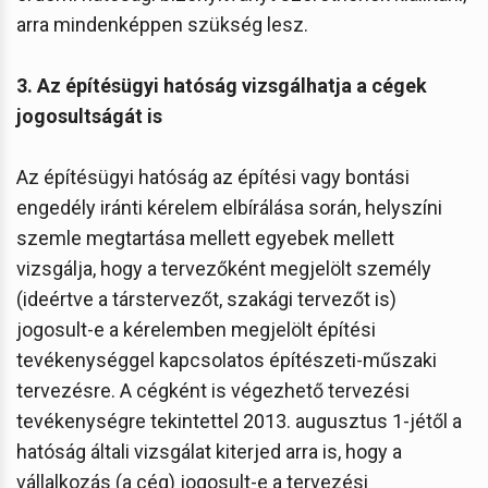
arra mindenképpen szükség lesz.
3. Az építésügyi hatóság vizsgálhatja a cégek
jogosultságát is
Az építésügyi hatóság az építési vagy bontási
engedély iránti kérelem elbírálása során, helyszíni
szemle megtartása mellett egyebek mellett
vizsgálja, hogy a tervezőként megjelölt személy
(ideértve a társtervezőt, szakági tervezőt is)
jogosult-e a kérelemben megjelölt építési
tevékenységgel kapcsolatos építészeti-műszaki
tervezésre. A cégként is végezhető tervezési
tevékenységre tekintettel 2013. augusztus 1-jétől a
hatóság általi vizsgálat kiterjed arra is, hogy a
vállalkozás (a cég) jogosult-e a tervezési