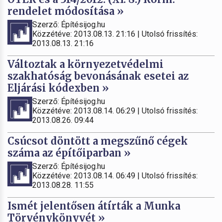
rendelet módosítása »
Szerző: Építésijog.hu
Közzétéve: 2013.08.13. 21:16 | Utolsó frissítés:
2013.08.13. 21:16
Változtak a környezetvédelmi
szakhatóság bevonásának esetei az
Eljárási kódexben »
Szerző: Építésijog.hu
Közzétéve: 2013.08.14. 06:29 | Utolsó frissítés:
2013.08.26. 09:44
Csúcsot döntött a megszűnő cégek
száma az építőiparban »
Szerző: Építésijog.hu
Közzétéve: 2013.08.14. 06:49 | Utolsó frissítés:
2013.08.28. 11:55
Ismét jelentősen átírták a Munka
Törvénykönyvét »