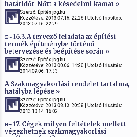
határidőt. Nőtt a késedelmi kamat »
Szerző: Építésijog.hu
Közzétéve: 2013.07.16. 22:26 | Utolsó frissítés:
2013.07.16. 22:29
16.3.A tervező feladata az építési
termék építménybe történő
betervezése és beépítése során »
Szerző: Építésijog.hu
Közzétéve: 2013.08.06. 14:28 | Utolsó frissítés:
2014.09.06. 17:33
A Szakmagyakorlási rendelet tartalma,
hatályba lépése »
Szerző: Építésijog.hu
Közzétéve: 2013.08.13. 20:58 | Utolsó frissítés:
2013.10.14. 16:02
17. Cégek milyen feltételek mellett
végezhetnek szakmagyakorlási