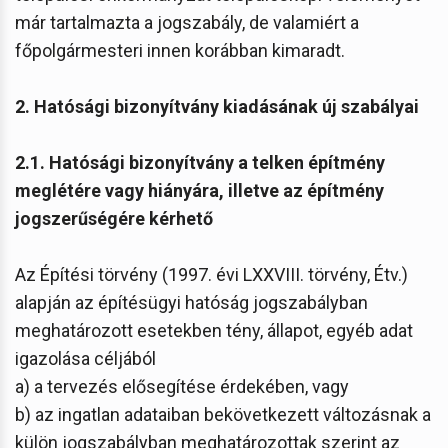
már tartalmazta a jogszabály, de valamiért a
főpolgármesteri innen korábban kimaradt.
2. Hatósági bizonyítvány kiadásának új szabályai
2.1. Hatósági bizonyítvány a telken építmény
meglétére vagy hiányára, illetve az építmény
jogszerűségére kérhető
Az Építési törvény (1997. évi LXXVIII. törvény, Étv.)
alapján az építésügyi hatóság jogszabályban
meghatározott esetekben tény, állapot, egyéb adat
igazolása céljából
a) a tervezés elősegítése érdekében, vagy
b) az ingatlan adataiban bekövetkezett változásnak a
külön jogszabályban meghatározottak szerint az