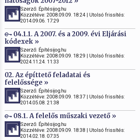
hatóságok 2007-2012 »
Szerző: Építésijog.hu
Közzétéve: 2008.09.09. 18:24 | Utolsó frissítés:
2014.09.06. 17:29
04.1.1. A 2007. és a 2009. évi Eljárási
kódexek »
Szerző: Építésijog.hu
Közzétéve: 2008.09.09. 18:29 | Utolsó frissítés:
2024.11.24. 11:33
02. Az építtető feladatai és
felelőssége »
Szerző: Építésijog.hu
Közzétéve: 2008.09.09. 18:37 | Utolsó frissítés:
2014.05.08. 21:38
08.1. A felelős műszaki vezető »
Szerző: Építésijog.hu
Közzétéve: 2008.09.09. 18:38 | Utolsó frissítés:
2014.02.18. 07:35