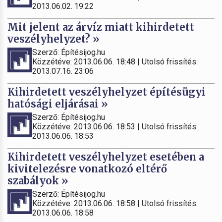
2013.06.02. 19:22
Mit jelent az árvíz miatt kihirdetett
veszélyhelyzet? »
Szerző: Építésijog.hu
Közzétéve: 2013.06.06. 18:48 | Utolsó frissítés:
2013.07.16. 23:06
Kihirdetett veszélyhelyzet építésügyi
hatósági eljárásai »
Szerző: Építésijog.hu
Közzétéve: 2013.06.06. 18:53 | Utolsó frissítés:
2013.06.06. 18:53
Kihirdetett veszélyhelyzet esetében a
kivitelezésre vonatkozó eltérő
szabályok »
Szerző: Építésijog.hu
Közzétéve: 2013.06.06. 18:58 | Utolsó frissítés:
2013.06.06. 18:58