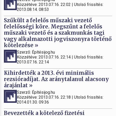
Közzétéve: 2013.07.16. 22:02 | Utolsó frissítés:
2013.08.14. 08:53
Szűkült a felelős műszaki vezető
felelősségi köre. Megszűnt a felelős
műszaki vezető és a szakmunkás tagi
vagy alkalmazotti jogviszonyra történő
kötelezése »
Szerző: Építésijog.hu
Közzétéve: 2013.07.16. 22:14 | Utolsó frissítés:
2013.07.16. 22:14
Kihirdették a 2013. évi minimális
rezsióradíjat. Az aránytalanul alacsony
árajánlat »
Szerző: Építésijog.hu
Közzétéve: 2013.07.16. 22:18 | Utolsó frissítés:
2014.01.30. 09:36
Bevezették a kötelező fizetési