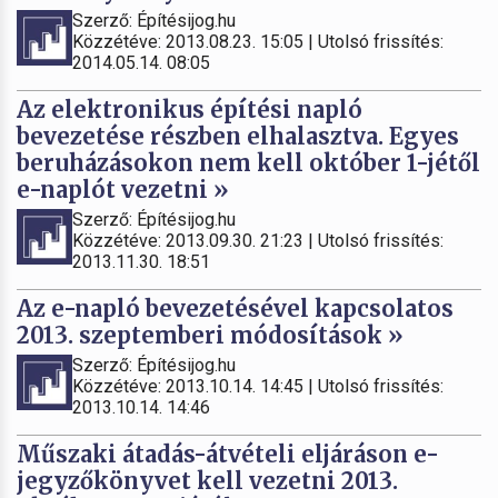
Szerző: Építésijog.hu
Közzétéve: 2013.08.23. 15:05 | Utolsó frissítés:
2014.05.14. 08:05
Az elektronikus építési napló
bevezetése részben elhalasztva. Egyes
beruházásokon nem kell október 1-jétől
e-naplót vezetni »
Szerző: Építésijog.hu
Közzétéve: 2013.09.30. 21:23 | Utolsó frissítés:
2013.11.30. 18:51
Az e-napló bevezetésével kapcsolatos
2013. szeptemberi módosítások »
Szerző: Építésijog.hu
Közzétéve: 2013.10.14. 14:45 | Utolsó frissítés:
2013.10.14. 14:46
Műszaki átadás-átvételi eljáráson e-
jegyzőkönyvet kell vezetni 2013.