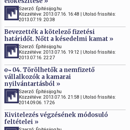
előkészítése »
Szerző: Építésijog.hu
Közzétéve: 2013.07.16. 16:48 | Utolsó frissítés:
2013.07.19. 20:38
Bevezették a kötelező fizetési
határidőt. Nőtt a késedelmi kamat »
Szerző: Építésijog.hu
Közzétéve: 2013.07.16. 19:12 | Utolsó frissítés:
2013.07.16. 22:27
04. Törölhetők a nemfizető
vállalkozók a kamarai
nyilvántartásból »
Szerző: Építésijog.hu
Közzétéve: 2013.07.16. 21:58 | Utolsó frissítés:
2014.09.06. 17:26
Kivitelezés végzésének módosuló
feltételei »
Szerző: Építésijog.hu