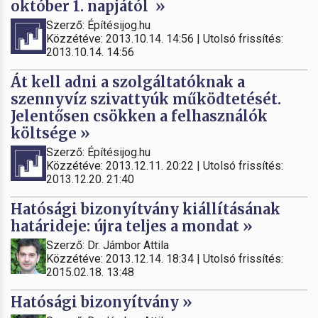
október 1. napjától »
Szerző: Építésijog.hu
Közzétéve: 2013.10.14. 14:56 | Utolsó frissítés:
2013.10.14. 14:56
Át kell adni a szolgáltatóknak a
szennyvíz szivattyúk működtetését.
Jelentősen csökken a felhasználók
költsége »
Szerző: Építésijog.hu
Közzétéve: 2013.12.11. 20:22 | Utolsó frissítés:
2013.12.20. 21:40
Hatósági bizonyítvány kiállításának
határideje: újra teljes a mondat »
Szerző: Dr. Jámbor Attila
Közzétéve: 2013.12.14. 18:34 | Utolsó frissítés:
2015.02.18. 13:48
Hatósági bizonyítvány »