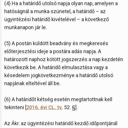
(4) Ha a határidő utolsó napja olyan nap, amelyen a
hatóságnál a munka szünetel, a határidő – az
ügyintézési határidő kivételével – a következő
munkanapon jár le.
(5) A postán küldött beadvány és megkeresés
előterjesztési ideje a postára adás napja. A
határozott naphoz kötött jogszerzés a nap kezdetén
következik be. A határidő elmulasztása vagy a
késedelem jogkövetkezménye a határidő utolsó
napjának elteltével áll be.
(6) A határidőt kétség esetén megtartottnak kell
tekinteni [
2016. évi CL. tv.
52. §].
Az Ákr. az ügyintézési határidő kezdő időpontjánál