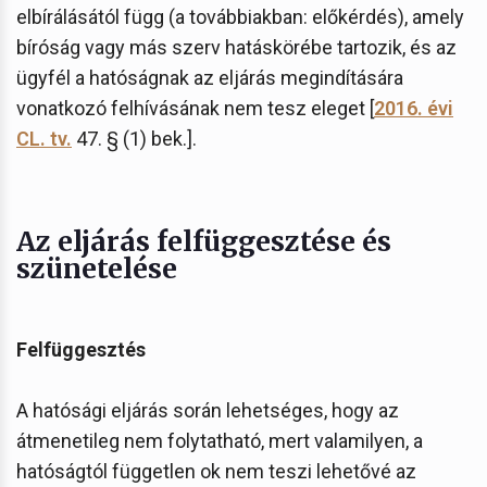
elbírálásától függ (a továbbiakban: előkérdés), amely
bíróság vagy más szerv hatáskörébe tartozik, és az
ügyfél a hatóságnak az eljárás megindítására
vonatkozó felhívásának nem tesz eleget [
2016. évi
CL. tv.
47. § (1) bek.].
Az eljárás felfüggesztése és
szünetelése
Felfüggesztés
A hatósági eljárás során lehetséges, hogy az
átmenetileg nem folytatható, mert valamilyen, a
hatóságtól független ok nem teszi lehetővé az