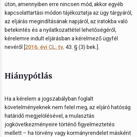
úton, amennyiben erre nincsen mód, akkor egyéb
kapcsolattartási módon tájékoztatja az ügy tárgyáról,
az eljárás megindításának napjáról, az iratokba való
betekintés és a nyilatkozattétel lehetőségéről,
kérelemre indult eljárásban a kérelmező ügyfél
nevéről [
2016. évi CL. tv.
43. § (3) bek.].
Hiánypótlás
Ha a kérelem a jogszabályban foglalt
követelményeknek nem felel meg, az eljáró hatóság
határidő megjelölésével, a mulasztás
jogkövetkezményeire történő figyelmeztetés
mellett – ha törvény vagy kormányrendelet másként