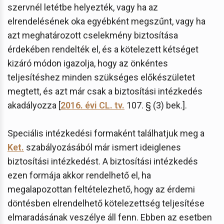
szervnél letétbe helyezték, vagy ha az
elrendelésének oka egyébként megszűnt, vagy ha
azt meghatározott cselekmény biztosítása
érdekében rendelték el, és a kötelezett kétséget
kizáró módon igazolja, hogy az önkéntes
teljesítéshez minden szükséges előkészületet
megtett, és azt már csak a biztosítási intézkedés
akadályozza [
2016. évi CL. tv.
107. § (3) bek.].
Speciális intézkedési formaként találhatjuk meg a
Ket.
szabályozásából már ismert ideiglenes
biztosítási intézkedést. A biztosítási intézkedés
ezen formája akkor rendelhető el, ha
megalapozottan feltételezhető, hogy az érdemi
döntésben elrendelhető kötelezettség teljesítése
elmaradásának veszélye áll fenn. Ebben az esetben