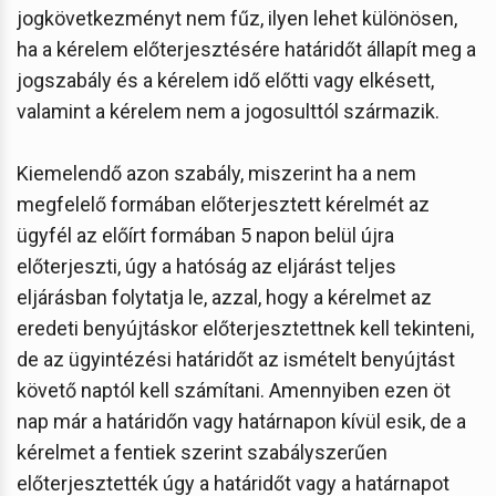
jogkövetkezményt nem fűz, ilyen lehet különösen,
ha a kérelem előterjesztésére határidőt állapít meg a
jogszabály és a kérelem idő előtti vagy elkésett,
valamint a kérelem nem a jogosulttól származik.
Kiemelendő azon szabály, miszerint ha a nem
megfelelő formában előterjesztett kérelmét az
ügyfél az előírt formában 5 napon belül újra
előterjeszti, úgy a hatóság az eljárást teljes
eljárásban folytatja le, azzal, hogy a kérelmet az
eredeti benyújtáskor előterjesztettnek kell tekinteni,
de az ügyintézési határidőt az ismételt benyújtást
követő naptól kell számítani. Amennyiben ezen öt
nap már a határidőn vagy határnapon kívül esik, de a
kérelmet a fentiek szerint szabályszerűen
előterjesztették úgy a határidőt vagy a határnapot