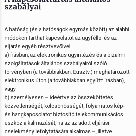
szabályai
A hatóság (és a hatóságok egymás között) az alábbi
módokon tarthat kapcsolatot az ügyféllel és az
eljárás egyéb résztvevőivel:
a) írásban, az elektronikus ügyintézés és a bizalmi
szolgáltatások általános szabályairól szóló
törvényben (a továbbiakban: Eüsztv.) meghatározott
elektronikus úton (a továbbiakban együtt: írásban),
vagy
b) személyesen – ideértve az összeköttetés
közvetlenségét, kölcsönösségét, folyamatos kép-
és hangkapcsolatot biztosító telekommunikációs
eszköz alkalmazását, ha az az adott eljárási
cselekmény lefolytatására alkalmas –, illetve