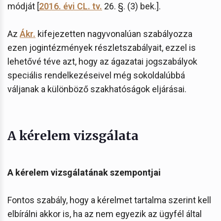
módját [
2016. évi CL. tv.
26. §. (3) bek.].
Az
Ákr.
kifejezetten nagyvonalúan szabályozza
ezen jogintézmények részletszabályait, ezzel is
lehetővé téve azt, hogy az ágazatai jogszabályok
speciális rendelkezéseivel még sokoldalúbbá
váljanak a különböző szakhatóságok eljárásai.
A kérelem vizsgálata
A kérelem vizsgálatának szempontjai
Fontos szabály, hogy a kérelmet tartalma szerint kell
elbírálni akkor is, ha az nem egyezik az ügyfél által