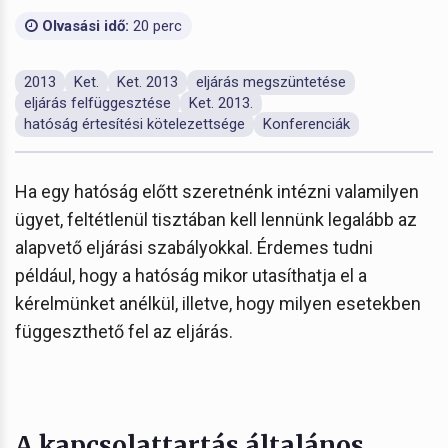
Olvasási idő:
20 perc
2013
Ket.
Ket. 2013
eljárás megszüntetése
eljárás felfüggesztése
Ket. 2013.
hatóság értesítési kötelezettsége
Konferenciák
Ha egy hatóság előtt szeretnénk intézni valamilyen
ügyet, feltétlenül tisztában kell lennünk legalább az
alapvető eljárási szabályokkal. Érdemes tudni
például, hogy a hatóság mikor utasíthatja el a
kérelmünket anélkül, illetve, hogy milyen esetekben
függeszthető fel az eljárás.
A kapcsolattartás általános