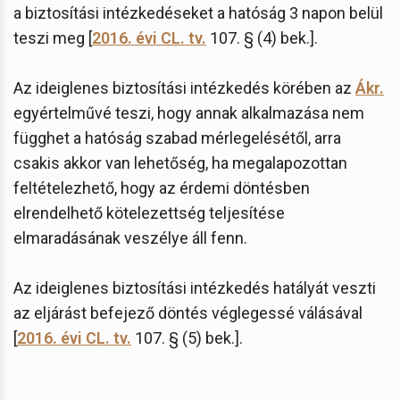
a biztosítási intézkedéseket a hatóság 3 napon belül
teszi meg [
2016. évi CL. tv.
107. § (4) bek.].
Az ideiglenes biztosítási intézkedés körében az
Ákr.
egyértelművé teszi, hogy annak alkalmazása nem
függhet a hatóság szabad mérlegelésétől, arra
csakis akkor van lehetőség, ha megalapozottan
feltételezhető, hogy az érdemi döntésben
elrendelhető kötelezettség teljesítése
elmaradásának veszélye áll fenn.
Az ideiglenes biztosítási intézkedés hatályát veszti
az eljárást befejező döntés véglegessé válásával
[
2016. évi CL. tv.
107. § (5) bek.].