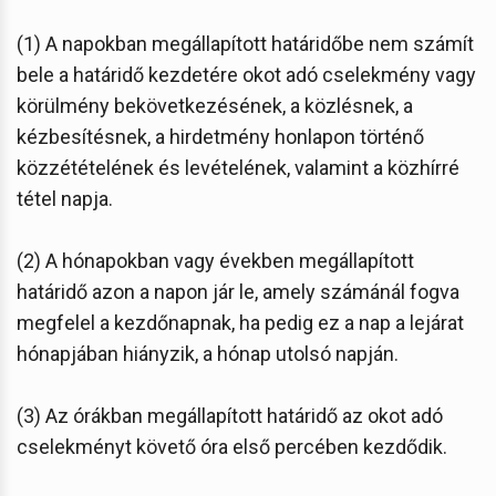
(1) A napokban megállapított határidőbe nem számít
bele a határidő kezdetére okot adó cselekmény vagy
körülmény bekövetkezésének, a közlésnek, a
kézbesítésnek, a hirdetmény honlapon történő
közzétételének és levételének, valamint a közhírré
tétel napja.
(2) A hónapokban vagy években megállapított
határidő azon a napon jár le, amely számánál fogva
megfelel a kezdőnapnak, ha pedig ez a nap a lejárat
hónapjában hiányzik, a hónap utolsó napján.
(3) Az órákban megállapított határidő az okot adó
cselekményt követő óra első percében kezdődik.