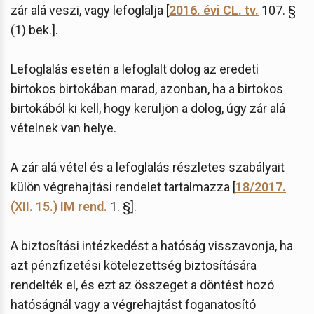
zár alá veszi, vagy lefoglalja [
2016. évi CL. tv.
107. §
(1) bek.].
Lefoglalás esetén a lefoglalt dolog az eredeti
birtokos birtokában marad, azonban, ha a birtokos
birtokából ki kell, hogy kerüljön a dolog, úgy zár alá
vételnek van helye.
A zár alá vétel és a lefoglalás részletes szabályait
külön végrehajtási rendelet tartalmazza [
18/2017.
(XII. 15.) IM rend.
1. §].
A biztosítási intézkedést a hatóság visszavonja, ha
azt pénzfizetési kötelezettség biztosítására
rendelték el, és ezt az összeget a döntést hozó
hatóságnál vagy a végrehajtást foganatosító