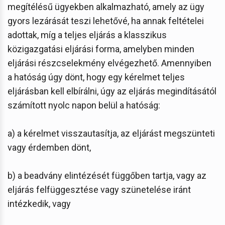
megítélésű ügyekben alkalmazható, amely az ügy
gyors lezárását teszi lehetővé, ha annak feltételei
adottak, míg a teljes eljárás a klasszikus
közigazgatási eljárási forma, amelyben minden
eljárási részcselekmény elvégezhető. Amennyiben
a hatóság úgy dönt, hogy egy kérelmet teljes
eljárásban kell elbírálni, úgy az eljárás megindításától
számított nyolc napon belül a hatóság:
a) a kérelmet visszautasítja, az eljárást megszünteti
vagy érdemben dönt,
b) a beadvány elintézését függőben tartja, vagy az
eljárás felfüggesztése vagy szünetelése iránt
intézkedik, vagy