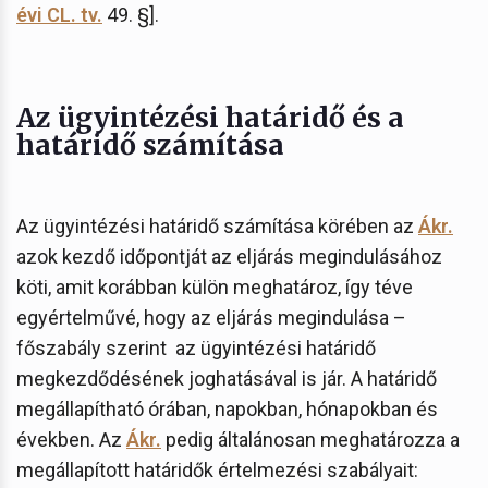
évi CL. tv.
49. §].
Az ügyintézési határidő és a
határidő számítása
Az ügyintézési határidő számítása körében az
Ákr.
azok kezdő időpontját az eljárás megindulásához
köti, amit korábban külön meghatároz, így téve
egyértelművé, hogy az eljárás megindulása –
főszabály szerint az ügyintézési határidő
megkezdődésének joghatásával is jár. A határidő
megállapítható órában, napokban, hónapokban és
években. Az
Ákr.
pedig általánosan meghatározza a
megállapított határidők értelmezési szabályait: