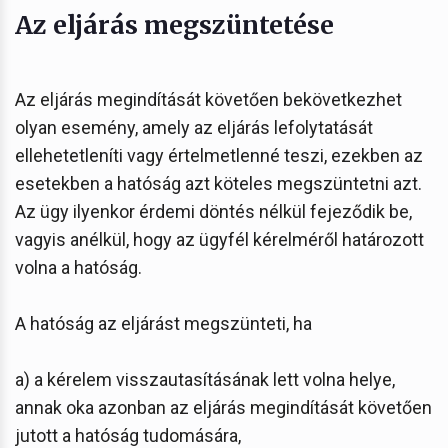
Az eljárás megszüntetése
Az eljárás megindítását követően bekövetkezhet
olyan esemény, amely az eljárás lefolytatását
ellehetetleníti vagy értelmetlenné teszi, ezekben az
esetekben a hatóság azt köteles megszüntetni azt.
Az ügy ilyenkor érdemi döntés nélkül fejeződik be,
vagyis anélkül, hogy az ügyfél kérelméről határozott
volna a hatóság.
A hatóság az eljárást megszünteti, ha
a) a kérelem visszautasításának lett volna helye,
annak oka azonban az eljárás megindítását követően
jutott a hatóság tudomására,