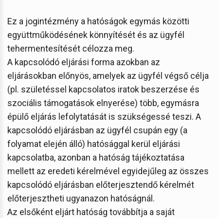
Ez a jogintézmény a hatóságok egymás közötti
együttműködésének könnyítését és az ügyfél
tehermentesítését célozza meg.
A kapcsolódó eljárási forma azokban az
eljárásokban előnyös, amelyek az ügyfél végső célja
(pl. születéssel kapcsolatos iratok beszerzése és
szociális támogatások elnyerése) több, egymásra
épülő eljárás lefolytatását is szükségessé teszi. A
kapcsolódó eljárásban az ügyfél csupán egy (a
folyamat elején álló) hatósággal kerül eljárási
kapcsolatba, azonban a hatóság tájékoztatása
mellett az eredeti kérelmével egyidejűleg az összes
kapcsolódó eljárásban előterjesztendő kérelmét
előterjesztheti ugyanazon hatóságnál.
Az elsőként eljárt hatóság továbbítja a saját