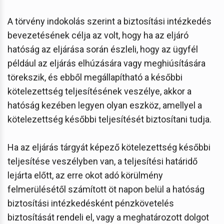
A törvény indokolás szerint a biztosítási intézkedés
bevezetésének célja az volt, hogy ha az eljáró
hatóság az eljárása során észleli, hogy az ügyfél
például az eljárás elhúzására vagy meghiúsítására
törekszik, és ebből megállapítható a későbbi
kötelezettség teljesítésének veszélye, akkor a
hatóság kezében legyen olyan eszköz, amellyel a
kötelezettség későbbi teljesítését biztosítani tudja.
Ha az eljárás tárgyát képező kötelezettség későbbi
teljesítése veszélyben van, a teljesítési határidő
lejárta előtt, az erre okot adó körülmény
felmerülésétől számított öt napon belül a hatóság
biztosítási intézkedésként pénzkövetelés
biztosítását rendeli el, vagy a meghatározott dolgot