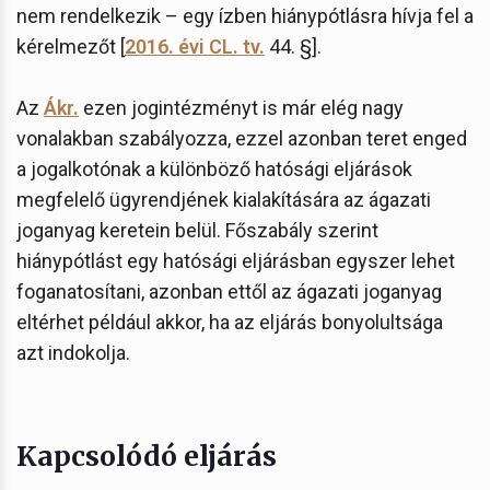
nem rendelkezik – egy ízben hiánypótlásra hívja fel a
kérelmezőt [
2016. évi CL. tv.
44. §].
Az
Ákr.
ezen jogintézményt is már elég nagy
vonalakban szabályozza, ezzel azonban teret enged
a jogalkotónak a különböző hatósági eljárások
megfelelő ügyrendjének kialakítására az ágazati
joganyag keretein belül. Főszabály szerint
hiánypótlást egy hatósági eljárásban egyszer lehet
foganatosítani, azonban ettől az ágazati joganyag
eltérhet például akkor, ha az eljárás bonyolultsága
azt indokolja.
Kapcsolódó eljárás