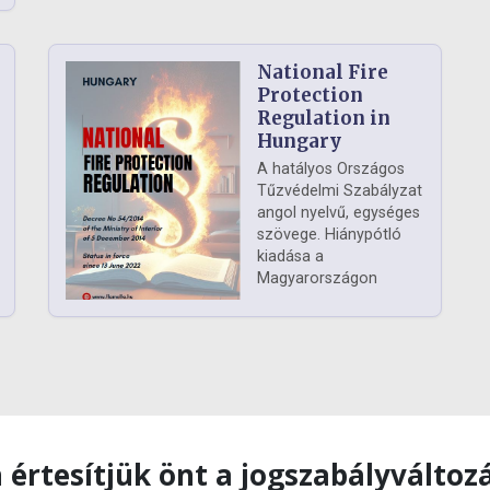
National Fire
Protection
Regulation in
Hungary
A hatályos Országos
Tűzvédelmi Szabályzat
angol nyelvű, egységes
szövege. Hiánypótló
kiadása a
Magyarországon
 értesítjük önt a jogszabályváltoz