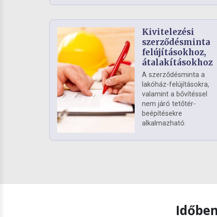
Kivitelezési
szerződésminta
felújításokhoz,
átalakításokhoz
A szerződésminta a
lakóház-felújításokra,
valamint a bővítéssel
nem járó tetőtér-
beépítésekre
alkalmazható.
Időben