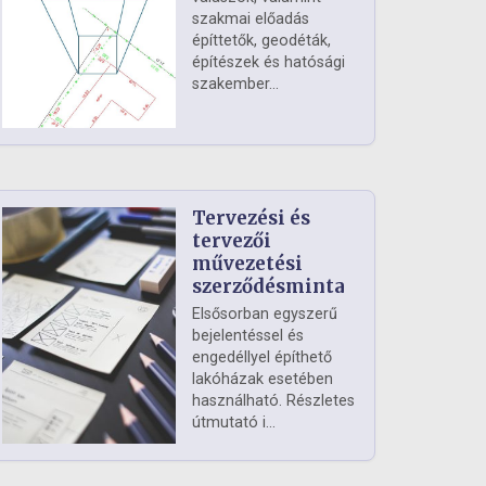
szakmai előadás
építtetők, geodéták,
építészek és hatósági
szakember...
Tervezési és
tervezői
művezetési
szerződésminta
Elsősorban egyszerű
bejelentéssel és
engedéllyel építhető
lakóházak esetében
használható. Részletes
útmutató i...