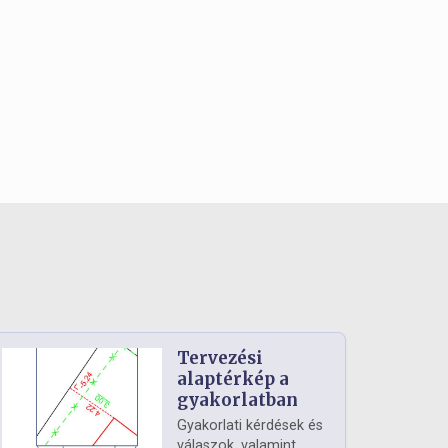
Tervezési
alaptérkép a
gyakorlatban
Gyakorlati kérdések és
válaszok, valamint