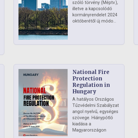
szóló törvény (Méptv.),
illetve a kapcsolódó
kormányrendelet 2024
októberétől új módo...
National Fire
Protection
Regulation in
Hungary
A hatályos Országos
Tűzvédelmi Szabályzat
angol nyelvű, egységes
szövege. Hiánypótló
kiadása a
Magyarországon