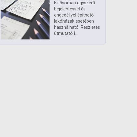
Elsősorban egyszerű
bejelentéssel és
engedéllyel építhető
lakóházak esetében
használható. Részletes
útmutató i...