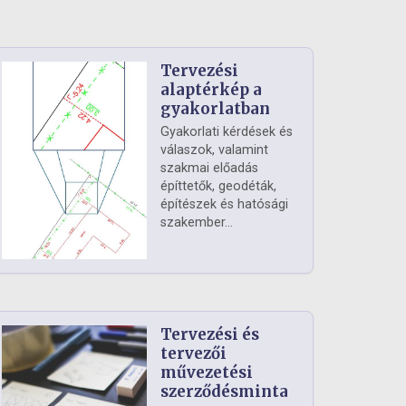
Tervezési
alaptérkép a
gyakorlatban
Gyakorlati kérdések és
válaszok, valamint
szakmai előadás
építtetők, geodéták,
építészek és hatósági
szakember...
Tervezési és
tervezői
művezetési
szerződésminta