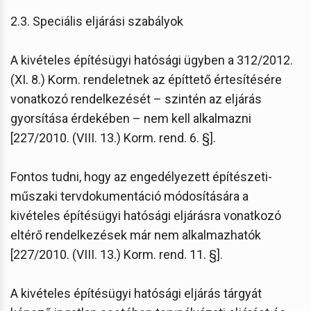
2.3. Speciális eljárási szabályok
A kivételes építésügyi hatósági ügyben a 312/2012.
(XI. 8.) Korm. rendeletnek az építtető értesítésére
vonatkozó rendelkezését – szintén az eljárás
gyorsítása érdekében – nem kell alkalmazni
[227/2010. (VIII. 13.) Korm. rend. 6. §].
Fontos tudni, hogy az engedélyezett építészeti-
műszaki tervdokumentáció módosítására a
kivételes építésügyi hatósági eljárásra vonatkozó
eltérő rendelkezések már nem alkalmazhatók
[227/2010. (VIII. 13.) Korm. rend. 11. §].
A kivételes építésügyi hatósági eljárás tárgyát