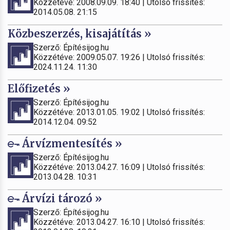
Közzétéve: 2008.09.09. 18:40 | Utolsó frissítés:
2014.05.08. 21:15
Közbeszerzés, kisajátítás »
Szerző: Építésijog.hu
Közzétéve: 2009.05.07. 19:26 | Utolsó frissítés:
2024.11.24. 11:30
Előfizetés »
Szerző: Építésijog.hu
Közzétéve: 2013.01.05. 19:02 | Utolsó frissítés:
2014.12.04. 09:52
Árvízmentesítés »
Szerző: Építésijog.hu
Közzétéve: 2013.04.27. 16:09 | Utolsó frissítés:
2013.04.28. 10:31
Árvízi tározó »
Szerző: Építésijog.hu
Közzétéve: 2013.04.27. 16:10 | Utolsó frissítés: