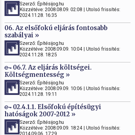
Szerző: Építésijog.hu
Közzétéve: 2008.08.09. 02:08 | Utolsó frissítés:
2024.11.28. 16:35
06. Az elsőfokú eljárás fontosabb
szabályai »
Szerző: Építésijog.hu
Közzétéve: 2008.09.09. 10:04 | Utolsó frissítés:
2024.11.28. 18:25
06.7. Az eljárás költségei.
Költségmentesség »
Szerző: Építésijog.hu
Közzétéve: 2008.09.09. 10:06 | Utolsó frissítés:
2024.11.28. 19:11
02.4.1.1. Elsőfokú építésügyi
hatóságok 2007-2012 »
Szerző: Építésijog.hu
Közzétéve: 2008.09.09. 18:24 | Utolsó frissítés:
2014.09.06. 17:29