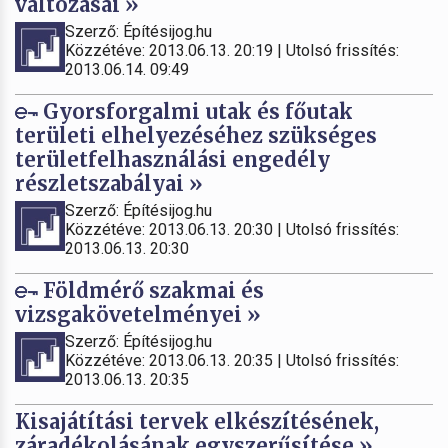
változásai »
Szerző: Építésijog.hu
Közzétéve: 2013.06.13. 20:19 | Utolsó frissítés:
2013.06.14. 09:49
Gyorsforgalmi utak és főutak
területi elhelyezéséhez szükséges
területfelhasználási engedély
részletszabályai »
Szerző: Építésijog.hu
Közzétéve: 2013.06.13. 20:30 | Utolsó frissítés:
2013.06.13. 20:30
Földmérő szakmai és
vizsgakövetelményei »
Szerző: Építésijog.hu
Közzétéve: 2013.06.13. 20:35 | Utolsó frissítés:
2013.06.13. 20:35
Kisajátítási tervek elkészítésének,
záradékolásának egyszerűsítése »