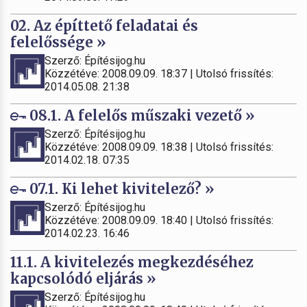
02. Az építtető feladatai és
felelőssége »
Szerző: Építésijog.hu
Közzétéve: 2008.09.09. 18:37 | Utolsó frissítés:
2014.05.08. 21:38
08.1. A felelős műszaki vezető »
Szerző: Építésijog.hu
Közzétéve: 2008.09.09. 18:38 | Utolsó frissítés:
2014.02.18. 07:35
07.1. Ki lehet kivitelező? »
Szerző: Építésijog.hu
Közzétéve: 2008.09.09. 18:40 | Utolsó frissítés:
2014.02.23. 16:46
11.1. A kivitelezés megkezdéséhez
kapcsolódó eljárás »
Szerző: Építésijog.hu