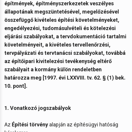
építmények, építményszerkezetek veszélyes
állapotának megszüntetésével, megelőzésével
összefüggő kivételes építési követelményeket,
engedélyezési, tudomásulvételi és kötelezési
eljárási szabályokat, a tervdokumentáció tartalmi
követelményeit, a kivételes tervellenőrzési,
tervpályázati és tervtanácsi szabályokat, továbbá
az építőipari kivitelezési tevékenység eltérő
szabályait a kormány külön rendeletben
határozza meg [1997. évi LXXVIII. tv. 62. § (1) bek.
10. pont].
1. Vonatkozó jogszabályok
Az
Építési törvény
alapján az építésügyi hatóság