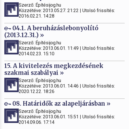
Szerző: Építésijog.hu
Közzétéve: 2013.05.27. 21:22 | Utolsó frissítés:
2016.02.21. 14:28
04.1. A beruházáslebonyolító
(2013.12.31.) »
Szerző: Építésijog.hu
Közzétéve: 2013.06.01. 11:49 | Utolsó frissítés:
2014.02.23. 15:10
15. A kivitelezés megkezdésének
szakmai szabályai »
Szerző: Építésijog.hu
Közzétéve: 2013.06.01. 14:46 | Utolsó frissítés:
2020.12.22. 18:26
08. Határidők az alapeljárásban »
Szerző: Építésijog.hu
Közzétéve: 2013.06.01. 15:51 | Utolsó frissítés:
2014.09.06. 17:14