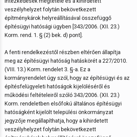
intézkedések megtétele és a kihirdetett
veszélyhelyzet folytán bekövetkezett
építménykárok helyreállításával összefüggő
építésügyi hatósági ügyben [343/2006. (XII. 23.)
Korm. rend. 1. § (2) bek. d) pont].
A fenti rendelkezéstől részben eltérően állapítja
meg az építésügyi hatóság hatáskörét a 227/2010.
(VIII. 13.) Korm. rendelet 3. §-a. Ez a
kormányrendelet úgy szól, hogy az építésügyi és az
építésfelügyeleti hatóságok kijelöléséről és
működési feltételeiről szóló 343/2006. (XII. 23.)
Korm. rendeletben elsőfokú általános építésügyi
hatóságként kijelölt települési önkormányzat
jegyzője megállapíthatja, hogy a kihirdetett
veszélyhelyzet folytán bekövetkezett