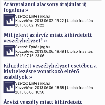
Aránytalanul alacsony árajánlat új
fogalma »
Szerző: Építésijog.hu
Közzétéve: 2013.06.02. 19:22 | Utolsó frissítés:
2013.06.02. 19:22
Mit jelent az árvíz miatt kihirdetett
veszélyhelyzet? »
Szerző: Építésijog.hu
Közzétéve: 2013.06.06. 18:48 | Utolsó frissítés:
2013.07.16. 23:06
Kihirdetett veszélyhelyzet esetében a
kivitelezésre vonatkozó eltérő
szabályok »
Szerző: Építésijog.hu
Közzétéve: 2013.06.06. 18:58 | Utolsó frissítés:
2013.06.06. 18:58
Árvízi veszély miatt kihirdetett