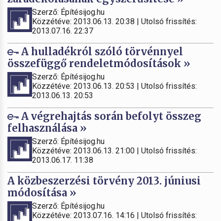
Szerző: Építésijog.hu
Közzétéve: 2013.06.13. 20:38 | Utolsó frissítés:
2013.07.16. 22:37
A hulladékról szóló törvénnyel
összefüggő rendeletmódosítások »
Szerző: Építésijog.hu
Közzétéve: 2013.06.13. 20:53 | Utolsó frissítés:
2013.06.13. 20:53
A végrehajtás során befolyt összeg
felhasználása »
Szerző: Építésijog.hu
Közzétéve: 2013.06.13. 21:00 | Utolsó frissítés:
2013.06.17. 11:38
A közbeszerzési törvény 2013. júniusi
módosítása »
Szerző: Építésijog.hu
Közzétéve: 2013.07.16. 14:16 | Utolsó frissítés: