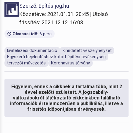
Szerző: Építésijog.hu
Közzétéve: 2021.01.01. 20:45 | Utolsó
frissítés: 2021.12.12. 16:03
Olvasási idő:
6 perc
kivitelezési dokumentáció
kihirdetett veszélyhelyzet
Egyszerű bejelentéshez kötött építési tevékenység
tervezői művezetés
Koronavírus-járvány
Figyelem, ennek a cikknek a tartalma több, mint 2
évvel ezelőtt született. A jogszabály-
változásokról tájékoztató cikkeinkben található
információk értelemszerűen a publikálás, illetve a
frissítés időpontjában érvényesek.