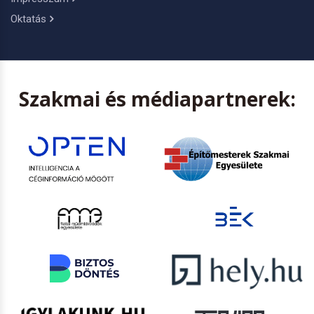
Oktatás
Szakmai és médiapartnerek: