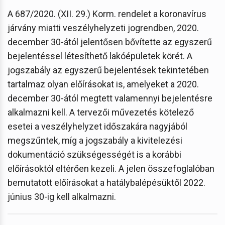
A 687/2020. (XII. 29.) Korm. rendelet a koronavírus
járvány miatti veszélyhelyzeti jogrendben, 2020.
december 30-ától jelentősen bővítette az egyszerű
bejelentéssel létesíthető lakóépületek körét. A
jogszabály az egyszerű bejelentések tekintetében
tartalmaz olyan előírásokat is, amelyeket a 2020.
december 30-ától megtett valamennyi bejelentésre
alkalmazni kell. A tervezői művezetés kötelező
esetei a veszélyhelyzet időszakára nagyjából
megszűntek, míg a jogszabály a kivitelezési
dokumentáció szükségességét is a korábbi
előírásoktól eltérően kezeli. A jelen összefoglalóban
bemutatott előírásokat a hatálybalépésüktől 2022.
június 30-ig kell alkalmazni.