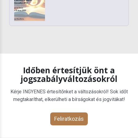
Időben értesítjük önt a
jogszabályváltozásokról
Kérje INGYENES értesítőnket a változásokról! Sok időt
megtakaríthat, elkerülheti a bírságokat és jogvitákat!
Feliratkozás