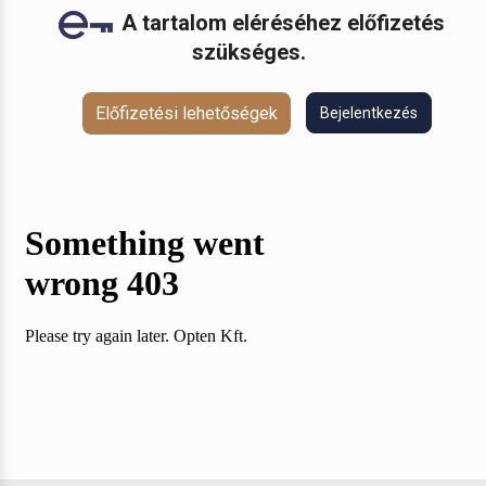
A tartalom eléréséhez előfizetés
szükséges.
Előfizetési lehetőségek
Bejelentkezés