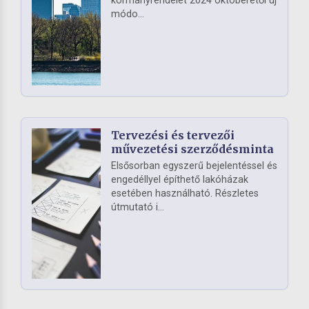
kormányrendelet 2024 októberétől új
módo...
Tervezési és tervezői
művezetési szerződésminta
Elsősorban egyszerű bejelentéssel és
engedéllyel építhető lakóházak
esetében használható. Részletes
útmutató i...