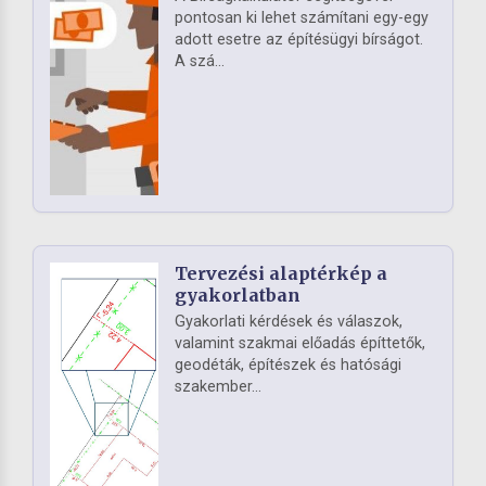
pontosan ki lehet számítani egy-egy
adott esetre az építésügyi bírságot.
A szá...
Tervezési alaptérkép a
gyakorlatban
Gyakorlati kérdések és válaszok,
valamint szakmai előadás építtetők,
geodéták, építészek és hatósági
szakember...