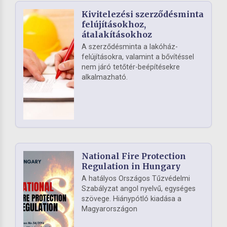
Kivitelezési szerződésminta
felújításokhoz,
átalakításokhoz
A szerződésminta a lakóház-
felújításokra, valamint a bővítéssel
nem járó tetőtér-beépítésekre
alkalmazható.
National Fire Protection
Regulation in Hungary
A hatályos Országos Tűzvédelmi
Szabályzat angol nyelvű, egységes
szövege. Hiánypótló kiadása a
Magyarországon