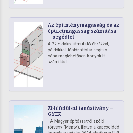
Az építménymagasság és az
épületmagasság számítása
– segédlet
A 22 oldalas útmutató ábrákkal,
példákkal, táblázattal is segíti a –
néha meglehetősen bonyolult –
számítást. ...
Zöldfelületi tanúsítvány –
GYIK
A Magyar építészetről szóló
törvény (Méptv.), illetve a kapcsolódó