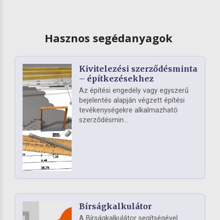
Hasznos segédanyagok
Kivitelezési szerződésminta
– építkezésekhez
Az építési engedély vagy egyszerű
bejelentés alapján végzett építési
tevékenységekre alkalmazható
szerződésmin...
Bírságkalkulátor
A Bírságkalkulátor segítségével