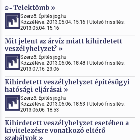
Telektömb »
Szerző: Építésijog.hu
Közzétéve: 2013.05.04. 15:16 | Utolsó frissítés:
2013.05.04. 15:16
Mit jelent az árvíz miatt kihirdetett
veszélyhelyzet? »
Szerző: Építésijog.hu
Közzétéve: 2013.06.06. 18:48 | Utolsó frissítés:
2013.07.16. 23:06
Kihirdetett veszélyhelyzet építésügyi
hatósági eljárásai »
Szerző: Építésijog.hu
Közzétéve: 2013.06.06. 18:53 | Utolsó frissítés:
2013.06.06. 18:53
Kihirdetett veszélyhelyzet esetében a
kivitelezésre vonatkozó eltérő
szabályok »