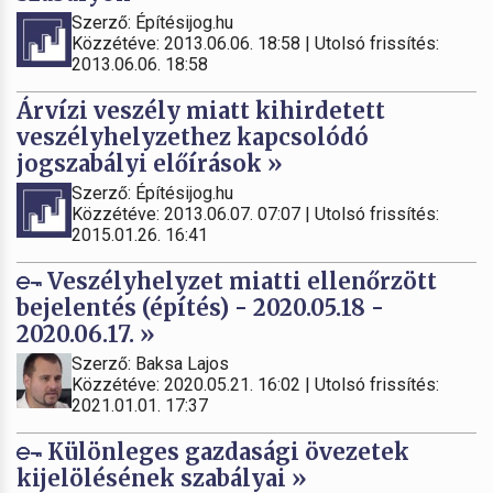
Szerző: Építésijog.hu
Közzétéve: 2013.06.06. 18:58 | Utolsó frissítés:
2013.06.06. 18:58
Árvízi veszély miatt kihirdetett
veszélyhelyzethez kapcsolódó
jogszabályi előírások »
Szerző: Építésijog.hu
Közzétéve: 2013.06.07. 07:07 | Utolsó frissítés:
2015.01.26. 16:41
Veszélyhelyzet miatti ellenőrzött
bejelentés (építés) - 2020.05.18 -
2020.06.17. »
Szerző: Baksa Lajos
Közzétéve: 2020.05.21. 16:02 | Utolsó frissítés:
2021.01.01. 17:37
Különleges gazdasági övezetek
kijelölésének szabályai »