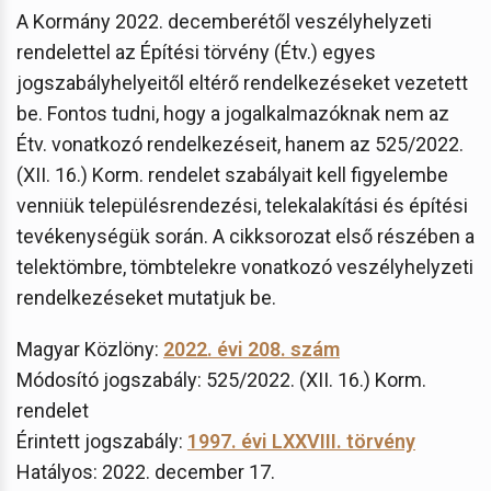
A Kormány 2022. decemberétől veszélyhelyzeti
rendelettel az Építési törvény (Étv.) egyes
jogszabályhelyeitől eltérő rendelkezéseket vezetett
be. Fontos tudni, hogy a jogalkalmazóknak nem az
Étv. vonatkozó rendelkezéseit, hanem az 525/2022.
(XII. 16.) Korm. rendelet szabályait kell figyelembe
venniük településrendezési, telekalakítási és építési
tevékenységük során. A cikksorozat első részében a
telektömbre, tömbtelekre vonatkozó veszélyhelyzeti
rendelkezéseket mutatjuk be.
Magyar Közlöny:
2022. évi 208. szám
Módosító jogszabály: 525/2022. (XII. 16.) Korm.
rendelet
Érintett jogszabály:
1997. évi LXXVIII. törvény
Hatályos: 2022. december 17.