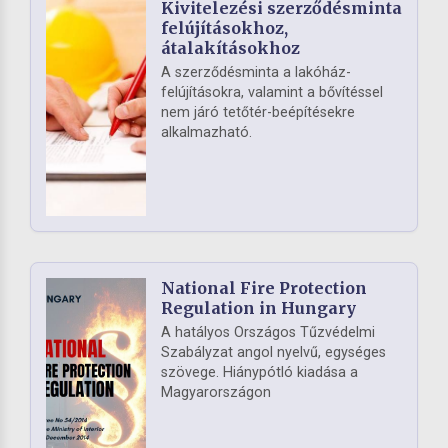
Kivitelezési szerződésminta
felújításokhoz,
átalakításokhoz
A szerződésminta a lakóház-
felújításokra, valamint a bővítéssel
nem járó tetőtér-beépítésekre
alkalmazható.
National Fire Protection
Regulation in Hungary
A hatályos Országos Tűzvédelmi
Szabályzat angol nyelvű, egységes
szövege. Hiánypótló kiadása a
Magyarországon