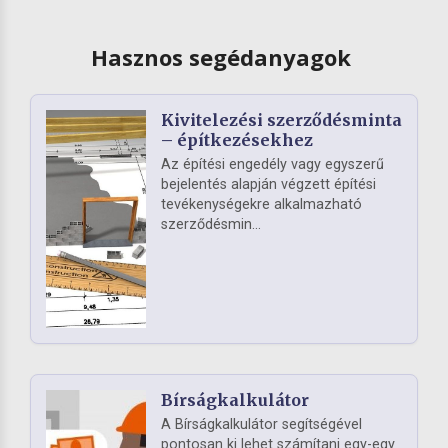
Hasznos segédanyagok
Kivitelezési szerződésminta
– építkezésekhez
Az építési engedély vagy egyszerű
bejelentés alapján végzett építési
tevékenységekre alkalmazható
szerződésmin...
Bírságkalkulátor
A Bírságkalkulátor segítségével
pontosan ki lehet számítani egy-egy