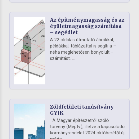
Az építménymagasság és az
épületmagasság számítása
– segédlet
A 22 oldalas útmutató ábrákkal,
példákkal, táblázattal is segíti a –
néha meglehetősen bonyolult –
számítást. ...
Zöldfelületi tanúsítvány –
GYIK
A Magyar építészetről szóló
törvény (Méptv.), illetve a kapcsolódó
kormányrendelet 2024 októberétől új