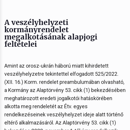
A veszélyhelyzeti
kormányrendelet
megalkotásának alapjogi
feltételei
Amint az orosz-ukrán háború miatt kihirdetett
veszélyhelyzetre tekintettel elfogadott 525/2022.
(XII. 16.) Korm. rendelet preambulumában olvasható,
a Kormány az Alaptörvény 53. cikk (1) bekezdésében
meghatározott eredeti jogalkotói hatáskörében
alkotta meg rendeletét az Étv. egyes
rendelkezéseinek veszélyhelyzet ideje alatt történő
eltérő alkalmazásáról. Az Alaptörvény 53. cikk (1)