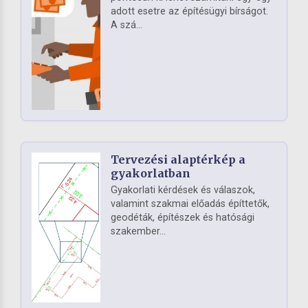
adott esetre az építésügyi bírságot.
A szá...
Tervezési alaptérkép a
gyakorlatban
Gyakorlati kérdések és válaszok,
valamint szakmai előadás építtetők,
geodéták, építészek és hatósági
szakember...