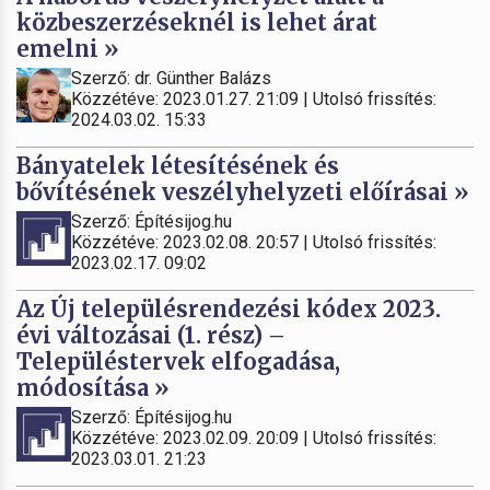
közbeszerzéseknél is lehet árat
emelni »
Szerző: dr. Günther Balázs
Közzétéve: 2023.01.27. 21:09 | Utolsó frissítés:
2024.03.02. 15:33
Bányatelek létesítésének és
bővítésének veszélyhelyzeti előírásai »
Szerző: Építésijog.hu
Közzétéve: 2023.02.08. 20:57 | Utolsó frissítés:
2023.02.17. 09:02
Az Új településrendezési kódex 2023.
évi változásai (1. rész) –
Településtervek elfogadása,
módosítása »
Szerző: Építésijog.hu
Közzétéve: 2023.02.09. 20:09 | Utolsó frissítés:
2023.03.01. 21:23