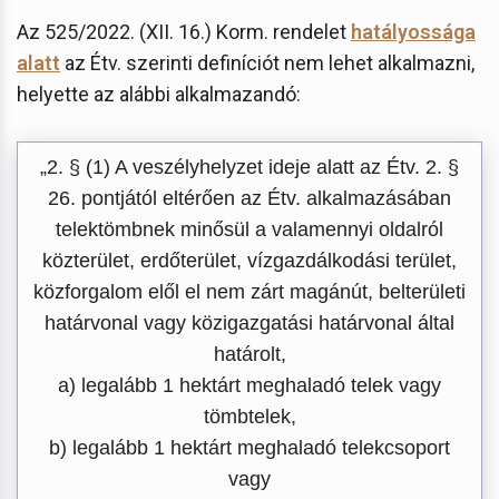
Az 525/2022. (XII. 16.) Korm. rendelet
hatályossága
alatt
az Étv. szerinti definíciót nem lehet alkalmazni,
helyette az alábbi alkalmazandó:
„2. § (1) A veszélyhelyzet ideje alatt az Étv. 2. §
26. pontjától eltérően az Étv. alkalmazásában
telektömbnek minősül a valamennyi oldalról
közterület, erdőterület, vízgazdálkodási terület,
közforgalom elől el nem zárt magánút, belterületi
határvonal vagy közigazgatási határvonal által
határolt,
a) legalább 1 hektárt meghaladó telek vagy
tömbtelek,
b) legalább 1 hektárt meghaladó telekcsoport
vagy