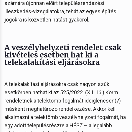
számára újonnan előírt településrendezési
illeszkedés-vizsgálatokra, tehát az egyes építési
jogokra is közvetlen hatást gyakorol.
A veszélyhelyzeti rendelet csak
kivételes esetben hat ki a
telekalakítási eljárásokra
A telekalakítási eljárásokra csak nagyon szűk
esetkörben hathat ki az 525/2022. (XII. 16.) Korm.
rendeletnek a telektömb fogalmát ideiglenesen(?)
másként meghatározó rendelkezése. Akkor kell
alkalmazni a telektömb veszélyhelyzeti fogalmát, ha
egy adott településrészre a HÉSZ – a legalább