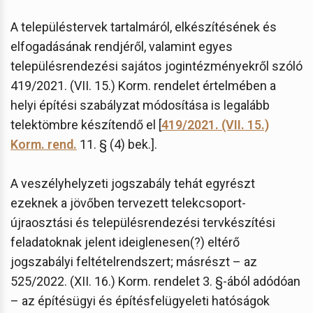
A településtervek tartalmáról, elkészítésének és
elfogadásának rendjéről, valamint egyes
településrendezési sajátos jogintézményekről szóló
419/2021. (VII. 15.) Korm. rendelet értelmében a
helyi építési szabályzat módosítása is legalább
telektömbre készítendő el [
419/2021. (VII. 15.)
Korm. rend.
11. § (4) bek.].
A veszélyhelyzeti jogszabály tehát egyrészt
ezeknek a jövőben tervezett telekcsoport-
újraosztási és településrendezési tervkészítési
feladatoknak jelent ideiglenesen(?) eltérő
jogszabályi feltételrendszert; másrészt – az
525/2022. (XII. 16.) Korm. rendelet 3. §-ából adódóan
– az építésügyi és építésfelügyeleti hatóságok