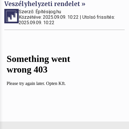
Veszélyhelyzeti rendelet »
Szerző: Építésijog.hu
Közzétéve: 2025.09.09. 10:22 | Utolsó frissítés:
2025.09.09. 10:22