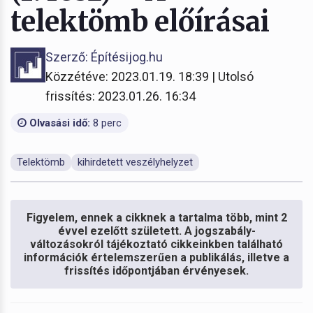
telektömb előírásai
Szerző: Építésijog.hu
Közzétéve: 2023.01.19. 18:39 | Utolsó
frissítés: 2023.01.26. 16:34
Olvasási idő:
8 perc
Telektömb
kihirdetett veszélyhelyzet
Figyelem, ennek a cikknek a tartalma több, mint 2
évvel ezelőtt született. A jogszabály-
változásokról tájékoztató cikkeinkben található
információk értelemszerűen a publikálás, illetve a
frissítés időpontjában érvényesek.