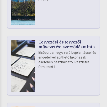
módo...
Tervezési és tervezői
művezetési szerződésminta
Elsősorban egyszerű bejelentéssel és
engedéllyel építhető lakóházak
esetében használható. Részletes
útmutató i...