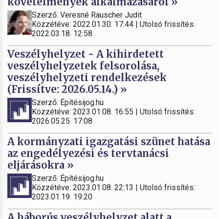
követelmények alkalmazásáról »
Szerző: Veresné Rauscher Judit
Közzétéve: 2022.01.30. 17:44 | Utolsó frissítés:
2022.03.18. 12:58
Veszélyhelyzet - A kihirdetett
veszélyhelyzetek felsorolása,
veszélyhelyzeti rendelkezések
(Frissítve: 2026.05.14.) »
Szerző: Építésijog.hu
Közzétéve: 2023.01.08. 16:55 | Utolsó frissítés:
2026.05.25. 17:08
A kormányzati igazgatási szünet hatása
az engedélyezési és tervtanácsi
eljárásokra »
Szerző: Építésijog.hu
Közzétéve: 2023.01.08. 22:13 | Utolsó frissítés:
2023.01.19. 19:20
A háborús veszélyhelyzet alatt a