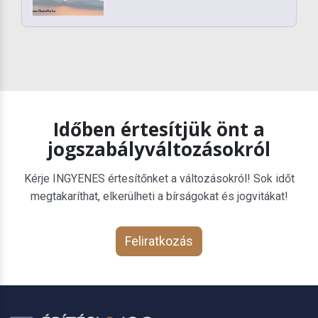
Időben értesítjük önt a
jogszabályváltozásokról
Kérje INGYENES értesítőnket a változásokról! Sok időt
megtakaríthat, elkerülheti a bírságokat és jogvitákat!
Feliratkozás