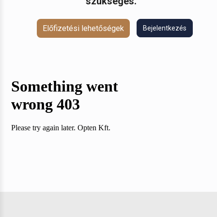
szükséges.
Előfizetési lehetőségek
Bejelentkezés