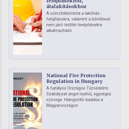
felújításokhoz,
átalakításokhoz
A szerződésminta a lakóház-
felújításokra, valamint a bővítéssel
nem járó tetőtér-beépítésekre
alkalmazható.
National Fire Protection
Regulation in Hungary
A hatályos Országos Tűzvédelmi
Szabályzat angol nyelvű, egységes
szövege. Hiánypótló kiadása a
Magyarországon