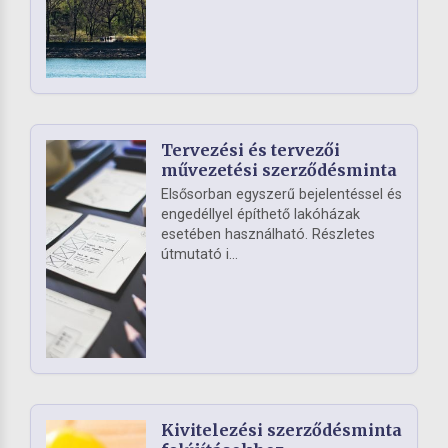
Tervezési és tervezői
művezetési szerződésminta
Elsősorban egyszerű bejelentéssel és
engedéllyel építhető lakóházak
esetében használható. Részletes
útmutató i...
Kivitelezési szerződésminta