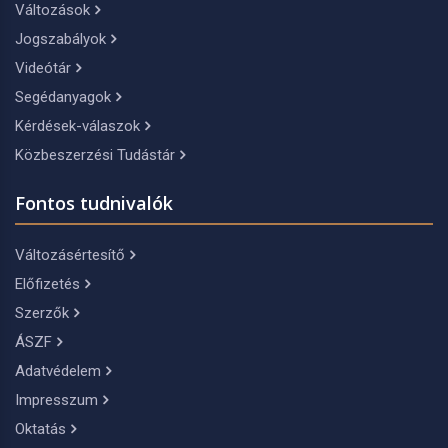
Változások
Jogszabályok
Videótár
Segédanyagok
Kérdések-válaszok
Közbeszerzési Tudástár
Fontos tudnivalók
Változásértesítő
Előfizetés
Szerzők
ÁSZF
Adatvédelem
Impresszum
Oktatás