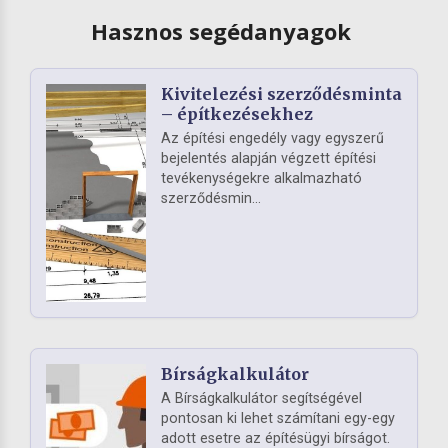
Hasznos segédanyagok
Kivitelezési szerződésminta
– építkezésekhez
Az építési engedély vagy egyszerű
bejelentés alapján végzett építési
tevékenységekre alkalmazható
szerződésmin...
Bírságkalkulátor
A Bírságkalkulátor segítségével
pontosan ki lehet számítani egy-egy
adott esetre az építésügyi bírságot.