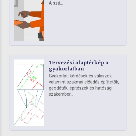
A szá...
Tervezési alaptérkép a
gyakorlatban
Gyakorlati kérdések és válaszok,
valamint szakmai előadás építtetők,
geodéták, építészek és hatósági
szakember...