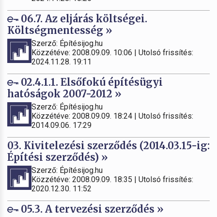
06.7. Az eljárás költségei.
Költségmentesség »
Szerző: Építésijog.hu
Közzétéve: 2008.09.09. 10:06 | Utolsó frissítés:
2024.11.28. 19:11
02.4.1.1. Elsőfokú építésügyi
hatóságok 2007-2012 »
Szerző: Építésijog.hu
Közzétéve: 2008.09.09. 18:24 | Utolsó frissítés:
2014.09.06. 17:29
03. Kivitelezési szerződés (2014.03.15-ig:
Építési szerződés) »
Szerző: Építésijog.hu
Közzétéve: 2008.09.09. 18:35 | Utolsó frissítés:
2020.12.30. 11:52
05.3. A tervezési szerződés »