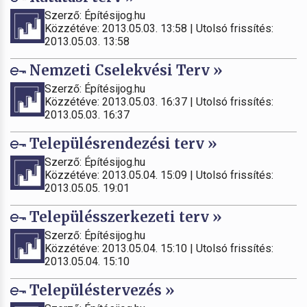
Szerző: Építésijog.hu
Közzétéve: 2013.05.03. 13:58 | Utolsó frissítés:
2013.05.03. 13:58
Nemzeti Cselekvési Terv »
Szerző: Építésijog.hu
Közzétéve: 2013.05.03. 16:37 | Utolsó frissítés:
2013.05.03. 16:37
Településrendezési terv »
Szerző: Építésijog.hu
Közzétéve: 2013.05.04. 15:09 | Utolsó frissítés:
2013.05.05. 19:01
Településszerkezeti terv »
Szerző: Építésijog.hu
Közzétéve: 2013.05.04. 15:10 | Utolsó frissítés:
2013.05.04. 15:10
Településtervezés »