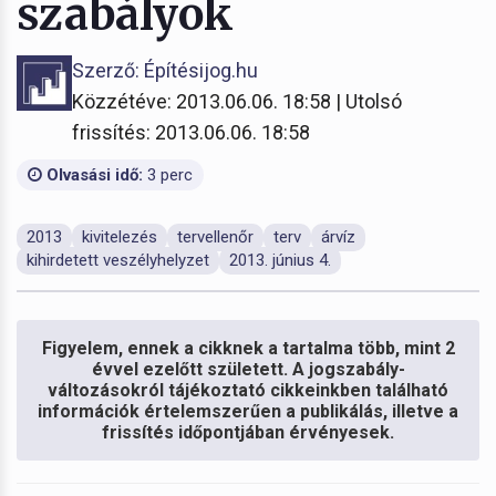
szabályok
Szerző: Építésijog.hu
Közzétéve: 2013.06.06. 18:58 | Utolsó
frissítés: 2013.06.06. 18:58
Olvasási idő:
3 perc
2013
kivitelezés
tervellenőr
terv
árvíz
kihirdetett veszélyhelyzet
2013. június 4.
Figyelem, ennek a cikknek a tartalma több, mint 2
évvel ezelőtt született. A jogszabály-
változásokról tájékoztató cikkeinkben található
információk értelemszerűen a publikálás, illetve a
frissítés időpontjában érvényesek.