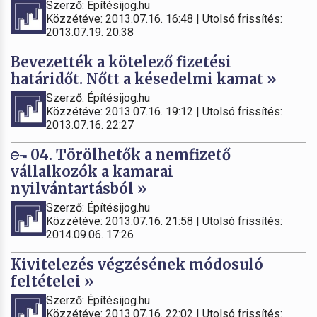
Szerző: Építésijog.hu
Közzétéve: 2013.07.16. 16:48 | Utolsó frissítés:
2013.07.19. 20:38
Bevezették a kötelező fizetési
határidőt. Nőtt a késedelmi kamat »
Szerző: Építésijog.hu
Közzétéve: 2013.07.16. 19:12 | Utolsó frissítés:
2013.07.16. 22:27
04. Törölhetők a nemfizető
vállalkozók a kamarai
nyilvántartásból »
Szerző: Építésijog.hu
Közzétéve: 2013.07.16. 21:58 | Utolsó frissítés:
2014.09.06. 17:26
Kivitelezés végzésének módosuló
feltételei »
Szerző: Építésijog.hu
Közzétéve: 2013.07.16. 22:02 | Utolsó frissítés: