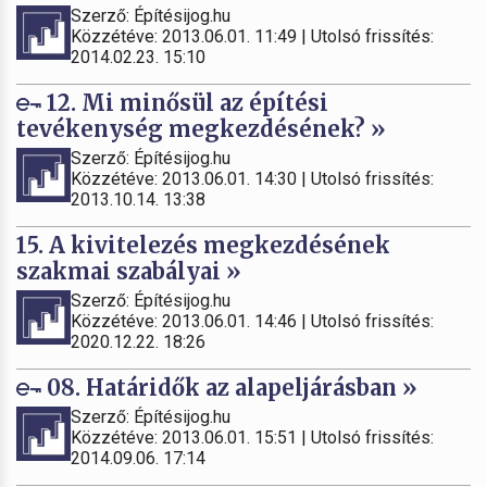
Szerző: Építésijog.hu
Közzétéve: 2013.06.01. 11:49 | Utolsó frissítés:
2014.02.23. 15:10
12. Mi minősül az építési
tevékenység megkezdésének? »
Szerző: Építésijog.hu
Közzétéve: 2013.06.01. 14:30 | Utolsó frissítés:
2013.10.14. 13:38
15. A kivitelezés megkezdésének
szakmai szabályai »
Szerző: Építésijog.hu
Közzétéve: 2013.06.01. 14:46 | Utolsó frissítés:
2020.12.22. 18:26
08. Határidők az alapeljárásban »
Szerző: Építésijog.hu
Közzétéve: 2013.06.01. 15:51 | Utolsó frissítés:
2014.09.06. 17:14