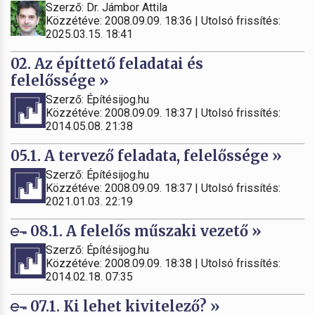
Szerző: Dr. Jámbor Attila
Közzétéve: 2008.09.09. 18:36 | Utolsó frissítés:
2025.03.15. 18:41
02. Az építtető feladatai és
felelőssége »
Szerző: Építésijog.hu
Közzétéve: 2008.09.09. 18:37 | Utolsó frissítés:
2014.05.08. 21:38
05.1. A tervező feladata, felelőssége »
Szerző: Építésijog.hu
Közzétéve: 2008.09.09. 18:37 | Utolsó frissítés:
2021.01.03. 22:19
08.1. A felelős műszaki vezető »
Szerző: Építésijog.hu
Közzétéve: 2008.09.09. 18:38 | Utolsó frissítés:
2014.02.18. 07:35
07.1. Ki lehet kivitelező? »