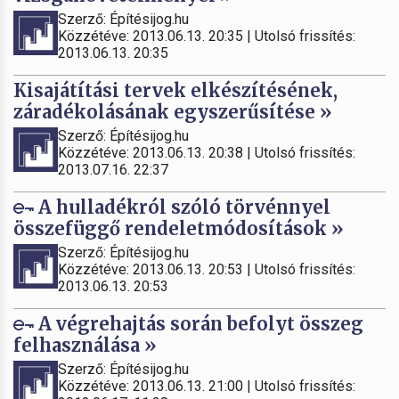
Szerző: Építésijog.hu
Közzétéve: 2013.06.13. 20:35 | Utolsó frissítés:
2013.06.13. 20:35
Kisajátítási tervek elkészítésének,
záradékolásának egyszerűsítése »
Szerző: Építésijog.hu
Közzétéve: 2013.06.13. 20:38 | Utolsó frissítés:
2013.07.16. 22:37
A hulladékról szóló törvénnyel
összefüggő rendeletmódosítások »
Szerző: Építésijog.hu
Közzétéve: 2013.06.13. 20:53 | Utolsó frissítés:
2013.06.13. 20:53
A végrehajtás során befolyt összeg
felhasználása »
Szerző: Építésijog.hu
Közzétéve: 2013.06.13. 21:00 | Utolsó frissítés: