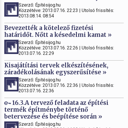
Szerző: Építésijog.hu
Közzétéve: 2013.07.16. 22:23 | Utolsó frissítés:
2013.08.14. 08:54
Bevezették a kötelező fizetési
határidőt. Nőtt a késedelmi kamat »
Szerző: Építésijog.hu
Közzétéve: 2013.07.16. 22:26 | Utolsó frissítés:
2013.07.16. 22:29
Kisajátítási tervek elkészítésének,
záradékolásának egyszerűsítése »
Szerző: Építésijog.hu
Közzétéve: 2013.07.16. 22:36 | Utolsó frissítés:
2013.07.16. 22:36
16.3.A tervező feladata az építési
termék építménybe történő
betervezése és beépítése során »
Szerző: Építésijog.hu