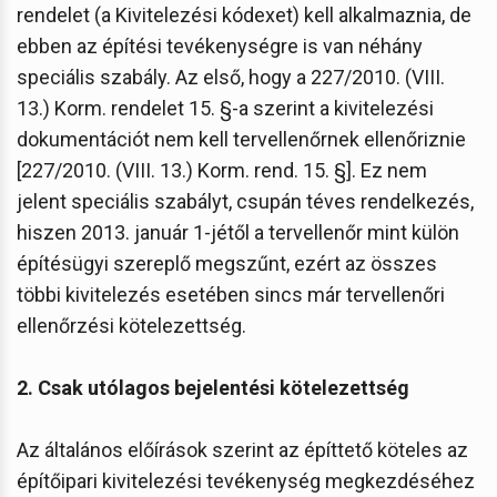
rendelet (a Kivitelezési kódexet) kell alkalmaznia, de
ebben az építési tevékenységre is van néhány
speciális szabály. Az első, hogy a 227/2010. (VIII.
13.) Korm. rendelet 15. §-a szerint a kivitelezési
dokumentációt nem kell tervellenőrnek ellenőriznie
[227/2010. (VIII. 13.) Korm. rend. 15. §]. Ez nem
jelent speciális szabályt, csupán téves rendelkezés,
hiszen 2013. január 1-jétől a tervellenőr mint külön
építésügyi szereplő megszűnt, ezért az összes
többi kivitelezés esetében sincs már tervellenőri
ellenőrzési kötelezettség.
2. Csak utólagos bejelentési kötelezettség
Az általános előírások szerint az építtető köteles az
építőipari kivitelezési tevékenység megkezdéséhez