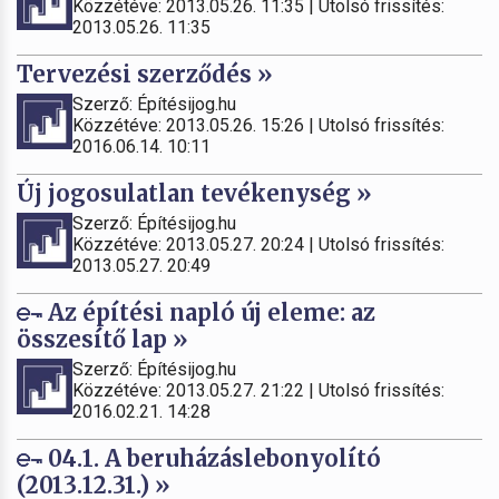
Közzétéve: 2013.05.26. 11:35 | Utolsó frissítés:
2013.05.26. 11:35
Tervezési szerződés »
Szerző: Építésijog.hu
Közzétéve: 2013.05.26. 15:26 | Utolsó frissítés:
2016.06.14. 10:11
Új jogosulatlan tevékenység »
Szerző: Építésijog.hu
Közzétéve: 2013.05.27. 20:24 | Utolsó frissítés:
2013.05.27. 20:49
Az építési napló új eleme: az
összesítő lap »
Szerző: Építésijog.hu
Közzétéve: 2013.05.27. 21:22 | Utolsó frissítés:
2016.02.21. 14:28
04.1. A beruházáslebonyolító
(2013.12.31.) »