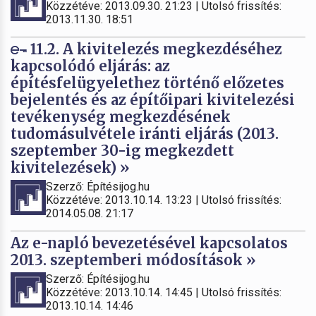
Közzétéve: 2013.09.30. 21:23 | Utolsó frissítés:
2013.11.30. 18:51
11.2. A kivitelezés megkezdéséhez
kapcsolódó eljárás: az
építésfelügyelethez történő előzetes
bejelentés és az építőipari kivitelezési
tevékenység megkezdésének
tudomásulvétele iránti eljárás (2013.
szeptember 30-ig megkezdett
kivitelezések) »
Szerző: Építésijog.hu
Közzétéve: 2013.10.14. 13:23 | Utolsó frissítés:
2014.05.08. 21:17
Az e-napló bevezetésével kapcsolatos
2013. szeptemberi módosítások »
Szerző: Építésijog.hu
Közzétéve: 2013.10.14. 14:45 | Utolsó frissítés:
2013.10.14. 14:46