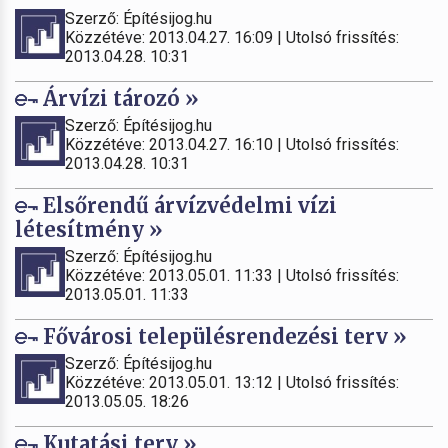
Szerző: Építésijog.hu
Közzétéve: 2013.04.27. 16:09 | Utolsó frissítés:
2013.04.28. 10:31
Árvízi tározó »
Szerző: Építésijog.hu
Közzétéve: 2013.04.27. 16:10 | Utolsó frissítés:
2013.04.28. 10:31
Elsőrendű árvízvédelmi vízi
létesítmény »
Szerző: Építésijog.hu
Közzétéve: 2013.05.01. 11:33 | Utolsó frissítés:
2013.05.01. 11:33
Fővárosi településrendezési terv »
Szerző: Építésijog.hu
Közzétéve: 2013.05.01. 13:12 | Utolsó frissítés:
2013.05.05. 18:26
Kutatási terv »