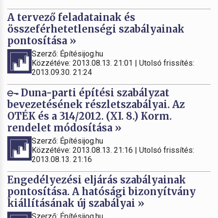
A tervező feladatainak és
összeférhetetlenségi szabályainak
pontosítása »
Szerző: Építésijog.hu
Közzétéve: 2013.08.13. 21:01 | Utolsó frissítés:
2013.09.30. 21:24
Duna-parti építési szabályzat
bevezetésének részletszabályai. Az
OTÉK és a 314/2012. (XI. 8.) Korm.
rendelet módosítása »
Szerző: Építésijog.hu
Közzétéve: 2013.08.13. 21:16 | Utolsó frissítés:
2013.08.13. 21:16
Engedélyezési eljárás szabályainak
pontosítása. A hatósági bizonyítvány
kiállításának új szabályai »
Szerző: Építésijog.hu