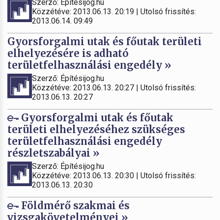
Szerző: Építésijog.hu
Közzétéve: 2013.06.13. 20:19 | Utolsó frissítés:
2013.06.14. 09:49
Gyorsforgalmi utak és főutak területi
elhelyezésére is adható
területfelhasználási engedély »
Szerző: Építésijog.hu
Közzétéve: 2013.06.13. 20:27 | Utolsó frissítés:
2013.06.13. 20:27
Gyorsforgalmi utak és főutak
területi elhelyezéséhez szükséges
területfelhasználási engedély
részletszabályai »
Szerző: Építésijog.hu
Közzétéve: 2013.06.13. 20:30 | Utolsó frissítés:
2013.06.13. 20:30
Földmérő szakmai és
vizsgakövetelményei »