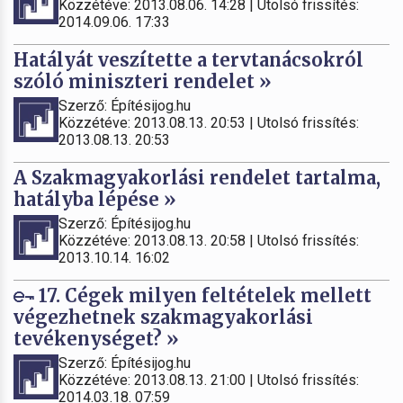
Közzétéve: 2013.08.06. 14:28 | Utolsó frissítés:
2014.09.06. 17:33
Hatályát veszítette a tervtanácsokról
szóló miniszteri rendelet »
Szerző: Építésijog.hu
Közzétéve: 2013.08.13. 20:53 | Utolsó frissítés:
2013.08.13. 20:53
A Szakmagyakorlási rendelet tartalma,
hatályba lépése »
Szerző: Építésijog.hu
Közzétéve: 2013.08.13. 20:58 | Utolsó frissítés:
2013.10.14. 16:02
17. Cégek milyen feltételek mellett
végezhetnek szakmagyakorlási
tevékenységet? »
Szerző: Építésijog.hu
Közzétéve: 2013.08.13. 21:00 | Utolsó frissítés:
2014.03.18. 07:59