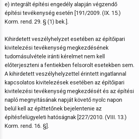
e) integrált építési engedély alapján végzendő
építési tevékenység esetén [191/2009. (IX. 15.)
Korm. rend. 29. § (1) bek.].
Kihirdetett veszélyhelyzet esetében az építőipari
kivitelezési tevékenység megkezdésének
tudomásulvétele iránti kérelmet nem kell
előterjeszteni a fentiekben felsorolt esetekben sem.
A kihirdetett veszélyhelyzettel érintett ingatlannal
kapcsolatos kivitelezések esetében az építőipari
kivitelezési tevékenység megkezdését és az építési
napló megnyitásának napját követő nyolc napon
belül kell az építtetőnek bejelentenie az
építésfelügyeleti hatóságnak [227/2010. (VIII. 13.)
Korm. rend. 16. §].