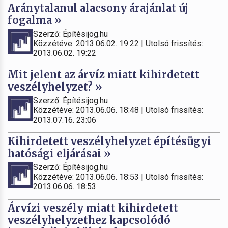
Aránytalanul alacsony árajánlat új
fogalma »
Szerző: Építésijog.hu
Közzétéve: 2013.06.02. 19:22 | Utolsó frissítés:
2013.06.02. 19:22
Mit jelent az árvíz miatt kihirdetett
veszélyhelyzet? »
Szerző: Építésijog.hu
Közzétéve: 2013.06.06. 18:48 | Utolsó frissítés:
2013.07.16. 23:06
Kihirdetett veszélyhelyzet építésügyi
hatósági eljárásai »
Szerző: Építésijog.hu
Közzétéve: 2013.06.06. 18:53 | Utolsó frissítés:
2013.06.06. 18:53
Árvízi veszély miatt kihirdetett
veszélyhelyzethez kapcsolódó