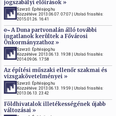
jogszabályi előírások »
Szerző: Építésijog.hu
Közzétéve: 2013.06.07. 07:07 | Utolsó frissítés:
2015.01.26. 16:41
A Duna partvonalán álló további
ingatlanok kerültek a Fővárosi
Önkormányzathoz »
Szerző: Építésijog.hu
Közzétéve: 2013.06.13. 19:38 | Utolsó frissítés:
2014.09.06. 17:58
Az építési műszaki ellenőr szakmai és
vizsgakövetelményei »
Szerző: Építésijog.hu
Közzétéve: 2013.06.13. 19:59 | Utolsó frissítés:
2013.06.13. 23:42
Földhivatalok illetékességének újabb
változásai »