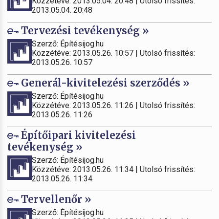
Közzétéve: 2013.05.04. 20:48 | Utolsó frissítés:
2013.05.04. 20:48
Tervezési tevékenység »
Szerző: Építésijog.hu
Közzétéve: 2013.05.26. 10:57 | Utolsó frissítés:
2013.05.26. 10:57
Generál-kivitelezési szerződés »
Szerző: Építésijog.hu
Közzétéve: 2013.05.26. 11:26 | Utolsó frissítés:
2013.05.26. 11:26
Építőipari kivitelezési
tevékenység »
Szerző: Építésijog.hu
Közzétéve: 2013.05.26. 11:34 | Utolsó frissítés:
2013.05.26. 11:34
Tervellenőr »
Szerző: Építésijog.hu