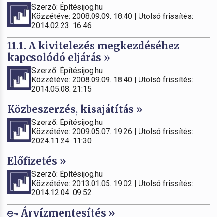
Szerző: Építésijog.hu
Közzétéve: 2008.09.09. 18:40 | Utolsó frissítés:
2014.02.23. 16:46
11.1. A kivitelezés megkezdéséhez
kapcsolódó eljárás »
Szerző: Építésijog.hu
Közzétéve: 2008.09.09. 18:40 | Utolsó frissítés:
2014.05.08. 21:15
Közbeszerzés, kisajátítás »
Szerző: Építésijog.hu
Közzétéve: 2009.05.07. 19:26 | Utolsó frissítés:
2024.11.24. 11:30
Előfizetés »
Szerző: Építésijog.hu
Közzétéve: 2013.01.05. 19:02 | Utolsó frissítés:
2014.12.04. 09:52
Árvízmentesítés »