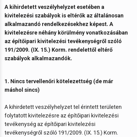
A kihirdetett veszélyhelyzet esetében a
kivitelezési szabályok is eltérők az általánosan
alkalmazandó rendelkezésekhez képest.
A
kivitelezésre néhány körülmény vonatkozásában
az építőipari kivitelezési tevékenységről szóló
191/2009. (IX. 15.) Korm. rendelettől eltérő
szabályok alkalmazandók.
1. Nincs tervellenőri kötelezettség (de már
máshol sincs)
A kihirdetett veszélyhelyzet tel érintett területen
folytatott kivitelezésre az építőipari kivitelezési
tevékenység az építőipari kivitelezési
tevékenységről szóló 191/2009. (IX. 15.) Korm.