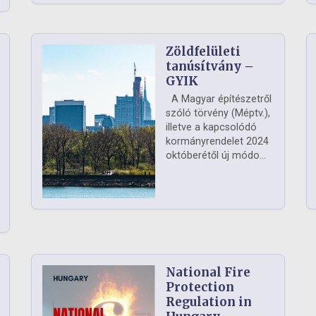
Zöldfelületi
ág
tanúsítvány –
GYIK
A Magyar építészetről
szóló törvény (Méptv.),
illetve a kapcsolódó
kormányrendelet 2024
októberétől új módo...
National Fire
Protection
Regulation in