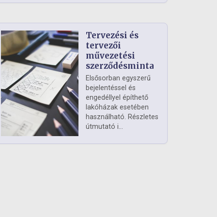
Tervezési és
tervezői
művezetési
szerződésminta
Elsősorban egyszerű
bejelentéssel és
engedéllyel építhető
lakóházak esetében
használható. Részletes
útmutató i...