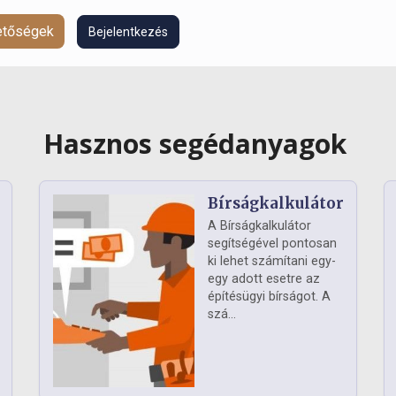
hetőségek
Bejelentkezés
Hasznos segédanyagok
Bírságkalkulátor
A Bírságkalkulátor
segítségével pontosan
ki lehet számítani egy-
egy adott esetre az
építésügyi bírságot. A
szá...