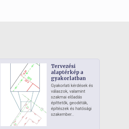
Tervezési
alaptérkép a
gyakorlatban
Gyakorlati kérdések és
válaszok, valamint
szakmai előadás
építtetők, geodéták,
építészek és hatósági
szakember...