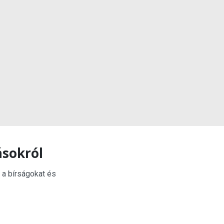
ásokról
 a bírságokat és