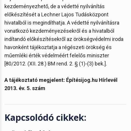
kezdeményezhető, de a védetté nyilvánítás
előkészítését a Lechner Lajos Tudásközpont
hivatalból is megindíthatja. A védetté nyilvánításra
vonatkozó kezdeményezésekről és a hivatalból
indítandó előkészítésekről az örökségvédelmi iroda
havonként tájékoztatja a régészeti örökség és
műemléki érték védelméért felelős miniszter
[80/2012. (XII. 28.) BM rend. 2. § (1)-(3) bek.].
A tájékoztató megjelent: Építésijog.hu Hírlevél
2013. év. 5. szám
Kapcsolódó cikkek: