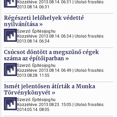
Közzétéve: 2013.08.14. 06:31 | Utolsó frissítés:
2013.08.14. 06:31
Régészeti lelőhelyek védetté
nyilvánítása »
Szerző: Építésijog.hu
Közzétéve: 2013.08.14. 06:34 | Utolsó frissítés:
2013.08.14. 06:34
Csúcsot döntött a megszűnő cégek
száma az építőiparban »
Szerző: Építésijog.hu
Közzétéve: 2013.08.14. 06:49 | Utolsó frissítés:
2013.08.28. 11:55
Ismét jelentősen átírták a Munka
Törvénykönyvét »
Szerző: Építésijog.hu
Közzétéve: 2013.08.23. 15:05 | Utolsó frissítés:
2014.05.14. 08:05