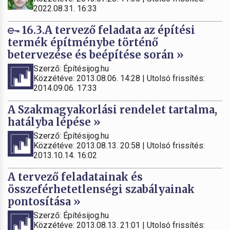
2022.08.31. 16:33
16.3.A tervező feladata az építési
termék építménybe történő
betervezése és beépítése során »
Szerző: Építésijog.hu
Közzétéve: 2013.08.06. 14:28 | Utolsó frissítés:
2014.09.06. 17:33
A Szakmagyakorlási rendelet tartalma,
hatályba lépése »
Szerző: Építésijog.hu
Közzétéve: 2013.08.13. 20:58 | Utolsó frissítés:
2013.10.14. 16:02
A tervező feladatainak és
összeférhetetlenségi szabályainak
pontosítása »
Szerző: Építésijog.hu
Közzétéve: 2013.08.13. 21:01 | Utolsó frissítés: