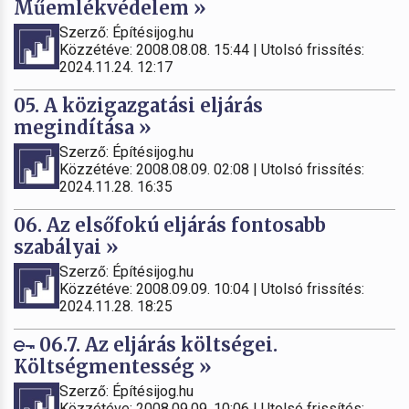
Műemlékvédelem »
Szerző: Építésijog.hu
Közzétéve: 2008.08.08. 15:44 | Utolsó frissítés:
2024.11.24. 12:17
05. A közigazgatási eljárás
megindítása »
Szerző: Építésijog.hu
Közzétéve: 2008.08.09. 02:08 | Utolsó frissítés:
2024.11.28. 16:35
06. Az elsőfokú eljárás fontosabb
szabályai »
Szerző: Építésijog.hu
Közzétéve: 2008.09.09. 10:04 | Utolsó frissítés:
2024.11.28. 18:25
06.7. Az eljárás költségei.
Költségmentesség »
Szerző: Építésijog.hu
Közzétéve: 2008.09.09. 10:06 | Utolsó frissítés: