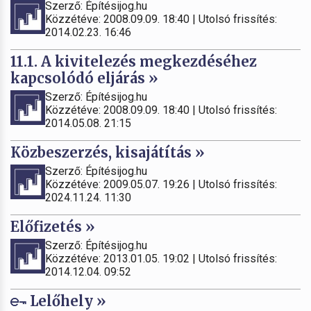
Szerző: Építésijog.hu
Közzétéve: 2008.09.09. 18:40 | Utolsó frissítés:
2014.02.23. 16:46
11.1. A kivitelezés megkezdéséhez
kapcsolódó eljárás »
Szerző: Építésijog.hu
Közzétéve: 2008.09.09. 18:40 | Utolsó frissítés:
2014.05.08. 21:15
Közbeszerzés, kisajátítás »
Szerző: Építésijog.hu
Közzétéve: 2009.05.07. 19:26 | Utolsó frissítés:
2024.11.24. 11:30
Előfizetés »
Szerző: Építésijog.hu
Közzétéve: 2013.01.05. 19:02 | Utolsó frissítés:
2014.12.04. 09:52
Lelőhely »