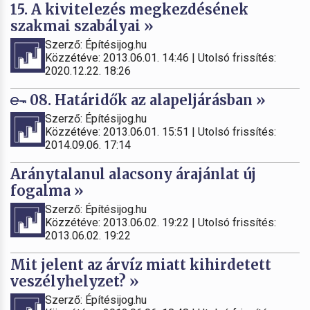
15. A kivitelezés megkezdésének
szakmai szabályai »
Szerző: Építésijog.hu
Közzétéve: 2013.06.01. 14:46 | Utolsó frissítés:
2020.12.22. 18:26
08. Határidők az alapeljárásban »
Szerző: Építésijog.hu
Közzétéve: 2013.06.01. 15:51 | Utolsó frissítés:
2014.09.06. 17:14
Aránytalanul alacsony árajánlat új
fogalma »
Szerző: Építésijog.hu
Közzétéve: 2013.06.02. 19:22 | Utolsó frissítés:
2013.06.02. 19:22
Mit jelent az árvíz miatt kihirdetett
veszélyhelyzet? »
Szerző: Építésijog.hu