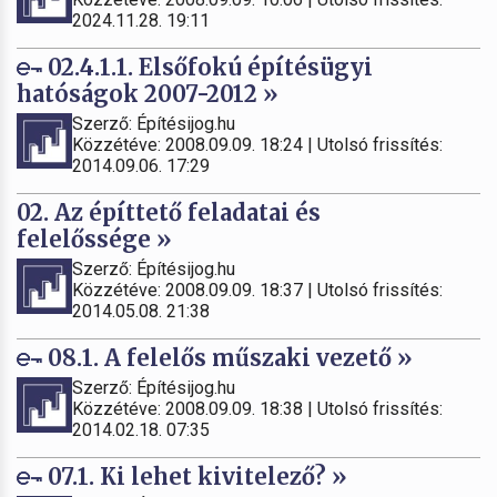
2024.11.28. 19:11
02.4.1.1. Elsőfokú építésügyi
hatóságok 2007-2012 »
Szerző: Építésijog.hu
Közzétéve: 2008.09.09. 18:24 | Utolsó frissítés:
2014.09.06. 17:29
02. Az építtető feladatai és
felelőssége »
Szerző: Építésijog.hu
Közzétéve: 2008.09.09. 18:37 | Utolsó frissítés:
2014.05.08. 21:38
08.1. A felelős műszaki vezető »
Szerző: Építésijog.hu
Közzétéve: 2008.09.09. 18:38 | Utolsó frissítés:
2014.02.18. 07:35
07.1. Ki lehet kivitelező? »