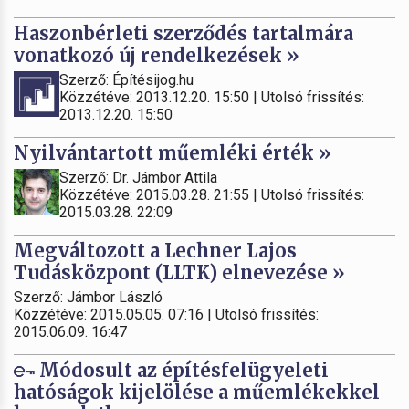
Haszonbérleti szerződés tartalmára
vonatkozó új rendelkezések »
Szerző: Építésijog.hu
Közzétéve: 2013.12.20. 15:50 | Utolsó frissítés:
2013.12.20. 15:50
Nyilvántartott műemléki érték »
Szerző: Dr. Jámbor Attila
Közzétéve: 2015.03.28. 21:55 | Utolsó frissítés:
2015.03.28. 22:09
Megváltozott a Lechner Lajos
Tudásközpont (LLTK) elnevezése »
Szerző: Jámbor László
Közzétéve: 2015.05.05. 07:16 | Utolsó frissítés:
2015.06.09. 16:47
Módosult az építésfelügyeleti
hatóságok kijelölése a műemlékekkel