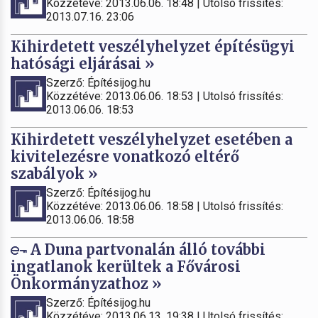
Közzétéve: 2013.06.06. 18:48 | Utolsó frissítés:
2013.07.16. 23:06
Kihirdetett veszélyhelyzet építésügyi
hatósági eljárásai »
Szerző: Építésijog.hu
Közzétéve: 2013.06.06. 18:53 | Utolsó frissítés:
2013.06.06. 18:53
Kihirdetett veszélyhelyzet esetében a
kivitelezésre vonatkozó eltérő
szabályok »
Szerző: Építésijog.hu
Közzétéve: 2013.06.06. 18:58 | Utolsó frissítés:
2013.06.06. 18:58
A Duna partvonalán álló további
ingatlanok kerültek a Fővárosi
Önkormányzathoz »
Szerző: Építésijog.hu
Közzétéve: 2013.06.13. 19:38 | Utolsó frissítés: