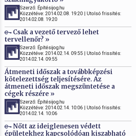
Szerző: Építésijog.hu
Közzétéve: 2014.02.08. 19:20 | Utolsó frissítés:
2014.02.08. 19:20
Csak a vezető tervező lehet
tervellenőr? »
Szerző: Építésijog.hu
Közzétéve: 2014.02.14. 09:55 | Utolsó frissítés:
2014.02.14. 09:55
Átmeneti időszak a továbbképzési
kötelezettség teljesítésére. Az
átmeneti időszak megszüntetése a
cégek részére »
Szerző: Építésijog.hu
Közzétéve: 2014.02.14. 10:06 | Utolsó frissítés:
2014.02.14. 10:06
Nőtt az ideiglenesen védett
épületekhez kapcsolódóan kiszabható