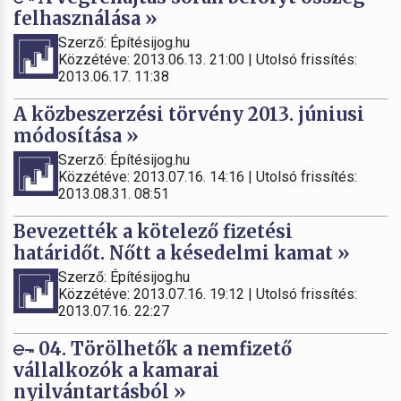
felhasználása »
Szerző: Építésijog.hu
Közzétéve: 2013.06.13. 21:00 | Utolsó frissítés:
2013.06.17. 11:38
A közbeszerzési törvény 2013. júniusi
módosítása »
Szerző: Építésijog.hu
Közzétéve: 2013.07.16. 14:16 | Utolsó frissítés:
2013.08.31. 08:51
Bevezették a kötelező fizetési
határidőt. Nőtt a késedelmi kamat »
Szerző: Építésijog.hu
Közzétéve: 2013.07.16. 19:12 | Utolsó frissítés:
2013.07.16. 22:27
04. Törölhetők a nemfizető
vállalkozók a kamarai
nyilvántartásból »