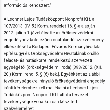
Információs Rendszert.”
A Lechner Lajos Tudásközpont Nonprofit Kft. a
107/2013. (IV. 5.) Korm. rendelet 16. §-a alapján
2013. július 1-jével átvette az örökségvédelmi
engedélyhez kötelezően csatolandó szakvélemény
elkészítését a Budapest Főváros Kormányhivatala
Építésügyi és Örökségvédelmi Hivatalának önálló
feladat- és hatáskörrel rendelkező szervezeti
egységétől (örökségvédelmi iroda) [393/2012. (XII.
20.) Korm. rend. 5. § (6) bek.]. Egyébként az alábbi
tevékenységekre irányuló örökségvédelmi engedély
iránti kérelemhez kell mellékelni a Lechner Lajos
Tudásközpont Nonprofit Kft. által a tervezett
tevékenységre vonatkozóan készített
szakvéleményt: