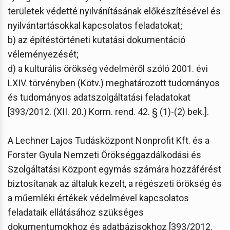
területek védetté nyilvánításának előkészítésével és
nyilvántartásokkal kapcsolatos feladatokat;
b) az építéstörténeti kutatási dokumentáció
véleményezését;
d) a kulturális örökség védelméről szóló 2001. évi
LXIV. törvényben (Kötv.) meghatározott tudományos
és tudományos adatszolgáltatási feladatokat
[393/2012. (XII. 20.) Korm. rend. 42. § (1)-(2) bek.].
A Lechner Lajos Tudásközpont Nonprofit Kft. és a
Forster Gyula Nemzeti Örökséggazdálkodási és
Szolgáltatási Központ egymás számára hozzáférést
biztosítanak az általuk kezelt, a régészeti örökség és
a műemléki értékek védelmével kapcsolatos
feladataik ellátásához szükséges
dokumentumokhoz és adatbázisokhoz [393/2012.