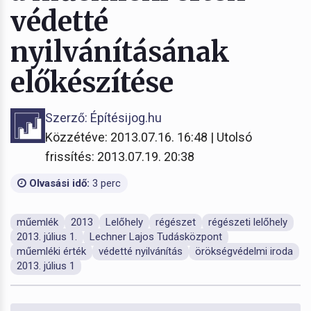
védetté
nyilvánításának
előkészítése
Szerző: Építésijog.hu
Közzétéve: 2013.07.16. 16:48 | Utolsó
frissítés: 2013.07.19. 20:38
Olvasási idő:
3 perc
műemlék
2013
Lelőhely
régészet
régészeti lelőhely
2013. július 1.
Lechner Lajos Tudásközpont
műemléki érték
védetté nyilvánítás
örökségvédelmi iroda
2013. július 1