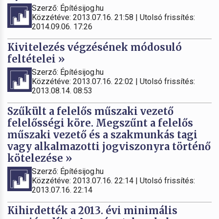
Szerző: Építésijog.hu
Közzétéve: 2013.07.16. 21:58 | Utolsó frissítés:
2014.09.06. 17:26
Kivitelezés végzésének módosuló
feltételei »
Szerző: Építésijog.hu
Közzétéve: 2013.07.16. 22:02 | Utolsó frissítés:
2013.08.14. 08:53
Szűkült a felelős műszaki vezető
felelősségi köre. Megszűnt a felelős
műszaki vezető és a szakmunkás tagi
vagy alkalmazotti jogviszonyra történő
kötelezése »
Szerző: Építésijog.hu
Közzétéve: 2013.07.16. 22:14 | Utolsó frissítés:
2013.07.16. 22:14
Kihirdették a 2013. évi minimális