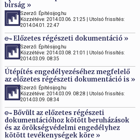
bírság »
Szerző: Építésijog.hu
Közzétéve: 2014.03.06. 21:25 | Utolsó frissítés:
2014.04.01. 22:47
Előzetes régészeti dokumentáció »
Szerző: Építésijog.hu
Közzétéve: 2014.03.08. 21:01 | Utolsó frissítés:
2014.03.09. 08:35
Útépítés engedélyezéséhez megfelelő
az előzetes régészeti dokumentáció is »
Szerző: Építésijog.hu
Közzétéve: 2014.03.09. 08:28 | Utolsó frissítés:
2014.03.09. 08:34
Bővült az előzetes régészeti
dokumentációhoz kötött beruházások
és az örökségvédelmi engedélyhez
kötött tevékenységek köre »