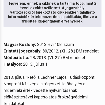
Figyelem, ennek a cikknek a tartalma több, mint 2
évvel ezelőtt született. A jogszabály-
változásokról tájékoztató cikkeinkben található
információk értelemszerűen a publikálás, illetve a
frissítés időpontjában érvényesek.
Magyar Közlöny:
2013. évi 108. szám
Érintett jogszabály:
80/2012. (XII. 28.) BM rendelet
Módosította:
28/2013. (VI. 27.) BM rendelet
Hatályos:
2013. július 1.
2013. július 1-étől a Lechner Lajos Tudásközpont
Nonprofit Kft. végzi a régészeti lelőhely és a
műemléki érték védetté nyilvánításának
előkészítésével kapcsolatos örökségvédelmi
feladatokat.