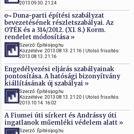
2013.09.30. 21:24
Duna-parti építési szabályzat
bevezetésének részletszabályai. Az
OTÉK és a 314/2012. (XI. 8.) Korm.
rendelet módosítása »
Szerző: Építésijog.hu
Közzétéve: 2013.08.13. 21:16 | Utolsó frissítés:
2013.08.13. 21:16
Engedélyezési eljárás szabályainak
pontosítása. A hatósági bizonyítvány
kiállításának új szabályai »
Szerző: Építésijog.hu
Közzétéve: 2013.08.13. 21:20 | Utolsó frissítés:
2013.10.14. 16:02
A Fiumei úti sírkert és Andrássy úti
ingatlanok műemléki védelem alatt »
Szerző: Építésijog.hu