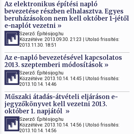
Az elektronikus építési napló
bevezetése részben elhalasztva. Egyes
beruházásokon nem kell október 1-jétől
e-naplót vezetni »
Szerző: Építésijog.hu
Közzétéve: 2013.09.30. 21:23 | Utolsó frissítés:
2013.11.30. 18:51
Az e-napló bevezetésével kapcsolatos
2013. szeptemberi módosítások »
Szerző: Építésijog.hu
Közzétéve: 2013.10.14. 14:45 | Utolsó frissítés:
2013.10.14. 14:46
Műszaki átadás-átvételi eljáráson e-
jegyzőkönyvet kell vezetni 2013.
október 1. napjától »
Szerző: Építésijog.hu
Közzétéve: 2013.10.14. 14:56 | Utolsó frissítés:
2013.10.14. 14:56