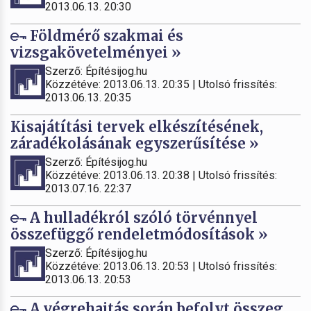
2013.06.13. 20:30
Földmérő szakmai és
vizsgakövetelményei »
Szerző: Építésijog.hu
Közzétéve: 2013.06.13. 20:35 | Utolsó frissítés:
2013.06.13. 20:35
Kisajátítási tervek elkészítésének,
záradékolásának egyszerűsítése »
Szerző: Építésijog.hu
Közzétéve: 2013.06.13. 20:38 | Utolsó frissítés:
2013.07.16. 22:37
A hulladékról szóló törvénnyel
összefüggő rendeletmódosítások »
Szerző: Építésijog.hu
Közzétéve: 2013.06.13. 20:53 | Utolsó frissítés:
2013.06.13. 20:53
A végrehajtás során befolyt összeg