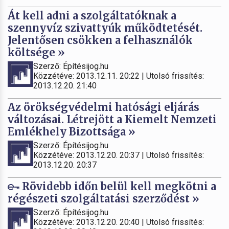
Át kell adni a szolgáltatóknak a
szennyvíz szivattyúk működtetését.
Jelentősen csökken a felhasználók
költsége »
Szerző: Építésijog.hu
Közzétéve: 2013.12.11. 20:22 | Utolsó frissítés:
2013.12.20. 21:40
Az örökségvédelmi hatósági eljárás
változásai. Létrejött a Kiemelt Nemzeti
Emlékhely Bizottsága »
Szerző: Építésijog.hu
Közzétéve: 2013.12.20. 20:37 | Utolsó frissítés:
2013.12.20. 20:37
Rövidebb időn belül kell megkötni a
régészeti szolgáltatási szerződést »
Szerző: Építésijog.hu
Közzétéve: 2013.12.20. 20:40 | Utolsó frissítés: