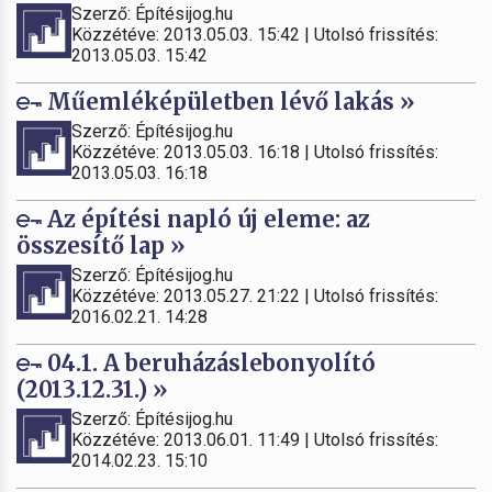
Szerző: Építésijog.hu
Közzétéve: 2013.05.03. 15:42 | Utolsó frissítés:
2013.05.03. 15:42
Műemléképületben lévő lakás »
Szerző: Építésijog.hu
Közzétéve: 2013.05.03. 16:18 | Utolsó frissítés:
2013.05.03. 16:18
Az építési napló új eleme: az
összesítő lap »
Szerző: Építésijog.hu
Közzétéve: 2013.05.27. 21:22 | Utolsó frissítés:
2016.02.21. 14:28
04.1. A beruházáslebonyolító
(2013.12.31.) »
Szerző: Építésijog.hu
Közzétéve: 2013.06.01. 11:49 | Utolsó frissítés:
2014.02.23. 15:10