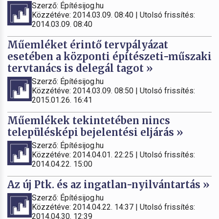
Szerző: Építésijog.hu
Közzétéve: 2014.03.09. 08:40 | Utolsó frissítés:
2014.03.09. 08:40
Műemléket érintő tervpályázat
esetében a központi építészeti-műszaki
tervtanács is delegál tagot »
Szerző: Építésijog.hu
Közzétéve: 2014.03.09. 08:50 | Utolsó frissítés:
2015.01.26. 16:41
Műemlékek tekintetében nincs
településképi bejelentési eljárás »
Szerző: Építésijog.hu
Közzétéve: 2014.04.01. 22:25 | Utolsó frissítés:
2014.04.22. 15:00
Az új Ptk. és az ingatlan-nyilvántartás »
Szerző: Építésijog.hu
Közzétéve: 2014.04.22. 14:37 | Utolsó frissítés:
2014.04.30. 12:39