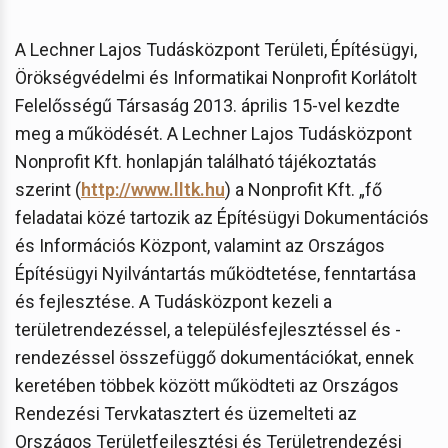
A Lechner Lajos Tudásközpont Területi, Építésügyi,
Örökségvédelmi és Informatikai Nonprofit Korlátolt
Felelősségű Társaság 2013. április 15-vel kezdte
meg a működését. A Lechner Lajos Tudásközpont
Nonprofit Kft. honlapján található tájékoztatás
szerint (
http://www.lltk.hu
) a Nonprofit Kft. „fő
feladatai közé tartozik az Építésügyi Dokumentációs
és Információs Központ, valamint az Országos
Építésügyi Nyilvántartás működtetése, fenntartása
és fejlesztése. A Tudásközpont kezeli a
területrendezéssel, a településfejlesztéssel és -
rendezéssel összefüggő dokumentációkat, ennek
keretében többek között működteti az Országos
Rendezési Tervkatasztert és üzemelteti az
Országos Területfejlesztési és Területrendezési