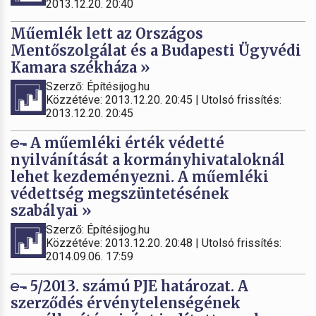
2013.12.20. 20:40
Műemlék lett az Országos
Mentőszolgálat és a Budapesti Ügyvédi
Kamara székháza »
Szerző: Építésijog.hu
Közzétéve: 2013.12.20. 20:45 | Utolsó frissítés:
2013.12.20. 20:45
A műemléki érték védetté
nyilvánítását a kormányhivataloknál
lehet kezdeményezni. A műemléki
védettség megszüntetésének
szabályai »
Szerző: Építésijog.hu
Közzétéve: 2013.12.20. 20:48 | Utolsó frissítés:
2014.09.06. 17:59
5/2013. számú PJE határozat. A
szerződés érvénytelenségének