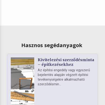
Hasznos segédanyagok
Kivitelezési szerződésminta
– építkezésekhez
Az építési engedély vagy egyszerű
bejelentés alapján végzett építési
tevékenységekre alkalmazható
szerződésmin...