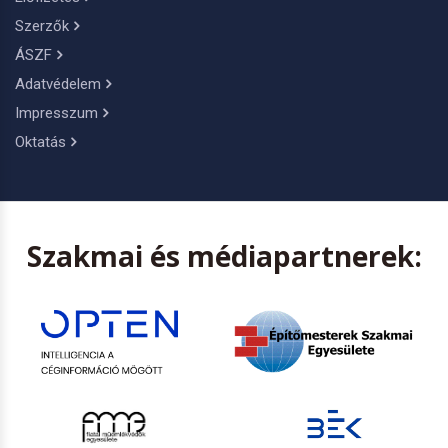
Szerzők
ÁSZF
Adatvédelem
Impresszum
Oktatás
Szakmai és médiapartnerek: