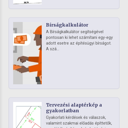
Bírságkalkulátor
A Bírságkalkulátor segítségével
pontosan ki lehet számítani egy-egy
adott esetre az építésügyi bírságot.
A szá...
Tervezési alaptérkép a
gyakorlatban
Gyakorlati kérdések és válaszok,
valamint szakmai előadás építtetők,