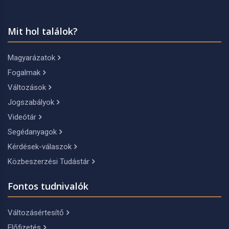
Mit hol találok?
Magyarázatok
Fogalmak
Változások
Jogszabályok
Videótár
Segédanyagok
Kérdések-válaszok
Közbeszerzési Tudástár
Fontos tudnivalók
Változásértesítő
Előfizetés