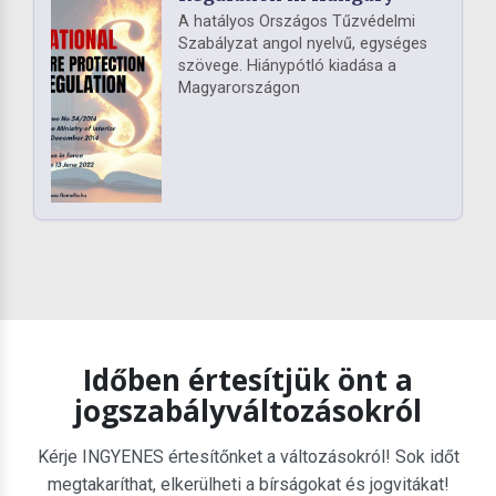
A hatályos Országos Tűzvédelmi
Szabályzat angol nyelvű, egységes
szövege. Hiánypótló kiadása a
Magyarországon
Időben értesítjük önt a
jogszabályváltozásokról
Kérje INGYENES értesítőnket a változásokról! Sok időt
megtakaríthat, elkerülheti a bírságokat és jogvitákat!