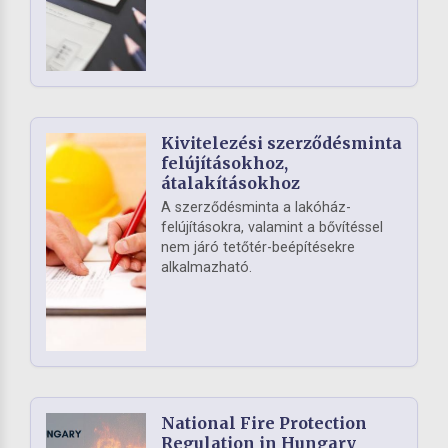
Kivitelezési szerződésminta
felújításokhoz,
átalakításokhoz
A szerződésminta a lakóház-
felújításokra, valamint a bővítéssel
nem járó tetőtér-beépítésekre
alkalmazható.
National Fire Protection
Regulation in Hungary