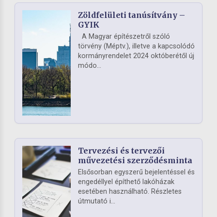
Zöldfelületi tanúsítvány –
GYIK
A Magyar építészetről szóló
törvény (Méptv.), illetve a kapcsolódó
kormányrendelet 2024 októberétől új
módo...
Tervezési és tervezői
művezetési szerződésminta
Elsősorban egyszerű bejelentéssel és
engedéllyel építhető lakóházak
esetében használható. Részletes
útmutató i...