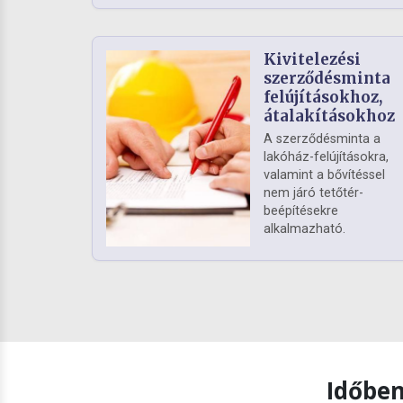
Kivitelezési
szerződésminta
felújításokhoz,
átalakításokhoz
A szerződésminta a
lakóház-felújításokra,
valamint a bővítéssel
nem járó tetőtér-
beépítésekre
alkalmazható.
Időben