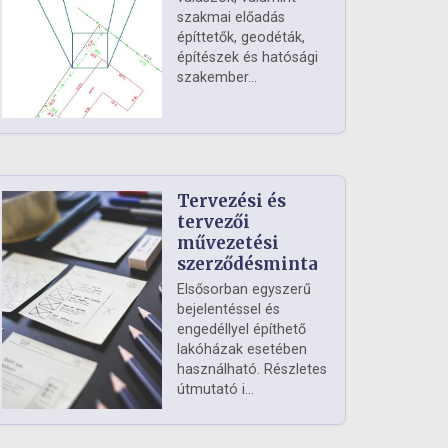
szakmai előadás
építtetők, geodéták,
építészek és hatósági
szakember...
Tervezési és
tervezői
művezetési
szerződésminta
Elsősorban egyszerű
bejelentéssel és
engedéllyel építhető
lakóházak esetében
használható. Részletes
útmutató i...