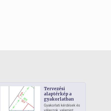
Tervezési
alaptérkép a
gyakorlatban
Gyakorlati kérdések és
válaszok, valamint