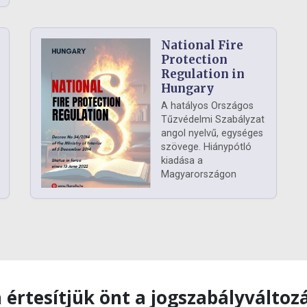
National Fire
Protection
Regulation in
Hungary
A hatályos Országos
Tűzvédelmi Szabályzat
angol nyelvű, egységes
szövege. Hiánypótló
kiadása a
Magyarországon
 értesítjük önt a jogszabályváltoz