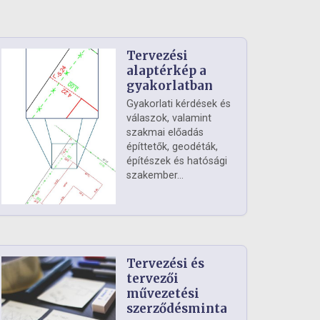
Tervezési
alaptérkép a
gyakorlatban
Gyakorlati kérdések és
válaszok, valamint
szakmai előadás
építtetők, geodéták,
építészek és hatósági
szakember...
Tervezési és
tervezői
művezetési
szerződésminta