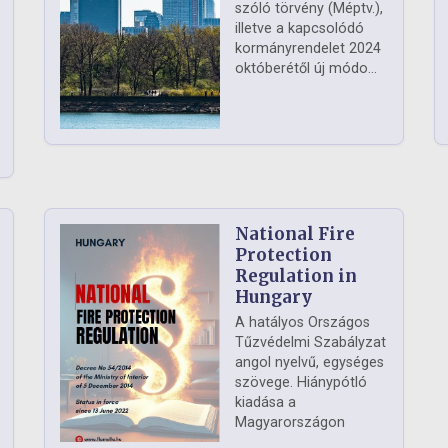
szóló törvény (Méptv.),
illetve a kapcsolódó
kormányrendelet 2024
októberétől új módo...
National Fire
Protection
Regulation in
Hungary
A hatályos Országos
Tűzvédelmi Szabályzat
angol nyelvű, egységes
szövege. Hiánypótló
kiadása a
Magyarországon