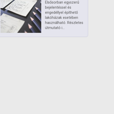
Elsősorban egyszerű
bejelentéssel és
engedéllyel építhető
lakóházak esetében
használható. Részletes
útmutató i...