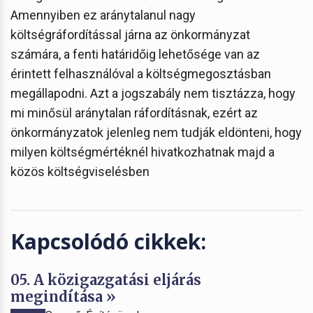
Amennyiben ez aránytalanul nagy
költségráfordítással járna az önkormányzat
számára, a fenti határidőig lehetősége van az
érintett felhasználóval a költségmegosztásban
megállapodni. Azt a jogszabály nem tisztázza, hogy
mi minősül aránytalan ráfordításnak, ezért az
önkormányzatok jelenleg nem tudják eldönteni, hogy
milyen költségmértéknél hivatkozhatnak majd a
közös költségviselésben
Kapcsolódó cikkek:
05. A közigazgatási eljárás
megindítása »