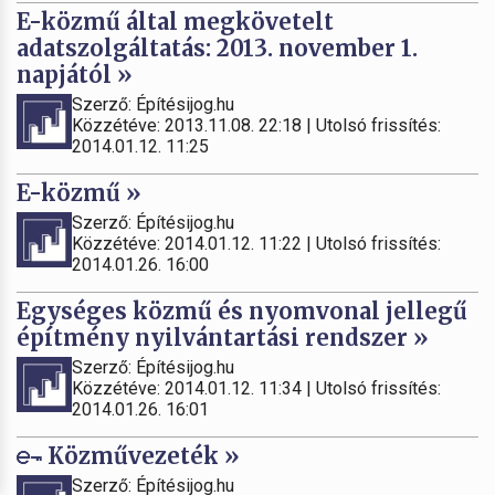
E-közmű által megkövetelt
adatszolgáltatás: 2013. november 1.
napjától »
Szerző: Építésijog.hu
Közzétéve: 2013.11.08. 22:18 | Utolsó frissítés:
2014.01.12. 11:25
E-közmű »
Szerző: Építésijog.hu
Közzétéve: 2014.01.12. 11:22 | Utolsó frissítés:
2014.01.26. 16:00
Egységes közmű és nyomvonal jellegű
építmény nyilvántartási rendszer »
Szerző: Építésijog.hu
Közzétéve: 2014.01.12. 11:34 | Utolsó frissítés:
2014.01.26. 16:01
Közművezeték »
Szerző: Építésijog.hu