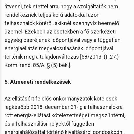
átvenni, tekintettel arra, hogy a szolgáltatók nem
rendelkeznek teljes körű adatokkal azon
felhasználók köréről, akiknél szennyvíz beemelő
üzemel. Ezekben az esetekben a fő szerkezeti
egység cseréjének időpontjával vagy a független
energiaellátás megvalósulásának időpontjával
történik meg a tulajdonváltozás [58/2013. (II.27.)
Korm. rend. 85/A. § (5) bek.].
5. Átmeneti rendelkezések
Az ellátásért felelős önkormányzatok kötelesek
legkésőbb 2018. december 31-ig a felhasználókra
rótt energia-ellátási kötelezettséget megszüntetni,
és a felhasználási helyektől független
energiahálózattal történő kiváltásáról gondoskodni.