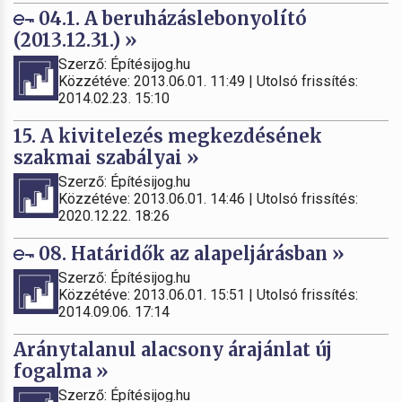
04.1. A beruházáslebonyolító
(2013.12.31.) »
Szerző: Építésijog.hu
Közzétéve: 2013.06.01. 11:49 | Utolsó frissítés:
2014.02.23. 15:10
15. A kivitelezés megkezdésének
szakmai szabályai »
Szerző: Építésijog.hu
Közzétéve: 2013.06.01. 14:46 | Utolsó frissítés:
2020.12.22. 18:26
08. Határidők az alapeljárásban »
Szerző: Építésijog.hu
Közzétéve: 2013.06.01. 15:51 | Utolsó frissítés:
2014.09.06. 17:14
Aránytalanul alacsony árajánlat új
fogalma »
Szerző: Építésijog.hu