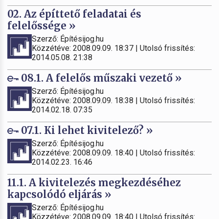
02. Az építtető feladatai és
felelőssége »
Szerző: Építésijog.hu
Közzétéve: 2008.09.09. 18:37 | Utolsó frissítés:
2014.05.08. 21:38
08.1. A felelős műszaki vezető »
Szerző: Építésijog.hu
Közzétéve: 2008.09.09. 18:38 | Utolsó frissítés:
2014.02.18. 07:35
07.1. Ki lehet kivitelező? »
Szerző: Építésijog.hu
Közzétéve: 2008.09.09. 18:40 | Utolsó frissítés:
2014.02.23. 16:46
11.1. A kivitelezés megkezdéséhez
kapcsolódó eljárás »
Szerző: Építésijog.hu
Közzétéve: 2008.09.09. 18:40 | Utolsó frissítés: