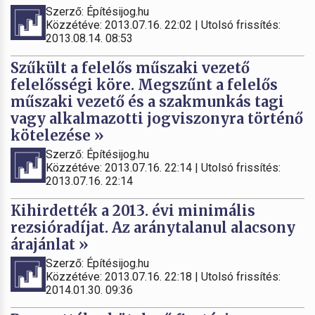
Szerző: Építésijog.hu
Közzétéve: 2013.07.16. 22:02 | Utolsó frissítés:
2013.08.14. 08:53
Szűkült a felelős műszaki vezető
felelősségi köre. Megszűnt a felelős
műszaki vezető és a szakmunkás tagi
vagy alkalmazotti jogviszonyra történő
kötelezése »
Szerző: Építésijog.hu
Közzétéve: 2013.07.16. 22:14 | Utolsó frissítés:
2013.07.16. 22:14
Kihirdették a 2013. évi minimális
rezsióradíjat. Az aránytalanul alacsony
árajánlat »
Szerző: Építésijog.hu
Közzétéve: 2013.07.16. 22:18 | Utolsó frissítés:
2014.01.30. 09:36