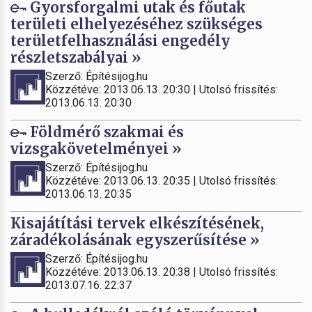
Gyorsforgalmi utak és főutak
területi elhelyezéséhez szükséges
területfelhasználási engedély
részletszabályai »
Szerző: Építésijog.hu
Közzétéve: 2013.06.13. 20:30 | Utolsó frissítés:
2013.06.13. 20:30
Földmérő szakmai és
vizsgakövetelményei »
Szerző: Építésijog.hu
Közzétéve: 2013.06.13. 20:35 | Utolsó frissítés:
2013.06.13. 20:35
Kisajátítási tervek elkészítésének,
záradékolásának egyszerűsítése »
Szerző: Építésijog.hu
Közzétéve: 2013.06.13. 20:38 | Utolsó frissítés:
2013.07.16. 22:37