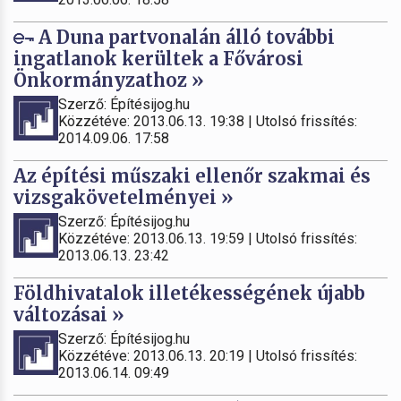
A Duna partvonalán álló további
ingatlanok kerültek a Fővárosi
Önkormányzathoz »
Szerző: Építésijog.hu
Közzétéve: 2013.06.13. 19:38 | Utolsó frissítés:
2014.09.06. 17:58
Az építési műszaki ellenőr szakmai és
vizsgakövetelményei »
Szerző: Építésijog.hu
Közzétéve: 2013.06.13. 19:59 | Utolsó frissítés:
2013.06.13. 23:42
Földhivatalok illetékességének újabb
változásai »
Szerző: Építésijog.hu
Közzétéve: 2013.06.13. 20:19 | Utolsó frissítés:
2013.06.14. 09:49