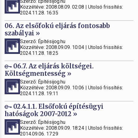
Szerző: Építésijog.hu
Közzétéve: 2008.08.09. 02:08 | Utolsó frissítés:
2024.11.28. 16:35
06. Az elsőfokú eljárás fontosabb
szabályai »
Szerző: Építésijog.hu
Közzétéve: 2008.09.09. 10:04 | Utolsó frissítés:
2024.11.28. 18:25
06.7. Az eljárás költségei.
Költségmentesség »
Szerző: Építésijog.hu
Közzétéve: 2008.09.09. 10:06 | Utolsó frissítés:
2024.11.28. 19:11
02.4.1.1. Elsőfokú építésügyi
hatóságok 2007-2012 »
Szerző: Építésijog.hu
Közzétéve: 2008.09.09. 18:24 | Utolsó frissítés:
2014.09.06. 17:29