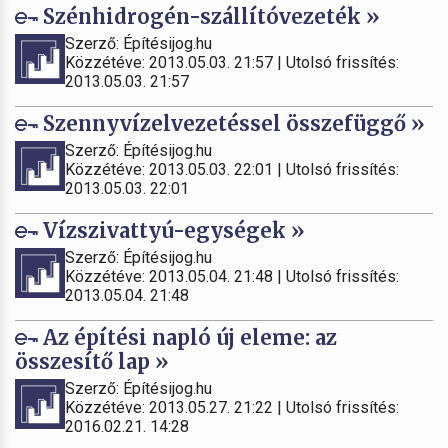
Szénhidrogén-szállítóvezeték »
Szerző: Építésijog.hu
Közzétéve: 2013.05.03. 21:57 | Utolsó frissítés:
2013.05.03. 21:57
Szennyvízelvezetéssel összefüggő »
Szerző: Építésijog.hu
Közzétéve: 2013.05.03. 22:01 | Utolsó frissítés:
2013.05.03. 22:01
Vízszivattyú-egységek »
Szerző: Építésijog.hu
Közzétéve: 2013.05.04. 21:48 | Utolsó frissítés:
2013.05.04. 21:48
Az építési napló új eleme: az
összesítő lap »
Szerző: Építésijog.hu
Közzétéve: 2013.05.27. 21:22 | Utolsó frissítés:
2016.02.21. 14:28