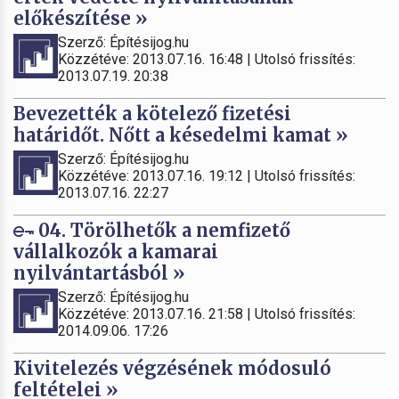
előkészítése »
Szerző: Építésijog.hu
Közzétéve: 2013.07.16. 16:48 | Utolsó frissítés:
2013.07.19. 20:38
Bevezették a kötelező fizetési
határidőt. Nőtt a késedelmi kamat »
Szerző: Építésijog.hu
Közzétéve: 2013.07.16. 19:12 | Utolsó frissítés:
2013.07.16. 22:27
04. Törölhetők a nemfizető
vállalkozók a kamarai
nyilvántartásból »
Szerző: Építésijog.hu
Közzétéve: 2013.07.16. 21:58 | Utolsó frissítés:
2014.09.06. 17:26
Kivitelezés végzésének módosuló
feltételei »