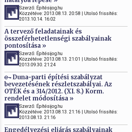
Szerző: Építésijog.hu
Közzétéve: 2013.08.13. 20:58 | Utolsó frissítés:
2013.10.14. 16:02
A tervező feladatainak és
összeférhetetlenségi szabályainak
pontosítása »
Szerző: Építésijog.hu
Közzétéve: 2013.08.13. 21:01 | Utolsó frissítés:
2013.09.30. 21:24
Duna-parti építési szabályzat
bevezetésének részletszabályai. Az
OTÉK és a 314/2012. (XI. 8.) Korm.
rendelet módosítása »
Szerző: Építésijog.hu
Közzétéve: 2013.08.13. 21:16 | Utolsó frissítés:
2013.08.13. 21:16
Engedélyezési eljárás szabályainak