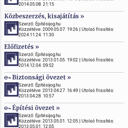
2014.05.08. 21:15
Közbeszerzés, kisajátítás »
Szerző: Építésijog.hu
Közzétéve: 2009.05.07. 19:26 | Utolsó frissítés:
2024.11.24. 11:30
Előfizetés »
Szerző: Építésijog.hu
Közzétéve: 2013.01.05. 19:02 | Utolsó frissítés:
2014.12.04. 09:52
Biztonsági övezet »
Szerző: Építésijog.hu
Közzétéve: 2013.04.27. 16:49 | Utolsó frissítés:
2013.04.28. 10:57
Építési övezet »
Szerző: Építésijog.hu
Közzétéve: 2013.05.01. 12:05 | Utolsó frissítés:
2013.05.01. 12:05