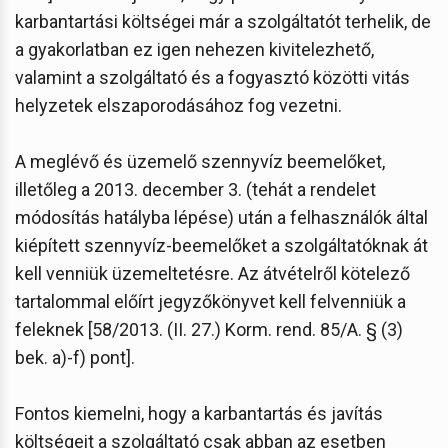
karbantartási költségei már a szolgáltatót terhelik, de
a gyakorlatban ez igen nehezen kivitelezhető,
valamint a szolgáltató és a fogyasztó közötti vitás
helyzetek elszaporodásához fog vezetni.
A meglévő és üzemelő szennyvíz beemelőket,
illetőleg a 2013. december 3. (tehát a rendelet
módosítás hatályba lépése) után a felhasználók által
kiépített szennyvíz-beemelőket a szolgáltatóknak át
kell venniük üzemeltetésre. Az átvételről kötelező
tartalommal előírt jegyzőkönyvet kell felvenniük a
feleknek [58/2013. (II. 27.) Korm. rend. 85/A. § (3)
bek. a)-f) pont].
Fontos kiemelni, hogy a karbantartás és javítás
költségeit a szolgáltató csak abban az esetben