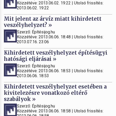
Közzétéve: 2013.06.02. 19:22 | Utolsó frissítés:
2013.06.02. 19:22
Mit jelent az árvíz miatt kihirdetett
veszélyhelyzet? »
Szerző: Építésijog.hu
Közzétéve: 2013.06.06. 18:48 | Utolsó frissítés:
2013.07.16. 23:06
Kihirdetett veszélyhelyzet építésügyi
hatósági eljárásai »
Szerző: Építésijog.hu
Közzétéve: 2013.06.06. 18:53 | Utolsó frissítés:
2013.06.06. 18:53
Kihirdetett veszélyhelyzet esetében a
kivitelezésre vonatkozó eltérő
szabályok »
Szerző: Építésijog.hu
Közzétéve: 2013.06.06. 18:58 | Utolsó frissítés:
2013.06.06. 18:58