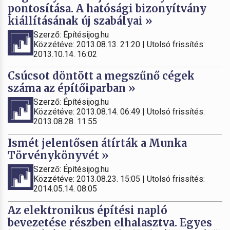
pontosítása. A hatósági bizonyítvány
kiállításának új szabályai »
Szerző: Építésijog.hu
Közzétéve: 2013.08.13. 21:20 | Utolsó frissítés:
2013.10.14. 16:02
Csúcsot döntött a megszűnő cégek
száma az építőiparban »
Szerző: Építésijog.hu
Közzétéve: 2013.08.14. 06:49 | Utolsó frissítés:
2013.08.28. 11:55
Ismét jelentősen átírták a Munka
Törvénykönyvét »
Szerző: Építésijog.hu
Közzétéve: 2013.08.23. 15:05 | Utolsó frissítés:
2014.05.14. 08:05
Az elektronikus építési napló
bevezetése részben elhalasztva. Egyes