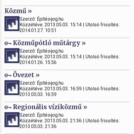
Közmű »
Szerző: Építésijog.hu
Közzétéve: 2013.05.03. 15:14 | Utolsó frissítés:
2014.01.27. 10:51
Közműpótló műtárgy »
Szerző: Építésijog.hu
Közzétéve: 2013.05.03. 15:14 | Utolsó frissítés:
2014.01.26. 15:56
Övezet »
Szerző: Építésijog.hu
Közzétéve: 2013.05.03. 16:59 | Utolsó frissítés:
2013.05.03. 16:59
Regionális víziközmű »
Szerző: Építésijog.hu
Közzétéve: 2013.05.03. 21:36 | Utolsó frissítés:
2013.05.03. 21:36