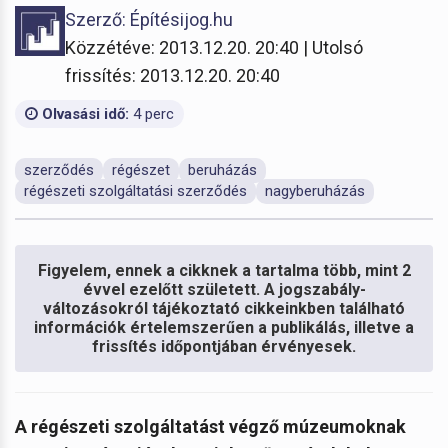
Szerző: Építésijog.hu
Közzétéve: 2013.12.20. 20:40 | Utolsó
frissítés: 2013.12.20. 20:40
Olvasási idő:
4 perc
szerződés
régészet
beruházás
régészeti szolgáltatási szerződés
nagyberuházás
Figyelem, ennek a cikknek a tartalma több, mint 2
évvel ezelőtt született. A jogszabály-
változásokról tájékoztató cikkeinkben található
információk értelemszerűen a publikálás, illetve a
frissítés időpontjában érvényesek.
A régészeti szolgáltatást végző múzeumoknak