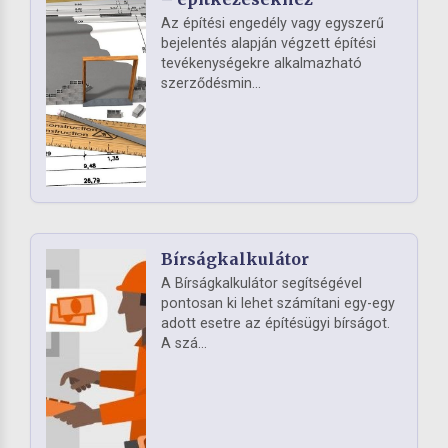
Az építési engedély vagy egyszerű
bejelentés alapján végzett építési
tevékenységekre alkalmazható
szerződésmin...
Bírságkalkulátor
A Bírságkalkulátor segítségével
pontosan ki lehet számítani egy-egy
adott esetre az építésügyi bírságot.
A szá...