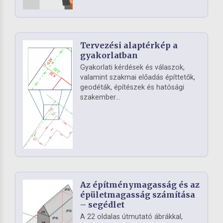
Tervezési alaptérkép a
gyakorlatban
Gyakorlati kérdések és válaszok,
valamint szakmai előadás építtetők,
geodéták, építészek és hatósági
szakember...
Az építménymagasság és az
épületmagasság számítása
– segédlet
A 22 oldalas útmutató ábrákkal,