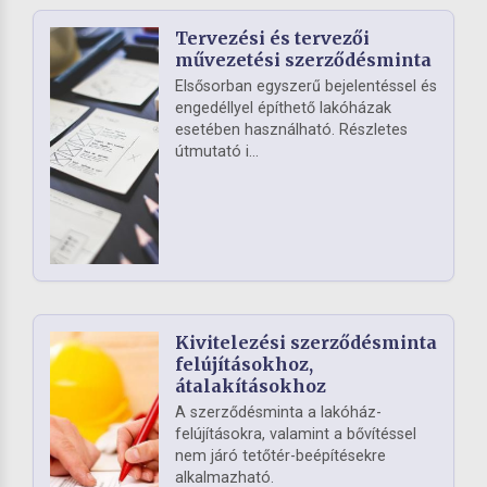
Tervezési és tervezői
művezetési szerződésminta
Elsősorban egyszerű bejelentéssel és
engedéllyel építhető lakóházak
esetében használható. Részletes
útmutató i...
Kivitelezési szerződésminta
felújításokhoz,
átalakításokhoz
A szerződésminta a lakóház-
felújításokra, valamint a bővítéssel
nem járó tetőtér-beépítésekre
alkalmazható.