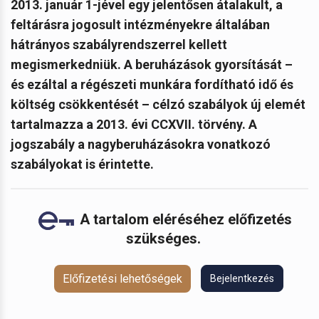
2013. január 1-jével egy jelentősen átalakult, a
feltárásra jogosult intézményekre általában
hátrányos szabályrendszerrel kellett
megismerkedniük. A beruházások gyorsítását –
és ezáltal a régészeti munkára fordítható idő és
költség csökkentését – célzó szabályok új elemét
tartalmazza a
2013. évi CCXVII. törvény. A
jogszabály a nagyberuházásokra vonatkozó
szabályokat is érintette.
A tartalom eléréséhez előfizetés
szükséges.
Előfizetési lehetőségek
Bejelentkezés