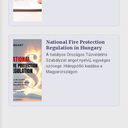
National Fire Protection
Regulation in Hungary
A hatályos Országos Tűzvédelmi
Szabályzat angol nyelvű, egységes
szövege. Hiánypótló kiadása a
Magyarországon