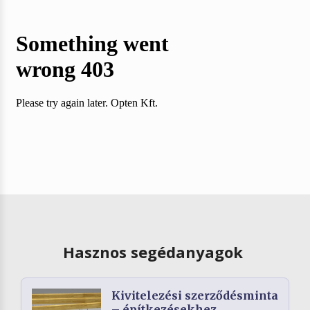
Hasznos segédanyagok
Kivitelezési szerződésminta
– építkezésekhez