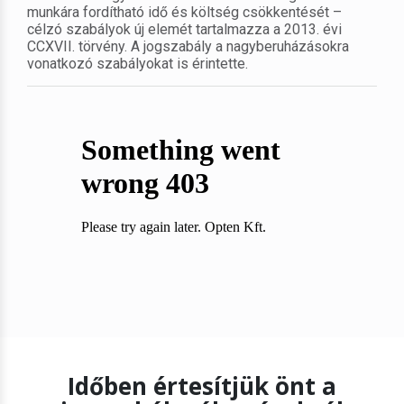
munkára fordítható idő és költség csökkentését –
célzó szabályok új elemét tartalmazza a 2013. évi
CCXVII. törvény. A jogszabály a nagyberuházásokra
vonatkozó szabályokat is érintette.
Időben értesítjük önt a