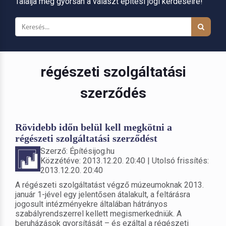
Találja meg gyorsan a választ építési jogi kérdéseire!
régészeti szolgáltatási
szerződés
Rövidebb időn belül kell megkötni a
régészeti szolgáltatási szerződést
Szerző: Építésijog.hu
Közzétéve: 2013.12.20. 20:40 | Utolsó frissítés:
2013.12.20. 20:40
A régészeti szolgáltatást végző múzeumoknak 2013.
január 1-jével egy jelentősen átalakult, a feltárásra
jogosult intézményekre általában hátrányos
szabályrendszerrel kellett megismerkedniük. A
beruházások gyorsítását – és ezáltal a régészeti