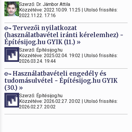
Szerző: Dr. Jámbor Attila
Közzétéve: 2022.10.09. 11:25 | Utolsó frissítés:
2022.11.22. 17:16
Tervezői nyilatkozat
(használatbavétel iránti kérelemhez) -
Építésijog.hu GYIK (11.) »
Szerző: Építésijog.hu
Közzétéve: 2025.02.04. 19:02 | Utolsó frissítés:
2026.03.24. 19:44
Használatbavételi engedély és
tudomásulvétel - Építésijog.hu GYIK
(30.) »
Szerző: Építésijog.hu
Közzétéve: 2026.02.27. 20:02 | Utolsó frissítés:
2026.02.27. 20:02