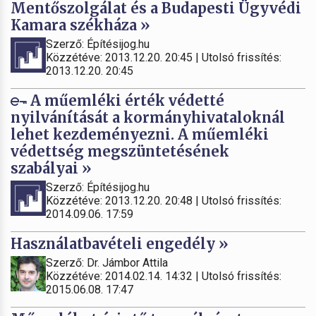
Mentőszolgálat és a Budapesti Ügyvédi
Kamara székháza »
Szerző: Építésijog.hu
Közzétéve: 2013.12.20. 20:45 | Utolsó frissítés:
2013.12.20. 20:45
A műemléki érték védetté
nyilvánítását a kormányhivataloknál
lehet kezdeményezni. A műemléki
védettség megszüntetésének
szabályai »
Szerző: Építésijog.hu
Közzétéve: 2013.12.20. 20:48 | Utolsó frissítés:
2014.09.06. 17:59
Használatbavételi engedély »
Szerző: Dr. Jámbor Attila
Közzétéve: 2014.02.14. 14:32 | Utolsó frissítés:
2015.06.08. 17:47