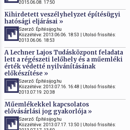
2015.06.08. 17:50
Kihirdetett veszélyhelyzet építésügyi
hatósági eljárásai »
Szerző: Építésijog.hu
Közzétéve: 2013.06.06. 18:53 | Utolsó frissítés:
2013.06.06. 18:53
A Lechner Lajos Tudásközpont feladata
lett a régészeti lelőhely és a műemléki
érték védetté nyilvánításának
előkészítése »
Szerző: Építésijog.hu
Közzétéve: 2013.07.16. 16:48 | Utolsó frissítés:
2013.07.19. 20:38
Műemlékekkel kapcsolatos
elővásárlási jog gyakorlója »
Szerző: Építésijog.hu
Közzétéve: 2013.07.17. 13:50 | Utolsó frissítés: