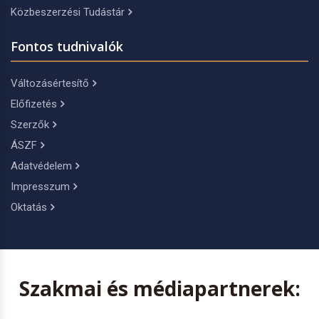
Közbeszerzési Tudástár
Fontos tudnivalók
Változásértesítő
Előfizetés
Szerzők
ÁSZF
Adatvédelem
Impresszum
Oktatás
Szakmai és médiapartnerek: