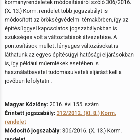
kormányrendeletek módosításáról szóló 306/2016.
(X. 13.) Korm. rendelet több jogszabályt is
módosított az örökségvédelmi témakörben, így az
építésüggyel kapcsolatos jogszabályokban is
szükséges volt a változtatások átvezetése. A
pontosítások mellett lényeges változásokat is
láthatunk az egyes építésügyi hatósági eljárásokban
is, így például műemlékek esetében is
használatbavétel tudomásulvételi eljárást kell a
jövőben lefolytatni.
Magyar Közlöny:
2016. évi 155. szám
Érintett jogszabály:
312/2012. (XI. 8.) Korm.
rendelet
Módosító jogszabály:
306/2016. (X. 13.) Korm.
rendelet