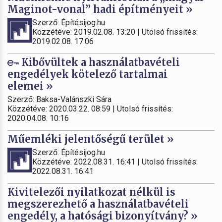
Maginot-vonal” hadi építményeit »
Szerző: Építésijog.hu
Közzétéve: 2019.02.08. 13:20 | Utolsó frissítés:
2019.02.08. 17:06
Kibővültek a használatbavételi
engedélyek kötelező tartalmai
elemei »
Szerző: Baksa-Valánszki Sára
Közzétéve: 2020.03.22. 08:59 | Utolsó frissítés:
2020.04.08. 10:16
Műemléki jelentőségű terület »
Szerző: Építésijog.hu
Közzétéve: 2022.08.31. 16:41 | Utolsó frissítés:
2022.08.31. 16:41
Kivitelezői nyilatkozat nélkül is
megszerezhető a használatbavételi
engedély, a hatósági bizonyítvány? »