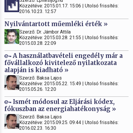
Szerző: Építésijog.hu
Közzétéve: 2015.01.17. 15:06 | Utolsó frissítés:
2016.10.23. 12:57
Nyilvántartott műemléki érték »
Szerző: Dr. Jámbor Attila
Közzétéve: 2015.03.28. 21:55 | Utolsó frissítés:
2015.03.28. 22:09
A használatbavételi engedély már a
fővállalkozó kivitelező nyilatkozata
alapján is kiadható »
Szerző: Baksa Lajos
Közzétéve: 2015.05.22. 15:49 | Utolsó frissítés:
2015.05.26. 12:20
Ismét módosul az Eljárási kódex,
fókuszban az energiahatékonyság »
Szerző: Baksa Lajos
Közzétéve: 2015.09.25. 09:44 | Utolsó frissítés:
2016.02.23. 16:30