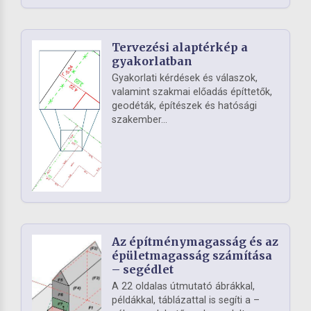
Tervezési alaptérkép a
gyakorlatban
Gyakorlati kérdések és válaszok,
valamint szakmai előadás építtetők,
geodéták, építészek és hatósági
szakember...
Az építménymagasság és az
épületmagasság számítása
– segédlet
A 22 oldalas útmutató ábrákkal,
példákkal, táblázattal is segíti a –