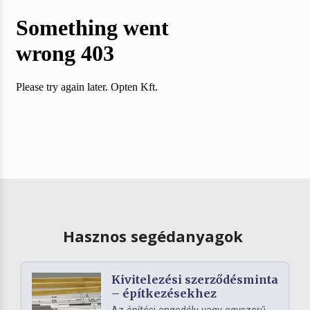
Hasznos segédanyagok
Kivitelezési szerződésminta
– építkezésekhez