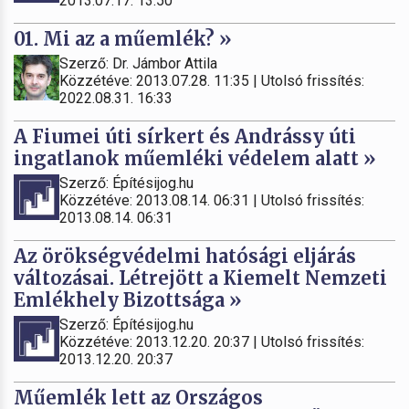
2013.07.17. 13:50
01. Mi az a műemlék? »
Szerző: Dr. Jámbor Attila
Közzétéve: 2013.07.28. 11:35 | Utolsó frissítés:
2022.08.31. 16:33
A Fiumei úti sírkert és Andrássy úti
ingatlanok műemléki védelem alatt »
Szerző: Építésijog.hu
Közzétéve: 2013.08.14. 06:31 | Utolsó frissítés:
2013.08.14. 06:31
Az örökségvédelmi hatósági eljárás
változásai. Létrejött a Kiemelt Nemzeti
Emlékhely Bizottsága »
Szerző: Építésijog.hu
Közzétéve: 2013.12.20. 20:37 | Utolsó frissítés:
2013.12.20. 20:37
Műemlék lett az Országos