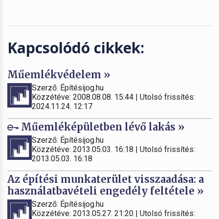
Kapcsolódó cikkek:
Műemlékvédelem »
Szerző: Építésijog.hu
Közzétéve: 2008.08.08. 15:44 | Utolsó frissítés:
2024.11.24. 12:17
Műemléképületben lévő lakás »
Szerző: Építésijog.hu
Közzétéve: 2013.05.03. 16:18 | Utolsó frissítés:
2013.05.03. 16:18
Az építési munkaterület visszaadása: a
használatbavételi engedély feltétele »
Szerző: Építésijog.hu
Közzétéve: 2013.05.27. 21:20 | Utolsó frissítés: