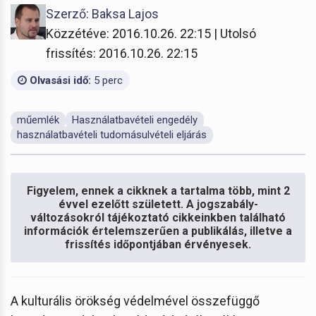
Szerző: Baksa Lajos
Közzétéve: 2016.10.26. 22:15 | Utolsó
frissítés: 2016.10.26. 22:15
Olvasási idő:
5 perc
műemlék
Használatbavételi engedély
használatbavételi tudomásulvételi eljárás
Figyelem, ennek a cikknek a tartalma több, mint 2
évvel ezelőtt született. A jogszabály-
változásokról tájékoztató cikkeinkben található
információk értelemszerűen a publikálás, illetve a
frissítés időpontjában érvényesek.
A kulturális örökség védelmével összefüggő