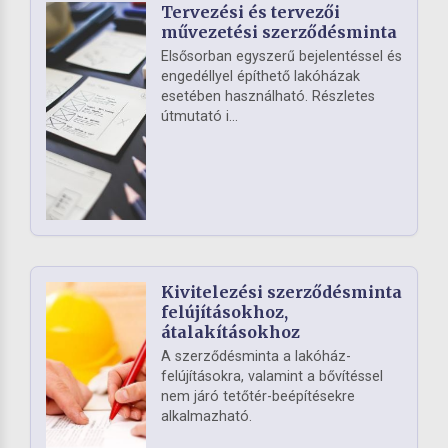
Tervezési és tervezői
művezetési szerződésminta
Elsősorban egyszerű bejelentéssel és
engedéllyel építhető lakóházak
esetében használható. Részletes
útmutató i...
Kivitelezési szerződésminta
felújításokhoz,
átalakításokhoz
A szerződésminta a lakóház-
felújításokra, valamint a bővítéssel
nem járó tetőtér-beépítésekre
alkalmazható.