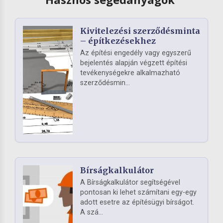
Kivitelezési szerződésminta
– építkezésekhez
Az építési engedély vagy egyszerű
bejelentés alapján végzett építési
tevékenységekre alkalmazható
szerződésmin...
Bírságkalkulátor
A Bírságkalkulátor segítségével
pontosan ki lehet számítani egy-egy
adott esetre az építésügyi bírságot.
A szá...