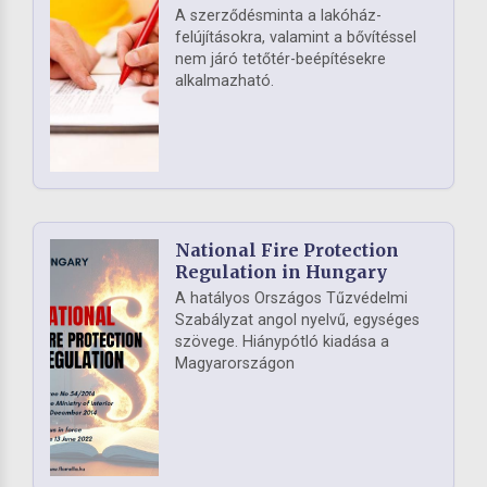
A szerződésminta a lakóház-
felújításokra, valamint a bővítéssel
nem járó tetőtér-beépítésekre
alkalmazható.
National Fire Protection
Regulation in Hungary
A hatályos Országos Tűzvédelmi
Szabályzat angol nyelvű, egységes
szövege. Hiánypótló kiadása a
Magyarországon