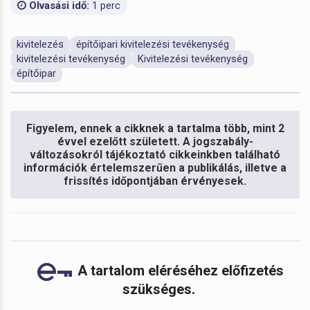
Olvasási idő:
1 perc
kivitelezés
építőipari kivitelezési tevékenység
kivitelezési tevékenység
Kivitelezési tevékenység
építőipar
Figyelem, ennek a cikknek a tartalma több, mint 2
évvel ezelőtt született. A jogszabály-
változásokról tájékoztató cikkeinkben található
információk értelemszerűen a publikálás, illetve a
frissítés időpontjában érvényesek.
A tartalom eléréséhez előfizetés
szükséges.