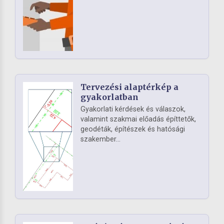
Tervezési alaptérkép a
gyakorlatban
Gyakorlati kérdések és válaszok,
valamint szakmai előadás építtetők,
geodéták, építészek és hatósági
szakember...