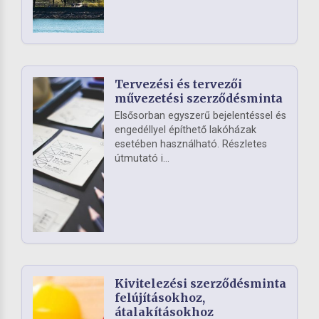
Tervezési és tervezői
művezetési szerződésminta
Elsősorban egyszerű bejelentéssel és
engedéllyel építhető lakóházak
esetében használható. Részletes
útmutató i...
Kivitelezési szerződésminta
felújításokhoz,
átalakításokhoz