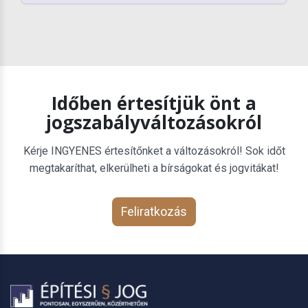
Időben értesítjük önt a
jogszabályváltozásokról
Kérje INGYENES értesítőnket a változásokról! Sok időt
megtakaríthat, elkerülheti a bírságokat és jogvitákat!
Feliratkozás