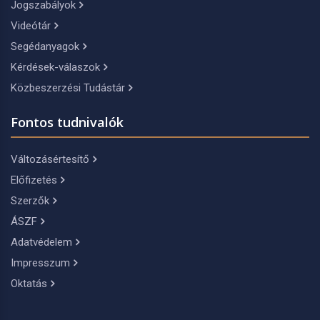
Jogszabályok
Videótár
Segédanyagok
Kérdések-válaszok
Közbeszerzési Tudástár
Fontos tudnivalók
Változásértesítő
Előfizetés
Szerzők
ÁSZF
Adatvédelem
Impresszum
Oktatás