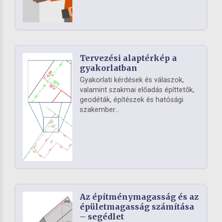
Tervezési alaptérkép a
gyakorlatban
Gyakorlati kérdések és válaszok,
valamint szakmai előadás építtetők,
geodéták, építészek és hatósági
szakember...
Az építménymagasság és az
épületmagasság számítása
– segédlet