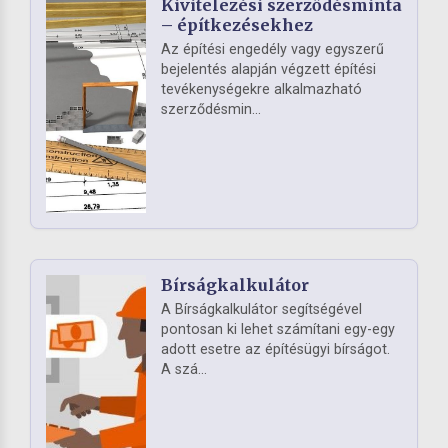
Kivitelezési szerződésminta
– építkezésekhez
Az építési engedély vagy egyszerű
bejelentés alapján végzett építési
tevékenységekre alkalmazható
szerződésmin...
Bírságkalkulátor
A Bírságkalkulátor segítségével
pontosan ki lehet számítani egy-egy
adott esetre az építésügyi bírságot.
A szá...