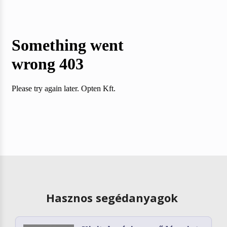
Hasznos segédanyagok