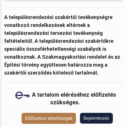
A
településrendezési szakértői tevékenységre
vonatkozó rendelkezések eltérnek a
településrendezési tervezési tevékenység
feltételeitől. A településrendezési szakértőkre
speciális összeférhetetlenségi szabályok is
vonatkoznak. A Szakmagyakorlási rendelet és az
Építési törvény együttesen határozza meg a
szakértői szerződés kötelező tartalmát.
A tartalom eléréséhez előfizetés
szükséges.
Előfizetési lehetőségek
Bejelentkezés