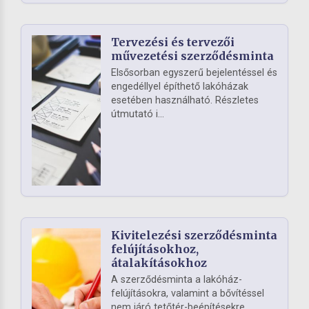
Tervezési és tervezői
művezetési szerződésminta
Elsősorban egyszerű bejelentéssel és
engedéllyel építhető lakóházak
esetében használható. Részletes
útmutató i...
Kivitelezési szerződésminta
felújításokhoz,
átalakításokhoz
A szerződésminta a lakóház-
felújításokra, valamint a bővítéssel
nem járó tetőtér-beépítésekre