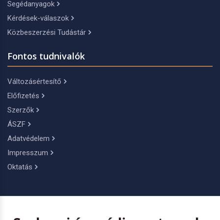
Segédanyagok
Kérdések-válaszok
Közbeszerzési Tudástár
Fontos tudnivalók
Változásértesítő
Előfizetés
Szerzők
ÁSZF
Adatvédelem
Impresszum
Oktatás