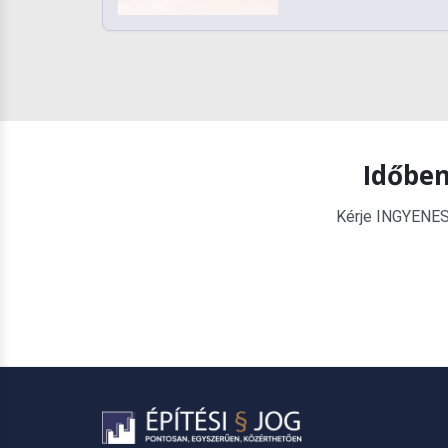
Időben
Kérje INGYENES é