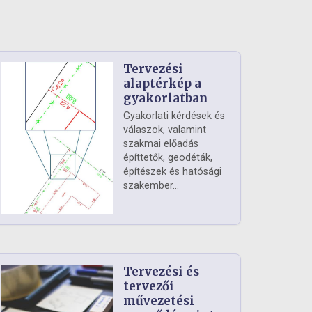
Tervezési
alaptérkép a
gyakorlatban
Gyakorlati kérdések és
válaszok, valamint
szakmai előadás
építtetők, geodéták,
építészek és hatósági
szakember...
Tervezési és
tervezői
művezetési