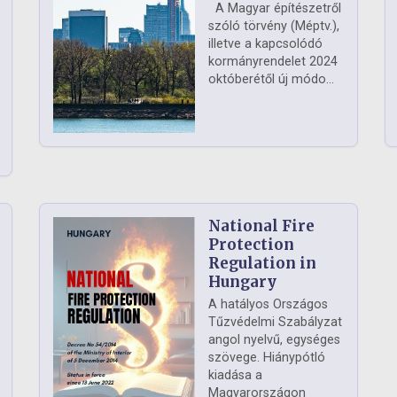
A Magyar építészetről
szóló törvény (Méptv.),
illetve a kapcsolódó
kormányrendelet 2024
októberétől új módo...
National Fire
Protection
Regulation in
Hungary
A hatályos Országos
Tűzvédelmi Szabályzat
angol nyelvű, egységes
szövege. Hiánypótló
kiadása a
Magyarországon