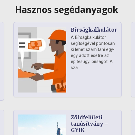
Hasznos segédanyagok
Bírságkalkulátor
A Bírságkalkulátor
segítségével pontosan
ki lehet számítani egy-
egy adott esetre az
építésügyi bírságot. A
szá...
Zöldfelületi
ág
tanúsítvány –
GYIK