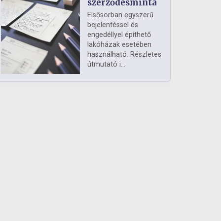
szerződésminta
Elsősorban egyszerű
bejelentéssel és
engedéllyel építhető
lakóházak esetében
használható. Részletes
útmutató i...