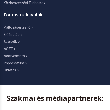
Közbeszerzési Tudástár
Fontos tudnivalók
Változásértesítő
Előfizetés
Szerzők
ÁSZF
Adatvédelem
Impresszum
Oktatás
Szakmai és médiapartnerek: