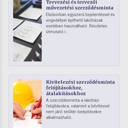
Tervezési és tervezői
művezetési szerződésminta
Elsősorban egyszerű bejelentéssel és
engedéllyel építhető lakóházak
esetében használható. Részletes
útmutató i...
Kivitelezési szerződésminta
felújításokhoz,
átalakításokhoz
A szerződésminta a lakóház-
felújításokra, valamint a bővítéssel
nem járó tetőtér-beépítésekre
alkalmazható.