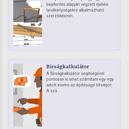
bejelentés alapján végzett építési
tevékenységekre alkalmazható
szerződésmin...
Bírságkalkulátor
A Bírságkalkulátor segítségével
pontosan ki lehet számítani egy-egy
adott esetre az építésügyi bírságot.
A szá...