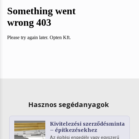
Hasznos segédanyagok
Kivitelezési szerződésminta
– építkezésekhez
Az építési engedély vagy egyszerű