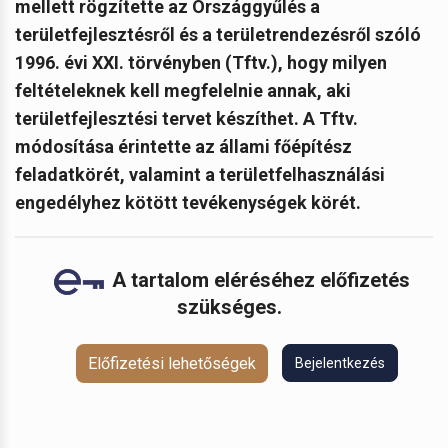
mellett rögzítette az Országgyűlés a
területfejlesztésről és a területrendezésről szóló
1996. évi XXI. törvényben (Tftv.), hogy milyen
feltételeknek kell megfelelnie annak, aki
területfejlesztési tervet készíthet. A Tftv.
módosítása érintette az állami főépítész
feladatkörét, valamint a területfelhasználási
engedélyhez kötött tevékenységek körét.
A tartalom eléréséhez előfizetés
szükséges.
Előfizetési lehetőségek
Bejelentkezés