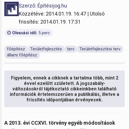
Szerző: Építésijog.hu
Közzétéve: 2014.01.19. 16:47 | Utolsó
frissítés: 2014.01.19. 17:31
Olvasási idő:
5 perc
főépítész
Területfejlesztés
terv
Területfejlesztési terv
állami főépítész
Figyelem, ennek a cikknek a tartalma több, mint 2
évvel ezelőtt született. A jogszabály-
változásokról tájékoztató cikkeinkben található
információk értelemszerűen a publikálás, illetve a
frissítés időpontjában érvényesek.
A
2013. évi CCXVI. törvény egyéb módosítások