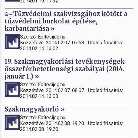
2014.01.19. 17:32
Tűzvédelmi szakvizsgához kötött a
tűzvédelmi burkolat építése,
karbantartása »
Szerző: Építésijog.hu
Közzétéve: 2014.02.07. 07:58 | Utolsó frissítés:
2014.02.14. 13:02
19. Szakmagyakorlási tevékenységek
összeférhetetlenségi szabályai (2014.
január 1.) »
Szerző: Építésijog.hu
Közzétéve: 2014.02.07. 08:07 | Utolsó frissítés:
2014.02.14. 13:03
Szakmagyakorló »
Szerző: Építésijog.hu
Közzétéve: 2014.02.08. 19:20 | Utolsó frissítés:
2014.02.08. 19:20