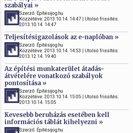
szabályai »
Szerző: Építésijog.hu
Közzétéve: 2013.10.14. 14:47 | Utolsó frissítés:
2013.10.14. 14:47
Teljesítésigazolások az e-naplóban »
Szerző: Építésijog.hu
Közzétéve: 2013.10.14. 14:53 | Utolsó frissítés:
2013.12.14. 19:40
Az építési munkaterület átadás-
átvételére vonatkozó szabályok
pontosítása »
Szerző: Építésijog.hu
Közzétéve: 2013.10.14. 15:05 | Utolsó frissítés:
2013.10.14. 15:05
Kevesebb beruházás esetében kell
információs táblát kihelyezni »
Szerző: Építésijog.hu