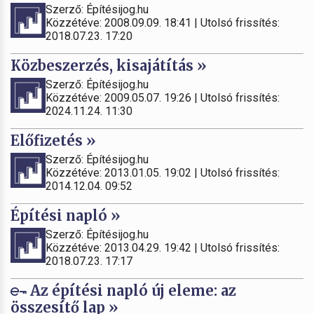
Szerző: Építésijog.hu
Közzétéve: 2008.09.09. 18:41 | Utolsó frissítés:
2018.07.23. 17:20
Közbeszerzés, kisajátítás »
Szerző: Építésijog.hu
Közzétéve: 2009.05.07. 19:26 | Utolsó frissítés:
2024.11.24. 11:30
Előfizetés »
Szerző: Építésijog.hu
Közzétéve: 2013.01.05. 19:02 | Utolsó frissítés:
2014.12.04. 09:52
Építési napló »
Szerző: Építésijog.hu
Közzétéve: 2013.04.29. 19:42 | Utolsó frissítés:
2018.07.23. 17:17
Az építési napló új eleme: az
összesítő lap »