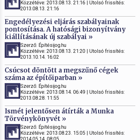
Közzétéve: 2013.08.13. 21:16 | Utolsó frissítés:
2013.08.13. 21:16
Engedélyezési eljárás szabályainak
pontosítása. A hatósági bizonyítvány
kiállításának új szabályai »
Szerző: Építésijog.hu
Közzétéve: 2013.08.13. 21:20 | Utolsó frissítés:
2013.10.14. 16:02
Csúcsot döntött a megszűnő cégek
száma az építőiparban »
Szerző: Építésijog.hu
Közzétéve: 2013.08.14. 06:49 | Utolsó frissítés:
2013.08.28. 11:55
Ismét jelentősen átírták a Munka
Törvénykönyvét »
Szerző: Építésijog.hu
Közzétéve: 2013.08.23. 15:05 | Utolsó frissítés:
2014.05.14. 08:05