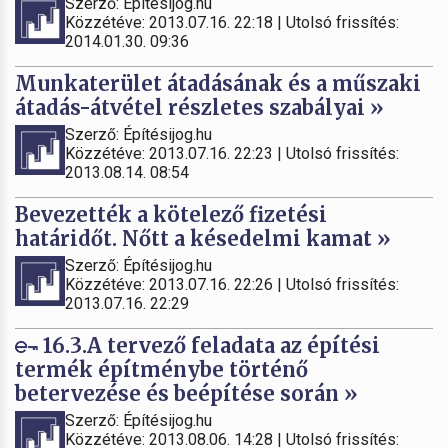
Szerző: Építésijog.hu
Közzétéve: 2013.07.16. 22:18 | Utolsó frissítés:
2014.01.30. 09:36
Munkaterület átadásának és a műszaki
átadás-átvétel részletes szabályai »
Szerző: Építésijog.hu
Közzétéve: 2013.07.16. 22:23 | Utolsó frissítés:
2013.08.14. 08:54
Bevezették a kötelező fizetési
határidőt. Nőtt a késedelmi kamat »
Szerző: Építésijog.hu
Közzétéve: 2013.07.16. 22:26 | Utolsó frissítés:
2013.07.16. 22:29
16.3.A tervező feladata az építési
termék építménybe történő
betervezése és beépítése során »
Szerző: Építésijog.hu
Közzétéve: 2013.08.06. 14:28 | Utolsó frissítés: