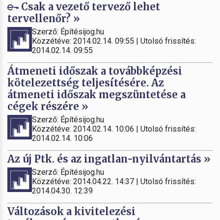
Csak a vezető tervező lehet
tervellenőr? »
Szerző: Építésijog.hu
Közzétéve: 2014.02.14. 09:55 | Utolsó frissítés:
2014.02.14. 09:55
Átmeneti időszak a továbbképzési
kötelezettség teljesítésére. Az
átmeneti időszak megszüntetése a
cégek részére »
Szerző: Építésijog.hu
Közzétéve: 2014.02.14. 10:06 | Utolsó frissítés:
2014.02.14. 10:06
Az új Ptk. és az ingatlan-nyilvántartás »
Szerző: Építésijog.hu
Közzétéve: 2014.04.22. 14:37 | Utolsó frissítés:
2014.04.30. 12:39
Változások a kivitelezési