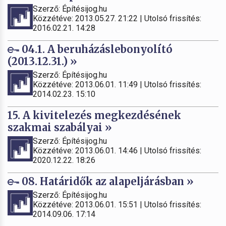
Szerző: Építésijog.hu
Közzétéve: 2013.05.27. 21:22 | Utolsó frissítés:
2016.02.21. 14:28
04.1. A beruházáslebonyolító
(2013.12.31.) »
Szerző: Építésijog.hu
Közzétéve: 2013.06.01. 11:49 | Utolsó frissítés:
2014.02.23. 15:10
15. A kivitelezés megkezdésének
szakmai szabályai »
Szerző: Építésijog.hu
Közzétéve: 2013.06.01. 14:46 | Utolsó frissítés:
2020.12.22. 18:26
08. Határidők az alapeljárásban »
Szerző: Építésijog.hu
Közzétéve: 2013.06.01. 15:51 | Utolsó frissítés:
2014.09.06. 17:14