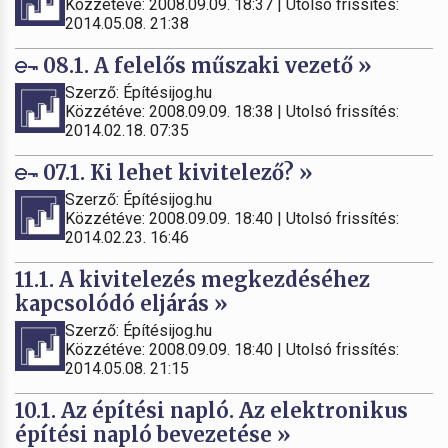
Közzétéve: 2008.09.09. 18:37 | Utolsó frissítés:
2014.05.08. 21:38
08.1. A felelős műszaki vezető »
Szerző: Építésijog.hu
Közzétéve: 2008.09.09. 18:38 | Utolsó frissítés:
2014.02.18. 07:35
07.1. Ki lehet kivitelező? »
Szerző: Építésijog.hu
Közzétéve: 2008.09.09. 18:40 | Utolsó frissítés:
2014.02.23. 16:46
11.1. A kivitelezés megkezdéséhez
kapcsolódó eljárás »
Szerző: Építésijog.hu
Közzétéve: 2008.09.09. 18:40 | Utolsó frissítés:
2014.05.08. 21:15
10.1. Az építési napló. Az elektronikus
építési napló bevezetése »