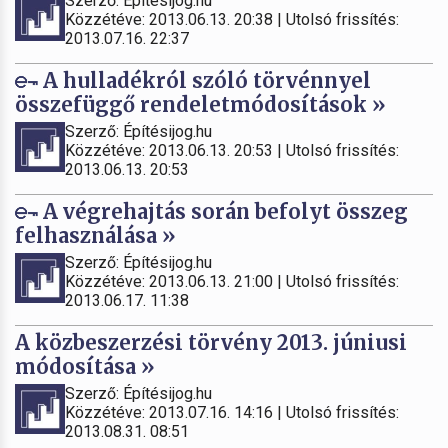
Szerző: Építésijog.hu
Közzétéve: 2013.06.13. 20:38 | Utolsó frissítés:
2013.07.16. 22:37
A hulladékról szóló törvénnyel
összefüggő rendeletmódosítások »
Szerző: Építésijog.hu
Közzétéve: 2013.06.13. 20:53 | Utolsó frissítés:
2013.06.13. 20:53
A végrehajtás során befolyt összeg
felhasználása »
Szerző: Építésijog.hu
Közzétéve: 2013.06.13. 21:00 | Utolsó frissítés:
2013.06.17. 11:38
A közbeszerzési törvény 2013. júniusi
módosítása »
Szerző: Építésijog.hu
Közzétéve: 2013.07.16. 14:16 | Utolsó frissítés:
2013.08.31. 08:51