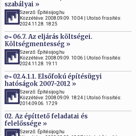
szabályai »
Szerző: Építésijog.hu
Közzétéve: 2008.09.09. 10:04 | Utolsó frissítés:
2024.11.28. 18:25
06.7. Az eljárás költségei.
Költségmentesség »
Szerző: Építésijog.hu
Közzétéve: 2008.09.09. 10:06 | Utolsó frissítés:
2024.11.28. 19:11
02.4.1.1. Elsőfokú építésügyi
hatóságok 2007-2012 »
Szerző: Építésijog.hu
Közzétéve: 2008.09.09. 18:24 | Utolsó frissítés:
2014.09.06. 17:29
02. Az építtető feladatai és
felelőssége »
Szerző: Építésijog.hu