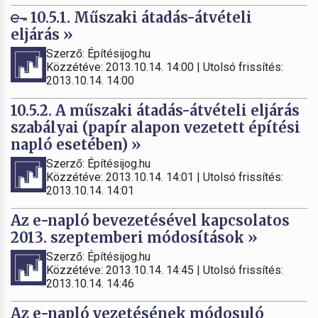
10.5.1. Műszaki átadás-átvételi
eljárás »
Szerző: Építésijog.hu
Közzétéve: 2013.10.14. 14:00 | Utolsó frissítés:
2013.10.14. 14:00
10.5.2. A műszaki átadás-átvételi eljárás
szabályai (papír alapon vezetett építési
napló esetében) »
Szerző: Építésijog.hu
Közzétéve: 2013.10.14. 14:01 | Utolsó frissítés:
2013.10.14. 14:01
Az e-napló bevezetésével kapcsolatos
2013. szeptemberi módosítások »
Szerző: Építésijog.hu
Közzétéve: 2013.10.14. 14:45 | Utolsó frissítés:
2013.10.14. 14:46
Az e-napló vezetésének módosuló