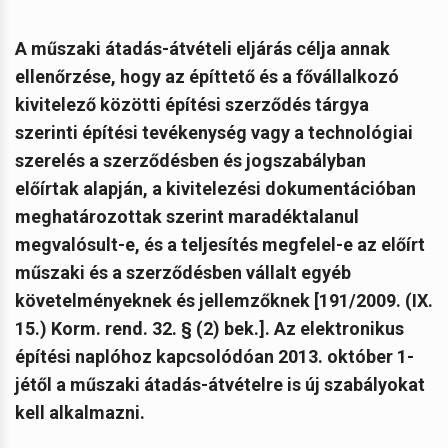
A műszaki átadás-átvételi eljárás célja annak
ellenőrzése, hogy az építtető és a fővállalkozó
kivitelező közötti építési szerződés tárgya
szerinti építési tevékenység vagy a technológiai
szerelés a szerződésben és jogszabályban
előírtak alapján, a kivitelezési dokumentációban
meghatározottak szerint maradéktalanul
megvalósult-e, és a teljesítés megfelel-e az előírt
műszaki és a szerződésben vállalt egyéb
követelményeknek és jellemzőknek [191/2009. (IX.
15.) Korm. rend. 32. § (2) bek.]. Az elektronikus
építési naplóhoz kapcsolódóan 2013. október 1-
jétől a műszaki átadás-átvételre is új szabályokat
kell alkalmazni.