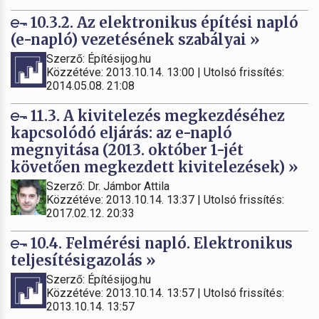
10.3.2. Az elektronikus építési napló
(e-napló) vezetésének szabályai »
Szerző: Építésijog.hu
Közzétéve: 2013.10.14. 13:00 | Utolsó frissítés:
2014.05.08. 21:08
11.3. A kivitelezés megkezdéséhez
kapcsolódó eljárás: az e-napló
megnyitása (2013. október 1-jét
követően megkezdett kivitelezések) »
Szerző: Dr. Jámbor Attila
Közzétéve: 2013.10.14. 13:37 | Utolsó frissítés:
2017.02.12. 20:33
10.4. Felmérési napló. Elektronikus
teljesítésigazolás »
Szerző: Építésijog.hu
Közzétéve: 2013.10.14. 13:57 | Utolsó frissítés:
2013.10.14. 13:57