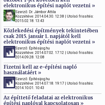
elektronikus építési naplót vezetni »
Szerző: Dr. Jámbor Attila
Közzétéve: 2014.04.30. 12:38 | Utolsó frissítés:
2015.02.18. 13:43
Közlekedési építmények tekintetében
csak 2015. január 1. napjától kell
elektronikus építési naplót vezetni »
Szerző: Építésijog.hu
Közzétéve: 2014.07.02. 17:12 | Utolsó frissítés:
2014.09.28. 12:08
Fizetni kell az e-építési napló
használatáért »
Szerző: Építésijog.hu
Közzétéve: 2014.07.18. 19:17 | Utolsó frissítés:
2014.10.01. 10:43
Az építtető feladatai az elektronikus
építési naplóval kapcsolatosan »