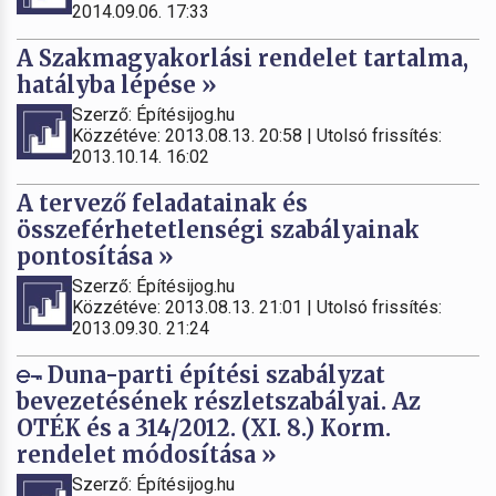
2014.09.06. 17:33
A Szakmagyakorlási rendelet tartalma,
hatályba lépése »
Szerző: Építésijog.hu
Közzétéve: 2013.08.13. 20:58 | Utolsó frissítés:
2013.10.14. 16:02
A tervező feladatainak és
összeférhetetlenségi szabályainak
pontosítása »
Szerző: Építésijog.hu
Közzétéve: 2013.08.13. 21:01 | Utolsó frissítés:
2013.09.30. 21:24
Duna-parti építési szabályzat
bevezetésének részletszabályai. Az
OTÉK és a 314/2012. (XI. 8.) Korm.
rendelet módosítása »
Szerző: Építésijog.hu