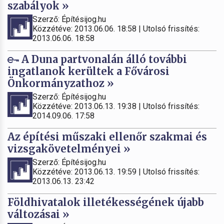
szabályok »
Szerző: Építésijog.hu
Közzétéve: 2013.06.06. 18:58 | Utolsó frissítés:
2013.06.06. 18:58
A Duna partvonalán álló további
ingatlanok kerültek a Fővárosi
Önkormányzathoz »
Szerző: Építésijog.hu
Közzétéve: 2013.06.13. 19:38 | Utolsó frissítés:
2014.09.06. 17:58
Az építési műszaki ellenőr szakmai és
vizsgakövetelményei »
Szerző: Építésijog.hu
Közzétéve: 2013.06.13. 19:59 | Utolsó frissítés:
2013.06.13. 23:42
Földhivatalok illetékességének újabb
változásai »