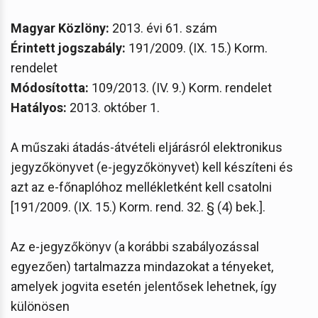
Magyar Közlöny:
2013. évi 61. szám
Érintett jogszabály:
191/2009. (IX. 15.) Korm.
rendelet
Módosította:
109/2013. (IV. 9.) Korm. rendelet
Hatályos:
2013. október 1.
A műszaki átadás-átvételi eljárásról elektronikus
jegyzőkönyvet (e-jegyzőkönyvet) kell készíteni és
azt az e-főnaplóhoz mellékletként kell csatolni
[191/2009. (IX. 15.) Korm. rend. 32. § (4) bek.].
Az e-jegyzőkönyv (a korábbi szabályozással
egyezően) tartalmazza mindazokat a tényeket,
amelyek jogvita esetén jelentősek lehetnek, így
különösen