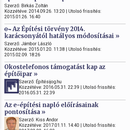
Szerző: Birkás Zoltán
Közzétéve: 2014.09.26. 13:20 | Utolsó frissítés:
2015.01.26. 16:40
Az Építési törvény 2014.
karácsonyától hatályos módosításai »
Szerző: Jámbor László
Közzétéve: 2015.01.20. 11:38 | Utolsó frissítés:
2015.02.09. 18:26
Okostelefonos támogatást kap az
építőipar »
Szerző: Építésijog.hu
Közzétéve: 2016.05.31. 22:39 | Utolsó frissítés:
2016.05.31. 22:39
Az e-építési napló előírásainak
pontosítása »
Szerző: Kiss Andor
Közzétéve: 2017.01.11. 14:40 | Utolsó frissítés: