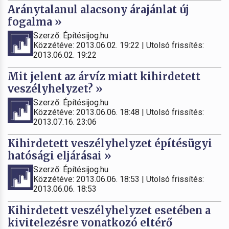
Aránytalanul alacsony árajánlat új
fogalma »
Szerző: Építésijog.hu
Közzétéve: 2013.06.02. 19:22 | Utolsó frissítés:
2013.06.02. 19:22
Mit jelent az árvíz miatt kihirdetett
veszélyhelyzet? »
Szerző: Építésijog.hu
Közzétéve: 2013.06.06. 18:48 | Utolsó frissítés:
2013.07.16. 23:06
Kihirdetett veszélyhelyzet építésügyi
hatósági eljárásai »
Szerző: Építésijog.hu
Közzétéve: 2013.06.06. 18:53 | Utolsó frissítés:
2013.06.06. 18:53
Kihirdetett veszélyhelyzet esetében a
kivitelezésre vonatkozó eltérő