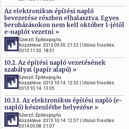
Az elektronikus építési napló
bevezetése részben elhalasztva. Egyes
beruházásokon nem kell október 1-jétől
e-naplót vezetni »
Szerző: Építésijog.hu
Közzétéve: 2013.09.30. 21:23 | Utolsó frissítés:
2013.11.30. 18:51
10.2. Az építési napló vezetésének
szabályai (papír alapú) »
Szerző: Építésijog.hu
Közzétéve: 2013.10.14. 12:53 | Utolsó frissítés:
2013.10.14. 13:05
10.3.1. Az elektronikus építési napló (e-
napló) készenlétbe helyezése »
Szerző: Építésijog.hu
Közzétéve: 2013.10.14. 12:57 | Utolsó frissítés:
2014.05.08. 21:07