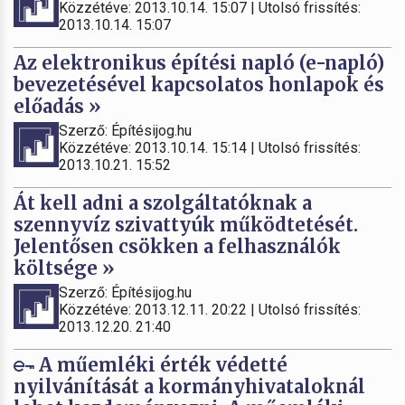
Közzétéve: 2013.10.14. 15:07 | Utolsó frissítés:
2013.10.14. 15:07
Az elektronikus építési napló (e-napló)
bevezetésével kapcsolatos honlapok és
előadás »
Szerző: Építésijog.hu
Közzétéve: 2013.10.14. 15:14 | Utolsó frissítés:
2013.10.21. 15:52
Át kell adni a szolgáltatóknak a
szennyvíz szivattyúk működtetését.
Jelentősen csökken a felhasználók
költsége »
Szerző: Építésijog.hu
Közzétéve: 2013.12.11. 20:22 | Utolsó frissítés:
2013.12.20. 21:40
A műemléki érték védetté
nyilvánítását a kormányhivataloknál