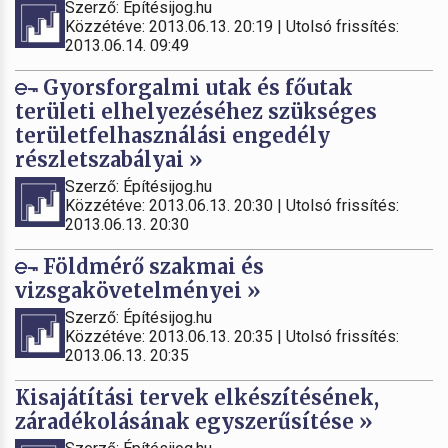
Szerző: Építésijog.hu
Közzétéve: 2013.06.13. 20:19 | Utolsó frissítés:
2013.06.14. 09:49
Gyorsforgalmi utak és főutak
területi elhelyezéséhez szükséges
területfelhasználási engedély
részletszabályai »
Szerző: Építésijog.hu
Közzétéve: 2013.06.13. 20:30 | Utolsó frissítés:
2013.06.13. 20:30
Földmérő szakmai és
vizsgakövetelményei »
Szerző: Építésijog.hu
Közzétéve: 2013.06.13. 20:35 | Utolsó frissítés:
2013.06.13. 20:35
Kisajátítási tervek elkészítésének,
záradékolásának egyszerűsítése »