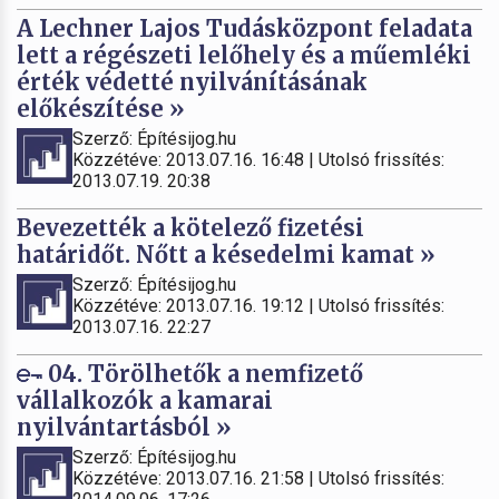
A Lechner Lajos Tudásközpont feladata
lett a régészeti lelőhely és a műemléki
érték védetté nyilvánításának
előkészítése »
Szerző: Építésijog.hu
Közzétéve: 2013.07.16. 16:48 | Utolsó frissítés:
2013.07.19. 20:38
Bevezették a kötelező fizetési
határidőt. Nőtt a késedelmi kamat »
Szerző: Építésijog.hu
Közzétéve: 2013.07.16. 19:12 | Utolsó frissítés:
2013.07.16. 22:27
04. Törölhetők a nemfizető
vállalkozók a kamarai
nyilvántartásból »
Szerző: Építésijog.hu
Közzétéve: 2013.07.16. 21:58 | Utolsó frissítés: