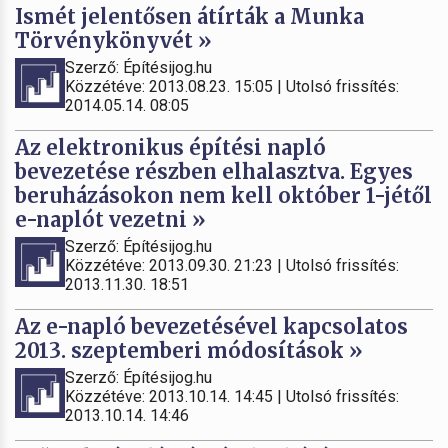
Ismét jelentősen átírták a Munka
Törvénykönyvét »
Szerző: Építésijog.hu
Közzétéve: 2013.08.23. 15:05 | Utolsó frissítés:
2014.05.14. 08:05
Az elektronikus építési napló
bevezetése részben elhalasztva. Egyes
beruházásokon nem kell október 1-jétől
e-naplót vezetni »
Szerző: Építésijog.hu
Közzétéve: 2013.09.30. 21:23 | Utolsó frissítés:
2013.11.30. 18:51
Az e-napló bevezetésével kapcsolatos
2013. szeptemberi módosítások »
Szerző: Építésijog.hu
Közzétéve: 2013.10.14. 14:45 | Utolsó frissítés:
2013.10.14. 14:46