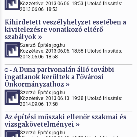
Közzétéve: 2013.06.06. 18:53 | Utolsó frissítés:
2013.06.06. 18:53
Kihirdetett veszélyhelyzet esetében a
kivitelezésre vonatkozó eltérő
szabályok »
Szerző: Építésijog.hu
Közzétéve: 2013.06.06. 18:58 | Utolsó frissítés:
2013.06.06. 18:58
A Duna partvonalán álló további
ingatlanok kerültek a Fővárosi
Önkormányzathoz »
Szerző: Építésijog.hu
Közzétéve: 2013.06.13. 19:38 | Utolsó frissítés:
2014.09.06. 17:58
Az építési műszaki ellenőr szakmai és
vizsgakövetelményei »
Szerző: Építésijog.hu