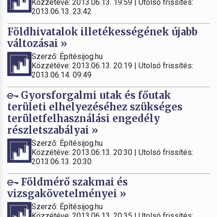
Közzétéve: 2013.06.13. 19:59 | Utolsó frissítés:
2013.06.13. 23:42
Földhivatalok illetékességének újabb
változásai »
Szerző: Építésijog.hu
Közzétéve: 2013.06.13. 20:19 | Utolsó frissítés:
2013.06.14. 09:49
Gyorsforgalmi utak és főutak
területi elhelyezéséhez szükséges
területfelhasználási engedély
részletszabályai »
Szerző: Építésijog.hu
Közzétéve: 2013.06.13. 20:30 | Utolsó frissítés:
2013.06.13. 20:30
Földmérő szakmai és
vizsgakövetelményei »
Szerző: Építésijog.hu
Közzétéve: 2013.06.13. 20:35 | Utolsó frissítés: