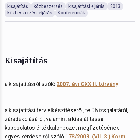
kisajátítás
közbeszerzés
kisajátítási eljárás
2013
közbeszerzési eljárás
Konferenciák
Kisajátítás
a kisajátításról szóló
2007. évi CXXIII. törvény
a kisajátítási terv elkészítéséről, felülvizsgálatáról,
záradékolásáról, valamint a kisajátítással
kapcsolatos értékkülönbözet megfizetésének
egyes kérdéseiről szóló
178/2008. (VII. 3.) Korm.