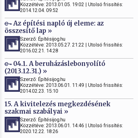
Közzétéve: 2013.01.05. 19:02 | Utolsó frissítés:
2014.12.04. 09:52
Az építési napló új eleme: az
összesítő lap »
Szerző: Építésijog.hu
Közzétéve: 2013.05.27. 21:22 | Utolsó frissítés:
2016.02.21. 14:28
04.1. A beruházáslebonyolító
(2013.12.31.) »
Szerző: Építésijog.hu
Közzétéve: 2013.06.01. 11:49 | Utolsó frissítés:
2014.02.23. 15:10
15. A kivitelezés megkezdésének
szakmai szabályai »
Szerző: Építésijog.hu
Közzétéve: 2013.06.01. 14:46 | Utolsó frissítés:
2020.12.22. 18:26