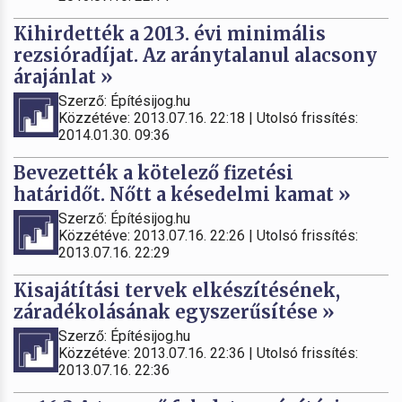
Kihirdették a 2013. évi minimális
rezsióradíjat. Az aránytalanul alacsony
árajánlat »
Szerző: Építésijog.hu
Közzétéve: 2013.07.16. 22:18 | Utolsó frissítés:
2014.01.30. 09:36
Bevezették a kötelező fizetési
határidőt. Nőtt a késedelmi kamat »
Szerző: Építésijog.hu
Közzétéve: 2013.07.16. 22:26 | Utolsó frissítés:
2013.07.16. 22:29
Kisajátítási tervek elkészítésének,
záradékolásának egyszerűsítése »
Szerző: Építésijog.hu
Közzétéve: 2013.07.16. 22:36 | Utolsó frissítés:
2013.07.16. 22:36