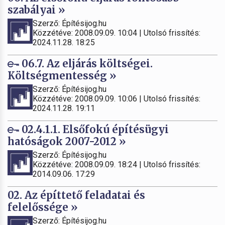
szabályai »
Szerző: Építésijog.hu
Közzétéve: 2008.09.09. 10:04 | Utolsó frissítés:
2024.11.28. 18:25
06.7. Az eljárás költségei.
Költségmentesség »
Szerző: Építésijog.hu
Közzétéve: 2008.09.09. 10:06 | Utolsó frissítés:
2024.11.28. 19:11
02.4.1.1. Elsőfokú építésügyi
hatóságok 2007-2012 »
Szerző: Építésijog.hu
Közzétéve: 2008.09.09. 18:24 | Utolsó frissítés:
2014.09.06. 17:29
02. Az építtető feladatai és
felelőssége »
Szerző: Építésijog.hu