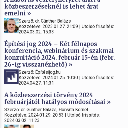
közbeszerzéseknél is lehet árat
emelni »
Szerző: dr. Günther Balázs
Közzétéve: 2023.01.27. 21:09 | Utolsó frissítés:
2024.03.02. 15:33
Építési jog 2024 – Két félnapos
konferencia, webinárium és szakmai
konzultáció 2024. február 15-én (febr.
26-ig visszanézhető) »
Szerző: Építésijog.hu
Közzétéve: 2024.01.25. 10:30 | Utolsó frissítés:
2024.04.27. 11:31
A közbeszerzési törvény 2024
februárjától hatályos módosításai »
Szerző: dr. Günther Balázs, Horváth Kornél
Közzétéve: 2024.01.29. 20:53 | Utolsó frissítés:
2024.03.02. 11:23