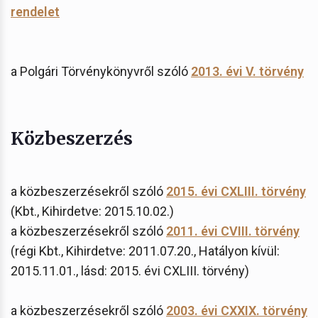
rendelet
a Polgári Törvénykönyvről szóló
2013. évi V. törvény
Közbeszerzés
a közbeszerzésekről szóló
2015. évi CXLIII. törvény
(Kbt., Kihirdetve: 2015.10.02.)
a közbeszerzésekről szóló
2011. évi CVIII. törvény
(régi Kbt., Kihirdetve: 2011.07.20., Hatályon kívül:
2015.11.01., lásd: 2015. évi CXLIII. törvény)
a közbeszerzésekről szóló
2003. évi CXXIX. törvény