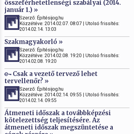
összeférhetetlenségi szabályai (2014.
január 1.) »
Szerző: Építésijog.hu
Közzétéve: 2014.02.07. 08:07 | Utolsó frissítés:
2014.02.14. 13:03
Szakmagyakorló »
Szerző: Építésijog.hu
Közzétéve: 2014.02.08. 19:20 | Utolsó frissítés:
2014.02.08. 19:20
Csak a vezető tervező lehet
tervellenőr? »
Szerző: Építésijog.hu
Közzétéve: 2014.02.14. 09:55 | Utolsó frissítés:
2014.02.14. 09:55
Átmeneti időszak a továbbképzési
kötelezettség teljesítésére. Az
átmeneti időszak megszüntetése a