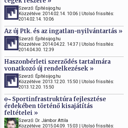
cégek részére »
Szerző: Építésijog.hu
Közzétéve: 2014.02.14. 10:06 | Utolsó frissítés:
2014.02.14. 10:06
Az új Ptk. és az ingatlan-nyilvántartás »
Szerző: Építésijog.hu
Közzétéve: 2014.04.22. 14:37 | Utolsó frissítés:
2014.04.30. 12:39
Haszonbérleti szerződés tartalmára
vonatkozó új rendelkezések »
Szerző: Építésijog.hu
Közzétéve: 2013.12.20. 15:50 | Utolsó frissítés:
2013.12.20. 15:50
Sportinfrastruktúra fejlesztése
érdekében történő kisajátítás
feltételei »
Szerző: Dr. Jámbor Attila
Közzétéve: 2015.04.09. 15:03 | Utolsó frissítés: