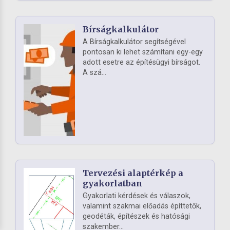
Bírságkalkulátor
A Bírságkalkulátor segítségével
pontosan ki lehet számítani egy-egy
adott esetre az építésügyi bírságot.
A szá...
Tervezési alaptérkép a
gyakorlatban
Gyakorlati kérdések és válaszok,
valamint szakmai előadás építtetők,
geodéták, építészek és hatósági
szakember...