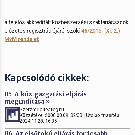
a felelős akkreditált közbeszerzési szaktanácsadók
előzetes regisztrációjáról szóló
46/2015. (XI. 2.)
MvM rendelet
Kapcsolódó cikkek:
05. A közigazgatási eljárás
megindítása »
Szerző: Építésijog.hu
Közzétéve: 2008.08.09. 02:08 | Utolsó frissítés:
2024.11.28. 16:35
06. Az elsőfokú eljárás fontosabb