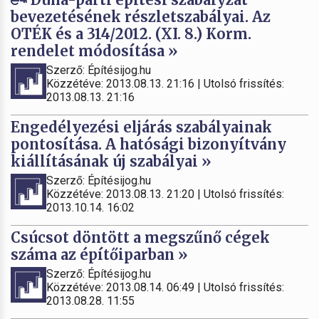
bevezetésének részletszabályai. Az
OTÉK és a 314/2012. (XI. 8.) Korm.
rendelet módosítása »
Szerző: Építésijog.hu
Közzétéve: 2013.08.13. 21:16 | Utolsó frissítés:
2013.08.13. 21:16
Engedélyezési eljárás szabályainak
pontosítása. A hatósági bizonyítvány
kiállításának új szabályai »
Szerző: Építésijog.hu
Közzétéve: 2013.08.13. 21:20 | Utolsó frissítés:
2013.10.14. 16:02
Csúcsot döntött a megszűnő cégek
száma az építőiparban »
Szerző: Építésijog.hu
Közzétéve: 2013.08.14. 06:49 | Utolsó frissítés:
2013.08.28. 11:55