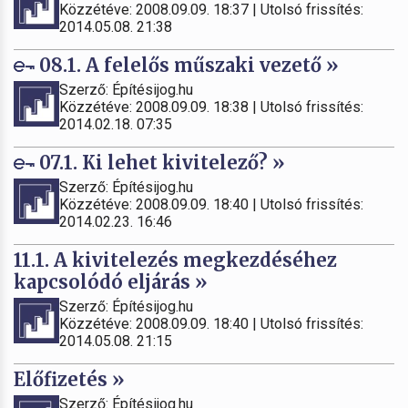
Közzétéve: 2008.09.09. 18:37 | Utolsó frissítés:
2014.05.08. 21:38
08.1. A felelős műszaki vezető »
Szerző: Építésijog.hu
Közzétéve: 2008.09.09. 18:38 | Utolsó frissítés:
2014.02.18. 07:35
07.1. Ki lehet kivitelező? »
Szerző: Építésijog.hu
Közzétéve: 2008.09.09. 18:40 | Utolsó frissítés:
2014.02.23. 16:46
11.1. A kivitelezés megkezdéséhez
kapcsolódó eljárás »
Szerző: Építésijog.hu
Közzétéve: 2008.09.09. 18:40 | Utolsó frissítés:
2014.05.08. 21:15
Előfizetés »
Szerző: Építésijog.hu