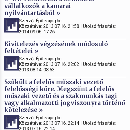
vállalkozók a kamarai
nyilvántartásból »
Szerző: Építésijog.hu
Közzétéve: 2013.07.16. 21:58 | Utolsó frissítés:
2014.09.06. 17:26
Kivitelezés végzésének módosuló
feltételei »
Szerző: Építésijog.hu
Közzétéve: 2013.07.16. 22:02 | Utolsó frissítés:
2013.08.14. 08:53
Szűkült a felelős műszaki vezető
felelősségi köre. Megszűnt a felelős
műszaki vezető és a szakmunkás tagi
vagy alkalmazotti jogviszonyra történő
kötelezése »
Szerző: Építésijog.hu
Közzétéve: 2013.07.16. 22:14 | Utolsó frissítés:
2013.07.16. 22:14