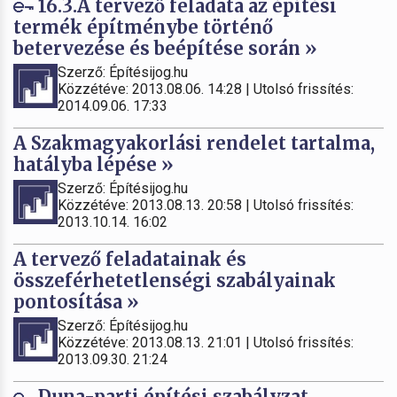
16.3.A tervező feladata az építési
termék építménybe történő
betervezése és beépítése során »
Szerző: Építésijog.hu
Közzétéve: 2013.08.06. 14:28 | Utolsó frissítés:
2014.09.06. 17:33
A Szakmagyakorlási rendelet tartalma,
hatályba lépése »
Szerző: Építésijog.hu
Közzétéve: 2013.08.13. 20:58 | Utolsó frissítés:
2013.10.14. 16:02
A tervező feladatainak és
összeférhetetlenségi szabályainak
pontosítása »
Szerző: Építésijog.hu
Közzétéve: 2013.08.13. 21:01 | Utolsó frissítés:
2013.09.30. 21:24
Duna-parti építési szabályzat