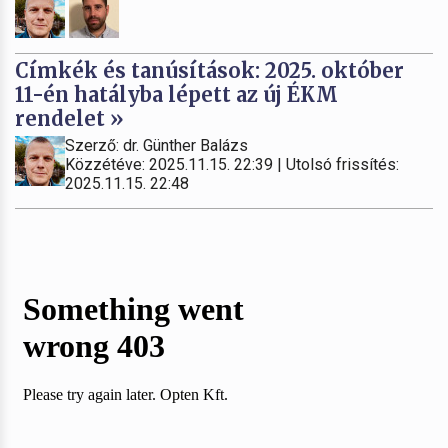
Címkék és tanúsítások: 2025. október
11-én hatályba lépett az új ÉKM
rendelet »
Szerző: dr. Günther Balázs
Közzétéve: 2025.11.15. 22:39 | Utolsó frissítés:
2025.11.15. 22:48