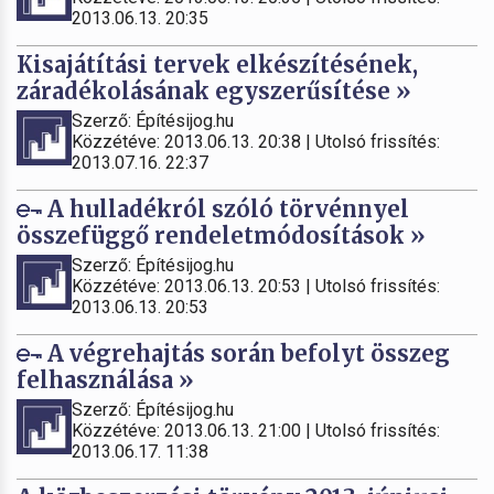
2013.06.13. 20:35
Kisajátítási tervek elkészítésének,
záradékolásának egyszerűsítése »
Szerző: Építésijog.hu
Közzétéve: 2013.06.13. 20:38 | Utolsó frissítés:
2013.07.16. 22:37
A hulladékról szóló törvénnyel
összefüggő rendeletmódosítások »
Szerző: Építésijog.hu
Közzétéve: 2013.06.13. 20:53 | Utolsó frissítés:
2013.06.13. 20:53
A végrehajtás során befolyt összeg
felhasználása »
Szerző: Építésijog.hu
Közzétéve: 2013.06.13. 21:00 | Utolsó frissítés:
2013.06.17. 11:38