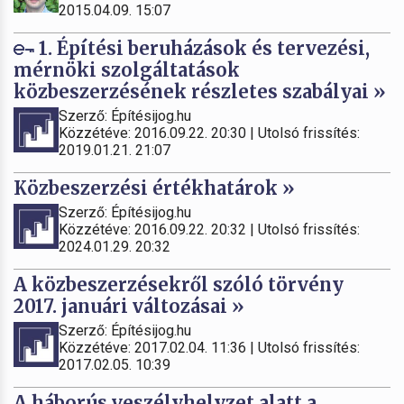
2015.04.09. 15:07
1. Építési beruházások és tervezési,
mérnöki szolgáltatások
közbeszerzésének részletes szabályai »
Szerző: Építésijog.hu
Közzétéve: 2016.09.22. 20:30 | Utolsó frissítés:
2019.01.21. 21:07
Közbeszerzési értékhatárok »
Szerző: Építésijog.hu
Közzétéve: 2016.09.22. 20:32 | Utolsó frissítés:
2024.01.29. 20:32
A közbeszerzésekről szóló törvény
2017. januári változásai »
Szerző: Építésijog.hu
Közzétéve: 2017.02.04. 11:36 | Utolsó frissítés:
2017.02.05. 10:39
A háborús veszélyhelyzet alatt a