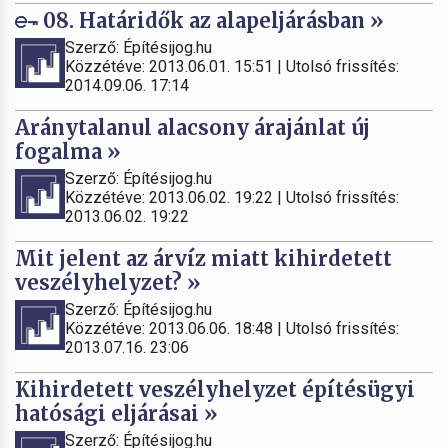
08. Határidők az alapeljárásban »
Szerző: Építésijog.hu
Közzétéve: 2013.06.01. 15:51 | Utolsó frissítés:
2014.09.06. 17:14
Aránytalanul alacsony árajánlat új
fogalma »
Szerző: Építésijog.hu
Közzétéve: 2013.06.02. 19:22 | Utolsó frissítés:
2013.06.02. 19:22
Mit jelent az árvíz miatt kihirdetett
veszélyhelyzet? »
Szerző: Építésijog.hu
Közzétéve: 2013.06.06. 18:48 | Utolsó frissítés:
2013.07.16. 23:06
Kihirdetett veszélyhelyzet építésügyi
hatósági eljárásai »
Szerző: Építésijog.hu