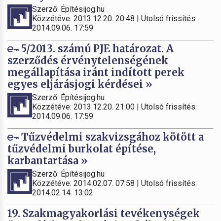
Szerző: Építésijog.hu
Közzétéve: 2013.12.20. 20:48 | Utolsó frissítés:
2014.09.06. 17:59
5/2013. számú PJE határozat. A
szerződés érvénytelenségének
megállapítása iránt indított perek
egyes eljárásjogi kérdései »
Szerző: Építésijog.hu
Közzétéve: 2013.12.20. 21:00 | Utolsó frissítés:
2014.09.06. 17:59
Tűzvédelmi szakvizsgához kötött a
tűzvédelmi burkolat építése,
karbantartása »
Szerző: Építésijog.hu
Közzétéve: 2014.02.07. 07:58 | Utolsó frissítés:
2014.02.14. 13:02
19. Szakmagyakorlási tevékenységek