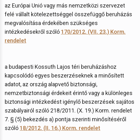
az Európai Unió vagy más nemzetközi szervezet
felé vállalt kötelezettséggel összefüggő beruházás
megvalósítása érdekében szükséges
intézkedésekről szóló
170/2012. (VII. 23.) Korm.
rendelet
a budapesti Kossuth Lajos téri beruházáshoz
kapcsolódó egyes beszerzéseknek a minősített
adatot, az ország alapvető biztonsági,
nemzetbiztonsági érdekeit érintő vagy a különleges
biztonsági intézkedést igénylő beszerzések sajátos
szabályairól szóló 218/2011. (X. 19.) Korm. rendelet
7. § (5) bekezdés a) pontja szerinti minősítéséről
szóló
18/2012. (II. 16.) Korm. rendelet