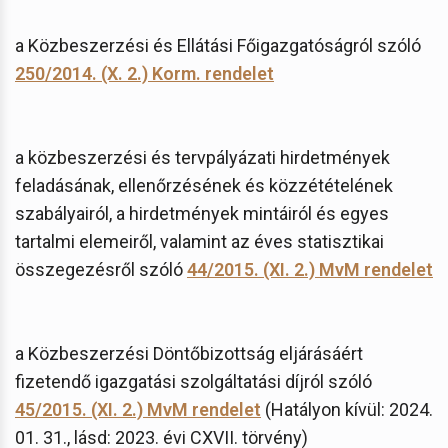
a Közbeszerzési és Ellátási Főigazgatóságról szóló
250/2014. (X. 2.) Korm. rendelet
a közbeszerzési és tervpályázati hirdetmények
feladásának, ellenőrzésének és közzétételének
szabályairól, a hirdetmények mintáiról és egyes
tartalmi elemeiről, valamint az éves statisztikai
összegezésről szóló
44/2015. (XI. 2.) MvM rendelet
a Közbeszerzési Döntőbizottság eljárásáért
fizetendő igazgatási szolgáltatási díjról szóló
45/2015. (XI. 2.) MvM rendelet
(Hatályon kívül: 2024.
01. 31., lásd: 2023. évi CXVII. törvény)