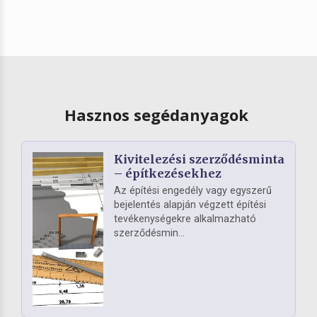
Hasznos segédanyagok
Kivitelezési szerződésminta
– építkezésekhez
Az építési engedély vagy egyszerű
bejelentés alapján végzett építési
tevékenységekre alkalmazható
szerződésmin...