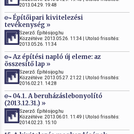
2013.04.29. 19:48
Építőipari kivitelezési
tevékenység »
Szerző: Építésijog.hu
Közzétéve: 2013.05.26. 11:34 | Utolsó frissítés:
2013.05.26. 11:34
Az építési napló új eleme: az
összesítő lap »
Szerző: Építésijog.hu
Közzétéve: 2013.05.27. 21:22 | Utolsó frissítés:
2016.02.21. 14:28
04.1. A beruházáslebonyolító
(2013.12.31.) »
Szerző: Építésijog.hu
Közzétéve: 2013.06.01. 11:49 | Utolsó frissítés:
2014.02.23. 15:10