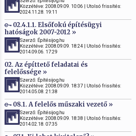
Szerző: Építésijog.hu
Közzétéve: 2008.09.09. 10:06 | Utolsó frissítés:
2024.11.28. 19:11
02.4.1.1. Elsőfokú építésügyi
hatóságok 2007-2012 »
Szerző: Építésijog.hu
Közzétéve: 2008.09.09. 18:24 | Utolsó frissítés:
2014.09.06. 17:29
02. Az építtető feladatai és
felelőssége »
Szerző: Építésijog.hu
Közzétéve: 2008.09.09. 18:37 | Utolsó frissítés:
2014.05.08. 21:38
08.1. A felelős műszaki vezető »
Szerző: Építésijog.hu
Közzétéve: 2008.09.09. 18:38 | Utolsó frissítés:
2014.02.18. 07:35