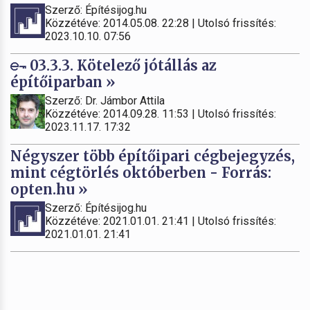
Szerző: Építésijog.hu
Közzétéve: 2014.05.08. 22:28 | Utolsó frissítés:
2023.10.10. 07:56
03.3.3. Kötelező jótállás az
építőiparban »
Szerző: Dr. Jámbor Attila
Közzétéve: 2014.09.28. 11:53 | Utolsó frissítés:
2023.11.17. 17:32
Négyszer több építőipari cégbejegyzés,
mint cégtörlés októberben - Forrás:
opten.hu »
Szerző: Építésijog.hu
Közzétéve: 2021.01.01. 21:41 | Utolsó frissítés:
2021.01.01. 21:41