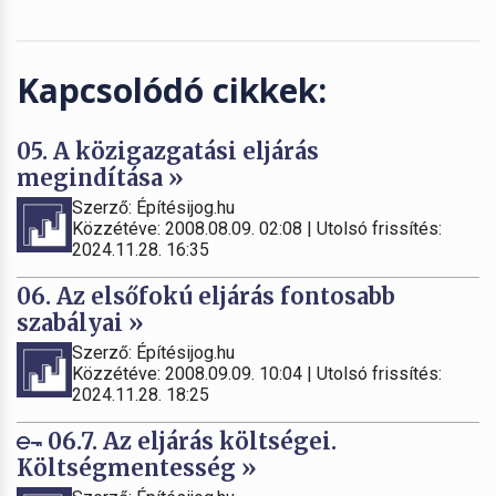
Kapcsolódó cikkek:
05. A közigazgatási eljárás
megindítása »
Szerző: Építésijog.hu
Közzétéve: 2008.08.09. 02:08 | Utolsó frissítés:
2024.11.28. 16:35
06. Az elsőfokú eljárás fontosabb
szabályai »
Szerző: Építésijog.hu
Közzétéve: 2008.09.09. 10:04 | Utolsó frissítés:
2024.11.28. 18:25
06.7. Az eljárás költségei.
Költségmentesség »