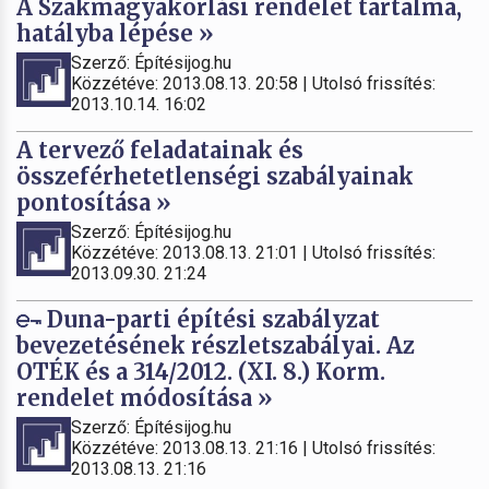
A Szakmagyakorlási rendelet tartalma,
hatályba lépése »
Szerző: Építésijog.hu
Közzétéve: 2013.08.13. 20:58 | Utolsó frissítés:
2013.10.14. 16:02
A tervező feladatainak és
összeférhetetlenségi szabályainak
pontosítása »
Szerző: Építésijog.hu
Közzétéve: 2013.08.13. 21:01 | Utolsó frissítés:
2013.09.30. 21:24
Duna-parti építési szabályzat
bevezetésének részletszabályai. Az
OTÉK és a 314/2012. (XI. 8.) Korm.
rendelet módosítása »
Szerző: Építésijog.hu
Közzétéve: 2013.08.13. 21:16 | Utolsó frissítés:
2013.08.13. 21:16