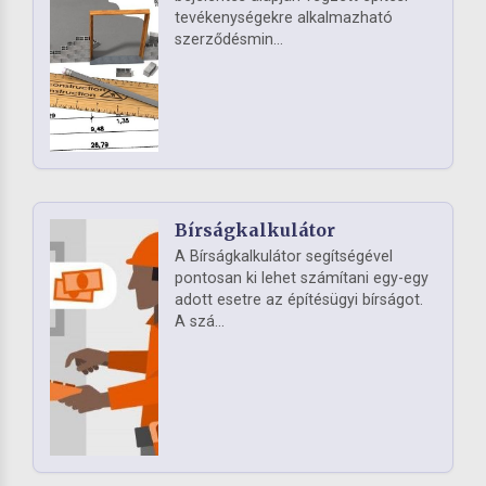
tevékenységekre alkalmazható
szerződésmin...
Bírságkalkulátor
A Bírságkalkulátor segítségével
pontosan ki lehet számítani egy-egy
adott esetre az építésügyi bírságot.
A szá...