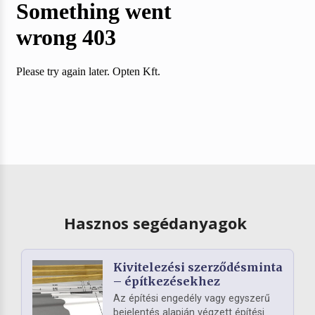
Hasznos segédanyagok
Kivitelezési szerződésminta
– építkezésekhez
Az építési engedély vagy egyszerű
bejelentés alapján végzett építési