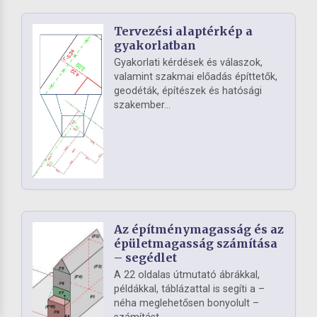
Tervezési alaptérkép a
gyakorlatban
Gyakorlati kérdések és válaszok,
valamint szakmai előadás építtetők,
geodéták, építészek és hatósági
szakember...
Az építménymagasság és az
épületmagasság számítása
– segédlet
A 22 oldalas útmutató ábrákkal,
példákkal, táblázattal is segíti a –
néha meglehetősen bonyolult –