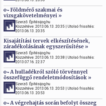
Földmérő szakmai és
vizsgakövetelményei »
Szerző: Építésijog.hu
Közzétéve: 2013.06.13. 20:35 | Utolsó frissítés:
2013.06.13. 20:35
Kisajátítási tervek elkészítésének,
záradékolásának egyszerűsítése »
Szerző: Építésijog.hu
Közzétéve: 2013.06.13. 20:38 | Utolsó frissítés:
2013.07.16. 22:37
A hulladékról szóló törvénnyel
összefüggő rendeletmódosítások »
Szerző: Építésijog.hu
Közzétéve: 2013.06.13. 20:53 | Utolsó frissítés:
2013.06.13. 20:53
A végrehajtás során befolyt összeg