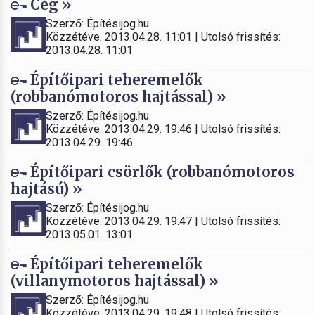
Cég »
Szerző: Építésijog.hu
Közzétéve: 2013.04.28. 11:01 | Utolsó frissítés:
2013.04.28. 11:01
Építőipari teheremelők
(robbanómotoros hajtással) »
Szerző: Építésijog.hu
Közzétéve: 2013.04.29. 19:46 | Utolsó frissítés:
2013.04.29. 19:46
Építőipari csörlők (robbanómotoros
hajtású) »
Szerző: Építésijog.hu
Közzétéve: 2013.04.29. 19:47 | Utolsó frissítés:
2013.05.01. 13:01
Építőipari teheremelők
(villanymotoros hajtással) »
Szerző: Építésijog.hu
Közzétéve: 2013.04.29. 19:48 | Utolsó frissítés: