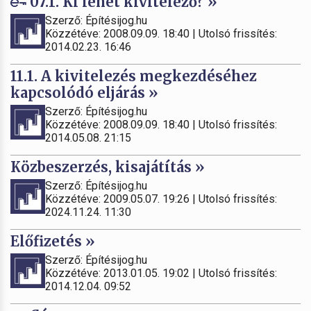
07.1. Ki lehet kivitelező? »
Szerző: Építésijog.hu
Közzétéve: 2008.09.09. 18:40 | Utolsó frissítés:
2014.02.23. 16:46
11.1. A kivitelezés megkezdéséhez
kapcsolódó eljárás »
Szerző: Építésijog.hu
Közzétéve: 2008.09.09. 18:40 | Utolsó frissítés:
2014.05.08. 21:15
Közbeszerzés, kisajátítás »
Szerző: Építésijog.hu
Közzétéve: 2009.05.07. 19:26 | Utolsó frissítés:
2024.11.24. 11:30
Előfizetés »
Szerző: Építésijog.hu
Közzétéve: 2013.01.05. 19:02 | Utolsó frissítés:
2014.12.04. 09:52