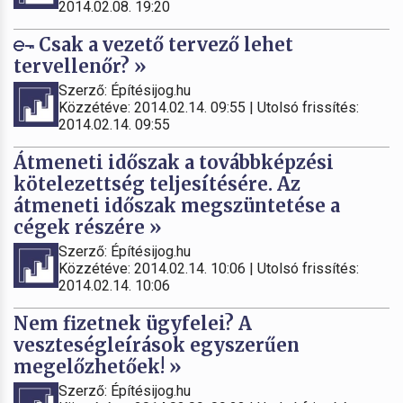
2014.02.08. 19:20
Csak a vezető tervező lehet
tervellenőr? »
Szerző: Építésijog.hu
Közzétéve: 2014.02.14. 09:55 | Utolsó frissítés:
2014.02.14. 09:55
Átmeneti időszak a továbbképzési
kötelezettség teljesítésére. Az
átmeneti időszak megszüntetése a
cégek részére »
Szerző: Építésijog.hu
Közzétéve: 2014.02.14. 10:06 | Utolsó frissítés:
2014.02.14. 10:06
Nem fizetnek ügyfelei? A
veszteségleírások egyszerűen
megelőzhetőek! »
Szerző: Építésijog.hu