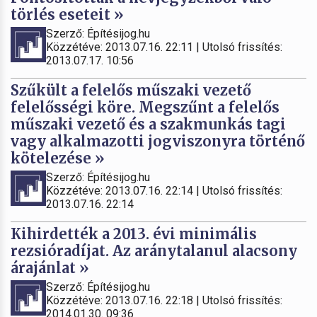
törlés eseteit »
Szerző: Építésijog.hu
Közzétéve: 2013.07.16. 22:11 | Utolsó frissítés:
2013.07.17. 10:56
Szűkült a felelős műszaki vezető
felelősségi köre. Megszűnt a felelős
műszaki vezető és a szakmunkás tagi
vagy alkalmazotti jogviszonyra történő
kötelezése »
Szerző: Építésijog.hu
Közzétéve: 2013.07.16. 22:14 | Utolsó frissítés:
2013.07.16. 22:14
Kihirdették a 2013. évi minimális
rezsióradíjat. Az aránytalanul alacsony
árajánlat »
Szerző: Építésijog.hu
Közzétéve: 2013.07.16. 22:18 | Utolsó frissítés:
2014.01.30. 09:36