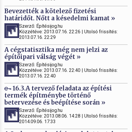
Bevezették a kötelező fizetési
határidőt. Nőtt a késedelmi kamat »
Szerző: Építésijog.hu
Közzétéve: 2013.07.16. 22:26 | Utolsó frissítés:
2013.07.16. 22:29
A cégstatisztika még nem jelzi az
építőipari válság végét »
Szerző: Építésijog.hu
Közzétéve: 2013.07.16. 22:40 | Utolsó frissítés:
2013.07.16. 22:40
16.3.A tervező feladata az építési
termék építménybe történő
betervezése és beépítése során »
Szerző: Építésijog.hu
Közzétéve: 2013.08.06. 14:28 | Utolsó frissítés:
2014.09.06. 17:33