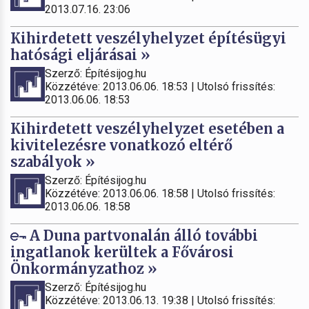
2013.07.16. 23:06
Kihirdetett veszélyhelyzet építésügyi
hatósági eljárásai »
Szerző: Építésijog.hu
Közzétéve: 2013.06.06. 18:53 | Utolsó frissítés:
2013.06.06. 18:53
Kihirdetett veszélyhelyzet esetében a
kivitelezésre vonatkozó eltérő
szabályok »
Szerző: Építésijog.hu
Közzétéve: 2013.06.06. 18:58 | Utolsó frissítés:
2013.06.06. 18:58
A Duna partvonalán álló további
ingatlanok kerültek a Fővárosi
Önkormányzathoz »
Szerző: Építésijog.hu
Közzétéve: 2013.06.13. 19:38 | Utolsó frissítés: