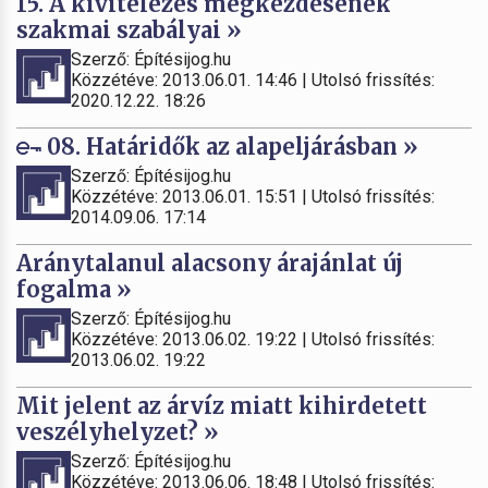
15. A kivitelezés megkezdésének
szakmai szabályai »
Szerző: Építésijog.hu
Közzétéve: 2013.06.01. 14:46 | Utolsó frissítés:
2020.12.22. 18:26
08. Határidők az alapeljárásban »
Szerző: Építésijog.hu
Közzétéve: 2013.06.01. 15:51 | Utolsó frissítés:
2014.09.06. 17:14
Aránytalanul alacsony árajánlat új
fogalma »
Szerző: Építésijog.hu
Közzétéve: 2013.06.02. 19:22 | Utolsó frissítés:
2013.06.02. 19:22
Mit jelent az árvíz miatt kihirdetett
veszélyhelyzet? »
Szerző: Építésijog.hu
Közzétéve: 2013.06.06. 18:48 | Utolsó frissítés: