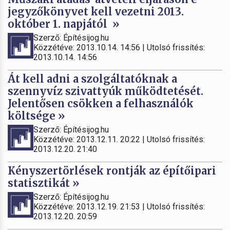
jegyzőkönyvet kell vezetni 2013.
október 1. napjától »
Szerző: Építésijog.hu
Közzétéve: 2013.10.14. 14:56 | Utolsó frissítés:
2013.10.14. 14:56
Át kell adni a szolgáltatóknak a
szennyvíz szivattyúk működtetését.
Jelentősen csökken a felhasználók
költsége »
Szerző: Építésijog.hu
Közzétéve: 2013.12.11. 20:22 | Utolsó frissítés:
2013.12.20. 21:40
Kényszertörlések rontják az építőipari
statisztikát »
Szerző: Építésijog.hu
Közzétéve: 2013.12.19. 21:53 | Utolsó frissítés:
2013.12.20. 20:59