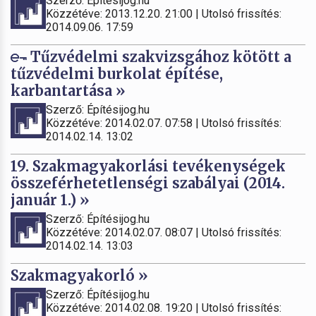
Szerző: Építésijog.hu
Közzétéve: 2013.12.20. 21:00 | Utolsó frissítés:
2014.09.06. 17:59
Tűzvédelmi szakvizsgához kötött a
tűzvédelmi burkolat építése,
karbantartása »
Szerző: Építésijog.hu
Közzétéve: 2014.02.07. 07:58 | Utolsó frissítés:
2014.02.14. 13:02
19. Szakmagyakorlási tevékenységek
összeférhetetlenségi szabályai (2014.
január 1.) »
Szerző: Építésijog.hu
Közzétéve: 2014.02.07. 08:07 | Utolsó frissítés:
2014.02.14. 13:03
Szakmagyakorló »
Szerző: Építésijog.hu
Közzétéve: 2014.02.08. 19:20 | Utolsó frissítés: