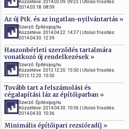
Közzétéve: 2014.03.09. 09:23 | Utolsó frissítés:
2014.03.18. 08:59
Az új Ptk. és az ingatlan-nyilvántartás »
Szerző: Építésijog.hu
Közzétéve: 2014.04.22. 14:37 | Utolsó frissítés:
2014.04.30. 12:39
Haszonbérleti szerződés tartalmára
vonatkozó új rendelkezések »
Szerző: Építésijog.hu
Közzétéve: 2013.12.20. 15:50 | Utolsó frissítés:
2013.12.20. 15:50
Tovább tart a felszámolási és
cégalapítási láz az építőiparban »
Szerző: Építésijog.hu
Közzétéve: 2014.04.30. 10:36 | Utolsó frissítés:
2014.04.30. 10:36
Minimális építőipari rezsióradíj »