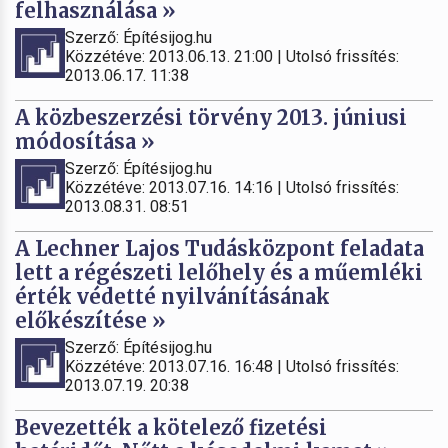
felhasználása »
Szerző: Építésijog.hu
Közzétéve: 2013.06.13. 21:00 | Utolsó frissítés:
2013.06.17. 11:38
A közbeszerzési törvény 2013. júniusi
módosítása »
Szerző: Építésijog.hu
Közzétéve: 2013.07.16. 14:16 | Utolsó frissítés:
2013.08.31. 08:51
A Lechner Lajos Tudásközpont feladata
lett a régészeti lelőhely és a műemléki
érték védetté nyilvánításának
előkészítése »
Szerző: Építésijog.hu
Közzétéve: 2013.07.16. 16:48 | Utolsó frissítés:
2013.07.19. 20:38
Bevezették a kötelező fizetési