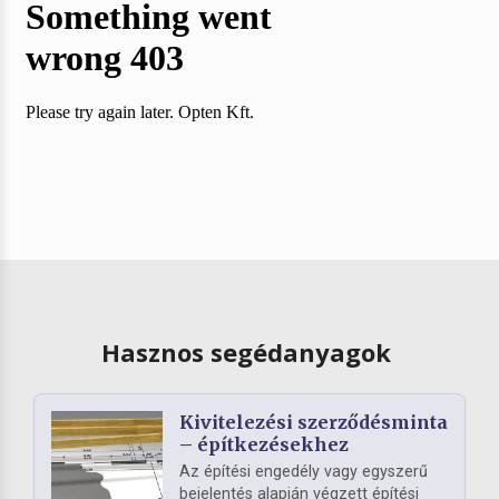
Hasznos segédanyagok
Kivitelezési szerződésminta
– építkezésekhez
Az építési engedély vagy egyszerű
bejelentés alapján végzett építési