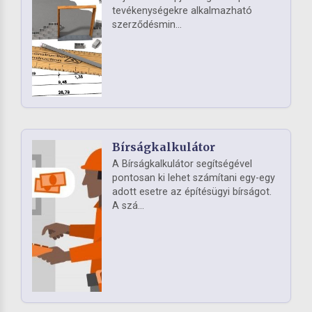
tevékenységekre alkalmazható
szerződésmin...
Bírságkalkulátor
A Bírságkalkulátor segítségével
pontosan ki lehet számítani egy-egy
adott esetre az építésügyi bírságot.
A szá...