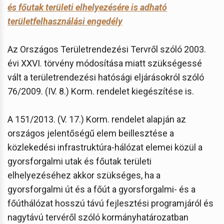
és főutak területi elhelyezésére is adható
területfelhasználási engedély
Az Országos Területrendezési Tervről szóló 2003.
évi XXVI. törvény módosítása miatt szükségessé
vált a területrendezési hatósági eljárásokról szóló
76/2009. (IV. 8.) Korm. rendelet kiegészítése is.
A 151/2013. (V. 17.) Korm. rendelet alapján az
országos jelentőségű elem beillesztése a
közlekedési infrastruktúra-hálózat elemei közül a
gyorsforgalmi utak és főutak területi
elhelyezéséhez akkor szükséges, ha a
gyorsforgalmi út és a főút a gyorsforgalmi- és a
főúthálózat hosszú távú fejlesztési programjáról és
nagytávú tervéről szóló kormányhatározatban