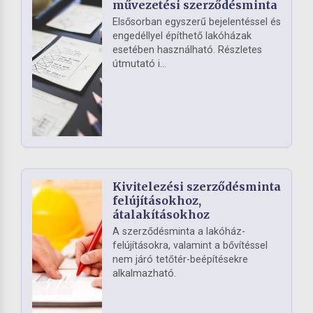
művezetési szerződésminta
Elsősorban egyszerű bejelentéssel és
engedéllyel építhető lakóházak
esetében használható. Részletes
útmutató i...
Kivitelezési szerződésminta
felújításokhoz,
átalakításokhoz
A szerződésminta a lakóház-
felújításokra, valamint a bővítéssel
nem járó tetőtér-beépítésekre
alkalmazható.