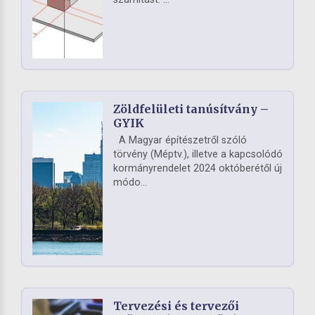
Zöldfelületi tanúsítvány –
GYIK
A Magyar építészetről szóló
törvény (Méptv.), illetve a kapcsolódó
kormányrendelet 2024 októberétől új
módo...
Tervezési és tervezői