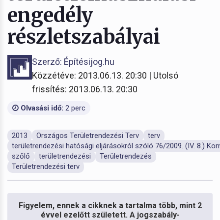
engedély
részletszabályai
Szerző: Építésijog.hu
Közzétéve: 2013.06.13. 20:30 | Utolsó
frissítés: 2013.06.13. 20:30
Olvasási idő:
2 perc
2013
Országos Területrendezési Terv
terv
területrendezési hatósági eljárásokról szóló 76/2009. (IV. 8.) Kor
szőlő
területrendezési
Területrendezés
Területrendezési terv
Figyelem, ennek a cikknek a tartalma több, mint 2
évvel ezelőtt született. A jogszabály-