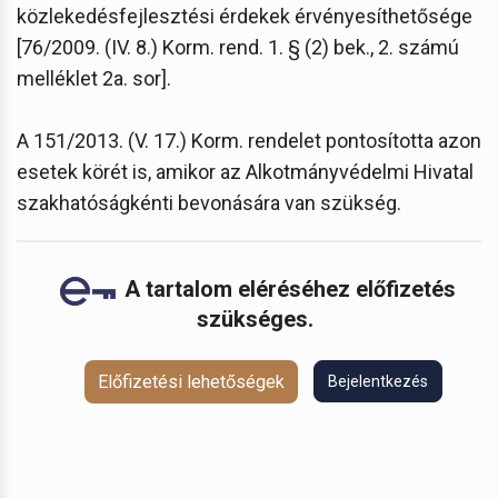
közlekedésfejlesztési érdekek érvényesíthetősége
[76/2009. (IV. 8.) Korm. rend. 1. § (2) bek., 2. számú
melléklet 2a. sor].
A 151/2013. (V. 17.) Korm. rendelet pontosította azon
esetek körét is, amikor az Alkotmányvédelmi Hivatal
szakhatóságkénti bevonására van szükség.
A tartalom eléréséhez előfizetés
szükséges.
Előfizetési lehetőségek
Bejelentkezés