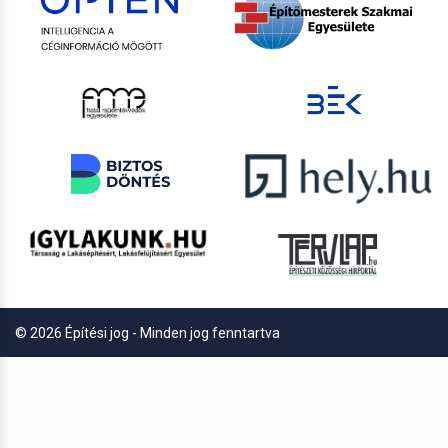
© 2026 Építési jog - Minden jog fenntartva