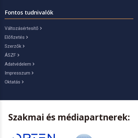
Fontos tudnivalók
Változásértesítő
Előfizetés
Szerzők
ÁSZF
Adatvédelem
Impresszum
Oktatás
Szakmai és médiapartnerek: