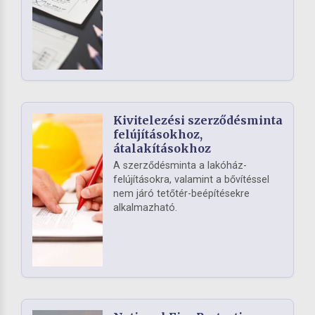
Kivitelezési szerződésminta
felújításokhoz,
átalakításokhoz
A szerződésminta a lakóház-
felújításokra, valamint a bővítéssel
nem járó tetőtér-beépítésekre
alkalmazható.