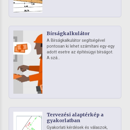
Bírságkalkulátor
A Bírságkalkulátor segítségével
pontosan ki lehet számítani egy-egy
adott esetre az építésügyi bírságot.
A szá...
Tervezési alaptérkép a
gyakorlatban
Gyakorlati kérdések és válaszok,