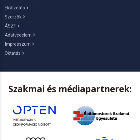
Előfizetés
Szerzők
ÁSZF
Adatvédelem
Impresszum
Oktatás
Szakmai és médiapartnerek: