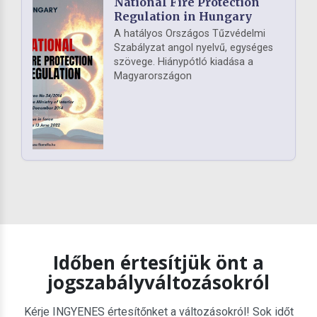
National Fire Protection
Regulation in Hungary
A hatályos Országos Tűzvédelmi
Szabályzat angol nyelvű, egységes
szövege. Hiánypótló kiadása a
Magyarországon
Időben értesítjük önt a
jogszabályváltozásokról
Kérje INGYENES értesítőnket a változásokról! Sok időt