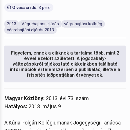
Olvasási idő:
3 perc
2013
Végrehajtási eljárás
végrehajtási költség
végrehajtási eljárás 2013
Figyelem, ennek a cikknek a tartalma több, mint 2
évvel ezelőtt született. A jogszabály-
változásokról tájékoztató cikkeinkben található
információk értelemszerűen a publikálás, illetve a
frissítés időpontjában érvényesek.
Magyar Közlöny:
2013. évi 73. szám
Hatályos:
2013. május 9.
A Kúria Polgári Kollégiumának Jogegységi Tanácsa