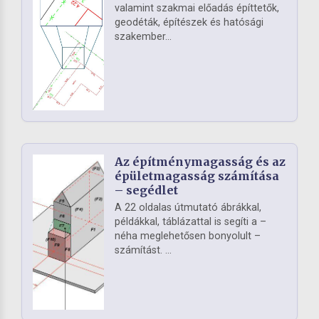
valamint szakmai előadás építtetők,
geodéták, építészek és hatósági
szakember...
Az építménymagasság és az
épületmagasság számítása
– segédlet
A 22 oldalas útmutató ábrákkal,
példákkal, táblázattal is segíti a –
néha meglehetősen bonyolult –
számítást. ...