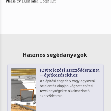
Hasznos segédanyagok
Kivitelezési szerződésminta
– építkezésekhez
Az építési engedély vagy egyszerű
bejelentés alapján végzett építési
tevékenységekre alkalmazható
szerződésmin...